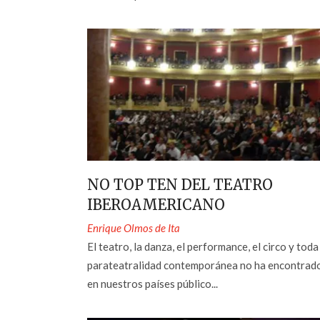
NO TOP TEN DEL TEATRO
IBEROAMERICANO
Enrique Olmos de Ita
El teatro, la danza, el performance, el circo y toda
parateatralidad contemporánea no ha encontrad
en nuestros países público...