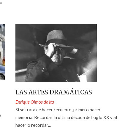
do
LAS ARTES DRAMÁTICAS
Enrique Olmos de Ita
Si se trata de hacer recuento, primero hacer
e
memoria. Recordar la última década del siglo XX y al
hacerlo recordar...