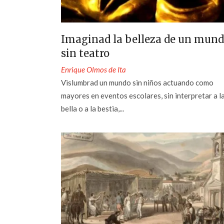
Imaginad la belleza de un mun
sin teatro
Enrique Olmos de Ita
Vislumbrad un mundo sin niños actuando como
mayores en eventos escolares, sin interpretar a l
bella o a la bestia,...