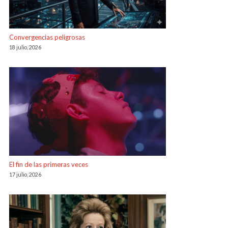
Convergencias peligrosas
18 julio, 2026
El fin de las primeras veces
17 julio, 2026