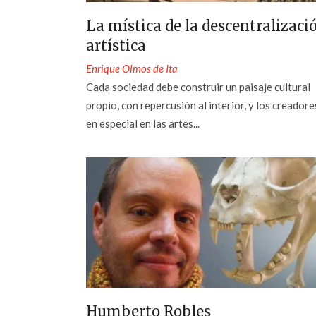
La mística de la descentralizaci
artística
Enrique Olmos de Ita
Cada sociedad debe construir un paisaje cultural
propio, con repercusión al interior, y los creadore
en especial en las artes...
Humberto Robles