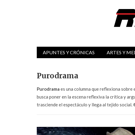
APUNTES Y CRÓNICAS
ARTES Y ME
Purodrama
Purodrama
es una columna que reflexiona sobre e
busca poner en la escena reflexiva la crítica y 
trasciende el espectáculo y llega al tejido social.