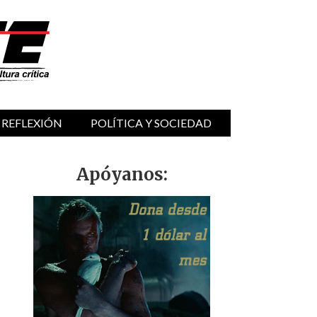
 REFLEXIÓN
POLÍTICA Y SOCIEDAD
Apóyanos: