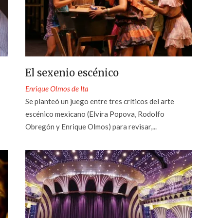
El sexenio escénico
Enrique Olmos de Ita
Se planteó un juego entre tres críticos del arte
escénico mexicano (Elvira Popova, Rodolfo
Obregón y Enrique Olmos) para revisar,...