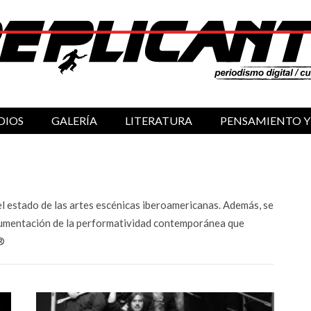
DIOS
GALERÍA
LITERATURA
PENSAMIENTO Y
l estado de las artes escénicas iberoamericanas. Además, se
argumentación de la performatividad contemporánea que
 ®