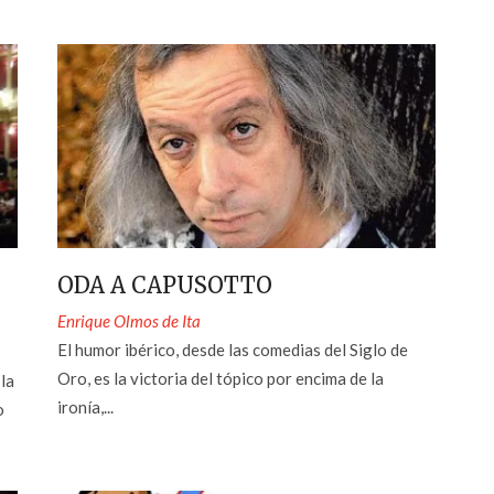
ODA A CAPUSOTTO
Enrique Olmos de Ita
El humor ibérico, desde las comedias del Siglo de
Oro, es la victoria del tópico por encima de la
 la
ironía,...
o