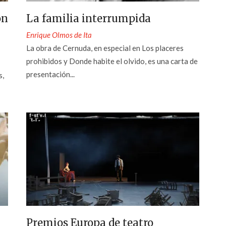
ón
La familia interrumpida
Enrique Olmos de Ita
La obra de Cernuda, en especial en Los placeres
prohibidos y Donde habite el olvido, es una carta de
presentación...
s,
Premios Europa de teatro