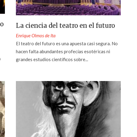
do
La ciencia del teatro en el futuro
Enrique Olmos de Ita
El teatro del futuro es una apuesta casi segura. No
hacen falta abundantes profecías esotéricas ni
a
grandes estudios científicos sobre...