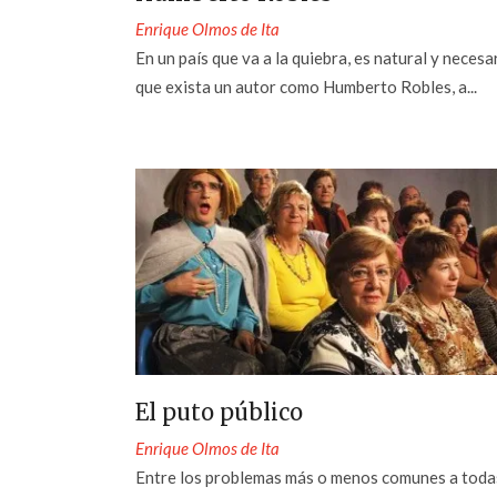
Enrique Olmos de Ita
En un país que va a la quiebra, es natural y necesa
que exista un autor como Humberto Robles, a...
El puto público
Enrique Olmos de Ita
Entre los problemas más o menos comunes a toda