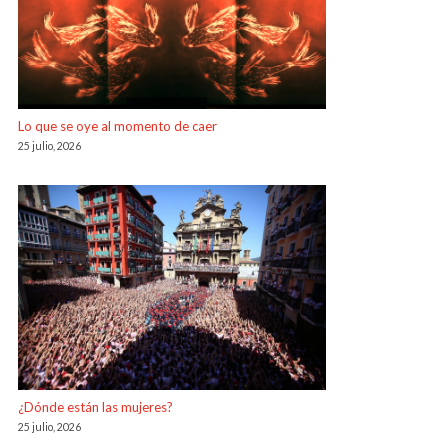
Lo que se oye al momento de caer
25 julio, 2026
¿Dónde están las mujeres?
25 julio, 2026