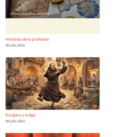
Historias de lo profundo
28 julio, 2026
El pájaro y la liga
28 julio, 2026