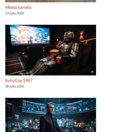
Minina barreña
19 julio, 2026
RoboCop 1987
18 julio, 2026