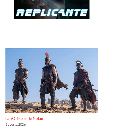
La «Odisea» de Nolan
3 agosto, 2026