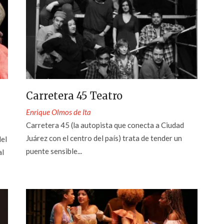
Carretera 45 Teatro
Enrique Olmos de Ita
Carretera 45 (la autopista que conecta a Ciudad
Juárez con el centro del país) trata de tender un
del
puente sensible...
al