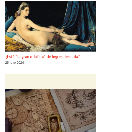
¿Está “La gran odalisca” de Ingres desnuda?
28 julio, 2026