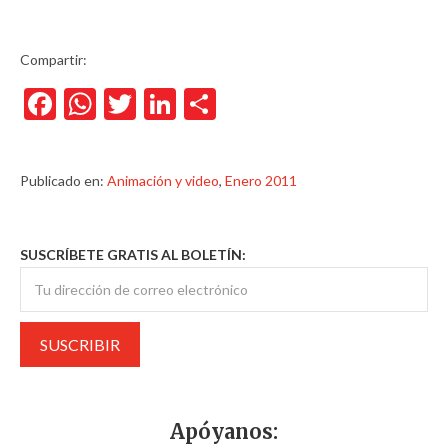
Compartir:
Facebook
WhatsApp
Twitter
LinkedIn
Compartir
Publicado en:
Animación y video
,
Enero 2011
SUSCRÍBETE GRATIS AL BOLETÍN:
Apóyanos: