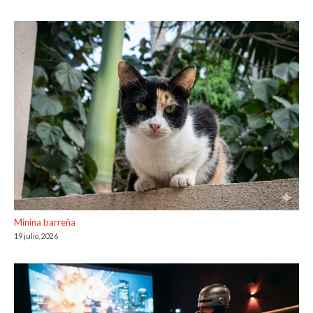
Minina barreña
19 julio, 2026