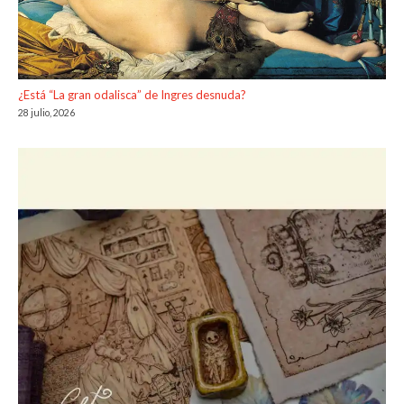
¿Está “La gran odalisca” de Ingres desnuda?
28 julio, 2026