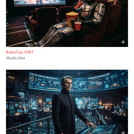
RoboCop 1987
18 julio, 2026