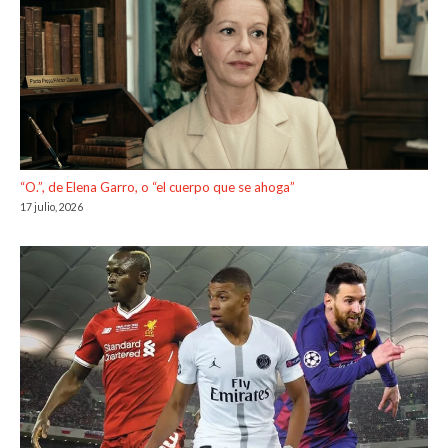
“O.”, de Elena Garro, o “el cuerpo que se ahoga”
17 julio, 2026