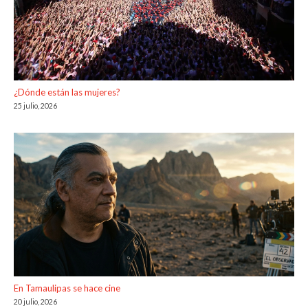
¿Dónde están las mujeres?
25 julio, 2026
En Tamaulipas se hace cine
20 julio, 2026