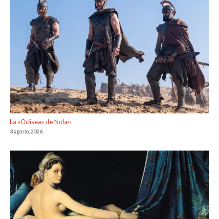
La «Odisea» de Nolan
3 agosto, 2026