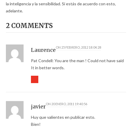
la inteligencia y la sensibilidad. Si estás de acuerdo con esto,
adelante.
2 COMMENTS
ON
25 FEBRERO, 2012 18:04:28
Laurence
Pat Condell: You are the man ! Could not have said
It in better words.
ON
20 ENERO, 2011 19:40:56
javier
Huy que valientes en publicar esto.
Bien!