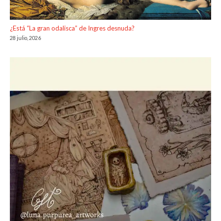
¿Está “La gran odalisca” de Ingres desnuda?
28 julio, 2026