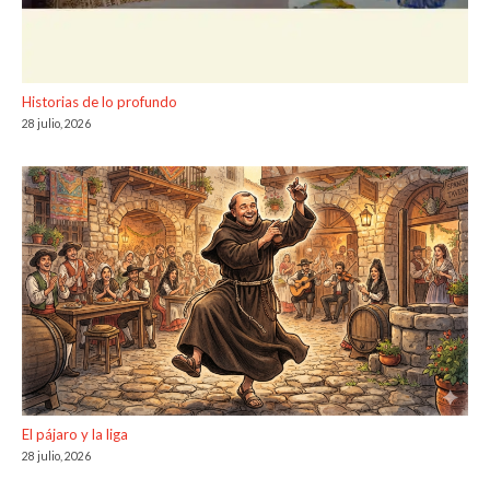
Historias de lo profundo
28 julio, 2026
El pájaro y la liga
28 julio, 2026