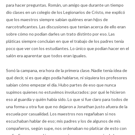
para hacer preguntas. Román, un amigo que durante un tiempo
dio clases en un colegio de los Legionarios de Cristo, me explicó
que los maestros siempre sabían quiénes eran hijos de
narcotraficantes. Las discusiones que tenían acerca de ello eran
sobre cómo no podían darles un trato distinto por eso. Las
pláticas siempre concluían en que el trabajo de los padres tenía
poco que ver con los estudiantes. Lo único que podían hacer en el
salón era aparentar que todos eran iguales.
Sonó la campana, era hora de la primera clase. Nadie tenía idea de
qué decir, si es que algo podía hablarse, ni siquiera los profesores
sabían cómo empezar el día. Hubo partes de eso que nunca
supimos quienes no estuvimos involucrados: por qué le hicieron
eso al guardia y quién había sido. Lo que sí fue claro para todos de
una forma u otra fue que no dejaron a Jonathan justo afuera de la
escuela por casualidad. Los maestros nos regañaban si nos
escuchaban hablar de eso; mis padres y los de algunos de mis
compañeros, según supe, nos ordenaban no platicar de esto con