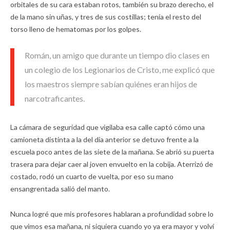
orbitales de su cara estaban rotos, también su brazo derecho, el
de la mano sin uñas, y tres de sus costillas; tenía el resto del
torso lleno de hematomas por los golpes.
Román, un amigo que durante un tiempo dio clases en
un colegio de los Legionarios de Cristo, me explicó que
los maestros siempre sabían quiénes eran hijos de
narcotraficantes.
La cámara de seguridad que vigilaba esa calle captó cómo una
camioneta distinta a la del día anterior se detuvo frente a la
escuela poco antes de las siete de la mañana. Se abrió su puerta
trasera para dejar caer al joven envuelto en la cobija. Aterrizó de
costado, rodó un cuarto de vuelta, por eso su mano
ensangrentada salió del manto.
Nunca logré que mis profesores hablaran a profundidad sobre lo
que vimos esa mañana, ni siquiera cuando yo ya era mayor y volví