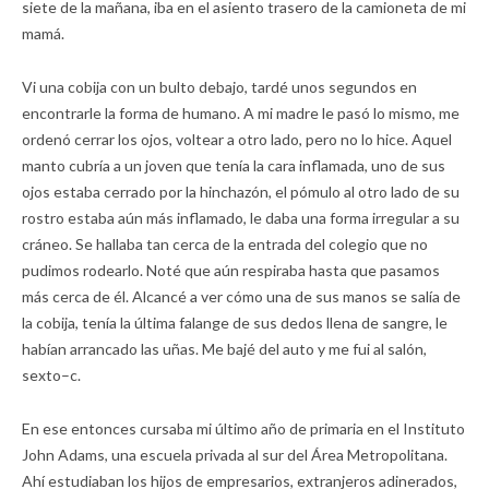
siete de la mañana, iba en el asiento trasero de la camioneta de mi
mamá.
Vi una cobija con un bulto debajo, tardé unos segundos en
encontrarle la forma de humano. A mi madre le pasó lo mismo, me
ordenó cerrar los ojos, voltear a otro lado, pero no lo hice. Aquel
manto cubría a un joven que tenía la cara inflamada, uno de sus
ojos estaba cerrado por la hinchazón, el pómulo al otro lado de su
rostro estaba aún más inflamado, le daba una forma irregular a su
cráneo. Se hallaba tan cerca de la entrada del colegio que no
pudimos rodearlo. Noté que aún respiraba hasta que pasamos
más cerca de él. Alcancé a ver cómo una de sus manos se salía de
la cobija, tenía la última falange de sus dedos llena de sangre, le
habían arrancado las uñas. Me bajé del auto y me fui al salón,
sexto–c.
En ese entonces cursaba mi último año de primaria en el Instituto
John Adams, una escuela privada al sur del Área Metropolitana.
Ahí estudiaban los hijos de empresarios, extranjeros adinerados,