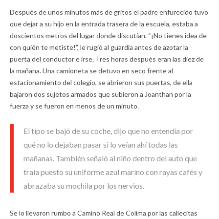
Después de unos minutos más de gritos el padre enfurecido tuvo
que dejar a su hijo en la entrada trasera de la escuela, estaba a
doscientos metros del lugar donde discutían. “¡No tienes idea de
con quién te metiste!”, le rugió al guardia antes de azotar la
puerta del conductor e irse. Tres horas después eran las diez de
la mañana. Una camioneta se detuvo en seco frente al
estacionamiento del colegio, se abrieron sus puertas, de ella
bajaron dos sujetos armados que subieron a Joanthan por la
fuerza y se fueron en menos de un minuto.
El tipo se bajó de su coche, dijo que no entendía por
qué no lo dejaban pasar si lo veían ahí todas las
mañanas. También señaló al niño dentro del auto que
traía puesto su uniforme azul marino con rayas cafés y
abrazaba su mochila por los nervios.
Se lo llevaron rumbo a Camino Real de Colima por las callecitas