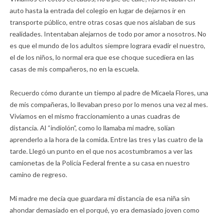
auto hasta la entrada del colegio en lugar de dejarnos ir en
transporte público, entre otras cosas que nos aislaban de sus
realidades. Intentaban alejarnos de todo por amor a nosotros. No
es que el mundo de los adultos siempre lograra evadir el nuestro,
el de los niños, lo normal era que ese choque sucediera en las
casas de mis compañeros, no en la escuela.
Recuerdo cómo durante un tiempo al padre de Micaela Flores, una
de mis compañeras, lo llevaban preso por lo menos una vez al mes.
Vivíamos en el mismo fraccionamiento a unas cuadras de
distancia. Al “indiolón”, como lo llamaba mi madre, solían
aprenderlo a la hora de la comida. Entre las tres y las cuatro de la
tarde. Llegó un punto en el que nos acostumbramos a ver las
camionetas de la Policía Federal frente a su casa en nuestro
camino de regreso.
Mi madre me decía que guardara mi distancia de esa niña sin
ahondar demasiado en el porqué, yo era demasiado joven como