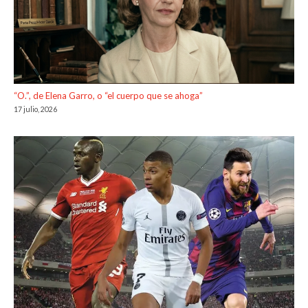
“O.”, de Elena Garro, o “el cuerpo que se ahoga”
17 julio, 2026