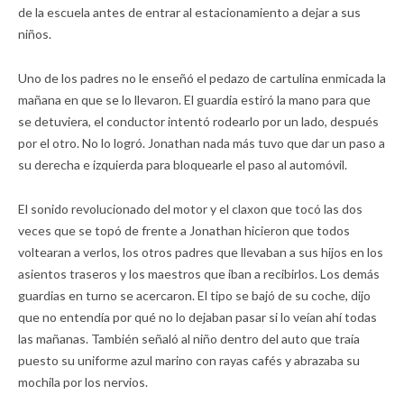
de la escuela antes de entrar al estacionamiento a dejar a sus
niños.
Uno de los padres no le enseñó el pedazo de cartulina enmicada la
mañana en que se lo llevaron. El guardia estiró la mano para que
se detuviera, el conductor intentó rodearlo por un lado, después
por el otro. No lo logró. Jonathan nada más tuvo que dar un paso a
su derecha e izquierda para bloquearle el paso al automóvil.
El sonido revolucionado del motor y el claxon que tocó las dos
veces que se topó de frente a Jonathan hicieron que todos
voltearan a verlos, los otros padres que llevaban a sus hijos en los
asientos traseros y los maestros que iban a recibirlos. Los demás
guardias en turno se acercaron. El tipo se bajó de su coche, dijo
que no entendía por qué no lo dejaban pasar si lo veían ahí todas
las mañanas. También señaló al niño dentro del auto que traía
puesto su uniforme azul marino con rayas cafés y abrazaba su
mochila por los nervios.