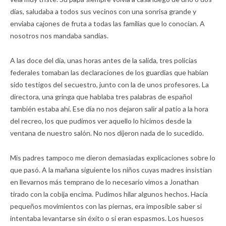
días, saludaba a todos sus vecinos con una sonrisa grande y
enviaba cajones de fruta a todas las familias que lo conocían. A
nosotros nos mandaba sandías.
A las doce del día, unas horas antes de la salida, tres policías
federales tomaban las declaraciones de los guardias que habían
sido testigos del secuestro, junto con la de unos profesores. La
directora, una gringa que hablaba tres palabras de español
también estaba ahí. Ese día no nos dejaron salir al patio a la hora
del recreo, los que pudimos ver aquello lo hicimos desde la
ventana de nuestro salón. No nos dijeron nada de lo sucedido.
Mis padres tampoco me dieron demasiadas explicaciones sobre lo
que pasó. A la mañana siguiente los niños cuyas madres insistían
en llevarnos más temprano de lo necesario vimos a Jonathan
tirado con la cobija encima. Pudimos hilar algunos hechos. Hacía
pequeños movimientos con las piernas, era imposible saber si
intentaba levantarse sin éxito o si eran espasmos. Los huesos