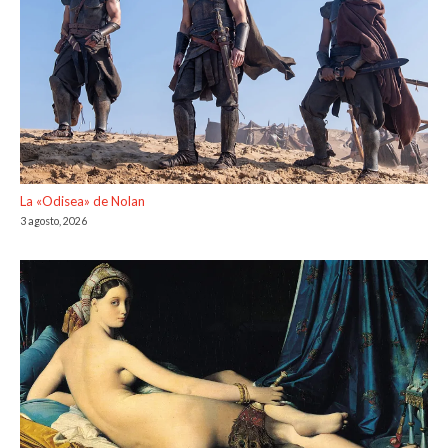
La «Odisea» de Nolan
3 agosto, 2026