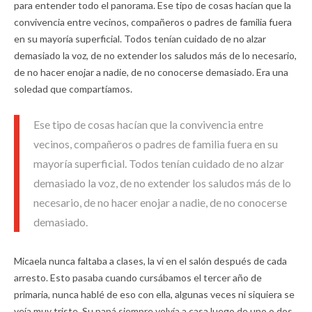
para entender todo el panorama. Ese tipo de cosas hacían que la
convivencia entre vecinos, compañeros o padres de familia fuera
en su mayoría superficial. Todos tenían cuidado de no alzar
demasiado la voz, de no extender los saludos más de lo necesario,
de no hacer enojar a nadie, de no conocerse demasiado. Era una
soledad que compartíamos.
Ese tipo de cosas hacían que la convivencia entre
vecinos, compañeros o padres de familia fuera en su
mayoría superficial. Todos tenían cuidado de no alzar
demasiado la voz, de no extender los saludos más de lo
necesario, de no hacer enojar a nadie, de no conocerse
demasiado.
Micaela nunca faltaba a clases, la vi en el salón después de cada
arresto. Esto pasaba cuando cursábamos el tercer año de
primaria, nunca hablé de eso con ella, algunas veces ni siquiera se
veía muy triste. Su papá siempre volvía a casa luego de uno o dos