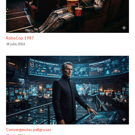
RoboCop 1987
18 julio, 2026
Convergencias peligrosas