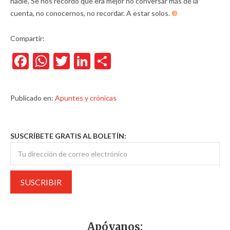
nadie. Se nos recordó que era mejor no conversar más de la
cuenta, no conocernos, no recordar. A estar solos.
®
Compartir:
Facebook
WhatsApp
Twitter
LinkedIn
Compartir
Publicado en:
Apuntes y crónicas
SUSCRÍBETE GRATIS AL BOLETÍN:
Apóyanos: