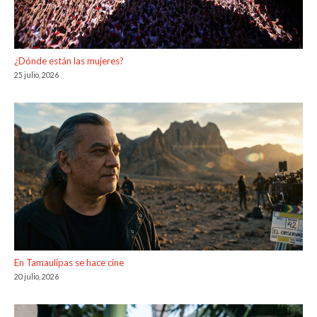
¿Dónde están las mujeres?
25 julio, 2026
En Tamaulipas se hace cine
20 julio, 2026