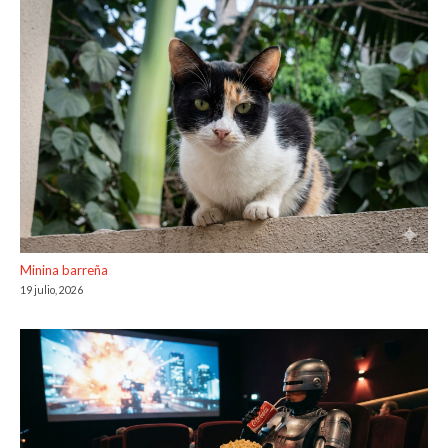
Minina barreña
19 julio, 2026