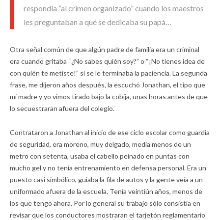
respondía “al crimen organizado” cuando los maestros
les preguntaban a qué se dedicaba su papá…
Otra señal común de que algún padre de familia era un criminal
era cuando gritaba “¿No sabes quién soy?” o “¡No tienes idea de
con quién te metiste!” si se le terminaba la paciencia. La segunda
frase, me dijeron años después, la escuchó Jonathan, el tipo que
mi madre y yo vimos tirado bajo la cobija, unas horas antes de que
lo secuestraran afuera del colegio.
Contrataron a Jonathan al inicio de ese ciclo escolar como guardia
de seguridad, era moreno, muy delgado, medía menos de un
metro con setenta, usaba el cabello peinado en puntas con
mucho gel y no tenía entrenamiento en defensa personal. Era un
puesto casi simbólico, guiaba la fila de autos y la gente veía a un
uniformado afuera de la escuela. Tenía veintiún años, menos de
los que tengo ahora. Por lo general su trabajo sólo consistía en
revisar que los conductores mostraran el tarjetón reglamentario