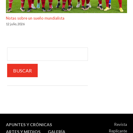
Notas sobre un sueño mundialista
12 julio, 2026
APUNTES Y CRÓNICAS
Revista
Replicante
ARTES Y MEDIOS
GALERÍA