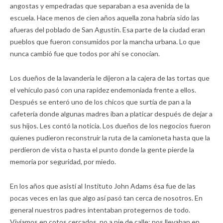
angostas y empedradas que separaban a esa avenida de la
escuela. Hace menos de cien años aquella zona habría sido las
afueras del poblado de San Agustín. Esa parte de la ciudad eran
pueblos que fueron consumidos por la mancha urbana. Lo que
nunca cambió fue que todos por ahí se conocían.
Los dueños de la lavandería le dijeron a la cajera de las tortas que
el vehículo pasó con una rapidez endemoniada frente a ellos.
Después se enteró uno de los chicos que surtía de pan a la
cafetería donde algunas madres iban a platicar después de dejar a
sus hijos. Les contó la noticia. Los dueños de los negocios fueron
quienes pudieron reconstruir la ruta de la camioneta hasta que la
perdieron de vista o hasta el punto donde la gente pierde la
memoria por seguridad, por miedo.
En los años que asistí al Instituto John Adams ésa fue de las
pocas veces en las que algo así pasó tan cerca de nosotros. En
general nuestros padres intentaban protegernos de todo.
Vivíamos en cotos cercados, no a pie de calle; nos llevaban en