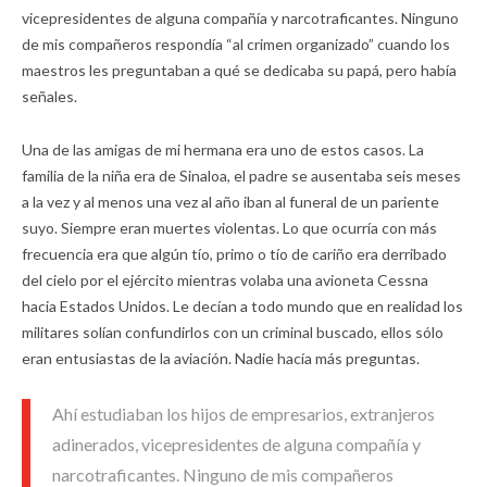
vicepresidentes de alguna compañía y narcotraficantes. Ninguno
de mis compañeros respondía “al crimen organizado” cuando los
maestros les preguntaban a qué se dedicaba su papá, pero había
señales.
Una de las amigas de mi hermana era uno de estos casos. La
familia de la niña era de Sinaloa, el padre se ausentaba seis meses
a la vez y al menos una vez al año iban al funeral de un pariente
suyo. Siempre eran muertes violentas. Lo que ocurría con más
frecuencia era que algún tío, primo o tío de cariño era derribado
del cielo por el ejército mientras volaba una avioneta Cessna
hacia Estados Unidos. Le decían a todo mundo que en realidad los
militares solían confundirlos con un criminal buscado, ellos sólo
eran entusiastas de la aviación. Nadie hacía más preguntas.
Ahí estudiaban los hijos de empresarios, extranjeros
adinerados, vicepresidentes de alguna compañía y
narcotraficantes. Ninguno de mis compañeros