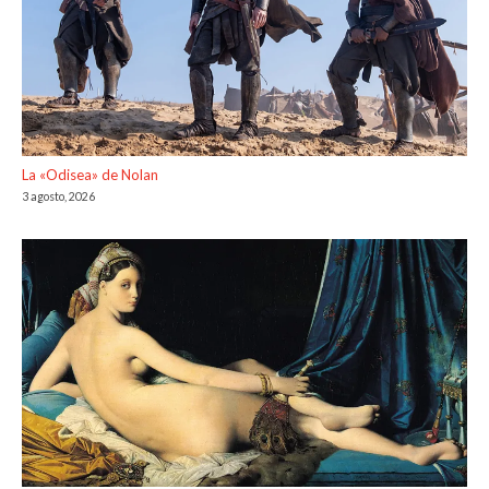
La «Odisea» de Nolan
3 agosto, 2026