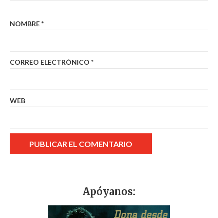
NOMBRE
*
CORREO ELECTRÓNICO
*
WEB
Apóyanos: