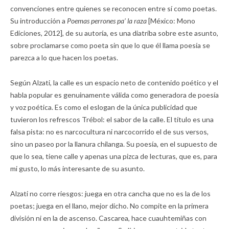
convenciones entre quienes se reconocen entre sí como poetas.
Su introducción a
Poemas perrones pa’ la raza
[México: Mono
Ediciones, 2012], de su autoría, es una diatriba sobre este asunto,
sobre proclamarse como poeta sin que lo que él llama poesía se
parezca a lo que hacen los poetas.
Según Alzati, la calle es un espacio neto de contenido poético y el
habla popular es genuinamente válida como generadora de poesía
y voz poética. Es como el eslogan de la única publicidad que
tuvieron los refrescos Trébol: el sabor de la calle. El título es una
falsa pista: no es narcocultura ni narcocorrido el de sus versos,
sino un paseo por la llanura chilanga. Su poesía, en el supuesto de
que lo sea, tiene calle y apenas una pizca de lecturas, que es, para
mi gusto, lo más interesante de su asunto.
Alzati no corre riesgos: juega en otra cancha que no es la de los
poetas; juega en el llano, mejor dicho. No compite en la primera
división ni en la de ascenso. Cascarea, hace cuauhtemiñas con