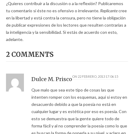
¿Quieres contribuir a la discusión o a la reflexión? Publicaremos
tu comentario si éste no es ofensivo o irrelevante.
Replicante
cree
en la libertad y está contra la censura, pero no tiene la obligación
de publicar expresiones de los lectores que resulten contrarias a
la inteligencia y la sensibilidad. Si estás de acuerdo con esto,
adelante.
2 COMMENTS
ON
22 FEBRERO, 2013 17:06:15
Dulce M. Prisco
Que malo que sea este tipo de cosas las que
intenten romper con los esquemas, aquí sí estoy en
desacuerdo debido a que la poesía no está en
cualquier lugar y es estética por eso es poesía. Con
esto se demuestra que la gente quiere todo de
forma fácil y al no comprender la poesía como lo que
es buscan la forma de ponerla a su nivel, y aclaro en