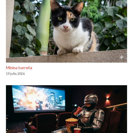
Minina barreña
19 julio, 2026