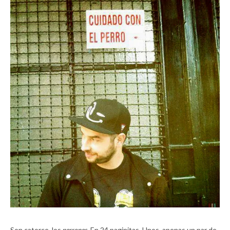
Son catorce, los
perrones
. En 24 paginitas. Unos, apenas un par de