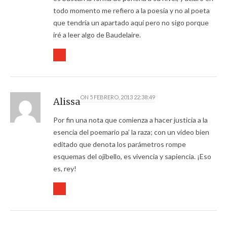
todo momento me refiero a la poesía y no al poeta
que tendría un apartado aquí pero no sigo porque
iré a leer algo de Baudelaire.
ON
5 FEBRERO, 2013 22:38:49
Alissa
Por fin una nota que comienza a hacer justicia a la
esencia del poemario pa’ la raza; con un video bien
editado que denota los parámetros rompe
esquemas del ojibello, es vivencia y sapiencia. ¡Eso
es, rey!