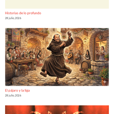
Historias de lo profundo
28 julio, 2026
El pájaro y la liga
28 julio, 2026