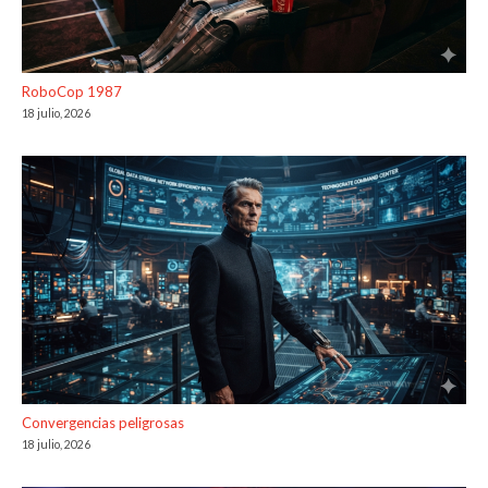
RoboCop 1987
18 julio, 2026
Convergencias peligrosas
18 julio, 2026