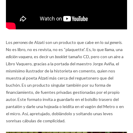
Los
perrones
de Alzati son un producto que cabe en lo
sui generis
.
No es libro, no es revista, no es “plaquette”. Es, lo que llama, una
edición vaquera,
es decir un
booklet
tamaño CD, pero con un aire a
Libro Vaquero, gracias a la portada del maestro Jorge Aviña, el
mismísimo ilustrador de la historieta en comento, quien nos
muestra al poeta Alzati más cerca del reguetonero que del
buchón. Es un producto singular también por su forma de
financiamiento, de fuentes privadas gestionadas por el propio
autor. Este formato invita a guardarlo en el bolsillo trasero del
pantalón y darle una hojeada o leidita en el vagón del Metro o en
el micro. Así, apretujado, doblándolo y soltando unas leves
sonrisas cábulas de complicidad.