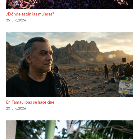
¿Dónde están las mujeres?
25 julio, 2026
En Tamaulipas se hace cine
20 julio, 2026