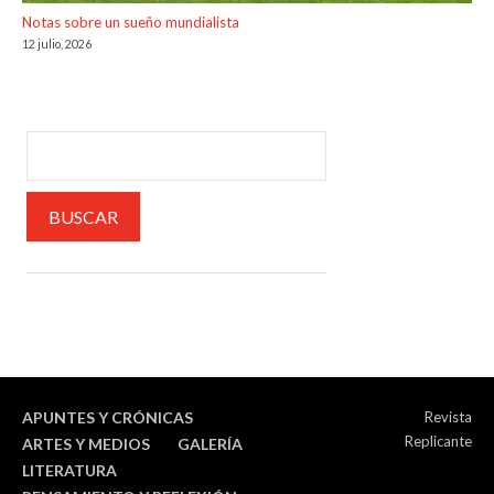
Notas sobre un sueño mundialista
12 julio, 2026
APUNTES Y CRÓNICAS
Revista
Replicante
ARTES Y MEDIOS
GALERÍA
LITERATURA