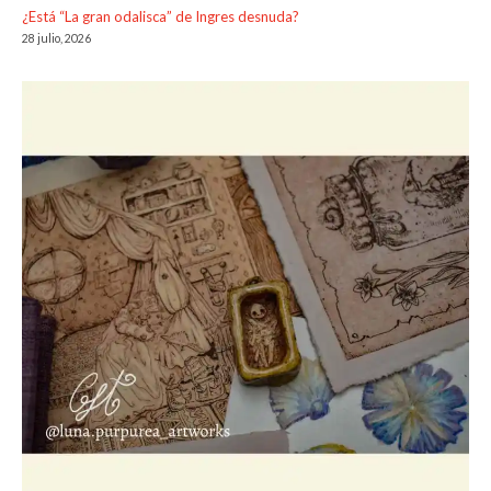
¿Está “La gran odalisca” de Ingres desnuda?
28 julio, 2026