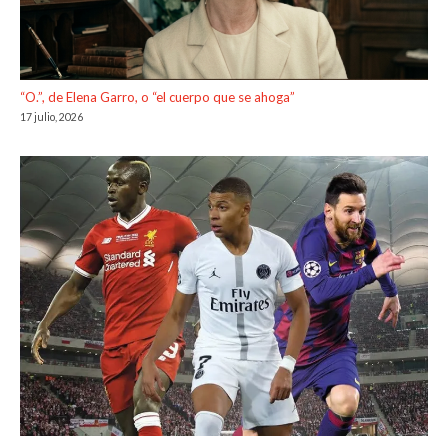
“O.”, de Elena Garro, o “el cuerpo que se ahoga”
17 julio, 2026