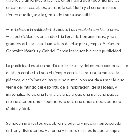
traerlos a un lenguaje fácil de digerir para que todo mundo las
encuentre accesibles, porque la sabiduría y el conocimiento
tienen que llegar a la gente de forma asequible.
—Te dedicas a la publicidad. ¿Cómo la has vinculado con la literatura?
—La publicidad es una industria llena de herramientas, y hay
grandes artistas que han salido de ella; por ejemplo, Alejandro
González Iñárritu y Gabriel García Márquez hicieron publicidad.
La publicidad está en medio de las artes y del mundo comercial; se
está en contacto todo el tiempo con la literatura, la música, la
plástica, disciplinas de las que se nutre. Nos ayuda a traer lo que
viene del mundo del espíritu, de la inspiración, de las ideas, y
materializarlo de una forma clara para que una persona pueda
interpretar en unos segundos lo que uno quiere decir, ponerlo
rápido y fácil.
Se hacen proyectos que abren la puerta y mucha gente pueda
entrar y disfrutarlos. Es forma y fondo: esto es lo que siempre