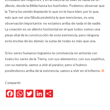
diluvio, desde la Biblia hasta los huicholes. Podemos observar que
la Tierra ha venido limpiando lo que no le hace bien, por lo que,
más que ser una fábula pesimista la que mencionas, es una
observación importante: no estamos arriba de nada ni de nadie.
La creación es un aliento horizontal en el que todos somos una
pieza vital de la construcción de esta existencia, pero ninguna
está encima de las demás: la suma de todas es más que una.
Si los seres humanos logramos la convivencia en armonía con
todos los seres de la Tierra, con sus elementos, con sus espíritus,
con su materia, vamos a vivir el paraíso; pero si huimos
poniéndonos arriba de la existencia, vamos a vivir en el infierno.
®
Compartir:
Facebook
WhatsApp
Twitter
LinkedIn
Compartir