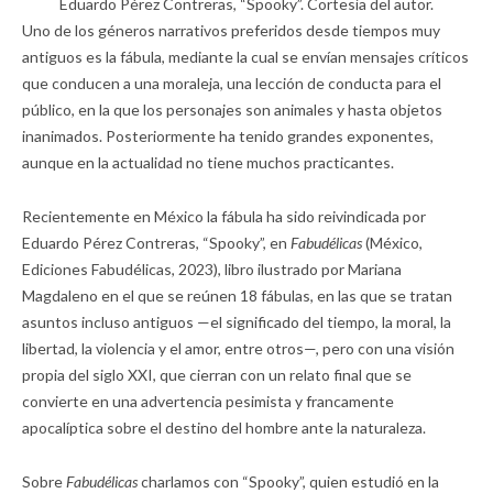
Eduardo Pérez Contreras, “Spooky”. Cortesía del autor.
Uno de los géneros narrativos preferidos desde tiempos muy
antiguos es la fábula, mediante la cual se envían mensajes críticos
que conducen a una moraleja, una lección de conducta para el
público, en la que los personajes son animales y hasta objetos
inanimados. Posteriormente ha tenido grandes exponentes,
aunque en la actualidad no tiene muchos practicantes.
Recientemente en México la fábula ha sido reivindicada por
Eduardo Pérez Contreras, “Spooky”, en
Fabudélicas
(México,
Ediciones Fabudélicas, 2023), libro ilustrado por Mariana
Magdaleno en el que se reúnen 18 fábulas, en las que se tratan
asuntos incluso antiguos —el significado del tiempo, la moral, la
libertad, la violencia y el amor, entre otros—, pero con una visión
propia del siglo XXI, que cierran con un relato final que se
convierte en una advertencia pesimista y francamente
apocalíptica sobre el destino del hombre ante la naturaleza.
Sobre
Fabudélicas
charlamos con “Spooky”, quien estudió en la