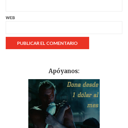
WEB
Apóyanos: