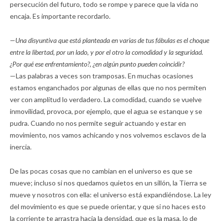
persecución del futuro, todo se rompe y parece que la vida no
encaja. Es importante recordarlo.
—Una disyuntiva que está planteada en varias de tus fábulas es el choque
entre la libertad, por un lado, y por el otro la comodidad y la seguridad.
¿Por qué ese enfrentamiento?, ¿en algún punto pueden coincidir?
—Las palabras a veces son tramposas. En muchas ocasiones
estamos enganchados por algunas de ellas que no nos permiten
ver con amplitud lo verdadero. La comodidad, cuando se vuelve
inmovilidad, provoca, por ejemplo, que el agua se estanque y se
pudra. Cuando no nos permite seguir actuando y estar en
movimiento, nos vamos achicando y nos volvemos esclavos de la
inercia.
De las pocas cosas que no cambian en el universo es que se
mueve; incluso si nos quedamos quietos en un sillón, la Tierra se
mueve y nosotros con ella: el universo está expandiéndose. La ley
del movimiento es que se puede orientar, y que si no haces esto
la corriente te arrastra hacia la densidad, que es la masa, lo de