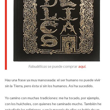
Fabudélicas
se puede comprar
aquí
.
Hay una frase ya muy manoseada: el ser humano no puede vivir
sin la Tierra, pero ésta sí sin los humanos. Así ha sucedido.
Yo camino con muchas tradiciones: me ha tocado, por ejemplo,
con los huicholes, con quienes he caminado mucho. También he
estudiado las religiones, y en la mayoría de ellas se habla de un