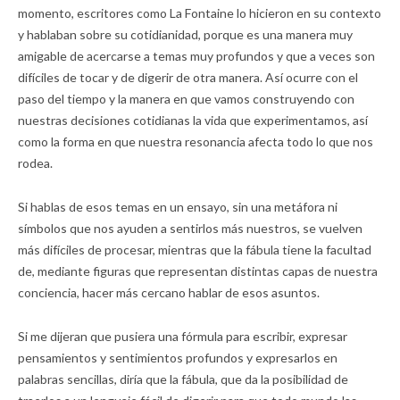
momento, escritores como La Fontaine lo hicieron en su contexto
y hablaban sobre su cotidianidad, porque es una manera muy
amigable de acercarse a temas muy profundos y que a veces son
difíciles de tocar y de digerir de otra manera. Así ocurre con el
paso del tiempo y la manera en que vamos construyendo con
nuestras decisiones cotidianas la vida que experimentamos, así
como la forma en que nuestra resonancia afecta todo lo que nos
rodea.
Si hablas de esos temas en un ensayo, sin una metáfora ni
símbolos que nos ayuden a sentirlos más nuestros, se vuelven
más difíciles de procesar, mientras que la fábula tiene la facultad
de, mediante figuras que representan distintas capas de nuestra
conciencia, hacer más cercano hablar de esos asuntos.
Si me dijeran que pusiera una fórmula para escribir, expresar
pensamientos y sentimientos profundos y expresarlos en
palabras sencillas, diría que la fábula, que da la posibilidad de