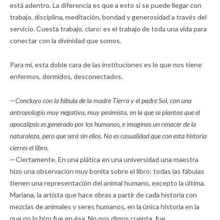
está adentro. La diferencia es que a esto sí se puede llegar con
trabajo, disciplina, meditación, bondad y generosidad a través del
servicio. Cuesta trabajo, claro: es el trabajo de toda una vida para
conectar con la divinidad que somos.
Para mí, esta doble cara de las instituciones es lo que nos tiene
enfermos, dormidos, desconectados.
—Concluyo con la fábula de la madre Tierra y el padre Sol, con una
antropología muy negativa, muy pesimista, en la que se plantea que el
apocalipsis es generado por los humanos, e imaginas un renacer de la
naturaleza, pero que será sin ellos. No es casualidad que con esta historia
cierres el libro.
—Ciertamente. En una plática en una universidad una maestra
hizo una observación muy bonita sobre el libro: todas las fábulas
tienen una representación del animal humano, excepto la última.
Mariana, la artista que hace obras a partir de cada historia con
mezclas de animales y seres humanos, en la única historia en la
que no lo hizo fue en ésa. No nos dimos cuenta, fue