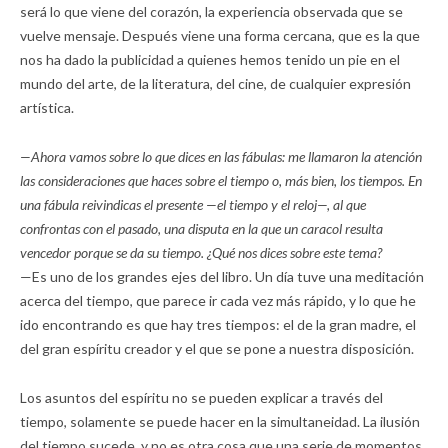
será lo que viene del corazón, la experiencia observada que se
vuelve mensaje. Después viene una forma cercana, que es la que
nos ha dado la publicidad a quienes hemos tenido un pie en el
mundo del arte, de la literatura, del cine, de cualquier expresión
artística.
—Ahora vamos sobre lo que dices en las fábulas: me llamaron la atención
las consideraciones que haces sobre el tiempo o, más bien, los tiempos. En
una fábula reivindicas el presente —el tiempo y el reloj—, al que
confrontas con el pasado, una disputa en la que un caracol resulta
vencedor porque se da su tiempo. ¿Qué nos dices sobre este tema?
—Es uno de los grandes ejes del libro. Un día tuve una meditación
acerca del tiempo, que parece ir cada vez más rápido, y lo que he
ido encontrando es que hay tres tiempos: el de la gran madre, el
del gran espíritu creador y el que se pone a nuestra disposición.
Los asuntos del espíritu no se pueden explicar a través del
tiempo, solamente se puede hacer en la simultaneidad. La ilusión
del tiempo sucede, y no es otra cosa que una serie de momentos