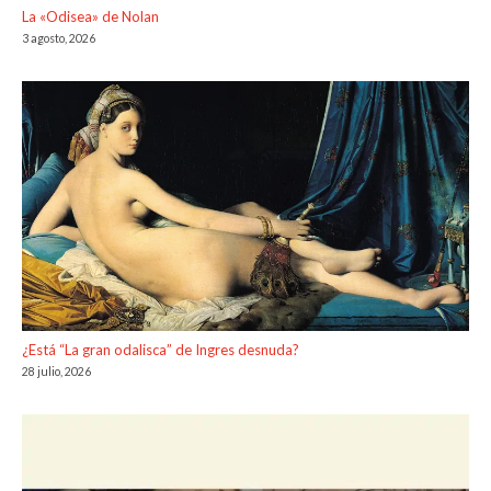
La «Odisea» de Nolan
3 agosto, 2026
¿Está “La gran odalisca” de Ingres desnuda?
28 julio, 2026