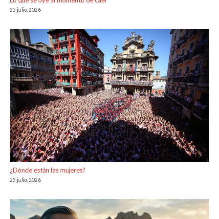
Lo que se oye al momento de caer
25 julio, 2026
¿Dónde están las mujeres?
25 julio, 2026