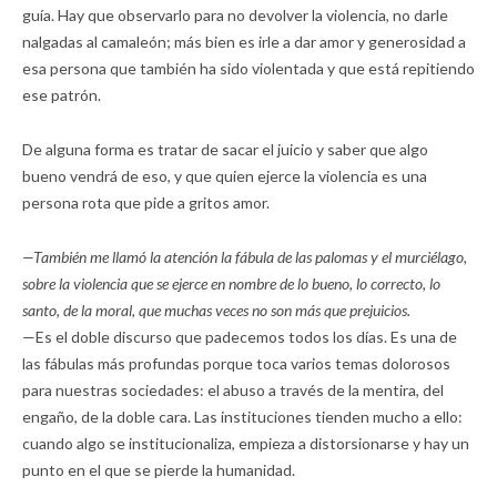
guía. Hay que observarlo para no devolver la violencia, no darle
nalgadas al camaleón; más bien es irle a dar amor y generosidad a
esa persona que también ha sido violentada y que está repitiendo
ese patrón.
De alguna forma es tratar de sacar el juicio y saber que algo
bueno vendrá de eso, y que quien ejerce la violencia es una
persona rota que pide a gritos amor.
—También me llamó la atención la fábula de las palomas y el murciélago,
sobre la violencia que se ejerce en nombre de lo bueno, lo correcto, lo
santo, de la moral, que muchas veces no son más que prejuicios.
—Es el doble discurso que padecemos todos los días. Es una de
las fábulas más profundas porque toca varios temas dolorosos
para nuestras sociedades: el abuso a través de la mentira, del
engaño, de la doble cara. Las instituciones tienden mucho a ello:
cuando algo se institucionaliza, empieza a distorsionarse y hay un
punto en el que se pierde la humanidad.