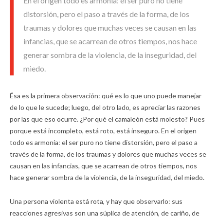
En el origen todo es armonía: el ser puro no tiene
distorsión, pero el paso a través de la forma, de los
traumas y dolores que muchas veces se causan en las
infancias, que se acarrean de otros tiempos, nos hace
generar sombra de la violencia, de la inseguridad, del
miedo.
Ésa es la primera observación: qué es lo que uno puede manejar
de lo que le sucede; luego, del otro lado, es apreciar las razones
por las que eso ocurre. ¿Por qué el camaleón está molesto? Pues
porque está incompleto, está roto, está inseguro. En el origen
todo es armonía: el ser puro no tiene distorsión, pero el paso a
través de la forma, de los traumas y dolores que muchas veces se
causan en las infancias, que se acarrean de otros tiempos, nos
hace generar sombra de la violencia, de la inseguridad, del miedo.
Una persona violenta está rota, y hay que observarlo: sus
reacciones agresivas son una súplica de atención, de cariño, de