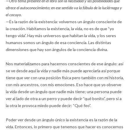
—Otro tema presente en el libro son la necesidad y las posibilidades que
ofrece el autoconocimiento; en ese sentido va la fábula de la luciérnaga y
el cocuyo.
—Es la razón de la existencia: volvernos un ángulo consciente de
la creación. Habitamos la existencia, la vida, no es de que “yo
tengo vida”. Hay más universos que habitan la vida, y los seres
humanos somos un ángulo de esa conciencia. Las distintas
dimensiones que hay son ángulos de la conciencia divina.
Nos materializamos para hacernos conscientes de ese ángulo: así
se ve desde aquí la vida y nadie más puede apreciarla así porque
tiene que ver con una posición física pero también con mi historia,
con mis ancestros, con mis emociones. Eso hace que yo observe
la vida desde un ángulo que nadie más tiene; una persona puede
ver al lado de otra a un perro y puede decir “qué bonito”, pero si a
la otra le provoca miedo puede decir: “Qué feo”.
Poder ver desde un ángulo único la existencia es la razón de la
vida. Entonces, lo primero que tenemos que hacer es conocernos