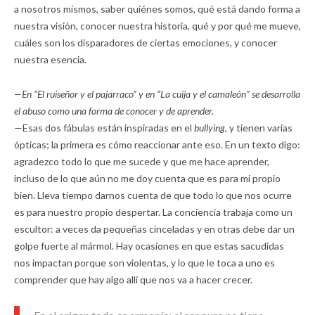
a nosotros mismos, saber quiénes somos, qué está dando forma a
nuestra visión, conocer nuestra historia, qué y por qué me mueve,
cuáles son los disparadores de ciertas emociones, y conocer
nuestra esencia.
—En “El ruiseñor y el pajarraco” y en “La cuija y el camaleón” se desarrolla
el abuso como una forma de conocer y de aprender.
—Esas dos fábulas están inspiradas en el
bullying,
y tienen varias
ópticas; la primera es cómo reaccionar ante eso. En un texto digo:
agradezco todo lo que me sucede y que me hace aprender,
incluso de lo que aún no me doy cuenta que es para mi propio
bien. Lleva tiempo darnos cuenta de que todo lo que nos ocurre
es para nuestro propio despertar. La conciencia trabaja como un
escultor: a veces da pequeñas cinceladas y en otras debe dar un
golpe fuerte al mármol. Hay ocasiones en que estas sacudidas
nos impactan porque son violentas, y lo que le toca a uno es
comprender que hay algo allí que nos va a hacer crecer.