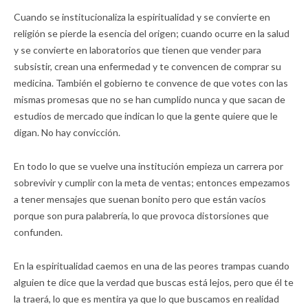
Cuando se institucionaliza la espiritualidad y se convierte en
religión se pierde la esencia del origen; cuando ocurre en la salud
y se convierte en laboratorios que tienen que vender para
subsistir, crean una enfermedad y te convencen de comprar su
medicina. También el gobierno te convence de que votes con las
mismas promesas que no se han cumplido nunca y que sacan de
estudios de mercado que indican lo que la gente quiere que le
digan. No hay convicción.
En todo lo que se vuelve una institución empieza un carrera por
sobrevivir y cumplir con la meta de ventas; entonces empezamos
a tener mensajes que suenan bonito pero que están vacíos
porque son pura palabrería, lo que provoca distorsiones que
confunden.
En la espiritualidad caemos en una de las peores trampas cuando
alguien te dice que la verdad que buscas está lejos, pero que él te
la traerá, lo que es mentira ya que lo que buscamos en realidad