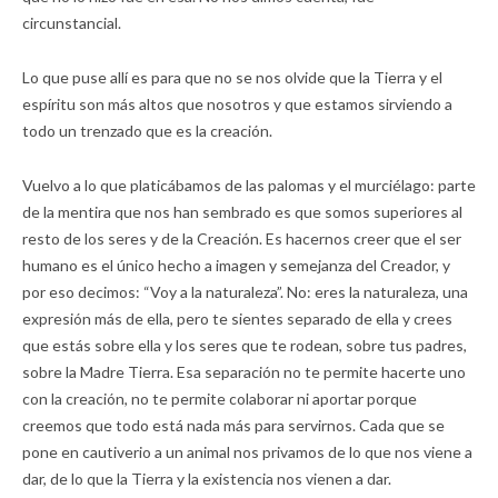
circunstancial.
Lo que puse allí es para que no se nos olvide que la Tierra y el
espíritu son más altos que nosotros y que estamos sirviendo a
todo un trenzado que es la creación.
Vuelvo a lo que platicábamos de las palomas y el murciélago: parte
de la mentira que nos han sembrado es que somos superiores al
resto de los seres y de la Creación. Es hacernos creer que el ser
humano es el único hecho a imagen y semejanza del Creador, y
por eso decimos: “Voy a la naturaleza”. No: eres la naturaleza, una
expresión más de ella, pero te sientes separado de ella y crees
que estás sobre ella y los seres que te rodean, sobre tus padres,
sobre la Madre Tierra. Esa separación no te permite hacerte uno
con la creación, no te permite colaborar ni aportar porque
creemos que todo está nada más para servirnos. Cada que se
pone en cautiverio a un animal nos privamos de lo que nos viene a
dar, de lo que la Tierra y la existencia nos vienen a dar.