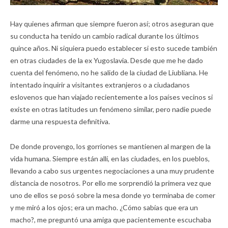
Hay quienes afirman que siempre fueron así; otros aseguran que
su conducta ha tenido un cambio radical durante los últimos
quince años. Ni siquiera puedo establecer si esto sucede también
en otras ciudades de la ex Yugoslavia. Desde que me he dado
cuenta del fenómeno, no he salido de la ciudad de Liubliana. He
intentado inquirir a visitantes extranjeros o a ciudadanos
eslovenos que han viajado recientemente a los países vecinos si
existe en otras latitudes un fenómeno similar, pero nadie puede
darme una respuesta definitiva.
De donde provengo, los gorriones se mantienen al margen de la
vida humana. Siempre están allí, en las ciudades, en los pueblos,
llevando a cabo sus urgentes negociaciones a una muy prudente
distancia de nosotros. Por ello me sorprendió la primera vez que
uno de ellos se posó sobre la mesa donde yo terminaba de comer
y me miró a los ojos; era un macho. ¿Cómo sabías que era un
macho?, me preguntó una amiga que pacientemente escuchaba