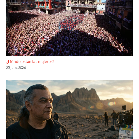
¿Dónde están las mujeres?
25 julio, 2026