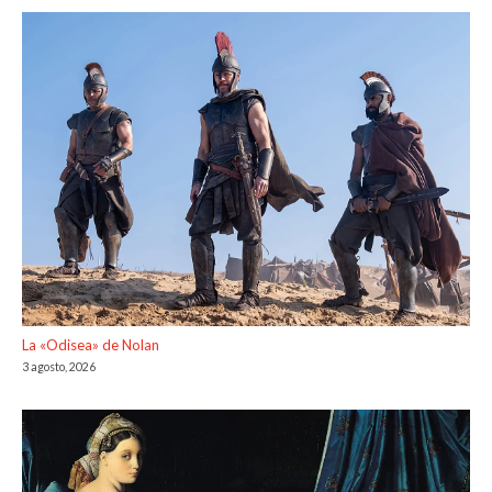
La «Odisea» de Nolan
3 agosto, 2026