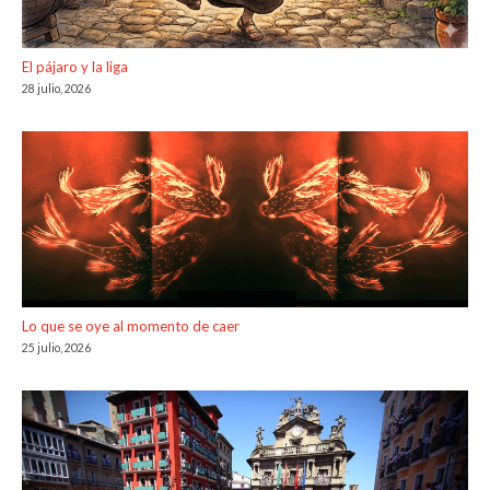
El pájaro y la liga
28 julio, 2026
Lo que se oye al momento de caer
25 julio, 2026