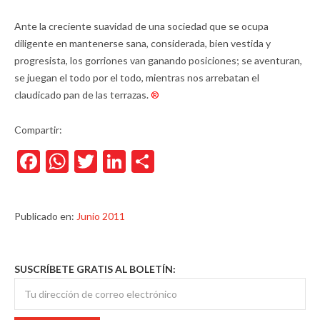
Ante la creciente suavidad de una sociedad que se ocupa
diligente en mantenerse sana, considerada, bien vestida y
progresista, los gorriones van ganando posiciones; se aventuran,
se juegan el todo por el todo, mientras nos arrebatan el
claudicado pan de las terrazas.
®
Compartir:
Facebook
WhatsApp
Twitter
LinkedIn
Compartir
Publicado en:
Junio 2011
SUSCRÍBETE GRATIS AL BOLETÍN: