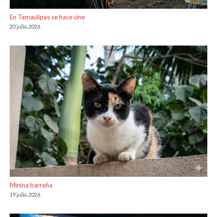
En Tamaulipas se hace cine
20 julio, 2026
Minina barreña
19 julio, 2026