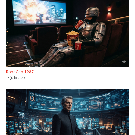
RoboCop 1987
18 julio, 2026