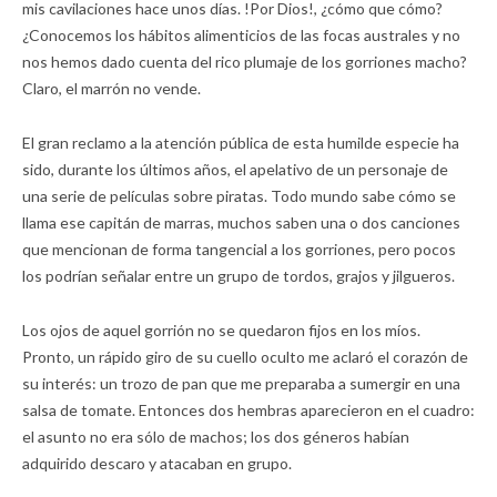
mis cavilaciones hace unos días. !Por Dios!, ¿cómo que cómo?
¿Conocemos los hábitos alimenticios de las focas australes y no
nos hemos dado cuenta del rico plumaje de los gorriones macho?
Claro, el marrón no vende.
El gran reclamo a la atención pública de esta humilde especie ha
sido, durante los últimos años, el apelativo de un personaje de
una serie de películas sobre piratas. Todo mundo sabe cómo se
llama ese capitán de marras, muchos saben una o dos canciones
que mencionan de forma tangencial a los gorriones, pero pocos
los podrían señalar entre un grupo de tordos, grajos y jilgueros.
Los ojos de aquel gorrión no se quedaron fijos en los míos.
Pronto, un rápido giro de su cuello oculto me aclaró el corazón de
su interés: un trozo de pan que me preparaba a sumergir en una
salsa de tomate. Entonces dos hembras aparecieron en el cuadro:
el asunto no era sólo de machos; los dos géneros habían
adquirido descaro y atacaban en grupo.