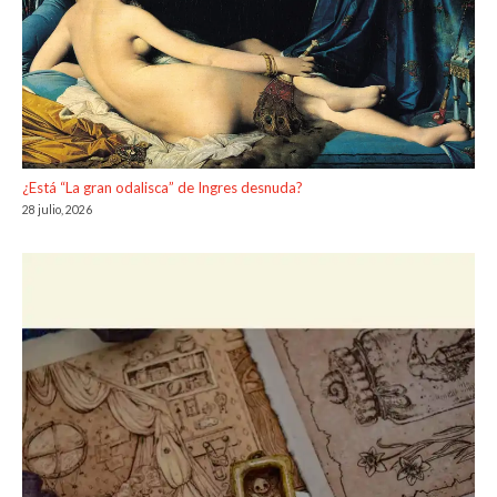
¿Está “La gran odalisca” de Ingres desnuda?
28 julio, 2026