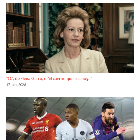
“O.”, de Elena Garro, o “el cuerpo que se ahoga”
17 julio, 2026