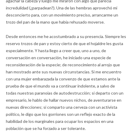
agachar la cabeza y luego me miraron con algo que parecía
incredulidad (¿parpadean?). Una de las hembras aprovechó mi
desconcierto para, con un movimiento preciso, arrancarme un
trozo del pan de la mano que había rehusado moverse.
Desde entonces me he acostumbrado a su presencia. Siempre les
reservo trozos de pan y estoy cierto de que el hojaldre les gusta
especialmente. Y hasta llego a creer que, uno a uno, de
conversación en conversación, he iniciado una especie de
reconsideración de la especie; de reconocimiento al arrojo que
han mostrado ante sus nuevas circunstancias. Si me encuentro
con una mujer embarazada la convenzo de que estamos ante la
prueba de que el mundo va a continuar indolente, a salvo de
todas nuestras paranoias de autodestrucción; si departo con un
empresario, le hablo de hallar nuevos nichos, de aventurarse en
nuevas direcciones; si comparto una cerveza con un activista
político, le digo que los gorriones son un reflejo exacto de la
habilidad de los marginales para ocupar los espacios en una
población que se ha forzado a ser tolerante.