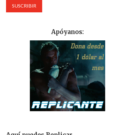
Apóyanos:
Aquí puedes Replicar