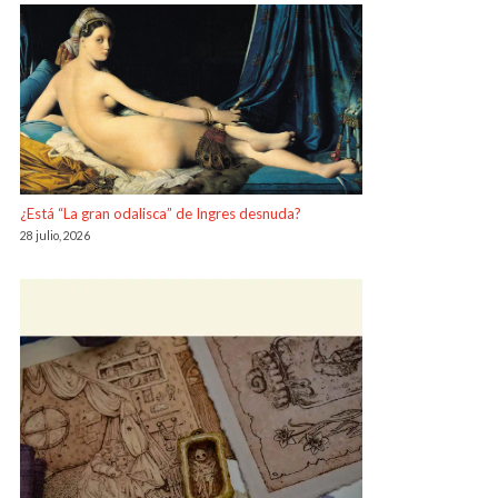
¿Está “La gran odalisca” de Ingres desnuda?
28 julio, 2026