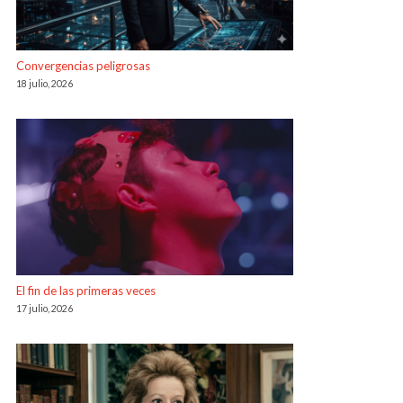
Convergencias peligrosas
18 julio, 2026
El fin de las primeras veces
17 julio, 2026