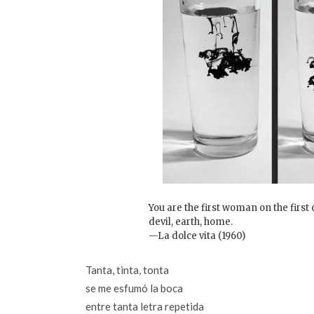
You are the first woman on the first d
devil, earth, home.
—La dolce vita (1960)
Tanta, tinta, tonta
se me esfumó la boca
entre tanta letra repetida