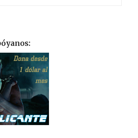
óyanos: