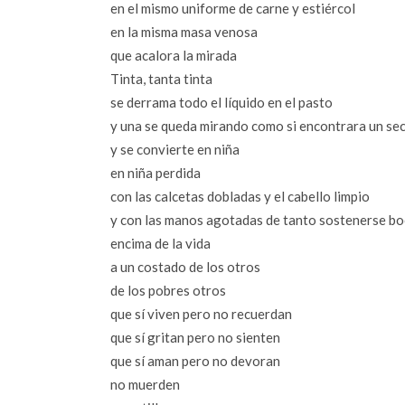
en el mismo uniforme de carne y estiércol
en la misma masa venosa
que acalora la mirada
Tinta, tanta tinta
se derrama todo el líquido en el pasto
y una se queda mirando como si encontrara un se
y se convierte en niña
en niña perdida
con las calcetas dobladas y el cabello limpio
y con las manos agotadas de tanto sostenerse bo
encima de la vida
a un costado de los otros
de los pobres otros
que sí viven pero no recuerdan
que sí gritan pero no sienten
que sí aman pero no devoran
no muerden