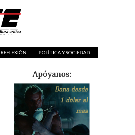
 REFLEXIÓN
POLÍTICA Y SOCIEDAD
Apóyanos: