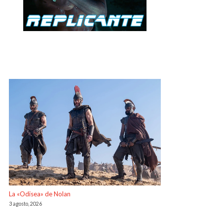
La «Odisea» de Nolan
3 agosto, 2026