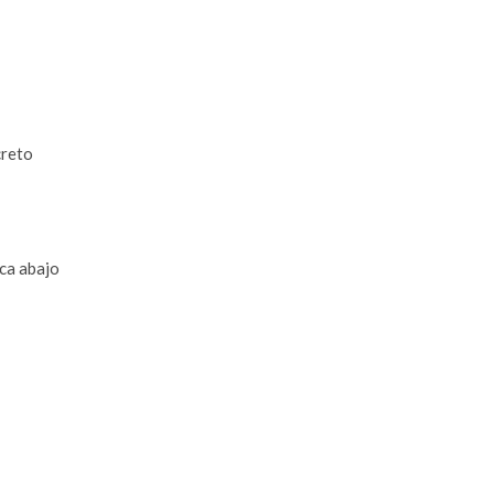
creto
ca abajo