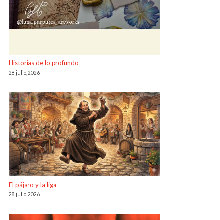
Historias de lo profundo
28 julio, 2026
El pájaro y la liga
28 julio, 2026