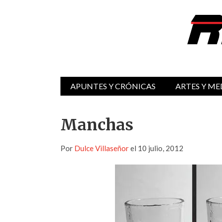
APUNTES Y CRÓNICAS
ARTES Y ME
Manchas
Por
Dulce Villaseñor
el 10 julio, 2012