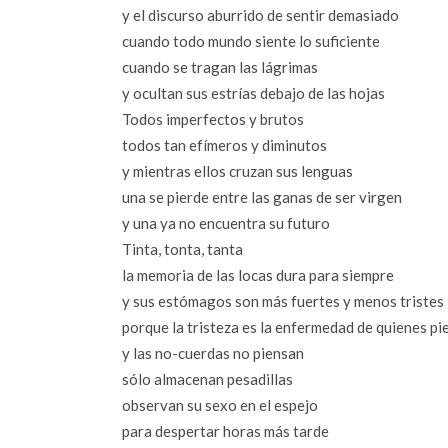
y el discurso aburrido de sentir demasiado
cuando todo mundo siente lo suficiente
cuando se tragan las lágrimas
y ocultan sus estrías debajo de las hojas
Todos imperfectos y brutos
todos tan efímeros y diminutos
y mientras ellos cruzan sus lenguas
una se pierde entre las ganas de ser virgen
y una ya no encuentra su futuro
Tinta, tonta, tanta
la memoria de las locas dura para siempre
y sus estómagos son más fuertes y menos tristes
porque la tristeza es la enfermedad de quienes pi
y las no-cuerdas no piensan
sólo almacenan pesadillas
observan su sexo en el espejo
para despertar horas más tarde