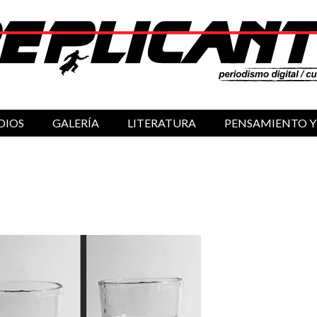
DIOS
GALERÍA
LITERATURA
PENSAMIENTO Y