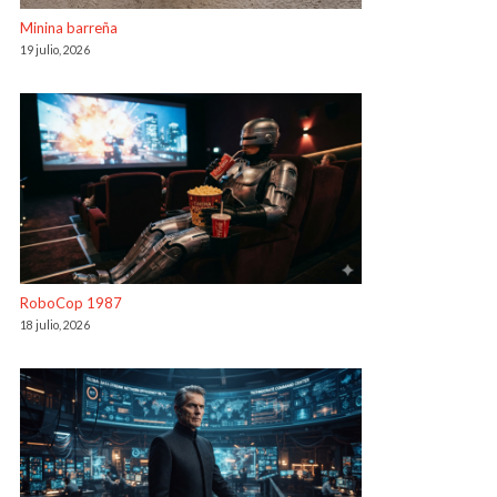
Minina barreña
19 julio, 2026
RoboCop 1987
18 julio, 2026