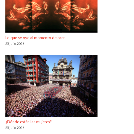
Lo que se oye al momento de caer
25 julio, 2026
¿Dónde están las mujeres?
25 julio, 2026