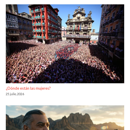
¿Dónde están las mujeres?
25 julio, 2026