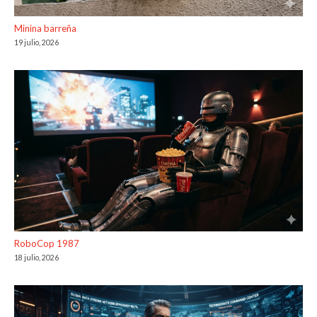
Minina barreña
19 julio, 2026
RoboCop 1987
18 julio, 2026