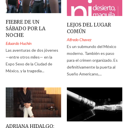
FIEBRE DE UN
LEJOS DEL LUGAR
SÁBADO POR LA
COMÚN
NOCHE
Alfredo Chavez
Eduardo Huchín
Es un submundo del México
Las aventuras de dos jóvenes
moderno. También es paso
—entre otros miles— en la
para el crimen organizado. Es
Expo Sexo de la Ciudad de
definitivamente la puerta al
México, y la tragedia...
Sueño Americano,...
ADRIANA HIDALGO: