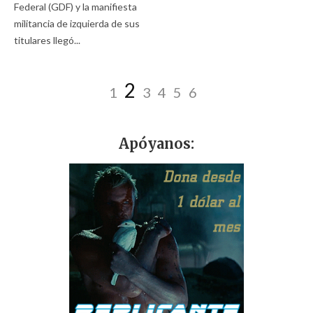
Federal (GDF) y la manifiesta
militancia de izquierda de sus
titulares llegó...
2
1
3
4
5
6
Apóyanos: