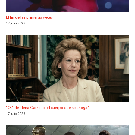
El fin de las primeras veces
17 julio, 2026
“O.”, de Elena Garro, o “el cuerpo que se ahoga”
17 julio, 2026