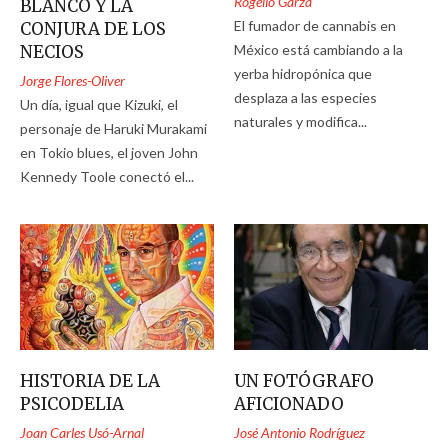
Rogelio Garza
BLANCO Y LA
El fumador de cannabis en
CONJURA DE LOS
México está cambiando a la
NECIOS
yerba hidropónica que
Jorge Flores-Oliver
desplaza a las especies
Un día, igual que Kizuki, el
naturales y modifica...
personaje de Haruki Murakami
en Tokio blues, el joven John
Kennedy Toole conectó el...
HISTORIA DE LA
UN FOTÓGRAFO
PSICODELIA
AFICIONADO
Joan Carles Usó-Arnal
José Antonio Rodríguez