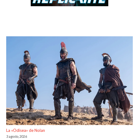
La «Odisea» de Nolan
3 agosto, 2026