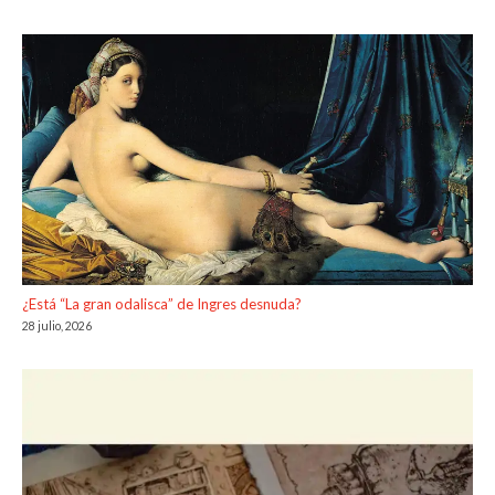
¿Está “La gran odalisca” de Ingres desnuda?
28 julio, 2026