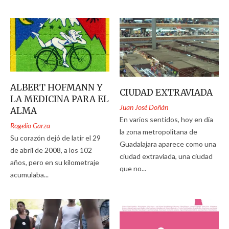
ALBERT HOFMANN Y
CIUDAD EXTRAVIADA
LA MEDICINA PARA EL
Juan José Doñán
ALMA
En varios sentidos, hoy en día
Rogelio Garza
la zona metropolitana de
Su corazón dejó de latir el 29
Guadalajara aparece como una
de abril de 2008, a los 102
ciudad extraviada, una ciudad
años, pero en su kilometraje
que no...
acumulaba...