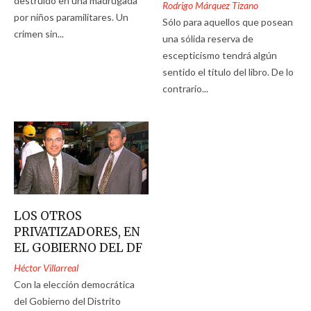
destruido en una madrugada
Rodrigo Márquez Tizano
por niños paramilitares. Un
Sólo para aquellos que posean
crimen sin...
una sólida reserva de
escepticismo tendrá algún
sentido el título del libro. De lo
contrario...
LOS OTROS
PRIVATIZADORES, EN
EL GOBIERNO DEL DF
Héctor Villarreal
Con la elección democrática
del Gobierno del Distrito