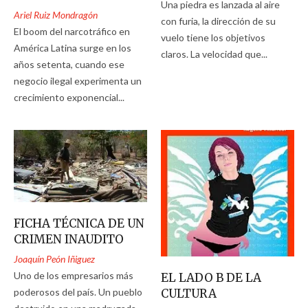
Una piedra es lanzada al aire
Ariel Ruiz Mondragón
con furia, la dirección de su
El boom del narcotráfico en
vuelo tiene los objetivos
América Latina surge en los
claros. La velocidad que...
años setenta, cuando ese
negocio ilegal experimenta un
crecimiento exponencial...
FICHA TÉCNICA DE UN
CRIMEN INAUDITO
Joaquín Peón Iñiguez
Uno de los empresarios más
EL LADO B DE LA
CULTURA
poderosos del país. Un pueblo