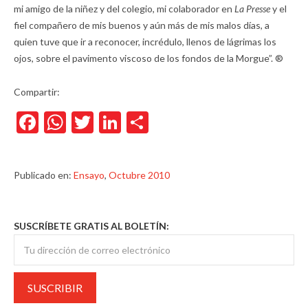
mi amigo de la niñez y del colegio, mi colaborador en
La Presse
y el
fiel compañero de mis buenos y aún más de mis malos días, a
quien tuve que ir a reconocer, incrédulo, llenos de lágrimas los
ojos, sobre el pavimento viscoso de los fondos de la Morgue”. ®
Compartir:
Facebook
WhatsApp
Twitter
LinkedIn
Compartir
Publicado en:
Ensayo
,
Octubre 2010
SUSCRÍBETE GRATIS AL BOLETÍN: