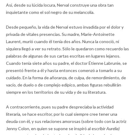
Así, desde su lúcida locura, Nerval construye una obra tan
inquietante como el sol negro de su melancolía.
Desde pequeño, la vida de Nerval estuvo invadida por el dolor y
privada de vitales presencias. Su madre, Marie-Antoinette
Laurent, murió cuando él tenía dos años. Nunca la conoció, ni
siquiera llegó a ver su retrato. Sólo le quedaron como recuerdo las
palabras de algunas de sus cartas escritas en lugares lejanos.
Cuando tenía siete años su padre, el doctor Étienne Labrunie, se
presentó frente a él y hasta entonces comenzó a tomarlo a su
cuidado. En la forma de añoranza, de culpa, de remordimiento, de
vacío, de duelo o de complejo edípico, ambas figuras rebullirán
siempre en los territorios de su vida y de su literatura.
A contracorriente, pues su padre despreciaba la actividad
literaria, se hace escritor, por lo cual siempre cree tener una
deuda con él, y sus relaciones amorosas (sobre todo con la actriz
Jenny Colon, en quien se supone se inspiró al escribir
Aurelia)