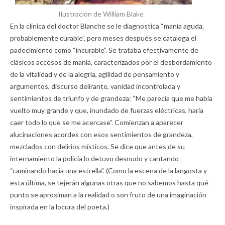
Ilustración de William Blake
En la clínica del doctor Blanche se le diagnostica “manía aguda,
probablemente curable”, pero meses después se cataloga el
padecimiento como “incurable”. Se trataba efectivamente de
clásicos accesos de manía, caracterizados por el desbordamiento
de la vitalidad y de la alegría, agilidad de pensamiento y
argumentos, discurso delirante, vanidad incontrolada y
sentimientos de triunfo y de grandeza: “Me parecía que me había
vuelto muy grande y que, inundado de fuerzas eléctricas, haría
caer todo lo que se me acercase”. Comienzan a aparecer
alucinaciones acordes con esos sentimientos de grandeza,
mezclados con delirios místicos. Se dice que antes de su
internamiento la policía lo detuvo desnudo y cantando
“caminando hacia una estrella”. (Como la escena de la langosta y
esta última, se tejerán algunas otras que no sabemos hasta qué
punto se aproximan a la realidad o son fruto de una imaginación
inspirada en la locura del poeta.)