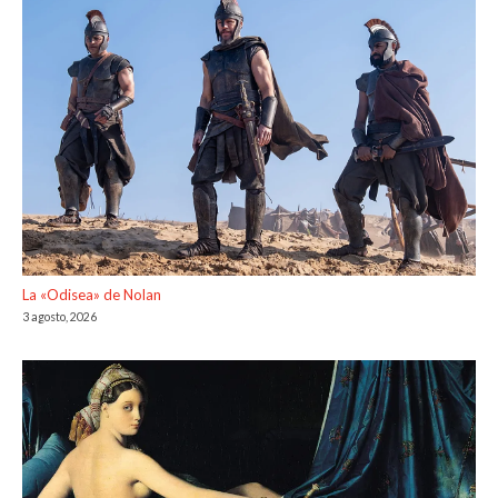
La «Odisea» de Nolan
3 agosto, 2026