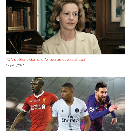
“O.”, de Elena Garro, o “el cuerpo que se ahoga”
17 julio, 2026