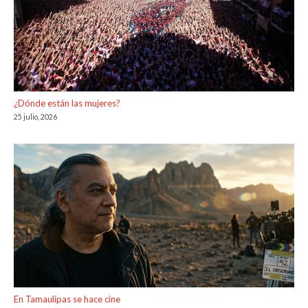
¿Dónde están las mujeres?
25 julio, 2026
En Tamaulipas se hace cine