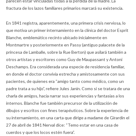
parecen estar vinculadas todas a la pérdida de la madre. La
fractura de los lazos familiares primarios marcará su existencia.
En 1841 registra, aparentemente, una primera crisis nerviosa, lo
que motiva un primer internamiento en la clínica del doctor Esprit
Blanche, emblemático recinto ubicado inicialmente en
Montmartre y posteriormente en Passy (antiguo palacete de la
princesa de Lamballe, sobre la Rue Berton) que asilará también a
otros artistas y escritores como Guy de Maupassant y Antoni
Deschamps. Era considerada una especie de residencia familiar,
en donde el doctor convivía estrecha y amistosamente con sus
pacientes, de quienes era “amigo tanto como médico, como un
padre trata a su hijo”, refiere Jules Janin. Como si se tratara de una
charla de amigos, hacía narrar sus experiencias y fantasías a los
internos. Blanche fue también precursor de la utilización de
dibujos y escritos con fines terapéuticos. Sobre la experiencia de
su internamiento, en una carta que dirige a madame de Girardin el
27 de abril de 1841 Nerval dice: “Temo estar en una casa de
cuerdos y que los locos estén fuera”.