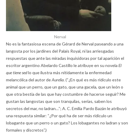
Nerval
No es la fantasiosa escena de Gérard de Nerval paseando a una
langosta por los jardines del Palais Royal, ni las arriesgadas
respuestas que ante las miradas inquisidoras por tal aparición el
escritor argentino Abelardo Castillo le atribuye en su novela
El
que tiene sed
lo que ilustra más nítidamente la enfermedad
melancólica del autor de
Aurelia
. (“¿En qué es más ridículo este
animal que un perro, que un gato, que una gacela, que un león o
que otra bestia de las que hay costumbre de hacerse seguir? Me
gustan las langostas que son tranquilas, serias, saben los
secretos del mar, no ladran…”; A. C. Emilia Pardo Bazán le atribuyó
una respuesta similar: “¿Por qué ha de ser más ridículo un
lobagante que un perro o un gato? Los lobagantes no ladran y son
formales y discretos”.)