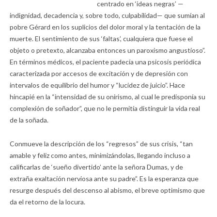
centrado en ‘ideas negras’ —
indignidad, decadencia y, sobre todo, culpabilidad— que sumían al
pobre Gérard en los suplicios del dolor moral y la tentación de la
muerte. El sentimiento de sus ‘faltas’, cualquiera que fuese el
objeto o pretexto, alcanzaba entonces un paroxismo angustioso”.
En términos médicos, el paciente padecía una psicosis periódica
caracterizada por accesos de excitación y de depresión con
intervalos de equilibrio del humor y “lucidez de juicio”. Hace
hincapié en la “intensidad de su onirismo, al cual le predisponía su
complexión de soñador”, que no le permitía distinguir la vida real
de la soñada.
Conmueve la descripción de los “regresos” de sus crisis, “tan
amable y feliz como antes, minimizándolas, llegando incluso a
calificarlas de ‘sueño divertido’ ante la señora Dumas, y de
extraña exaltación nerviosa ante su padre”. Es la esperanza que
resurge después del descenso al abismo, el breve optimismo que
da el retorno de la locura.