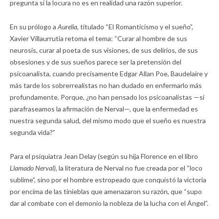
pregunta si la locura no es en realidad una razón superior.
En su prólogo a
Aurelia,
titulado “El Romanticismo y el sueño”,
Xavier Villaurrutia retoma el tema: “Curar al hombre de sus
neurosis, curar al poeta de sus visiones, de sus delirios, de sus
obsesiones y de sus sueños parece ser la pretensión del
psicoanalista, cuando precisamente Edgar Allan Poe, Baudelaire y
más tarde los sobrerrealistas no han dudado en enfermarlo más
profundamente. Porque, ¿no han pensado los psicoanalistas —si
parafraseamos la afirmación de Nerval—, que la enfermedad es
nuestra segunda salud, del mismo modo que el sueño es nuestra
segunda vida?”
Para el psiquiatra Jean Delay (según su hija Florence en el libro
Llamado Nerval),
la literatura de Nerval no fue creada por el “loco
sublime”, sino por el hombre estropeado que conquistó la victoria
por encima de las tinieblas que amenazaron su razón, que “supo
dar al combate con el demonio la nobleza de la lucha con el Ángel”.