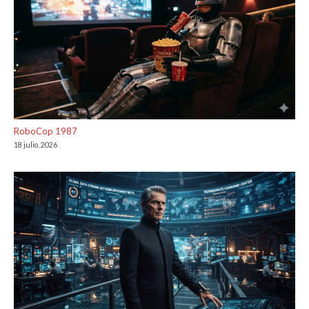
RoboCop 1987
18 julio, 2026