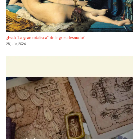
¿Está “La gran odalisca” de Ingres desnuda?
28 julio, 2026