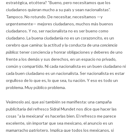
estratégica, etcétera? “Bueno, pero necesitamos que los
ciudadanos quieran mucho a su país y sean nacionalistas”.
Tampoco. No rotundo. De necesitar, necesitamos —y
urgentemente— mejores ciudadanos, muchos más buenos
ciudadanos. Y no, ser nacionalista no es ser bueno como
ciudadano. La buena ciudadanía no es un corazoncito, es un
cerebro que camina: la actitud y la conducta de una
conciencia
pública:
tener conciencia y honrar obligaciones y deberes de uno
frente a los demás y sus derechos, en un espacio no privado,
común y compartido. Ni cada nacionalista es un buen ciudadano ni
cada buen ciudadano es un nacionalista. Ser nacionalista es estar
orgulloso de lo que es, lo que sea, tu nación. Y eso es todo un
problema. Muy público problema.
Veámoslo así, que así también se manifiesta: una campaña
publicitaria del refresco Sidral Mundet nos dice que hacer las
cosas “a la mexicana” es hacerlas bien. El refresco me parece
excelente, sin importar que sea mexicano, el anuncio es un
mamarracho patriotero. Implica que todos los mexicanos, si