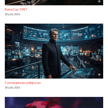
RoboCop 1987
18 julio, 2026
Convergencias peligrosas
18 julio, 2026