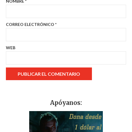
NOMBRE
*
CORREO ELECTRÓNICO
*
WEB
Apóyanos: