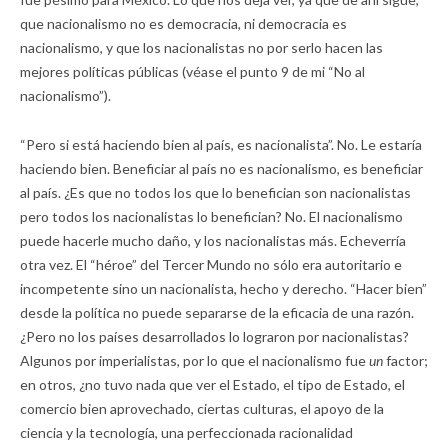
que nacionalismo no es democracia, ni democracia es
nacionalismo, y que los nacionalistas no por serlo hacen las
mejores políticas públicas (véase el punto 9 de mi “No al
nacionalismo”).
“Pero si está haciendo bien al país, es nacionalista”. No. Le estaría
haciendo bien. Beneficiar al país no es nacionalismo, es beneficiar
al país. ¿Es que no todos los que lo benefician son nacionalistas
pero todos los nacionalistas lo benefician? No. El nacionalismo
puede hacerle mucho daño, y los nacionalistas más. Echeverría
otra vez. El “héroe” del Tercer Mundo no sólo era autoritario e
incompetente sino un nacionalista, hecho y derecho. “Hacer bien”
desde la política no puede separarse de la eficacia de una razón.
¿Pero no los países desarrollados lo lograron por nacionalistas?
Algunos por imperialistas, por lo que el nacionalismo fue
un
factor;
en otros, ¿no tuvo nada que ver el Estado, el tipo de Estado, el
comercio bien aprovechado, ciertas culturas, el apoyo de la
ciencia y la tecnología, una perfeccionada racionalidad