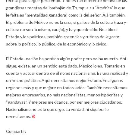
receta para seguir perdiendo. Y no es tan diferente de una de las
grandiosas recetas del barbaján de Trump: a su “América” lo que
le falta es “mentalidad ganadora”, como la del señor. Ajá también.
El problema de México no es la raza, sí partes de la cultura (raza y
cultura no son lo mismo, carajo), y hay que decirlo. No sólo el
Estado y los políticos, también creencias y rutinas de
la gente
,
sobre lo político, lo público, de lo económico y lo cívico.
El Estado–nación ha perdido algún poder pero no ha muerto. Ahí
sigue, existe, en un sentido está dado. México lo es. Tomarlo en
cuenta y actuar dentro de él no es nacionalismo. Es una realidad y
un hecho práctico. Aquí necesitamos mejor Estado. En algunas
regiones más y que mejore en todos lados. También necesitamos
mejores empresarios, no más nacionalistas, menos hipócritas y
“gandayas”. Y mejores mexicanos, por ser mejores ciudadanos.
Nacionalismo no es lo que urge. La verdad, ni siquiera lo
necesitamos.
®
Compartir: