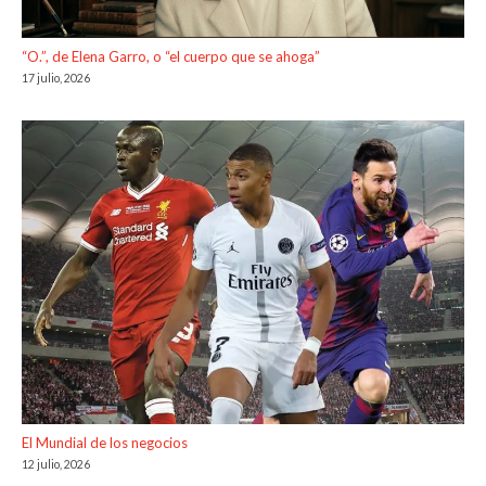
“O.”, de Elena Garro, o “el cuerpo que se ahoga”
17 julio, 2026
El Mundial de los negocios
12 julio, 2026