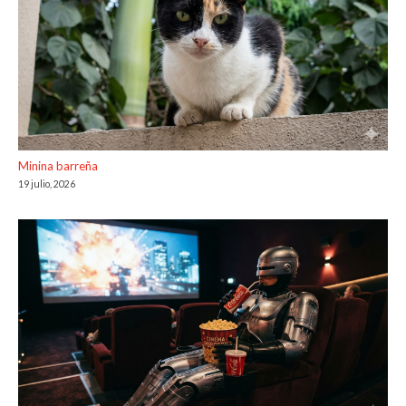
Minina barreña
19 julio, 2026