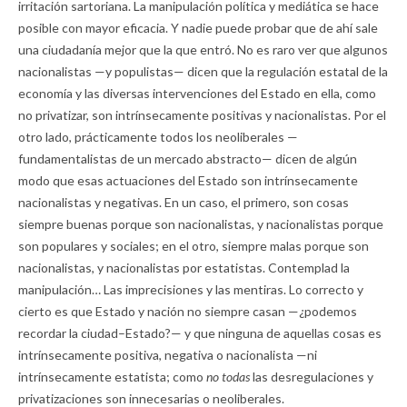
irritación sartoriana. La manipulación política y mediática se hace
posible con mayor eficacia. Y nadie puede probar que de ahí sale
una ciudadanía mejor que la que entró. No es raro ver que algunos
nacionalistas —y populistas— dicen que la regulación estatal de la
economía y las diversas intervenciones del Estado en ella, como
no privatizar, son intrínsecamente positivas y nacionalistas. Por el
otro lado, prácticamente todos los neoliberales —
fundamentalistas de un mercado abstracto— dicen de algún
modo que esas actuaciones del Estado son intrínsecamente
nacionalistas y negativas. En un caso, el primero, son cosas
siempre buenas porque son nacionalistas, y nacionalistas porque
son populares y sociales; en el otro, siempre malas porque son
nacionalistas, y nacionalistas por estatistas. Contemplad la
manipulación… Las imprecisiones y las mentiras. Lo correcto y
cierto es que Estado y nación no siempre casan —¿podemos
recordar la ciudad–Estado?— y que ninguna de aquellas cosas es
intrínsecamente positiva, negativa o nacionalista —ni
intrínsecamente estatista; como
no todas
las desregulaciones y
privatizaciones son innecesarias o neoliberales.