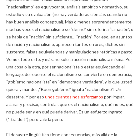
“nacionalismo” es equivocar su análisis empírico y normativo, su
estudio y su evaluación (no hay verdaderas ciencias cuando no
hay buen análisis conceptual). Más o menos sorprendentemente,
muchas veces el nacionalismo se “define” sin referir a “la nación”, o
se habla de “nación” sin suficiente… “nación”. Por eso, en asuntos
de nación y nacionalismo, aparecen tantos errores, dichos sin
sustento, falsas equivalencias y manipulaciones retóricas a pasto.
Vemos todo esto, y más, no sólo la acción nacionalista misma. Por
una cosa o la otra, por ser nacionalista o estar equivocando el
lenguaje, de repente el nacionalismo se convierte en democracia,
“gobierno nacionalista” en “democracia verdadera”, y lo que usted
quiera y mande. ¡“Buen gobierno” igual a “nacionalismo”! Un
desastre. Y por eso
unos cuantos nos esforzamos
por limpiar,
aclarar y precisar, controlar, qué es el nacionalismo, qué no es, qué
no puede ser y en qué puede derivar. Es un esfuerzo ingrato
(“¡traidor!”) pero vale la pena.
El desastre lingüístico tiene consecuencias, más allá de la