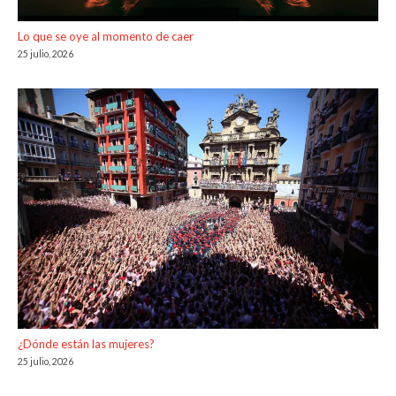
Lo que se oye al momento de caer
25 julio, 2026
¿Dónde están las mujeres?
25 julio, 2026