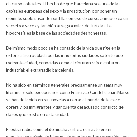
discursos oficiales. El hecho de que Barcelona sea una de las
capitales europeas del sexo y la prostitución, por poner un
ejemplo, suele pasar de puntillas en ese discurso, aunque sea un
secreto a voces y también atraiga a miles de turistas. La
hipocresía es la base de las sociedades deshonestas.
Del mismo modo poco se ha contado de la vida que rige en la
extensa área poblada por las inhóspitas ciudades satélite que
rodean la ciudad, conocidas como el cinturón rojo o cinturón
industrial: el extrarradio barcelonés.
No ha sido en términos generales precisamente un tema muy
literario, y sólo excepciones como Francisco Candel o Juan Marsé
se han detenido en sus novelas a narrar el mundo de la clase
obrera y los inmigrantes y dar cuenta del acusado conflicto de
clases que existe en esta ciudad.
El extrarradio, como el de muchas urbes, consiste en un
monstruoso paisaje de bloques de apartamentos carcomidos por