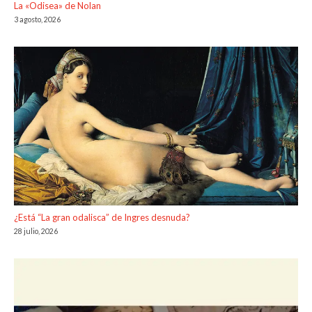
La «Odisea» de Nolan
3 agosto, 2026
¿Está “La gran odalisca” de Ingres desnuda?
28 julio, 2026