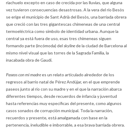
riachuelo excepto en caso de crecida por las lluvias, que alguna
vez tuvieron consecuencias desastrosas. A la vera del río Besòs
se erige el municipio de Sant Adrià del Besòs, una barriada obrera
que creció con las tres gigantescas chimeneas de una central
termoeléctrica como símbolo de identidad urbana. Aunque la
central ya está fuera de uso, esas tres chimeneas siguen
formando parte (incómoda) del
skyline
de la ciudad de Barcelona al
mismo nivel visual que las torres de la Sagrada Familia, la
inacabada obra de Gaudí.
Paseos con mi madre
es un relato articulado alrededor de los
regresos al barrio natal de Pérez Andújar, en el que emprende
paseos junto al río con su madre y en el que la narración abarca
diferentes tiempos, desde recuerdos de infancia y juventud
hasta referencias muy específicas del presente, como algunos
casos sonados de corrupción municipal. Toda la narración,
recuerdos y presente, está amalgamada con base en la
pertenencia, ineludible e imborrable, a esa brava barriada obrera.