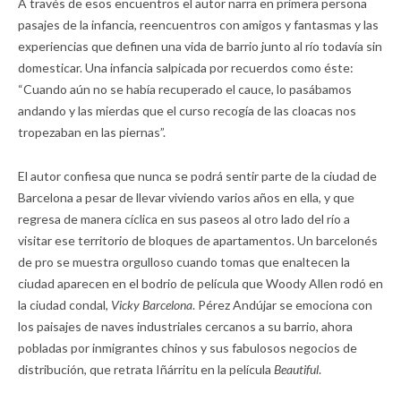
A través de esos encuentros el autor narra en primera persona
pasajes de la infancia, reencuentros con amigos y fantasmas y las
experiencias que definen una vida de barrio junto al río todavía sin
domesticar. Una infancia salpicada por recuerdos como éste:
“Cuando aún no se había recuperado el cauce, lo pasábamos
andando y las mierdas que el curso recogía de las cloacas nos
tropezaban en las piernas”.
El autor confiesa que nunca se podrá sentir parte de la ciudad de
Barcelona a pesar de llevar viviendo varios años en ella, y que
regresa de manera cíclica en sus paseos al otro lado del río a
visitar ese territorio de bloques de apartamentos. Un barcelonés
de pro se muestra orgulloso cuando tomas que enaltecen la
ciudad aparecen en el bodrio de película que Woody Allen rodó en
la ciudad condal,
Vicky Barcelona
. Pérez Andújar se emociona con
los paisajes de naves industriales cercanos a su barrio, ahora
pobladas por inmigrantes chinos y sus fabulosos negocios de
distribución, que retrata Iñárritu en la película
Beautiful
.