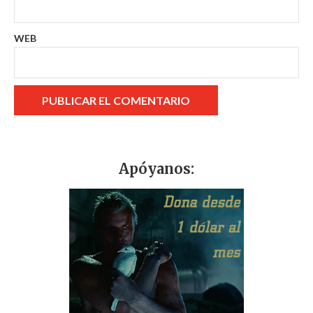
WEB
Apóyanos: