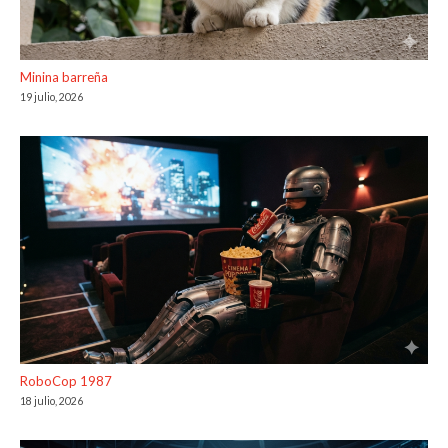
Minina barreña
19 julio, 2026
RoboCop 1987
18 julio, 2026