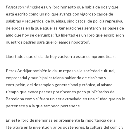
Paseos con mi madre
es un libro honesto que habla de ríos y que
está escrito como un río, que avanza con vigoroso cauce de
palabras y recuerdos, de huelgas, sindicatos, de policía represiva,
de épocas en la que aquellas generaciones sentaron las bases de
algo que hoy se derrumba:
“
La libertad es un libro que escribieron
nuestros padres para que lo leamos nosotros”.
Libertades que el día de hoy vuelven a estar comprometidas.
Pérez Andújar también le da un repaso a la sociedad cultural,
empresarial y municipal catalana hablando de clasismo y
corrupción, del desempleo generacional y crónico, al mismo
tiempo que evoca paseos por rincones poco publicitados de
Barcelona como si fuera un ser extraviado en una ciudad que no le
pertenece y a la que tampoco pertenece.
En este libro de memorias es prominente la importancia de la
literatura en la juventud y años posteriores, la cultura del cómic y