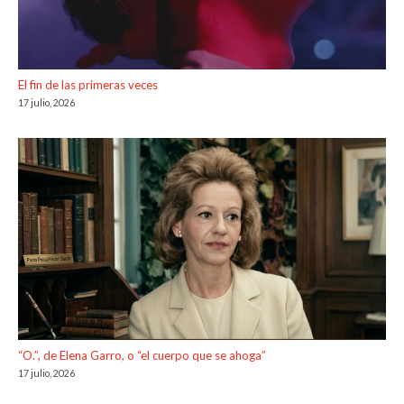
El fin de las primeras veces
17 julio, 2026
“O.”, de Elena Garro, o “el cuerpo que se ahoga”
17 julio, 2026