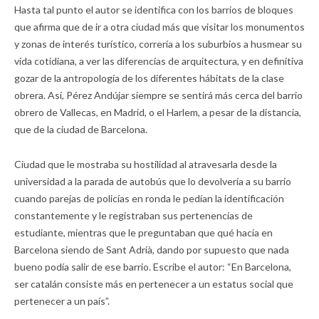
Hasta tal punto el autor se identifica con los barrios de bloques
que afirma que de ir a otra ciudad más que visitar los monumentos
y zonas de interés turístico, correría a los suburbios a husmear su
vida cotidiana, a ver las diferencias de arquitectura, y en definitiva
gozar de la antropología de los diferentes hábitats de la clase
obrera. Así, Pérez Andújar siempre se sentirá más cerca del barrio
obrero de Vallecas, en Madrid, o el Harlem, a pesar de la distancia,
que de la ciudad de Barcelona.
Ciudad que le mostraba su hostilidad al atravesarla desde la
universidad a la parada de autobús que lo devolvería a su barrio
cuando parejas de policías en ronda le pedían la identificación
constantemente y le registraban sus pertenencias de
estudiante, mientras que le preguntaban que qué hacía en
Barcelona siendo de Sant Adrià, dando por supuesto que nada
bueno podía salir de ese barrio. Escribe el autor: “En Barcelona,
ser catalán consiste más en pertenecer a un estatus social que
pertenecer a un país”.