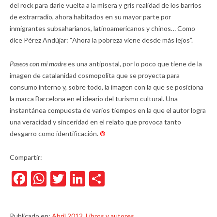
del rock para darle vuelta a la mísera y gris realidad de los barrios
de extrarradio, ahora habitados en su mayor parte por
inmigrantes subsaharianos, latinoamericanos y chinos… Como
dice Pérez Andújar: “Ahora la pobreza viene desde más lejos”.
Paseos con mi madre
es una antipostal, por lo poco que tiene de la
imagen de catalanidad cosmopolita que se proyecta para
consumo interno y, sobre todo, la imagen con la que se posiciona
la marca Barcelona en el ideario del turismo cultural. Una
instantánea compuesta de varios tiempos en la que el autor logra
una veracidad y sinceridad en el relato que provoca tanto
desgarro como identificación.
®
Compartir:
Facebook
WhatsApp
Twitter
LinkedIn
Compartir
Publicado en:
Abril 2012
,
Libros y autores