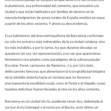
la aluminosis, esa enfermedad del cemento, que envuelve a la
ciudad y que están habitados por familias de obreros en la
mayoría inmigrantes de zonas rurales de España venidos en masa
a partir de los años sesenta. Y ahora su descendencia.
Esos habitantes del área metropolitana de Barcelona conforman
no sólo los estratos más vulnerables de la sociedad catalana, sino
los más invisibles, y por lo tanto, los que durante décadas se
quedaron sin voz, sin representación, a no ser que aparecieran
fenómenos rescatados como paradigmas de la cultura popular
(Escobar, Peret, cantaores de flamenco…) o, por otro lado,
delincuentes famosos que alimentaron la iconografía barriobajera
de la rebeldía violenta hacia un sistema que no favorece
precisamente la movilidad social, como el
Torete
o el
Vaquilla,
cuyas
hazañas delictivas fueron llevadas al cine en los años ochenta.
Barcelona es un ciudad sin río, pudiendo tener dos, delimitada al
sur por el río Llobregat y al norte por el Besòs, este último un