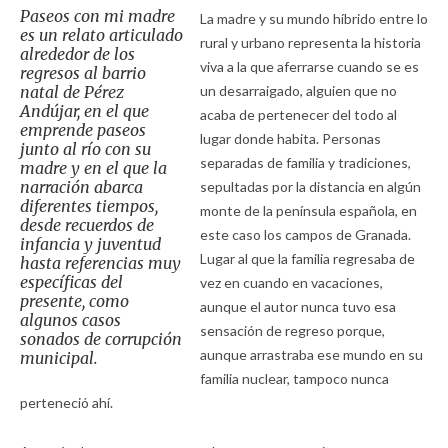
Paseos con mi madre
La madre y su mundo híbrido entre lo
es un relato articulado
rural y urbano representa la historia
alrededor de los
viva a la que aferrarse cuando se es
regresos al barrio
natal de Pérez
un desarraigado, alguien que no
Andújar, en el que
acaba de pertenecer del todo al
emprende paseos
lugar donde habita. Personas
junto al río con su
separadas de familia y tradiciones,
madre y en el que la
narración abarca
sepultadas por la distancia en algún
diferentes tiempos,
monte de la península española, en
desde recuerdos de
este caso los campos de Granada.
infancia y juventud
Lugar al que la familia regresaba de
hasta referencias muy
específicas del
vez en cuando en vacaciones,
presente, como
aunque el autor nunca tuvo esa
algunos casos
sensación de regreso porque,
sonados de corrupción
aunque arrastraba ese mundo en su
municipal.
familia nuclear, tampoco nunca
perteneció ahí.