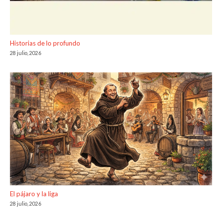
Historias de lo profundo
28 julio, 2026
El pájaro y la liga
28 julio, 2026