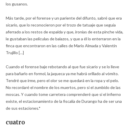
los gusanos.
Más tarde, por el forense y un pariente del difunto, sabré que era
sicario, que lo reconocieron por el trozo de tatuaje que seguía
aferrado a los restos de espalda y que, ironías de esta pinche vida,
le gustaban las películas de balazos, y que a él lo enterraron en la
finca que encontraron en las calles de Mario Almada y Valentín
Trujillo […]
Cuando el forense baje rebotando al que fue sicario y se lo lleve
para bañarlo en formol, la jaqueca ya me habrá orillado al vómito.
Tendré que irme, pero el olor se me quedará en la ropa y el pelo.
No recordaré el nombre de los muertos, pero sí el zumbido de las
moscas. Y cuando tome carretera comprenderé que si el infierno
existe, el estacionamiento de la fiscalía de Durango ha de ser una
de sus estaciones.*
cuatro