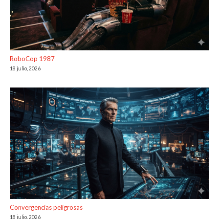
RoboCop 1987
18 julio, 2026
Convergencias peligrosas
18 julio, 2026