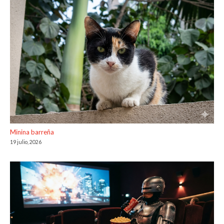
Minina barreña
19 julio, 2026