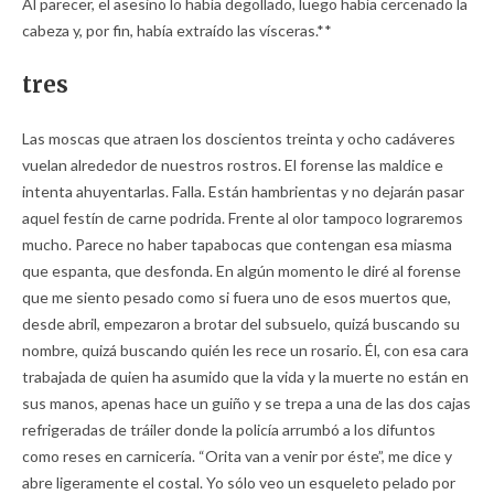
Al parecer, el asesino lo había degollado, luego había cercenado la
cabeza y, por fin, había extraído las vísceras.**
tres
Las moscas que atraen los doscientos treinta y ocho cadáveres
vuelan alrededor de nuestros rostros. El forense las maldice e
intenta ahuyentarlas. Falla. Están hambrientas y no dejarán pasar
aquel festín de carne podrida. Frente al olor tampoco lograremos
mucho. Parece no haber tapabocas que contengan esa miasma
que espanta, que desfonda. En algún momento le diré al forense
que me siento pesado como si fuera uno de esos muertos que,
desde abril, empezaron a brotar del subsuelo, quizá buscando su
nombre, quizá buscando quién les rece un rosario. Él, con esa cara
trabajada de quien ha asumido que la vida y la muerte no están en
sus manos, apenas hace un guiño y se trepa a una de las dos cajas
refrigeradas de tráiler donde la policía arrumbó a los difuntos
como reses en carnicería. “Orita van a venir por éste”, me dice y
abre ligeramente el costal. Yo sólo veo un esqueleto pelado por