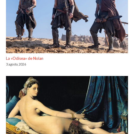
La «Odisea» de Nolan
3 agosto, 2026