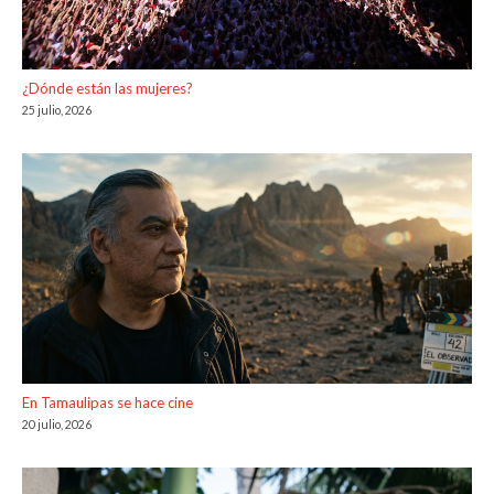
¿Dónde están las mujeres?
25 julio, 2026
En Tamaulipas se hace cine
20 julio, 2026