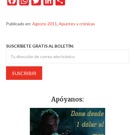
Facebook
WhatsApp
Twitter
LinkedIn
Compartir
Publicado en:
Agosto 2011
,
Apuntes y crónicas
SUSCRÍBETE GRATIS AL BOLETÍN:
Apóyanos: