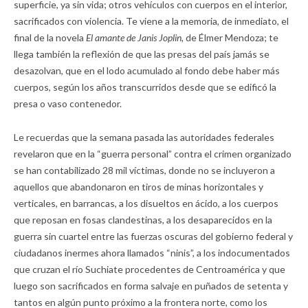
superficie, ya sin vida; otros vehículos con cuerpos en el interior,
sacrificados con violencia. Te viene a la memoria, de inmediato, el
final de la novela
El amante de Janis Joplin,
de Élmer Mendoza; te
llega también la reflexión de que las presas del país jamás se
desazolvan, que en el lodo acumulado al fondo debe haber más
cuerpos, según los años transcurridos desde que se edificó la
presa o vaso contenedor.
Le recuerdas que la semana pasada las autoridades federales
revelaron que en la “guerra personal” contra el crimen organizado
se han contabilizado 28 mil víctimas, donde no se incluyeron a
aquellos que abandonaron en tiros de minas horizontales y
verticales, en barrancas, a los disueltos en ácido, a los cuerpos
que reposan en fosas clandestinas, a los desaparecidos en la
guerra sin cuartel entre las fuerzas oscuras del gobierno federal y
ciudadanos inermes ahora llamados “ninis”, a los indocumentados
que cruzan el río Suchiate procedentes de Centroamérica y que
luego son sacrificados en forma salvaje en puñados de setenta y
tantos en algún punto próximo a la frontera norte, como los