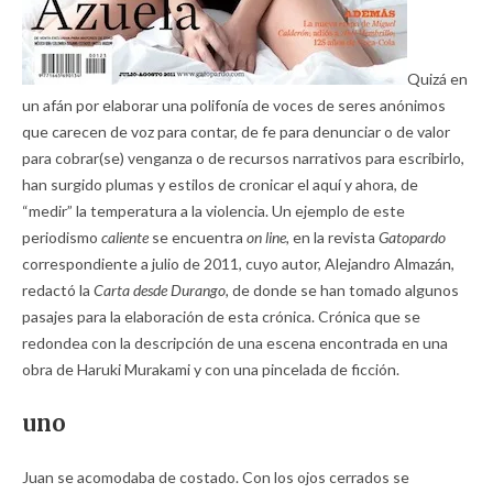
Quizá en
un afán por elaborar una polifonía de voces de seres anónimos
que carecen de voz para contar, de fe para denunciar o de valor
para cobrar(se) venganza o de recursos narrativos para escribirlo,
han surgido plumas y estilos de cronicar el aquí y ahora, de
“medir” la temperatura a la violencia. Un ejemplo de este
periodismo
caliente
se encuentra
on line,
en la revista
Gatopardo
correspondiente a julio de 2011, cuyo autor, Alejandro Almazán,
redactó la
Carta desde Durango,
de donde se han tomado algunos
pasajes para la elaboración de esta crónica. Crónica que se
redondea con la descripción de una escena encontrada en una
obra de Haruki Murakami y con una pincelada de ficción.
uno
Juan se acomodaba de costado. Con los ojos cerrados se