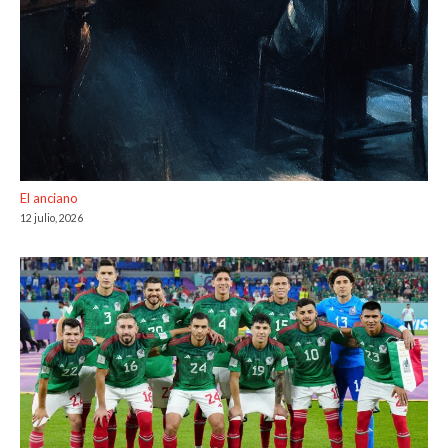
El anciano
12 julio, 2026