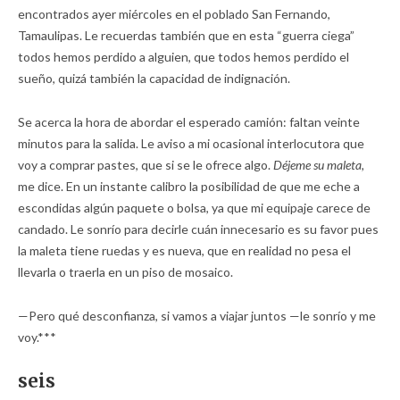
encontrados ayer miércoles en el poblado San Fernando,
Tamaulipas. Le recuerdas también que en esta “guerra ciega”
todos hemos perdido a alguien, que todos hemos perdido el
sueño, quizá también la capacidad de indignación.
Se acerca la hora de abordar el esperado camión: faltan veinte
minutos para la salida. Le aviso a mi ocasional interlocutora que
voy a comprar pastes, que si se le ofrece algo.
Déjeme su maleta,
me dice. En un instante calibro la posibilidad de que me eche a
escondidas algún paquete o bolsa, ya que mi equipaje carece de
candado. Le sonrío para decirle cuán innecesario es su favor pues
la maleta tiene ruedas y es nueva, que en realidad no pesa el
llevarla o traerla en un piso de mosaico.
—Pero qué desconfianza, si vamos a viajar juntos —le sonrío y me
voy.***
seis