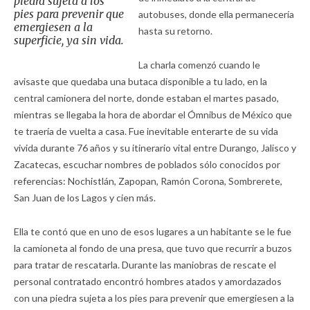
piedra sujeta a los
pies para prevenir que
autobuses, donde ella permanecería
emergiesen a la
hasta su retorno.
superficie, ya sin vida.
La charla comenzó cuando le
avisaste que quedaba una butaca disponible a tu lado, en la
central camionera del norte, donde estaban el martes pasado,
mientras se llegaba la hora de abordar el Ómnibus de México que
te traería de vuelta a casa. Fue inevitable enterarte de su vida
vivida durante 76 años y su itinerario vital entre Durango, Jalisco y
Zacatecas, escuchar nombres de poblados sólo conocidos por
referencias: Nochistlán, Zapopan, Ramón Corona, Sombrerete,
San Juan de los Lagos y cien más.
Ella te contó que en uno de esos lugares a un habitante se le fue
la camioneta al fondo de una presa, que tuvo que recurrir a buzos
para tratar de rescatarla. Durante las maniobras de rescate el
personal contratado encontró hombres atados y amordazados
con una piedra sujeta a los pies para prevenir que emergiesen a la