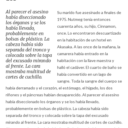
Al parecer el asesino
Su marido fue asesinado a finales de
había diseccionado
1975. Nutmeg tenía entonces
los órganos y se los
cuarenta años, su hijo, Cinnamon,
había llevado,
probablemente en
once. Lo encontraron descuartizado
bolsas de plástico. La
en la habitación de un hotel en
cabeza había sido
Akasaka. A las once de la mañana, la
separada del tronco y
camarera había entrado en la
colocada sobre la tapa
del excusado mirando
habitación con la llave maestra y
al frente. La cara
halló el cadáver. El cuarto de baño se
mostraba multitud de
había convertido en un lago de
cortes de cuchillo.
sangre. Toda la sangre del cuerpo se
había derramado y el corazón, el estómago, el hígado, los dos
riñones y el páncreas habían desaparecido. Al parecer el asesino
había diseccionado los órganos y se los había llevado,
probablemente en bolsas de plástico. La cabeza había sido
separada del tronco y colocada sobre la tapa del excusado
mirando al frente. La cara mostraba multitud de cortes de cuchillo.