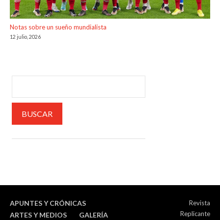
Notas sobre un sueño mundialista
12 julio, 2026
APUNTES Y CRÓNICAS
Revista
Replicante
ARTES Y MEDIOS
GALERÍA