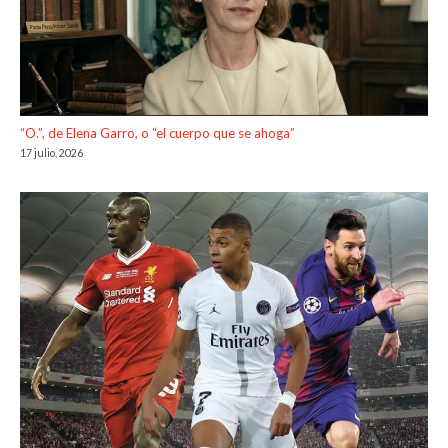
“O.”, de Elena Garro, o “el cuerpo que se ahoga”
17 julio, 2026