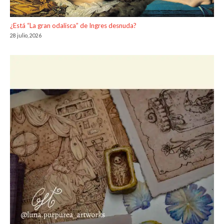
¿Está “La gran odalisca” de Ingres desnuda?
28 julio, 2026