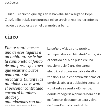
etcétera.
—Juan —escuchó que alguien le hablaba, había llegado Pepe.
Quizá, sólo quizá, irían juntos a echar un vistazo a las narcofosas
recién descubiertas en el perímetro urbano.
cinco
Ella te contó que en
La señora viajaba a tu pueblo,
uno de esos lugares a
acompañaba a su hijo de 46 años, sin
un habitante se le fue
el sentido del oído pues en una
la camioneta al fondo
de una presa, que tuvo
ocasión recibió una descarga
que recurrir a buzos
eléctrica al coger un cable de alta
para tratar de
tensión. Ella lo esperaría mientras el
rescatarla. Durante las
sordo viajaba a la población cercana
maniobras de rescate
el personal contratado
y distante sesenta kilómetros,
encontró hombres
donde recogería a primera hora de la
atados y
mañana un documento para volver
amordazados con una
de inmediato a la central de