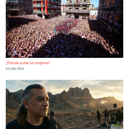
¿Dónde están las mujeres?
25 julio, 2026