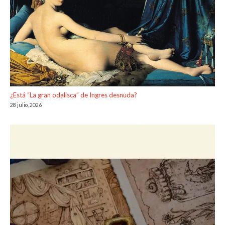
¿Está “La gran odalisca” de Ingres desnuda?
28 julio, 2026