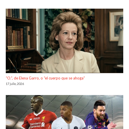
“O.”, de Elena Garro, o “el cuerpo que se ahoga”
17 julio, 2026