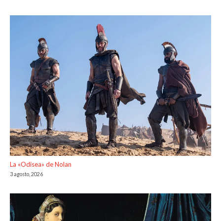
La «Odisea» de Nolan
3 agosto, 2026