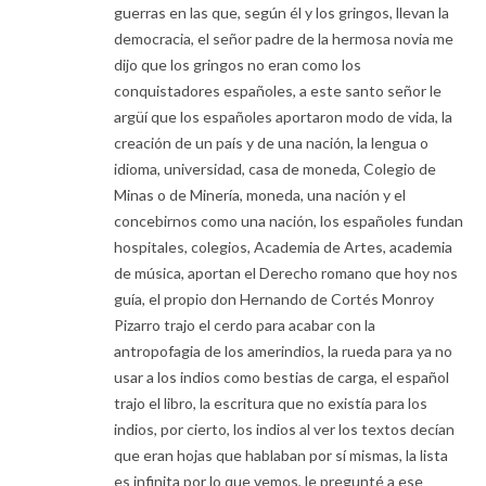
guerras en las que, según él y los gringos, llevan la
democracia, el señor padre de la hermosa novia me
dijo que los gringos no eran como los
conquistadores españoles, a este santo señor le
argüí que los españoles aportaron modo de vida, la
creación de un país y de una nación, la lengua o
idioma, universidad, casa de moneda, Colegio de
Minas o de Minería, moneda, una nación y el
concebirnos como una nación, los españoles fundan
hospitales, colegios, Academia de Artes, academia
de música, aportan el Derecho romano que hoy nos
guía, el propio don Hernando de Cortés Monroy
Pizarro trajo el cerdo para acabar con la
antropofagia de los amerindios, la rueda para ya no
usar a los indios como bestias de carga, el español
trajo el libro, la escritura que no existía para los
indios, por cierto, los indios al ver los textos decían
que eran hojas que hablaban por sí mismas, la lista
es infinita por lo que vemos, le pregunté a ese