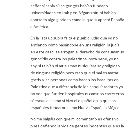
señor si sabía si los gringos habían fundado
universidades en Irak y en Afganistán, si habían
aportado algo glorioso como lo que sí aportó España
a América.
En la lista ut supra falta el pueblo judío que yo no
entiendo cómo basándose en una religión, la judía
en este caso, se arrogan el derecho de consumar un
genocidio contra los palestinos, nota bene, yo no
soy ni talbián ni musulmán ni siquiera soy religioso
de ninguna religión pero creo que el mal es matar
gratis a las personas como hacen los israelitas en
Palestina que a diferencia de los conquistadores yo
no veo que funden hospitales ni caminos carreteros
ni escuelas como sí hizo el español en lo que los
españoles fundaron como Nueva España o Méjico.
No me salgáis con que mi comentario es ofensivo
pues defiendo la vida de gentes inocentes que es la