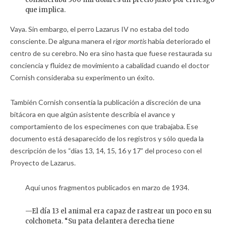
que implica.
Vaya. Sin embargo, el perro Lazarus IV no estaba del todo
consciente. De alguna manera el
rigor mortis
había deteriorado el
centro de su cerebro. No era sino hasta que fuese restaurada su
conciencia y fluidez de movimiento a cabalidad cuando el doctor
Cornish consideraba su experimento un éxito.
También Cornish consentía la publicación a discreción de una
bitácora en que algún asistente describía el avance y
comportamiento de los especímenes con que trabajaba. Ese
documento está desaparecido de los registros y sólo queda la
descripción de los “días 13, 14, 15, 16 y 17” del proceso con el
Proyecto de Lazarus.
Aquí unos fragmentos publicados en marzo de 1934.
—El día 13 el animal era capaz de rastrear un poco en su
colchoneta. “Su pata delantera derecha tiene