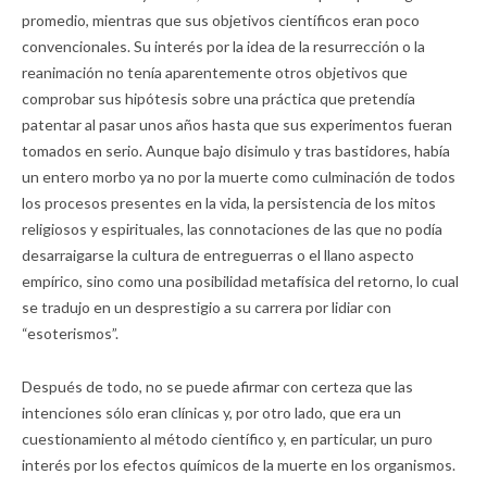
promedio, mientras que sus objetivos científicos eran poco
convencionales. Su interés por la idea de la resurrección o la
reanimación no tenía aparentemente otros objetivos que
comprobar sus hipótesis sobre una práctica que pretendía
patentar al pasar unos años hasta que sus experimentos fueran
tomados en serio. Aunque bajo disimulo y tras bastidores, había
un entero morbo ya no por la muerte como culminación de todos
los procesos presentes en la vida, la persistencia de los mitos
religiosos y espirituales, las connotaciones de las que no podía
desarraigarse la cultura de entreguerras o el llano aspecto
empírico, sino como una posibilidad metafísica del retorno, lo cual
se tradujo en un desprestigio a su carrera por lidiar con
“esoterismos”.
Después de todo, no se puede afirmar con certeza que las
intenciones sólo eran clínicas y, por otro lado, que era un
cuestionamiento al método científico y, en particular, un puro
interés por los efectos químicos de la muerte en los organismos.