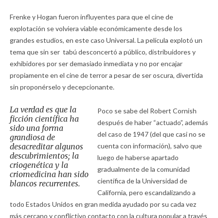
Frenke y Hogan fueron influyentes para que el cine de
explotación se volviera viable económicamente desde los
grandes estudios, en este caso Universal. La película explotó un
tema que sin ser tabú desconcertó a público, distribuidores y
exhibidores por ser demasiado inmediata y no por encajar
propiamente en el cine de terror a pesar de ser oscura, divertida
sin proponérselo y decepcionante.
La verdad es que la
Poco se sabe del Robert Cornish
ficción científica ha
después de haber “actuado”, además
sido una forma
del caso de 1947 (del que casi no se
grandiosa de
desacreditar algunos
cuenta con información), salvo que
descubrimientos; la
luego de haberse apartado
criogenética y la
gradualmente de la comunidad
criomedicina han sido
científica de la Universidad de
blancos recurrentes.
California, pero escandalizando a
todo Estados Unidos en gran medida ayudado por su cada vez
más cercano y conflictivo contacto con la cultura popular a través