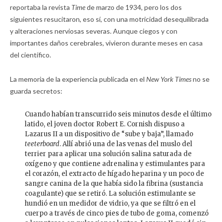
reportaba la revista
Time
de marzo de 1934, pero los dos
siguientes resucitaron, eso sí, con una motricidad desequilibrada
y alteraciones nerviosas severas. Aunque ciegos y con
importantes daños cerebrales, vivieron durante meses en casa
del científico.
La memoria de la experiencia publicada en el
New York Times
no se
guarda secretos:
Cuando habían transcurrido seis minutos desde el último
latido, el joven doctor Robert E. Cornish dispuso a
Lazarus II a un dispositivo de “sube y baja”, llamado
teeterboard
. Allí abrió una de las venas del muslo del
terrier para aplicar una solución salina saturada de
oxígeno y que contiene adrenalina y estimulantes para
el corazón, el extracto de hígado heparina y un poco de
sangre canina de la que había sido la fibrina (sustancia
coagulante) que se retiró. La solución estimulante se
hundió en un medidor de vidrio, ya que se filtró en el
cuerpo a través de cinco pies de tubo de goma, comenzó