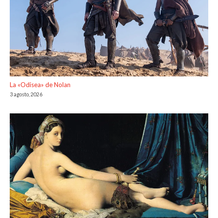
La «Odisea» de Nolan
3 agosto, 2026