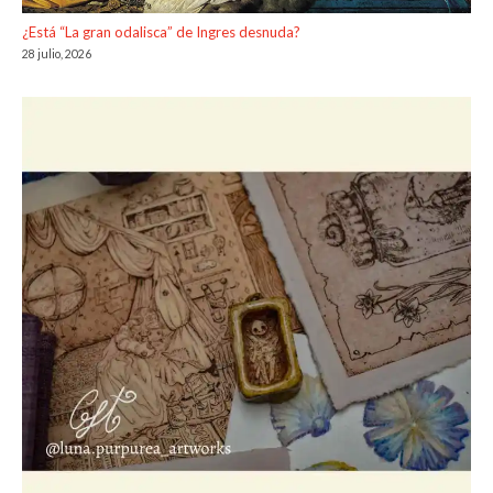
¿Está “La gran odalisca” de Ingres desnuda?
28 julio, 2026