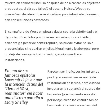
muerto en combate; incluso después de no alcanzar los objetivos
propuestos, el día que falleció el decano Helsey, West y su
compañero deciden robarse el cadáver para intentarlo de nuevo,
con consecuencias pavorosas.
El compañero de West empieza a dudar sobre la objetividad y el
rigor científico de las prácticas en las cuales por curiosidad
colabora y, a pesar de sentir repudio, no puede evitar no sólo
presenciarlas sino auxiliar en ellas. Moralmente lo aborrece, pero
no deja de conseguir instrumentos, equipo médico e
instalaciones.
En una de sus
Parecen ser ineficaces los intentos
famosas epístolas
por lograr una mínima muestra de
Lovecraft deja ver que
restauración de la vida, pero cuando
la intención detrás del
“Herbert West,
inyectaron la sustancia al cuerpo del
reanimator” era hacer
boxeador (precisamente en este
una discreta parodia a
personaje, dicen los estudiosos de
Mary Shelley.
Lovecraft, se revela el racismo del