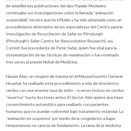
de amarillentas publicaciones del tipo
Popular Mechanics,
continuaba sus investigaciones sobre la llamada “animación
suspendida”, técnica que ha influido y ha sido adoptada como un
procedimiento alternativo de los especialistas del Centro para la
Investigación de Resucitación de Safar en Pittsburgh
(Pittsburgh’s Safar Centre for Resuscitation Research); así,
Cornish
fue precedente de Peter Safar, quien fue vital para la
sistematización de las técnicas de reanimación y fue nominado
tres veces al premio Nobel de Medicina.
Hasam Alan, un cirujano de trauma en el Massachu­setts General
Hospital, ha realizado este procedimiento a más de doscientos
cerdos con una enorme tasa de éxito —a veces incluso en cerdos
“muertos” hasta dos horas antes. El doctor Alan quiere que haya
consentimiento automático para realizarlo con pacientes
humanos que no puedan sobrevivir bajo tratamiento estándar. La
“animación en suspenso” por medio de la congelación a bajas
temperaturas no carecía de fundamento. La rama de la medicina