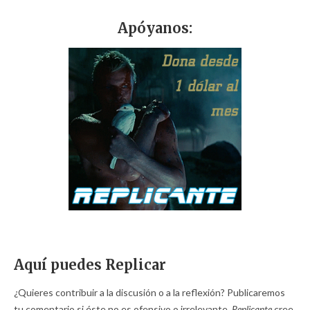
Apóyanos:
Aquí puedes Replicar
¿Quieres contribuir a la discusión o a la reflexión? Publicaremos
tu comentario si éste no es ofensivo o irrelevante.
Replicante
cree