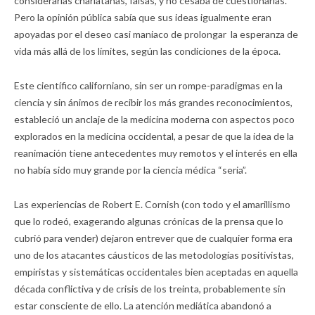
considerarlas charlatanas, falsas, y no cesaba de cuestionarlas.
Pero la opinión pública sabía que sus ideas igualmente eran
apoyadas por el deseo casi maniaco de prolongar la esperanza de
vida más allá de los límites, según las condiciones de la época.
Este científico californiano, sin ser un rompe-paradigmas en la
ciencia y sin ánimos de recibir los más grandes reconocimientos,
estableció un anclaje de la medicina moderna con aspectos poco
explorados en la medicina occidental, a pesar de que la idea de la
reanimación tiene antecedentes muy remotos y el interés en ella
no había sido muy grande por la ciencia médica “seria”.
Las experiencias de Robert E. Cornish (con todo y el amarillismo
que lo rodeó, exagerando algunas crónicas de la prensa que lo
cubrió para vender) dejaron entrever que de cualquier forma era
uno de los atacantes cáusticos de las metodologías positivistas,
empiristas y sistemáticas occidentales bien aceptadas en aquella
década conflictiva y de crisis de los treinta, probablemente sin
estar consciente de ello. La atención mediática abandonó a