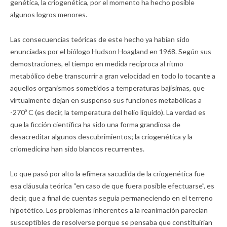
genética, la criogenética, por el momento ha hecho posible
algunos logros menores.
Las consecuencias teóricas de este hecho ya habían sido
enunciadas por el biólogo Hudson Hoagland en 1968. Según sus
demostraciones, el tiempo en medida recíproca al ritmo
metabólico debe transcurrir a gran velocidad en todo lo tocante a
aquellos organismos sometidos a temperaturas bajísimas, que
virtualmente dejan en suspenso sus funciones metabólicas a
-270º C (es decir, la temperatura del helio líquido). La verdad es
que la ficción científica ha sido una forma grandiosa de
desacreditar algunos descubrimientos; la criogenética y la
criomedicina han sido blancos recurrentes.
Lo que pasó por alto la efímera sacudida de la criogenética fue
esa cláusula teórica “en caso de que fuera posible efectuarse”, es
decir, que a final de cuentas seguía permaneciendo en el terreno
hipotético. Los problemas inherentes a la reanimación parecían
susceptibles de resolverse porque se pensaba que constituirían