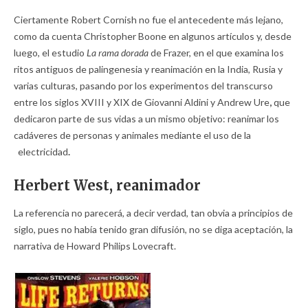
Ciertamente Robert Cornish no fue el antecedente más lejano,
como da cuenta Christopher Boone en algunos artículos y, desde
luego, el estudio
La rama dorada
de Frazer, en el que examina los
ritos antiguos de palingenesia y reanimación en la India, Rusia y
varias culturas, pasando por los experimentos del transcurso
entre los siglos XVIII y XIX de Giovanni Aldini
y Andrew Ure
,
que
dedicaron parte de sus vidas a un mismo objetivo: reanimar los
cadáveres de personas y animales mediante el uso de la
electricidad
.
Herbert West, reanimador
La referencia no parecerá, a decir verdad, tan obvia a principios de
siglo, pues no había tenido gran difusión, no se diga aceptación, la
narrativa de Howard Philips Lovecraft.