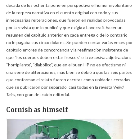
década de los ochenta pone en perspectiva el humor involuntario
de la torpeza narrativa en el cuento original con todo y sus
innecesarias reiteraciones, que fueron en realidad provocadas
por la revista que lo publicó y que exigía a Lovecraft hacer un
resumen del capítulo anterior en cada entrega o de lo contrario
no le pagaba sus cinco dólares. Se pueden contar varias veces por
capítulo errores de concordancia y la reafirmación insistente de
que “los cuerpos deben estar frescos” o la excesiva adjetivación:
“horripilante”, “diabólico”, que en el buen HP no es efectismo ni
una serie de aliteraciones, más bien se debió a que las seis partes
que conforman el relato fueron escritas como unidades cerradas
que se publicaron por separado, casi todas en la revista
Weird
Tales,
con gran
descuido editorial
.
Cornish as himself