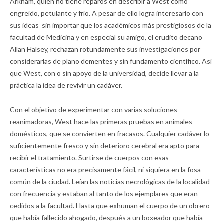
Arkham, quien no tiene reparos en describir a West como
engreído, petulante y frío. A pesar de ello logra interesarlo con
sus ideas sin importar que los académicos más prestigiosos de la
facultad de Medicina y en especial su amigo, el erudito decano
Allan Halsey, rechazan rotundamente sus investigaciones por
considerarlas de plano dementes y sin fundamento científico. Así
que West, con o sin apoyo de la universidad, decide llevar a la
práctica la idea de revivir un cadáver.
Con el objetivo de experimentar con varias soluciones
reanimadoras, West hace las primeras pruebas en animales
domésticos, que se convierten en fracasos. Cualquier cadáver lo
suficientemente fresco y sin deterioro cerebral era apto para
recibir el tratamiento. Surtirse de cuerpos con esas
características no era precisamente fácil, ni siquiera en la fosa
común de la ciudad. Leían las noticias necrológicas de la localidad
con frecuencia y estaban al tanto de los ejemplares que eran
cedidos a la facultad. Hasta que exhuman el cuerpo de un obrero
que había fallecido ahogado, después a un boxeador que había