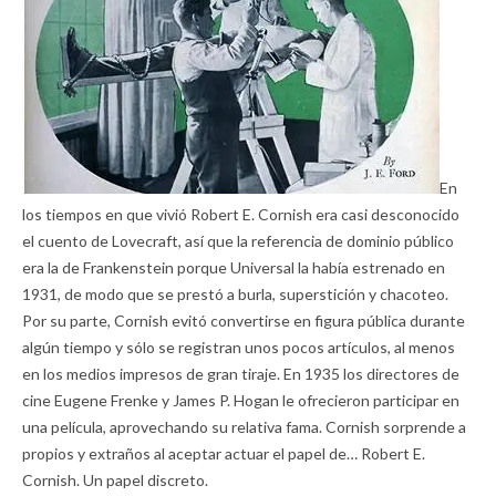
En
los tiempos en que vivió Robert E. Cornish era casi desconocido
el cuento de Lovecraft, así que la referencia de dominio público
era la de Frankenstein porque Universal la había estrenado en
1931, de modo que se prestó a burla, superstición y chacoteo.
Por su parte, Cornish evitó convertirse en figura pública durante
algún tiempo y sólo se registran unos pocos artículos, al menos
en los medios impresos de gran tiraje. En 1935 los directores de
cine Eugene Frenke y James P. Hogan le ofrecieron participar en
una película, aprovechando su relativa fama. Cornish sorprende a
propios y extraños al aceptar actuar el papel de… Robert E.
Cornish. Un papel discreto.