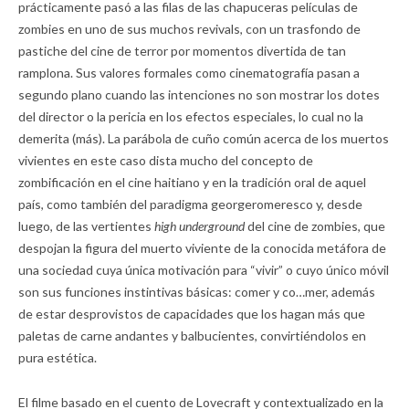
prácticamente pasó a las filas de las chapuceras películas de
zombies en uno de sus muchos revivals, con un trasfondo de
pastiche del cine de terror por momentos divertida de tan
ramplona. Sus valores formales como cinematografía pasan a
segundo plano cuando las intenciones no son mostrar los dotes
del director o la pericia en los efectos especiales, lo cual no la
demerita (más). La parábola de cuño común acerca de los muertos
vivientes en este caso dista mucho del concepto de
zombificación en el cine haitiano y en la tradición oral de aquel
país, como también del paradigma georgeromeresco y, desde
luego, de las vertientes
high underground
del cine de zombies, que
despojan la figura del muerto viviente de la conocida metáfora de
una sociedad cuya única motivación para “vivir” o cuyo único móvil
son sus funciones instintivas básicas: comer y co…mer, además
de estar desprovistos de capacidades que los hagan más que
paletas de carne andantes y balbucientes, convirtiéndolos en
pura estética.
El filme basado en el cuento de Lovecraft y contextualizado en la