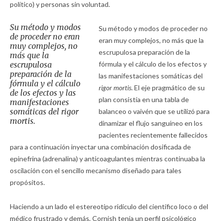
político) y personas sin voluntad.
Su método y modos
Su método y modos de proceder no
de proceder no eran
eran muy complejos, no más que la
muy complejos, no
escrupulosa preparación de la
más que la
escrupulosa
fórmula y el cálculo de los efectos y
preparación de la
las manifestaciones somáticas del
fórmula y el cálculo
rigor mortis
. El eje pragmático de su
de los efectos y las
plan consistía en una tabla de
manifestaciones
somáticas del
rigor
balanceo o vaivén que se utilizó para
mortis
.
dinamizar el flujo sanguíneo en los
pacientes recientemente fallecidos
para a continuación inyectar una combinación dosificada de
epinefrina (adrenalina) y anticoagulantes mientras continuaba la
oscilación con el sencillo mecanismo diseñado para tales
propósitos.
Haciendo a un lado el estereotipo ridículo del científico loco o del
médico frustrado y demás, Cornish tenía un perfil psicológico