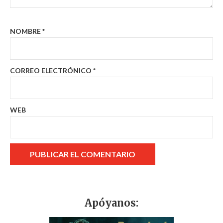
NOMBRE
*
CORREO ELECTRÓNICO
*
WEB
Apóyanos: