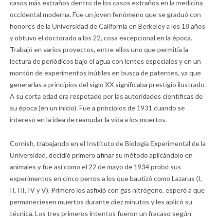
casos más extraños dentro de los casos extraños en la medicina
occidental moderna. Fue un joven fenómeno que se graduó con
honores de la Universidad de California en Berkeley a los 18 años
y obtuvo el doctorado a los 22, cosa excepcional en la época.
Trabajó en varios proyectos, entre ellos uno que permitía la
lectura de periódicos bajo el agua con lentes especiales y en un
montón de experimentos inútiles en busca de patentes, ya que
generarlas a principios del siglo XX significaba prestigio ilustrado.
A su corta edad era respetado por las autoridades científicas de
su época (en un inicio). Fue a principios de 1931 cuando se
interesó en la idea de reanudar la vida a los muertos.
Cornish, trabajando en el Instituto de Biología Experimental de la
Universidad, decidió primero afinar su método aplicándolo en
animales y fue así como el 22 de mayo de 1934 probó sus
experimentos en cinco perros a los que bautizó como Lazarus (I,
II, III, IV y V). Primero los asfixió con gas nitrógeno, esperó a que
permaneciesen muertos durante diez minutos y les aplicó su
técnica. Los tres primeros intentos fueron un fracaso según