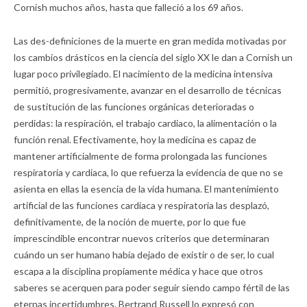
Cornish muchos años, hasta que falleció a los 69 años.
Las des-definiciones de la muerte en gran medida motivadas por
los cambios drásticos en la ciencia del siglo XX le dan a Cornish un
lugar poco privilegiado. El nacimiento de la medicina intensiva
permitió, progresivamente, avanzar en el desarrollo de técnicas
de sustitución de las funciones orgánicas deterioradas o
perdidas: la respiración, el trabajo cardiaco, la alimentación o la
función renal. Efectivamente, hoy la medicina es capaz de
mantener artificialmente de forma prolongada las funciones
respiratoria y cardiaca, lo que refuerza la evidencia de que no se
asienta en ellas la esencia de la vida humana. El mantenimiento
artificial de las funciones cardiaca y respiratoria las desplazó,
definitivamente, de la noción de muerte, por lo que fue
imprescindible encontrar nuevos criterios que determinaran
cuándo un ser humano había dejado de existir o de ser, lo cual
escapa a la disciplina propiamente médica y hace que otros
saberes se acerquen para poder seguir siendo campo fértil de las
eternas incertidumbres. Bertrand Russell lo expresó con