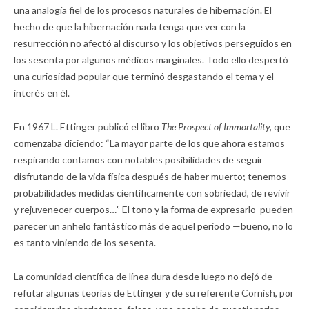
una analogía fiel de los procesos naturales de hibernación. El
hecho de que la hibernación nada tenga que ver con la
resurrección no afectó al discurso y los objetivos perseguidos en
los sesenta por algunos médicos marginales. Todo ello despertó
una curiosidad popular que terminó desgastando el tema y el
interés en él.
En 1967 L. Ettinger publicó el libro
The Prospect of Immortality,
que
comenzaba diciendo: “La mayor parte de los que ahora estamos
respirando contamos con notables posibilidades de seguir
disfrutando de la vida física después de haber muerto; tenemos
probabilidades medidas científicamente con sobriedad, de revivir
y rejuvenecer cuerpos…” El tono y la forma de expresarlo pueden
parecer un anhelo fantástico más de aquel periodo —bueno, no lo
es tanto viniendo de los sesenta.
La comunidad científica de línea dura desde luego no dejó de
refutar algunas teorías de Ettinger y de su referente Cornish, por