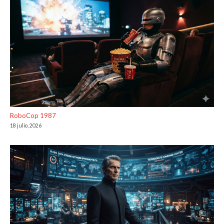
RoboCop 1987
18 julio, 2026