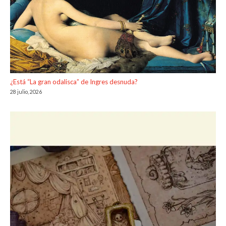
¿Está “La gran odalisca” de Ingres desnuda?
28 julio, 2026