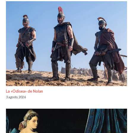
La «Odisea» de Nolan
3 agosto, 2026