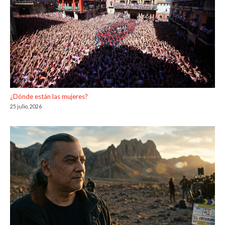
¿Dónde están las mujeres?
25 julio, 2026