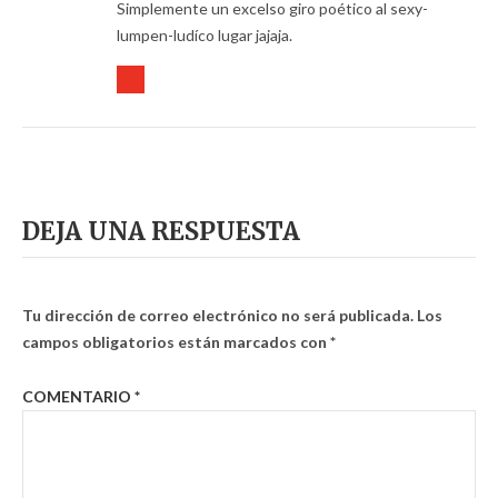
Simplemente un excelso giro poético al sexy-
lumpen-ludíco lugar jajaja.
DEJA UNA RESPUESTA
Tu dirección de correo electrónico no será publicada.
Los
campos obligatorios están marcados con
*
COMENTARIO
*