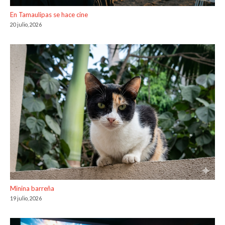
En Tamaulipas se hace cine
20 julio, 2026
Minina barreña
19 julio, 2026