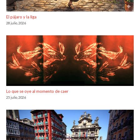
El pájaro y la liga
28 julio, 2026
Lo que se oye al momento de caer
25 julio, 2026