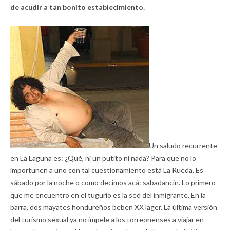
de acudir a tan bonito establecimiento.
Un saludo recurrente
en La Laguna es: ¿Qué, ni un putito ni nada? Para que no lo
importunen a uno con tal cuestionamiento está La Rueda. Es
sábado por la noche o como decimos acá: sabadancin. Lo primero
que me encuentro en el tugurio es la sed del inmigrante. En la
barra, dos mayates hondureños beben XX lager. La última versión
del turismo sexual ya no impele a los torreonenses a viajar en