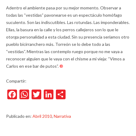
Adentro el ambiente pasa por su mejor momento. Observar a
todas las “vestidas” pavonearse es un espectáculo homófago
suculento. Son las indiscutibles. Las rotundas. Las imponderables.
Ellas, la basura en la calle y los perros callejeros son lo que le
otorga personalidad a esta ciudad. Sin su presencia seríamos otro
pueblo bicirranchero más. Torreón se lo debe todo a las
“vestidas”. Mientras las contemplo ruego porque no me vaya a
reconocer alguien que le vaya con el chisme a mi vieja: “Vimos a
Carlos en ese bar de putos”.
®
Compartir:
Facebook
WhatsApp
Twitter
LinkedIn
Compartir
Publicado en:
Abril 2010
,
Narrativa