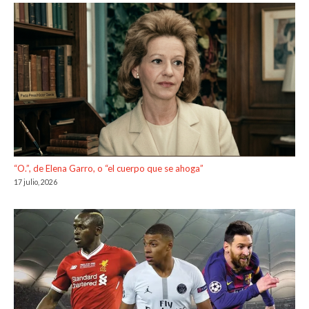
“O.”, de Elena Garro, o “el cuerpo que se ahoga”
17 julio, 2026