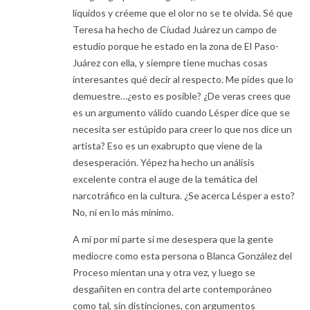
líquidos y créeme que el olor no se te olvida. Sé que
Teresa ha hecho de Ciudad Juárez un campo de
estudio porque he estado en la zona de El Paso-
Juárez con ella, y siempre tiene muchas cosas
interesantes qué decir al respecto. Me pides que lo
demuestre…¿esto es posible? ¿De veras crees que
es un argumento válido cuando Lésper dice que se
necesita ser estúpido para creer lo que nos dice un
artista? Eso es un exabrupto que viene de la
desesperación. Yépez ha hecho un análisis
excelente contra el auge de la temática del
narcotráfico en la cultura. ¿Se acerca Lésper a esto?
No, ni en lo más mínimo.
A mí por mi parte si me desespera que la gente
mediocre como esta persona o Blanca González del
Proceso mientan una y otra vez, y luego se
desgañiten en contra del arte contemporáneo
como tal, sin distinciones, con argumentos