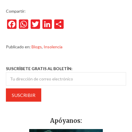
Compartir:
Facebook
WhatsApp
Twitter
LinkedIn
Compartir
Publicado en:
Blogs
,
Insolencia
SUSCRÍBETE GRATIS AL BOLETÍN:
Apóyanos: