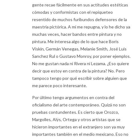
gente recae fácilmente en sus actitudes estéticas
cómodas y conformistas con el repiqueteo
resentido de muchos furibundos defensores de la
maestría pictórica. A mi me repugna, y lo he dicho ya
muchas veces, hacer bandos entre pintura y no
pintura. Me interesa algo de lo que hace Boris
Viskin, Germán Venegas, Melanie Smith, José Luis
Sanchez Rul o Gustavo Monroy, por poner ejemplos.
No me gustan nada ni Rivera ni Lezama. ¿Eso quiere
decir que estoy en contra de la pintura? No. Pero
tampoco tengo por qué escribir sobre alguien que
me parece poco interesante.
Por último tengo argumentos en contra del
oficialismo del arte contemporáneo. Quizá no son
pruebas contundentes. Es cierto que Orozco,
Margolles, Alÿs, Ortega y otros artistas que se
hicieron importantes en el extranjero son ya muy
importantes también en el medio mexicano. Eso no