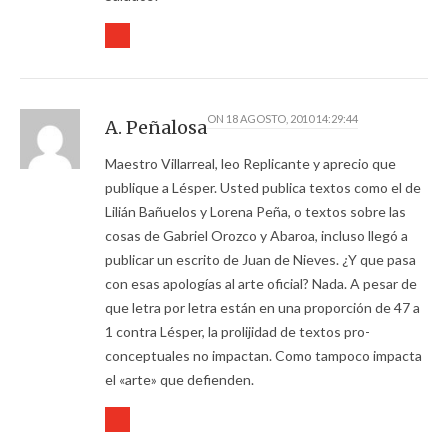
ON
18 AGOSTO, 2010 14:29:44
A. Peñalosa
Maestro Villarreal, leo Replicante y aprecio que
publique a Lésper. Usted publica textos como el de
Lilián Bañuelos y Lorena Peña, o textos sobre las
cosas de Gabriel Orozco y Abaroa, incluso llegó a
publicar un escrito de Juan de Nieves. ¿Y que pasa
con esas apologías al arte oficial? Nada. A pesar de
que letra por letra están en una proporción de 47 a
1 contra Lésper, la prolijidad de textos pro-
conceptuales no impactan. Como tampoco impacta
el «arte» que defienden.