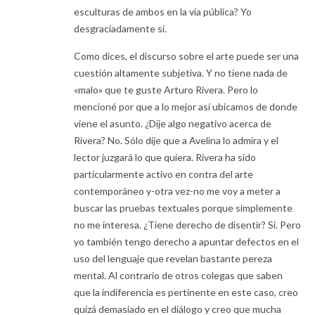
esculturas de ambos en la vía pública? Yo
desgraciadamente si.
Como dices, el discurso sobre el arte puede ser una
cuestión altamente subjetiva. Y no tiene nada de
«malo» que te guste Arturo Rivera. Pero lo
mencioné por que a lo mejor así ubicamos de donde
viene el asunto. ¿Dije algo negativo acerca de
Rivera? No. Sólo dije que a Avelina lo admira y el
lector juzgará lo que quiera. Rivera ha sido
particularmente activo en contra del arte
contemporáneo y-otra vez-no me voy a meter a
buscar las pruebas textuales porque simplemente
no me interesa. ¿Tiene derecho de disentir? Si. Pero
yo también tengo derecho a apuntar defectos en el
uso del lenguaje que revelan bastante pereza
mental. Al contrario de otros colegas que saben
que la indiferencia es pertinente en este caso, creo
quizá demasiado en el diálogo y creo que mucha