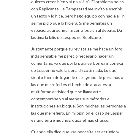
quieres creer, bien y si no allá tú. El problema no es
con Replicante. La Tempestad me invitó a escribir
un texto y lo hice, pero hago equipo con nadie allí ni
se me pidió que lo hiciera. Si me permites un
espacio, aquí pongo mi contribución al debate. Da
lástima la bilis de Lésper, no Replicante.
Justamente porque tu revista se me hace un foro
indispensable me pareció necesario hacer un
comentario, ya que por la pura verborrea inconexa
de Lésper no vale la pena discutir nada. Lo que
siento fuera de lugar de este grupo de personas a
las que me referí es el hecho de atacar esta
multiforme actividad que se llama arte
contemporáneo o al menos sus métodos e
instituciones en bloque. Son muchas las personas a
las que me refiero. En mi opinión el caso de Lésper
es uno entre muchos, quiza el más chusco.
Cuando ella dice que «se necesita ser estúpido»