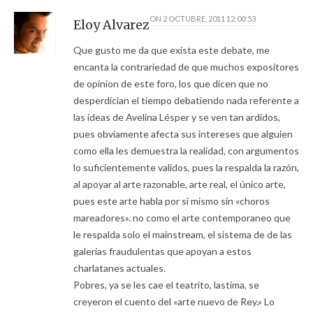
ON
2 OCTUBRE, 2011 12:00:53
Eloy Alvarez
Que gusto me da que exista este debate, me
encanta la contrariedad de que muchos expositores
de opinion de este foro, los que dicen que no
desperdician el tiempo debatiendo nada referente a
las ideas de Avelina Lésper y se ven tan ardidos,
pues obviamente afecta sus intereses que alguien
como ella les demuestra la realidad, con argumentos
lo suficientemente validos, pues la respalda la razón,
al apoyar al arte razonable, arte real, el único arte,
pues este arte habla por si mismo sin «choros
mareadores». no como el arte contemporaneo que
le respalda solo el mainstream, el sistema de de las
galerias fraudulentas que apoyan a estos
charlatanes actuales.
Pobres, ya se les cae el teatrito, lastima, se
creyeron el cuento del «arte nuevo de Rey.» Lo