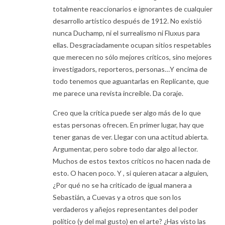
totalmente reaccionarios e ignorantes de cualquier
desarrollo artístico después de 1912. No existió
nunca Duchamp, ni el surrealismo ni Fluxus para
ellas. Desgraciadamente ocupan sitios respetables
que merecen no sólo mejores críticos, sino mejores
investigadors, reporteros, personas…Y encima de
todo tenemos que aguantarlas en Replicante, que
me parece una revista increíble. Da coraje.
Creo que la crítica puede ser algo más de lo que
estas personas ofrecen. En primer lugar, hay que
tener ganas de ver. Llegar con una actitud abierta.
Argumentar, pero sobre todo dar algo al lector.
Muchos de estos textos críticos no hacen nada de
esto. O hacen poco. Y , si quieren atacar a alguien,
¿Por qué no se ha criticado de igual manera a
Sebastián, a Cuevas y a otros que son los
verdaderos y añejos representantes del poder
político (y del mal gusto) en el arte? ¿Has visto las