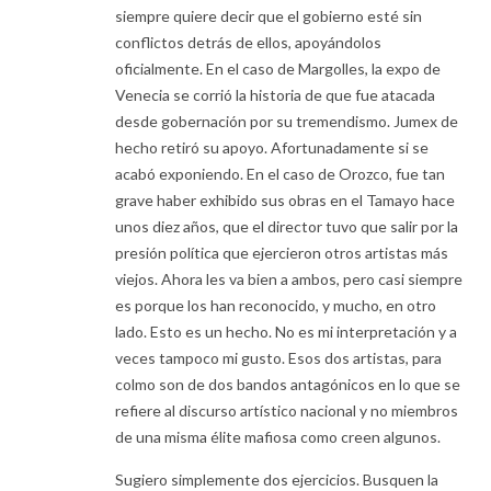
siempre quiere decir que el gobierno esté sin
conflictos detrás de ellos, apoyándolos
oficialmente. En el caso de Margolles, la expo de
Venecia se corrió la historia de que fue atacada
desde gobernación por su tremendismo. Jumex de
hecho retiró su apoyo. Afortunadamente si se
acabó exponiendo. En el caso de Orozco, fue tan
grave haber exhibido sus obras en el Tamayo hace
unos diez años, que el director tuvo que salir por la
presión política que ejercieron otros artistas más
viejos. Ahora les va bien a ambos, pero casi siempre
es porque los han reconocido, y mucho, en otro
lado. Esto es un hecho. No es mi interpretación y a
veces tampoco mi gusto. Esos dos artistas, para
colmo son de dos bandos antagónicos en lo que se
refiere al discurso artístico nacional y no miembros
de una misma élite mafiosa como creen algunos.
Sugiero simplemente dos ejercicios. Busquen la