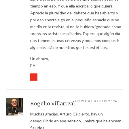
tiempo en eso. Y que ella escriba lo que quiera.
Aprecio la pluralidad del debate que has abierto y
por eso aporté algo en el pequeño espacio que se
me dio en la revista, si no, lo hubiera ignorado como
todos los artistas implicados. Espero que algún día
nos tomemos unas cervezas y podamos compartir
algo más allá de nuestros gustos estéticos.
Un abrazo,
EA
ON
19 AGOSTO, 2010 09:57:43
Rogelio Villarreal
Muchas gracias, Arturo. Es cierto, hay un
desequilibrio en ese sentido… habrá que balancear.
Saludos!