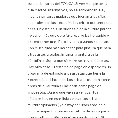
lista de becarios del FONCA. Si ven más pintores
que medios alternativos, no se sorprendan. Hay
muchos pintores maduros que juegan a las sillas
musicales con las becas. No los critico por tener una
beca. En este país un buen tajo de la cultura parece
no tener más que este futuro, y yo las he tenido y
espero tener mas. Pero a veces algunos se pasan.
Son muchísimo más las becas para pintura que para
otras artes visuales. Encima, la pintura es la
disciplina plástica que siempre se ha vendido mas.
Hay otro caso. El sistema de pago en especie es un
programa de estímulo a los artistas que tiene la
Secretaría de Hacienda. Los artistas pueden donar
obras de su autoría a Hacienda como pago de
impuestos. Quiero que vayas a ver cuántos
pintores hay en esas listas y cuantos artistas
multidisciplinarios ( yo estoy por unos años en el
comité respectivo, no es secreto, y de la una pieza
que vendí en el año, pagué una equivalente). Si