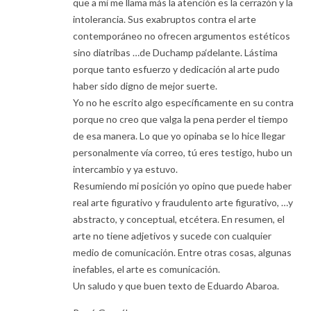
que a mi me llama más la atención es la cerrazón y la
intolerancia. Sus exabruptos contra el arte
contemporáneo no ofrecen argumentos estéticos
sino diatribas …de Duchamp pa‘delante. Lástima
porque tanto esfuerzo y dedicación al arte pudo
haber sido digno de mejor suerte.
Yo no he escrito algo específicamente en su contra
porque no creo que valga la pena perder el tiempo
de esa manera. Lo que yo opinaba se lo hice llegar
personalmente vía correo, tú eres testigo, hubo un
intercambio y ya estuvo.
Resumiendo mi posición yo opino que puede haber
real arte figurativo y fraudulento arte figurativo, …y
abstracto, y conceptual, etcétera. En resumen, el
arte no tiene adjetivos y sucede con cualquier
medio de comunicación. Entre otras cosas, algunas
inefables, el arte es comunicación.
Un saludo y que buen texto de Eduardo Abaroa.