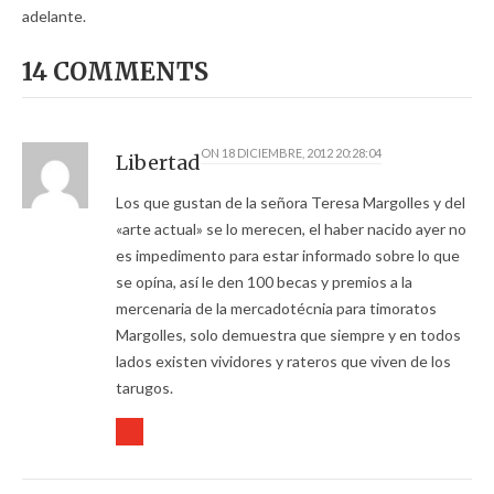
adelante.
14 COMMENTS
ON
18 DICIEMBRE, 2012 20:28:04
Libertad
Los que gustan de la señora Teresa Margolles y del
«arte actual» se lo merecen, el haber nacido ayer no
es impedimento para estar informado sobre lo que
se opína, así le den 100 becas y premios a la
mercenaria de la mercadotécnia para timoratos
Margolles, solo demuestra que siempre y en todos
lados existen vividores y rateros que viven de los
tarugos.