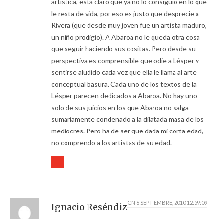
artística, está claro que ya no lo consiguió en lo que
le resta de vida, por eso es justo que desprecie a
Rivera (que desde muy joven fue un artista maduro,
un niño prodigio). A Abaroa no le queda otra cosa
que seguir haciendo sus cositas. Pero desde su
perspectiva es comprensible que odie a Lésper y
sentirse aludido cada vez que ella le llama al arte
conceptual basura. Cada uno de los textos de la
Lésper parecen dedicados a Abaroa. No hay uno
solo de sus juicios en los que Abaroa no salga
sumariamente condenado a la dilatada masa de los
mediocres. Pero ha de ser que dada mi corta edad,
no comprendo a los artistas de su edad.
ON
6 SEPTIEMBRE, 2010 12:59:09
Ignacio Reséndiz