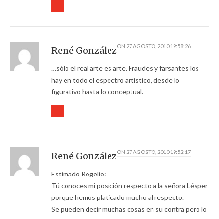
ON
27 AGOSTO, 2010 19:58:26
René González
…sólo el real arte es arte. Fraudes y farsantes los
hay en todo el espectro artístico, desde lo
figurativo hasta lo conceptual.
ON
27 AGOSTO, 2010 19:52:17
René González
Estimado Rogelio:
Tú conoces mi posición respecto a la señora Lésper
porque hemos platicado mucho al respecto.
Se pueden decir muchas cosas en su contra pero lo