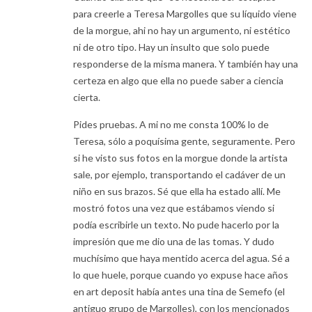
para creerle a Teresa Margolles que su líquido viene
de la morgue, ahi no hay un argumento, ni estético
ni de otro tipo. Hay un insulto que solo puede
responderse de la misma manera. Y también hay una
certeza en algo que ella no puede saber a ciencia
cierta.
Pides pruebas. A mi no me consta 100% lo de
Teresa, sólo a poquísima gente, seguramente. Pero
si he visto sus fotos en la morgue donde la artista
sale, por ejemplo, transportando el cadáver de un
niño en sus brazos. Sé que ella ha estado allí. Me
mostró fotos una vez que estábamos viendo si
podía escribirle un texto. No pude hacerlo por la
impresión que me dio una de las tomas. Y dudo
muchísimo que haya mentido acerca del agua. Sé a
lo que huele, porque cuando yo expuse hace años
en art deposit había antes una tina de Semefo (el
antiguo grupo de Margolles), con los mencionados