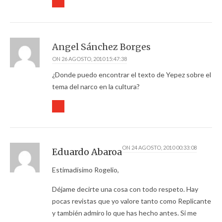
Angel Sánchez Borges
ON
26 AGOSTO, 2010 15:47:38
¿Donde puedo encontrar el texto de Yepez sobre el
tema del narco en la cultura?
ON
24 AGOSTO, 2010 00:33:08
Eduardo Abaroa
Estimadísimo Rogelio,
Déjame decirte una cosa con todo respeto. Hay
pocas revistas que yo valore tanto como Replicante
y también admiro lo que has hecho antes. Si me