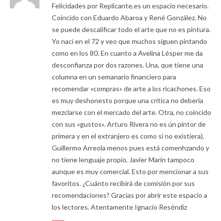
Felicidades por Replicante,es un espacio necesario.
Coincido con Eduardo Abaroa y René González. No
se puede descalificar todo el arte que no es pintura.
Yo nací en el 72 y veo que muchos siguen pintando
como en los 80. En cuanto a Avelina Lésper me da
desconfianza por dos razones. Una, que tiene una
columna en un semanario financiero para
recomendar «compras» de arte a los ricachones. Eso
es muy deshonesto porque una crítica no debería
mezclarse con el mercado del arte. Otra, no coincido
con sus «gustos». Arturo Rivera no es ún pintor de
primera y en el extranjero es como si no existiera),
Guillermo Arreola menos pues está comenhzando y
no tiene lenguaje propio, Javier Marín tampoco
aunque es muy comercial. Esto por mencionar a sus
favoritos. ¿Cuánto recibirá de comisión por sus
recomendaciones? Gracias por abrir este espacio a
los lectores. Atentamente Ignacio Reséndiz