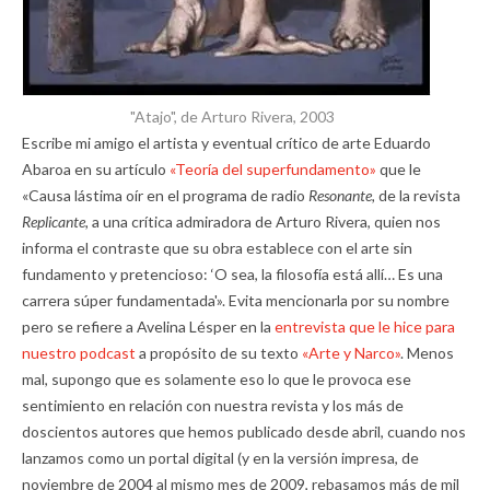
"Atajo", de Arturo Rivera, 2003
Escribe mi amigo el artista y eventual crítico de arte Eduardo
Abaroa en su artículo
«Teoría del superfundamento»
que le
«Causa lástima oír en el programa de radio
Resonante,
de la revista
Replicante,
a una crítica admiradora de Arturo Rivera, quien nos
informa el contraste que su obra establece con el arte sin
fundamento y pretencioso: ‘O sea, la filosofía está allí… Es una
carrera súper fundamentada'». Evita mencionarla por su nombre
pero se refiere a Avelina Lésper en la
entrevista que le hice para
nuestro podcast
a propósito de su texto
«Arte y Narco»
. Menos
mal, supongo que es solamente eso lo que le provoca ese
sentimiento en relación con nuestra revista y los más de
doscientos autores que hemos publicado desde abril, cuando nos
lanzamos como un portal digital (y en la versión impresa, de
noviembre de 2004 al mismo mes de 2009, rebasamos más de mil