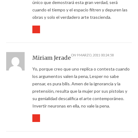
único que demostrará esta gran verdad, será
cuando el tiempo y el espacio filtren y depuren las
obras y solo el verdadero arte trascienda.
ON
9 MARZO, 2011 00:24:58
Miriam Jerade
Yo, porque creo que uno replica o contesta cuando
los argumentos valen la pena, Lesper no sabe
pensar, es pura bilis. Amen de la ignorancia y la
pretensión, resulta que la mujer por sus pistolas y
su genialidad descalifica el arte contemporáneo.
Invertir neuronas en ella, no vale la pena.