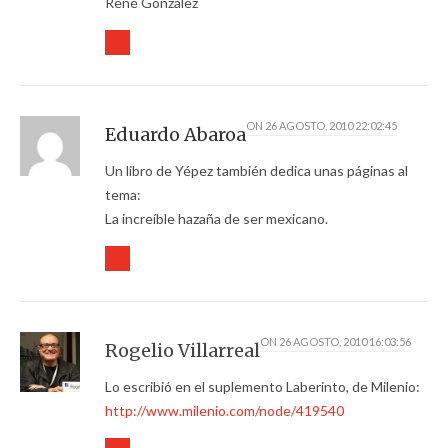
René González
ON
26 AGOSTO, 2010 22:02:45
Eduardo Abaroa
Un libro de Yépez también dedica unas páginas al
tema:
La increíble hazaña de ser mexicano.
ON
26 AGOSTO, 2010 16:03:56
Rogelio Villarreal
Lo escribió en el suplemento Laberinto, de Milenio:
http://www.milenio.com/node/419540