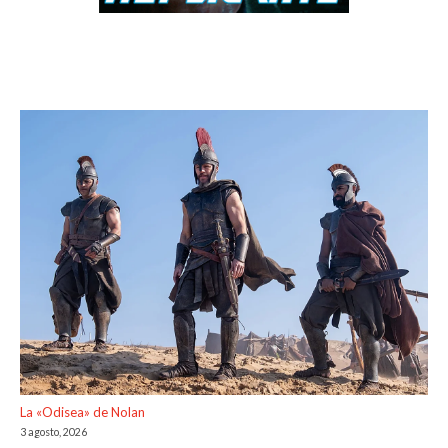
La «Odisea» de Nolan
3 agosto, 2026