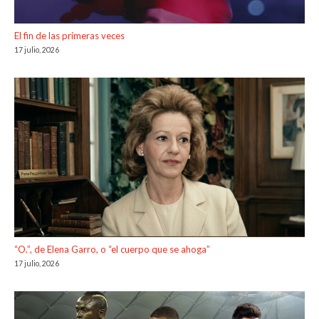
El fin de las primeras veces
17 julio, 2026
“O.”, de Elena Garro, o “el cuerpo que se ahoga”
17 julio, 2026