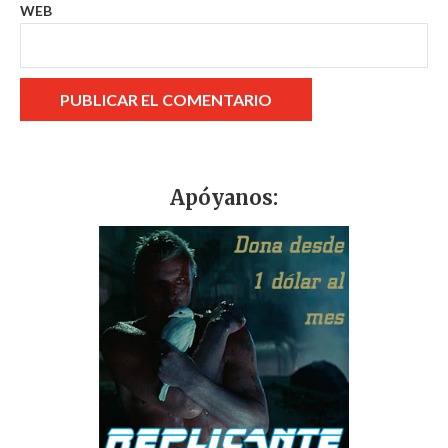
WEB
Apóyanos: