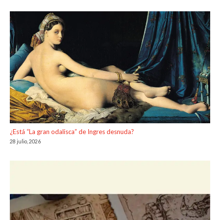
¿Está “La gran odalisca” de Ingres desnuda?
28 julio, 2026