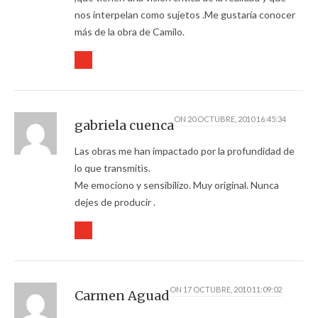
nos interpelan como sujetos .Me gustaría conocer
más de la obra de Camilo.
ON
20 OCTUBRE, 2010 16:45:34
gabriela cuenca
Las obras me han impactado por la profundidad de
lo que transmitìs.
Me emociono y sensibilizo. Muy original. Nunca
dejes de producir .
ON
17 OCTUBRE, 2010 11:09:02
Carmen Aguad