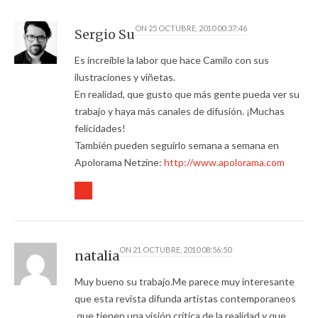
ON
25 OCTUBRE, 2010 00:37:46
Sergio Su
Es increíble la labor que hace Camilo con sus
ilustraciones y viñetas.
En realidad, que gusto que más gente pueda ver su
trabajo y haya más canales de difusión. ¡Muchas
felicidades!
También pueden seguirlo semana a semana en
Apolorama Netzine:
http://www.apolorama.com
ON
21 OCTUBRE, 2010 08:56:50
natalia
Muy bueno su trabajo.Me parece muy interesante
que esta revista difunda artistas contemporaneos
,que tienen una visión crítica de la realidad y que