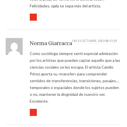
Felicidades, ojala se sepa más del artista.
ON
15 OCTUBRE, 2010 08:15:29
Norma Giarracca
Como socióloga siempre sentí especial admiración
por los artistas que pueden captar aquello que a las
ciencias sociales se les escapa. El artista Camilo
Pérez aporta su «transfer» para comprender
sentidos de transferencias, transiciones, pasajes…
temporales o espaciales donde los sujetos pueden
o no, mantener la disgnidad de nuestro ser.
Excelente.