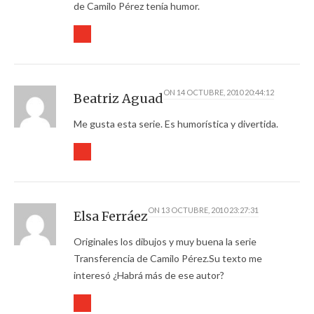
de Camilo Pérez tenía humor.
ON
14 OCTUBRE, 2010 20:44:12
Beatriz Aguad
Me gusta esta serie. Es humorística y divertida.
ON
13 OCTUBRE, 2010 23:27:31
Elsa Ferráez
Originales los dibujos y muy buena la serie
Transferencia de Camilo Pérez.Su texto me
interesó ¿Habrá más de ese autor?