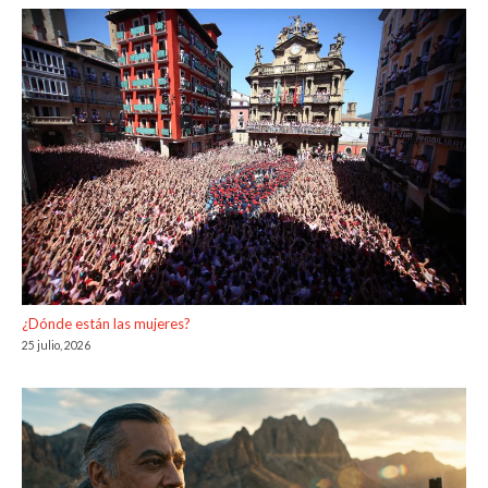
¿Dónde están las mujeres?
25 julio, 2026