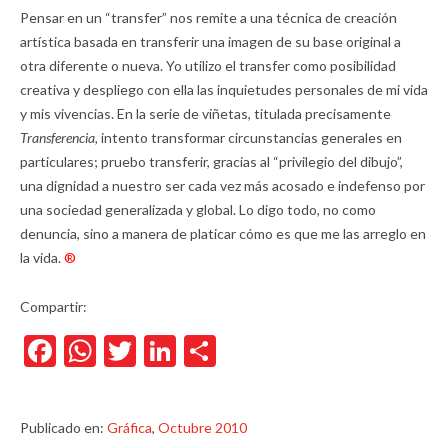
Pensar en un “transfer” nos remite a una técnica de creación
artística basada en transferir una imagen de su base original a
otra diferente o nueva. Yo utilizo el transfer como posibilidad
creativa y despliego con ella las inquietudes personales de mi vida
y mis vivencias. En la serie de viñetas, titulada precisamente
Transferencia,
intento transformar circunstancias generales en
particulares; pruebo transferir, gracias al “privilegio del dibujo”,
una dignidad a nuestro ser cada vez más acosado e indefenso por
una sociedad generalizada y global. Lo digo todo, no como
denuncia, sino a manera de platicar cómo es que me las arreglo en
la vida.
®
Compartir:
Facebook
WhatsApp
Twitter
LinkedIn
Compartir
Publicado en:
Gráfica
,
Octubre 2010