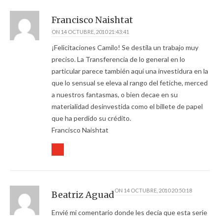
Francisco Naishtat
ON
14 OCTUBRE, 2010 21:43:41
¡Felicitaciones Camilo! Se destila un trabajo muy
preciso. La Transferencia de lo general en lo
particular parece también aquí una investidura en la
que lo sensual se eleva al rango del fetiche, merced
a nuestros fantasmas, o bien decae en su
materialidad desinvestida como el billete de papel
que ha perdido su crédito.
Francisco Naishtat
ON
14 OCTUBRE, 2010 20:50:18
Beatriz Aguad
Envié mi comentario donde les decía que esta serie