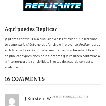
Aquí puedes Replicar
¿Quieres contribuir a la discusión o a la reflexión? Publicaremos
tu comentario si éste no es ofensivo o irrelevante.
Replicante
cree
en la libertad y está contra la censura, pero no tiene la obligación
de publicar expresiones de los lectores que resulten contrarias a
la inteligencia y la sensibilidad. Si estás de acuerdo con esto,
adelante.
16 COMMENTS
ON
26 OCTUBRE, 2010 22:47:18
J Burstein W