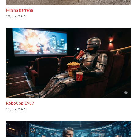
Minina barreña
19 julio, 2026
RoboCop 1987
18 julio, 2026