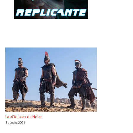
La «Odisea» de Nolan
3 agosto, 2026