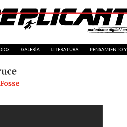
DIOS
GALERÍA
LITERATURA
PENSAMIENTO Y
ruce
 Fosse