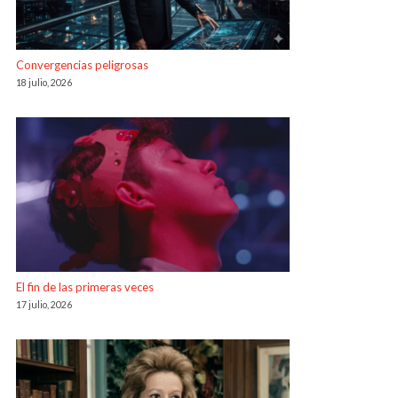
Convergencias peligrosas
18 julio, 2026
El fin de las primeras veces
17 julio, 2026