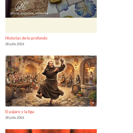
Historias de lo profundo
28 julio, 2026
El pájaro y la liga
28 julio, 2026