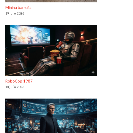
Minina barreña
19 julio, 2026
RoboCop 1987
18 julio, 2026