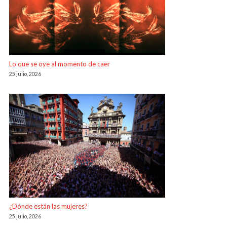
Lo que se oye al momento de caer
25 julio, 2026
¿Dónde están las mujeres?
25 julio, 2026