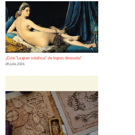
¿Está “La gran odalisca” de Ingres desnuda?
28 julio, 2026