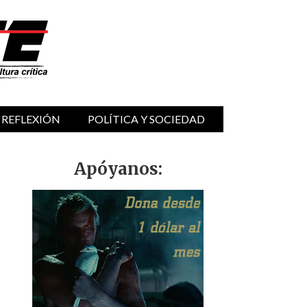
 REFLEXIÓN
POLÍTICA Y SOCIEDAD
Apóyanos: