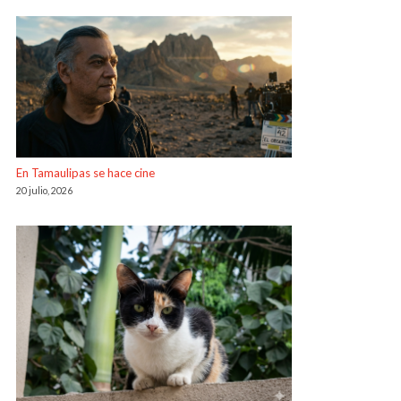
En Tamaulipas se hace cine
20 julio, 2026