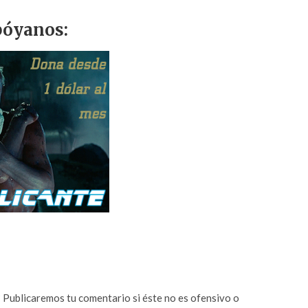
óyanos:
n? Publicaremos tu comentario si éste no es ofensivo o