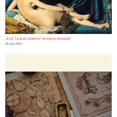
¿Está “La gran odalisca” de Ingres desnuda?
28 julio, 2026