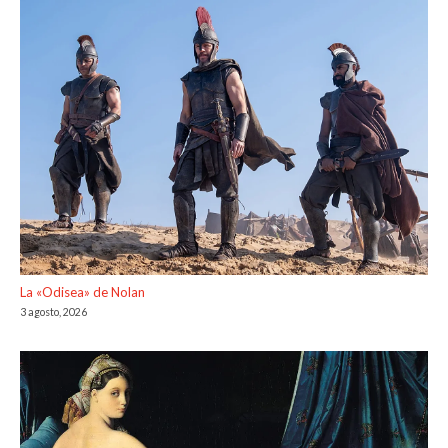
La «Odisea» de Nolan
3 agosto, 2026