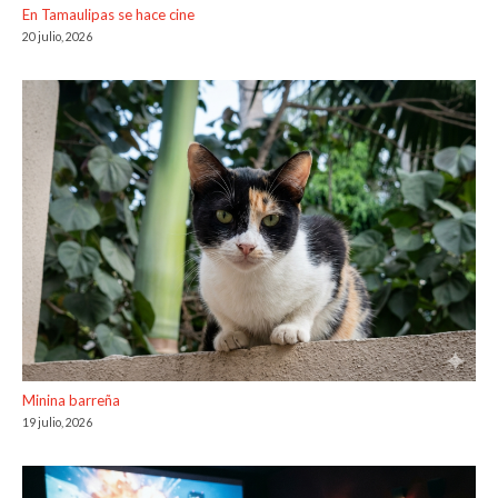
En Tamaulipas se hace cine
20 julio, 2026
Minina barreña
19 julio, 2026