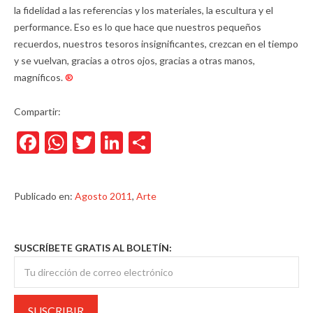
la fidelidad a las referencias y los materiales, la escultura y el
performance. Eso es lo que hace que nuestros pequeños
recuerdos, nuestros tesoros insignificantes, crezcan en el tiempo
y se vuelvan, gracias a otros ojos, gracias a otras manos,
magníficos.
®
Compartir:
Facebook
WhatsApp
Twitter
LinkedIn
Compartir
Publicado en:
Agosto 2011
,
Arte
SUSCRÍBETE GRATIS AL BOLETÍN: