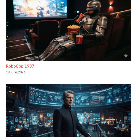
RoboCop 1987
18 julio, 2026