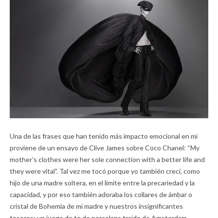
Una de las frases que han tenido más impacto emocional en mí
proviene de un ensayo de Clive James sobre Coco Chanel: “My
mother’s clothes were her sole connection with a better life and
they were vital”. Tal vez me tocó porque yo también crecí, como
hijo de una madre soltera, en el límite entre la precariedad y la
capacidad, y por eso también adoraba los collares de ámbar o
cristal de Bohemia de mi madre y nuestros insignificantes
tesoros: un juego de te de porcelana traído de Amsterdam,