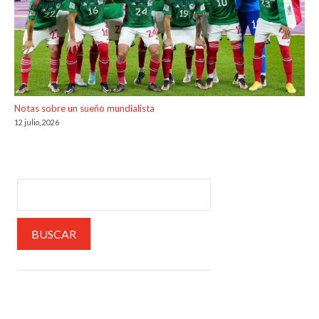
Notas sobre un sueño mundialista
12 julio, 2026