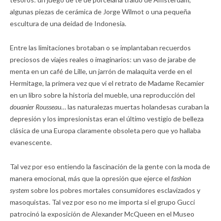
algunas piezas de cerámica de Jorge Wilmot o una pequeña
escultura de una deidad de Indonesia.
Entre las limitaciones brotaban o se implantaban recuerdos
preciosos de viajes reales o imaginarios: un vaso de jarabe de
menta en un café de Lille, un jarrón de malaquita verde en el
Hermitage, la primera vez que vi el retrato de Madame Recamier
en un libro sobre la historia del mueble, una reproducción del
douanier Rousseau
… las naturalezas muertas holandesas curaban la
depresión y los impresionistas eran el último vestigio de belleza
clásica de una Europa claramente obsoleta pero que yo hallaba
evanescente.
Tal vez por eso entiendo la fascinación de la gente con la moda de
manera emocional, más que la opresión que ejerce el
fashion
system
sobre los pobres mortales consumidores esclavizados y
masoquistas. Tal vez por eso no me importa si el grupo Gucci
patrocinó la exposición de Alexander McQueen en el Museo