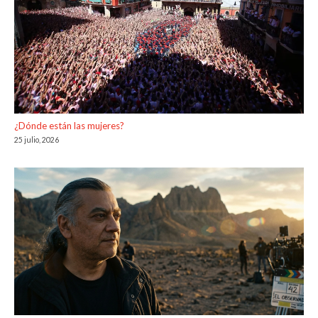
¿Dónde están las mujeres?
25 julio, 2026