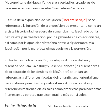
Metropolitano de Nueva York o si en verdad los creadores de
ropa merecen ser considerados “verdaderos” artistas.
El título de la exposición de McQueen
(“Belleza salvaje”)
hace
referencia a la intención de la exposición de presentarlo como un
artista historicista, heredero del romanticismo, fascinado por la
naturaleza y su clasificación, por los gabinetes de coleccionistas,
así como por la oposición victoriana entre la rigidez moral y la
fascinación por la morbidez, el masoquismo y la perversión.
En las fichas de la exposición, curada por Andrew Bolton y
diseñada por Sam Gainsbury y Joseph Bennett (los diseñadores
de producción de los desfiles de McQueen) abundan las
referencias a diferentes facetas del romanticismo: orientalismo,
nacionalismo, primitivismo y naturalismo. Aunque las citas y
referencias resuenan en las salas como pretextos para hacer más
interesantes objetos que dicen mucho más por sí solos.
En las fichas de la
Mucho se ha dicho sobre la