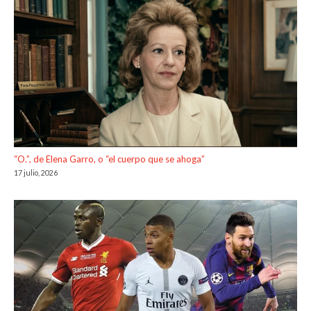
“O.”, de Elena Garro, o “el cuerpo que se ahoga”
17 julio, 2026