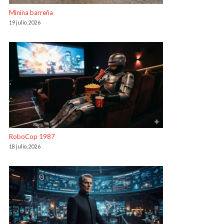
Minina barreña
19 julio, 2026
RoboCop 1987
18 julio, 2026