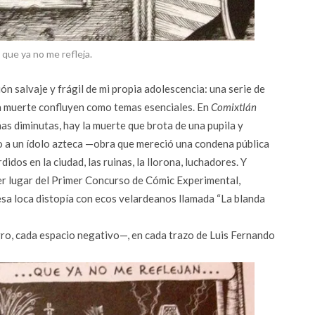
que ya no me refleja.
ión salvaje y frágil de mi propia adolescencia: una serie de
y la muerte confluyen como temas esenciales. En
Comixtlán
as diminutas, hay la muerte que brota de una pupila y
o a un ídolo azteca —obra que mereció una condena pública
dos en la ciudad, las ruinas, la llorona, luchadores. Y
mer lugar del Primer Concurso de Cómic Experimental,
sa loca distopía con ecos velardeanos llamada “La blanda
ro, cada espacio negativo—, en cada trazo de Luis Fernando