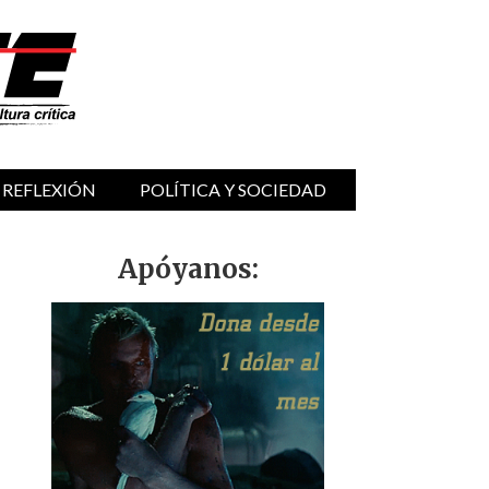
 REFLEXIÓN
POLÍTICA Y SOCIEDAD
Apóyanos: