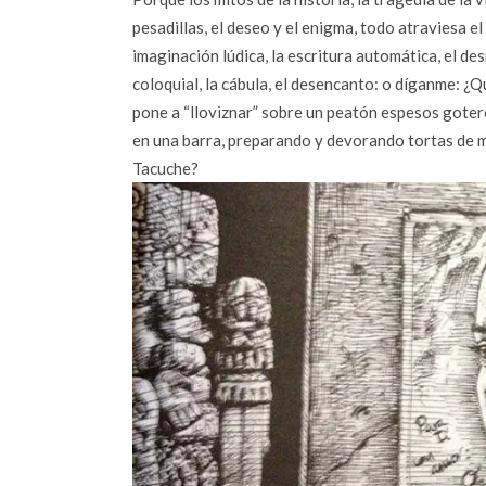
pesadillas, el deseo y el enigma, todo atraviesa el
imaginación lúdica, la escritura automática, el de
coloquial, la cábula, el desencanto: o díganme: ¿Q
pone a “lloviznar” sobre un peatón espesos goter
en una barra, preparando y devorando tortas de m
Tacuche?