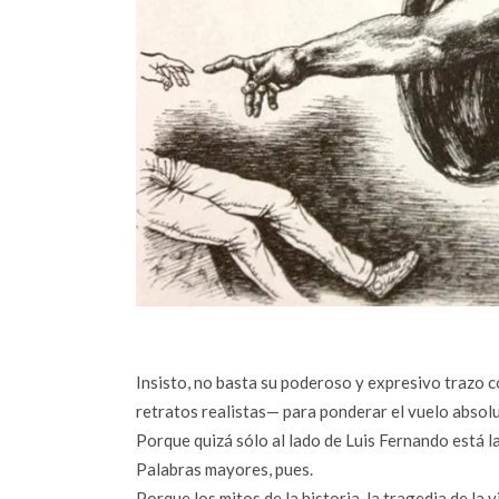
Insisto, no basta su poderoso y expresivo trazo
retratos realistas— para ponderar el vuelo absoluto
Porque quizá sólo al lado de Luis Fernando está 
Palabras mayores, pues.
Porque los mitos de la historia, la tragedia de la v