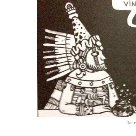
Bar e