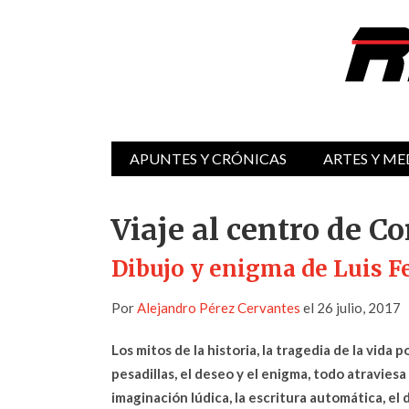
APUNTES Y CRÓNICAS
ARTES Y ME
Viaje al centro de C
Dibujo y enigma de Luis 
Por
Alejandro Pérez Cervantes
el 26 julio, 2017
Los mitos de la historia, la tragedia de la vida p
pesadillas, el deseo y el enigma, todo atraviesa 
imaginación lúdica, la escritura automática, el 