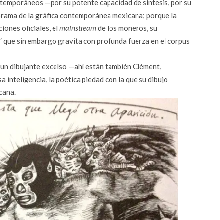
ntemporáneos —por su potente capacidad de síntesis, por su
norama de la gráfica contemporánea mexicana; porque la
iones oficiales, el
mainstream
de los moneros, su
e” que sin embargo gravita con profunda fuerza en el corpus
 un dibujante excelso —ahí están también Clément,
 inteligencia, la poética piedad con la que su dibujo
cana.