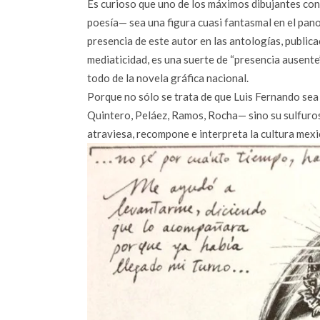
Es curioso que uno de los máximos dibujantes co
poesía— sea una figura cuasi fantasmal en el pa
presencia de este autor en las antologías, publicac
mediaticidad, es una suerte de “presencia ausent
todo de la novela gráfica nacional.
Porque no sólo se trata de que Luis Fernando sea
Quintero, Peláez, Ramos, Rocha— sino su sulfurosa
atraviesa, recompone e interpreta la cultura mexi