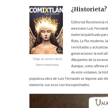
¿Historieta?
Editorial Resistencia r
mexicano Luis Fernand
material publicado par
Rota, La Pus moderna,
la
revisitadas y actualiza
generaciones la extrañ
Viaje al centro de la
dibujantes de la escen
tierra mexicana.
Aunque, como afirma el
de este volumen, la hist
populosa obra de Luis Fernando se impone aún dis
memoria: sus ecos son insospechados.