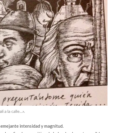
alí a la calle…».
 semejante intensidad y magnitud.