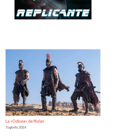
La «Odisea» de Nolan
3 agosto, 2026