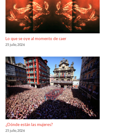
Lo que se oye al momento de caer
25 julio, 2026
¿Dónde están las mujeres?
25 julio, 2026