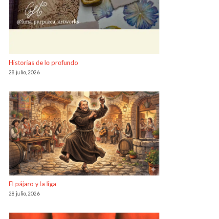
Historias de lo profundo
28 julio, 2026
El pájaro y la liga
28 julio, 2026