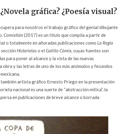
 ¿Novela gráfica? ¿Poesía visual?
ecupera para nosotros el trabajo gráfico del genial dibujante
o.
Comixtlán
(2017) es un título que compila a partir de
cial o totalmente en añoradas publicaciones como
La Regla
 sección
Histerietas
o el
Gallito Cómix,
cuyas fuentes son
das para poner al alcance y la vista de las nuevas
a obra y las letras de uno de los más anómalos y fecundos
a mexicana.
 también artista gráfico Ernesto Priego en la presentación
orieta nacional es una suerte de “abstracción mítica”, la
persa en publicaciones de breve alcance o borrada