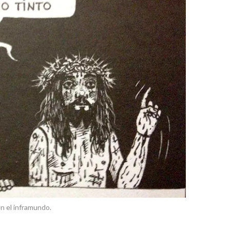
n el inframundo.