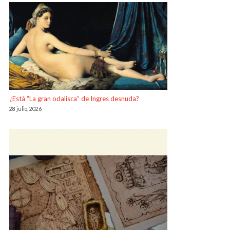
¿Está “La gran odalisca” de Ingres desnuda?
28 julio, 2026