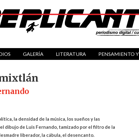
DIOS
GALERÍA
LITERATURA
PENSAMIENTO Y
omixtlán
Fernando
olítica, la densidad de la música, los sueños y las
el dibujo de Luis Fernando, tamizado por el filtro de la
desmadre liberador, la cábula, el desencanto.