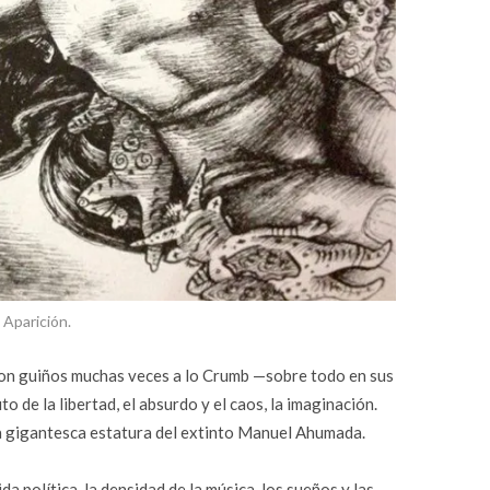
Aparición.
 con guiños muchas veces a lo Crumb —sobre todo en sus
 de la libertad, el absurdo y el caos, la imaginación.
la gigantesca estatura del extinto Manuel Ahumada.
ida política, la densidad de la música, los sueños y las