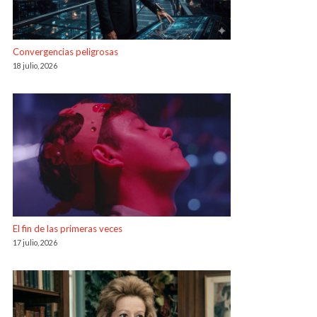
Convergencias peligrosas
18 julio, 2026
El fin de las primeras veces
17 julio, 2026