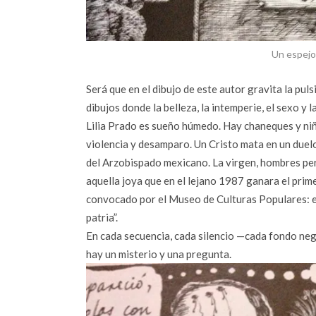
Un espejo 
Será que en el dibujo de este autor gravita la puls
dibujos donde la belleza, la intemperie, el sexo 
Lilia Prado es sueño húmedo. Hay chaneques y niñ
violencia y desamparo. Un Cristo mata en un duel
del Arzobispado mexicano. La virgen, hombres perdi
aquella joya que en el lejano 1987 ganara el pri
convocado por el Museo de Culturas Populares: e
patria”.
En cada secuencia, cada silencio —cada fondo neg
hay un misterio y una pregunta.