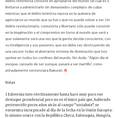
delirio reformista consiste en apropiarse del mundo tal cual es y
limitarse a administrarlo sin demasiados complejos de culpa
mientras que el delirio leninista reposa en la quimera de
agenciarse un mundo que ya fue y que no puede volver a ser. Un
delirio revolucionario, comunista y libertario sólo puede consistir
en la imaginación y el compromiso en torno al mundo que será y
que solamente será una vez que la gente decida consciente, con
su inteligencia y sus pasiones, que así debe ser, destruyendo de
una vez por todas el aberrante sistema de dominación que hoy
oprime en todos los confines del mundo. Sin duda: “Algún día el
yunque, cansado de ser yunque, pasará a ser martillo”, como
atinadamente sentenciara Bakunin.
®
Notas
1 Eslovenia tuvo efectivamente hasta hace muy poco ese
destaque presidencial pero no es el único país que, habiendo
pertenecido pocos años atrás al campo “socialista”, se
encuentra incorporado al día de la fecha en la Unión Europea:
lo mismo ocurre con la República Checa, Eslovaquia, Hungría,