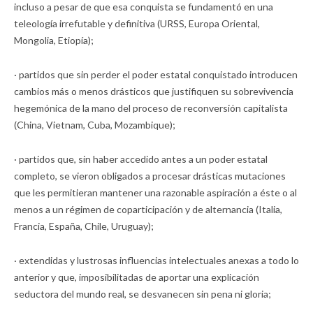
incluso a pesar de que esa conquista se fundamentó en una
teleología irrefutable y definitiva (URSS, Europa Oriental,
Mongolia, Etiopía);
· partidos que sin perder el poder estatal conquistado introducen
cambios más o menos drásticos que justifiquen su sobrevivencia
hegemónica de la mano del proceso de reconversión capitalista
(China, Vietnam, Cuba, Mozambique);
· partidos que, sin haber accedido antes a un poder estatal
completo, se vieron obligados a procesar drásticas mutaciones
que les permitieran mantener una razonable aspiración a éste o al
menos a un régimen de coparticipación y de alternancia (Italia,
Francia, España, Chile, Uruguay);
· extendidas y lustrosas influencias intelectuales anexas a todo lo
anterior y que, imposibilitadas de aportar una explicación
seductora del mundo real, se desvanecen sin pena ni gloria;