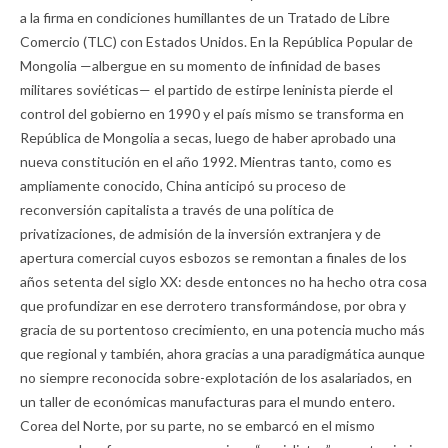
a la firma en condiciones humillantes de un Tratado de Libre
Comercio (TLC) con Estados Unidos. En la República Popular de
Mongolia —albergue en su momento de infinidad de bases
militares soviéticas— el partido de estirpe leninista pierde el
control del gobierno en 1990 y el país mismo se transforma en
República de Mongolia a secas, luego de haber aprobado una
nueva constitución en el año 1992. Mientras tanto, como es
ampliamente conocido, China anticipó su proceso de
reconversión capitalista a través de una política de
privatizaciones, de admisión de la inversión extranjera y de
apertura comercial cuyos esbozos se remontan a finales de los
años setenta del siglo XX: desde entonces no ha hecho otra cosa
que profundizar en ese derrotero transformándose, por obra y
gracia de su portentoso crecimiento, en una potencia mucho más
que regional y también, ahora gracias a una paradigmática aunque
no siempre reconocida sobre-explotación de los asalariados, en
un taller de económicas manufacturas para el mundo entero.
Corea del Norte, por su parte, no se embarcó en el mismo