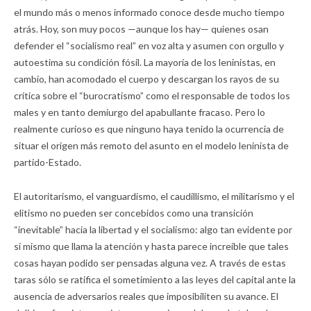
el mundo más o menos informado conoce desde mucho tiempo
atrás. Hoy, son muy pocos —aunque los hay— quienes osan
defender el “socialismo real” en voz alta y asumen con orgullo y
autoestima su condición fósil. La mayoría de los leninistas, en
cambio, han acomodado el cuerpo y descargan los rayos de su
crítica sobre el “burocratismo” como el responsable de todos los
males y en tanto demiurgo del apabullante fracaso. Pero lo
realmente curioso es que ninguno haya tenido la ocurrencia de
situar el origen más remoto del asunto en el modelo leninista de
partido-Estado.
El autoritarismo, el vanguardismo, el caudillismo, el militarismo y el
elitismo no pueden ser concebidos como una transición
“inevitable” hacia la libertad y el socialismo: algo tan evidente por
sí mismo que llama la atención y hasta parece increíble que tales
cosas hayan podido ser pensadas alguna vez. A través de estas
taras sólo se ratifica el sometimiento a las leyes del capital ante la
ausencia de adversarios reales que imposibiliten su avance. El