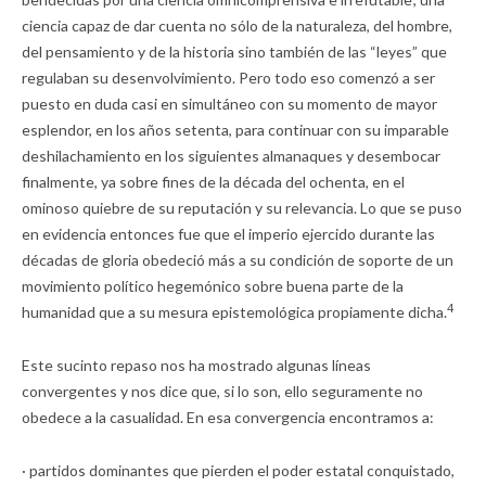
ciencia capaz de dar cuenta no sólo de la naturaleza, del hombre,
del pensamiento y de la historia sino también de las “leyes” que
regulaban su desenvolvimiento. Pero todo eso comenzó a ser
puesto en duda casi en simultáneo con su momento de mayor
esplendor, en los años setenta, para continuar con su imparable
deshilachamiento en los siguientes almanaques y desembocar
finalmente, ya sobre fines de la década del ochenta, en el
ominoso quiebre de su reputación y su relevancia. Lo que se puso
en evidencia entonces fue que el imperio ejercido durante las
décadas de gloria obedeció más a su condición de soporte de un
movimiento político hegemónico sobre buena parte de la
4
humanidad que a su mesura epistemológica propiamente dicha.
Este sucinto repaso nos ha mostrado algunas líneas
convergentes y nos dice que, si lo son, ello seguramente no
obedece a la casualidad. En esa convergencia encontramos a:
· partidos dominantes que pierden el poder estatal conquistado,