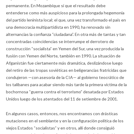
permanente. En Mozambique sí que el resultado debe
entenderse como más auspicioso para la prolongada hegemonía
del partido leninista local; el que, una vez transformado el país en
una democracia multipartidista en 1990, ha renovado sin
alternancias la confianza “ciudadana”. En otra más de tantas y tan
concentradas coincidencias se interrumpe el derrotero de
construcción “socialista” en Yemen del Sur, una vez producida la
fusión con Yemen del Norte, también en 1990. La situación de
Afganistán fue ciertamente más dramática, deslizándose luego
del retiro de las tropas soviéticas en beligerancias fratricidas que
condujeron —con asesoría de la CIA— al gobierno teocrático de
los talibanes para acabar siendo más tarde la primera víctima de la
bochornosa “guerra contra el terrorismo” desatada por Estados
Unidos luego de los atentados del 11 de setiembre de 2001.
En algunos casos, entonces, nos encontramos con drásticas
mutaciones en el semblante y en la configuración política de los
viejos Estados “socialistas” y en otros, allí donde consiguió