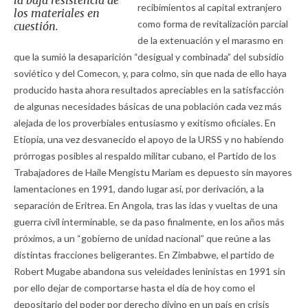
recibimientos al capital extranjero
los materiales en
como forma de revitalización parcial
cuestión.
de la extenuación y el marasmo en
que la sumió la desaparición “desigual y combinada” del subsidio
soviético y del Comecon, y, para colmo, sin que nada de ello haya
producido hasta ahora resultados apreciables en la satisfacción
de algunas necesidades básicas de una población cada vez más
alejada de los proverbiales entusiasmo y exitismo oficiales. En
Etiopía, una vez desvanecido el apoyo de la URSS y no habiendo
prórrogas posibles al respaldo militar cubano, el Partido de los
Trabajadores de Haile Mengistu Mariam es depuesto sin mayores
lamentaciones en 1991, dando lugar así, por derivación, a la
separación de Eritrea. En Angola, tras las idas y vueltas de una
guerra civil interminable, se da paso finalmente, en los años más
próximos, a un “gobierno de unidad nacional” que reúne a las
distintas fracciones beligerantes. En Zimbabwe, el partido de
Robert Mugabe abandona sus veleidades leninistas en 1991 sin
por ello dejar de comportarse hasta el día de hoy como el
depositario del poder por derecho divino en un país en crisis