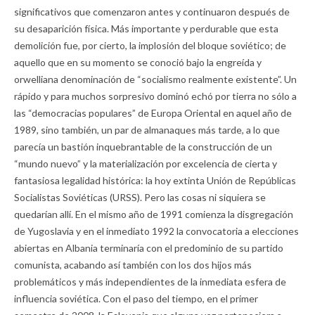
significativos que comenzaron antes y continuaron después de
su desaparición física. Más importante y perdurable que esta
demolición fue, por cierto, la implosión del bloque soviético; de
aquello que en su momento se conoció bajo la engreída y
orwelliana denominación de “socialismo realmente existente”. Un
rápido y para muchos sorpresivo dominó echó por tierra no sólo a
las “democracias populares” de Europa Oriental en aquel año de
1989, sino también, un par de almanaques más tarde, a lo que
parecía un bastión inquebrantable de la construcción de un
“mundo nuevo” y la materialización por excelencia de cierta y
fantasiosa legalidad histórica: la hoy extinta Unión de Repúblicas
Socialistas Soviéticas (URSS). Pero las cosas ni siquiera se
quedarían allí. En el mismo año de 1991 comienza la disgregación
de Yugoslavia y en el inmediato 1992 la convocatoria a elecciones
abiertas en Albania terminaría con el predominio de su partido
comunista, acabando así también con los dos hijos más
problemáticos y más independientes de la inmediata esfera de
influencia soviética. Con el paso del tiempo, en el primer