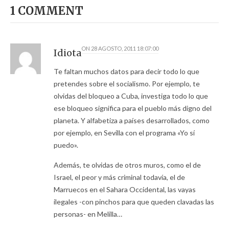
1 COMMENT
ON
28 AGOSTO, 2011 18:07:00
Idiota
Te faltan muchos datos para decir todo lo que
pretendes sobre el socialismo. Por ejemplo, te
olvidas del bloqueo a Cuba, investiga todo lo que
ese bloqueo significa para el pueblo más digno del
planeta. Y alfabetiza a países desarrollados, como
por ejemplo, en Sevilla con el programa «Yo sí
puedo».
Además, te olvidas de otros muros, como el de
Israel, el peor y más criminal todavía, el de
Marruecos en el Sahara Occidental, las vayas
ilegales -con pinchos para que queden clavadas las
personas- en Melilla…