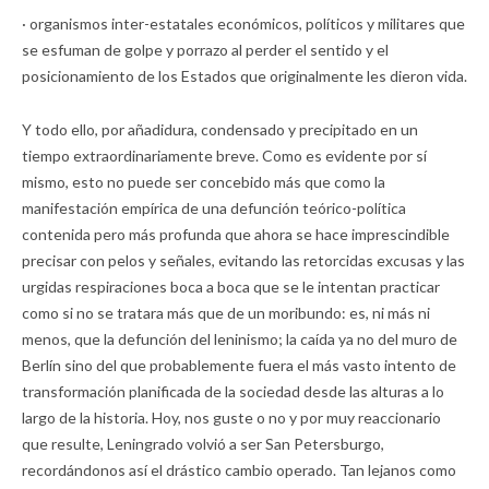
· organismos inter-estatales económicos, políticos y militares que
se esfuman de golpe y porrazo al perder el sentido y el
posicionamiento de los Estados que originalmente les dieron vida.
Y todo ello, por añadidura, condensado y precipitado en un
tiempo extraordinariamente breve. Como es evidente por sí
mismo, esto no puede ser concebido más que como la
manifestación empírica de una defunción teórico-política
contenida pero más profunda que ahora se hace imprescindible
precisar con pelos y señales, evitando las retorcidas excusas y las
urgidas respiraciones boca a boca que se le intentan practicar
como si no se tratara más que de un moribundo: es, ni más ni
menos, que la defunción del leninismo; la caída ya no del muro de
Berlín sino del que probablemente fuera el más vasto intento de
transformación planificada de la sociedad desde las alturas a lo
largo de la historia. Hoy, nos guste o no y por muy reaccionario
que resulte, Leningrado volvió a ser San Petersburgo,
recordándonos así el drástico cambio operado. Tan lejanos como