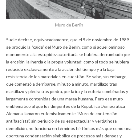
Muro de Berlín
Suele decirse, equivocadamente, que el 9 de noviembre de 1989
se produjo la “caída” del Muro de Berlín, como si aquel ominoso
monumento a la estupidez autoritaria se hubiera derrumbado por
la erosión, la inercia o la propia voluntad; como si todo se hubiera
reducido exclusivamente a la acción del tiempo y a la baja
resistencia de los materiales en cuestión. Se sabe, sin embargo,
que comenzó a derribarse, minuto a minuto, martillazo tras
martillazo y piedra tras piedra, por la ira y la euforia combinadas y
largamente contenidas de una marea humana. Pero ese muro
emblemático al que los dirigentes de la República Democrática
Alemana llamaron eufemísticamente “Muro de contención
antifascista”, sin perjuicio de su espectacular y vertiginosa
demolición, no funciona en términos históricos más que como una
oportuna condensación simbólica de procesos más densos y