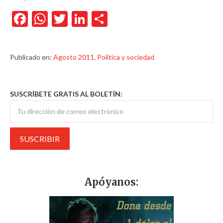
Facebook
WhatsApp
Twitter
LinkedIn
Compartir
Publicado en:
Agosto 2011
,
Política y sociedad
SUSCRÍBETE GRATIS AL BOLETÍN:
Apóyanos: