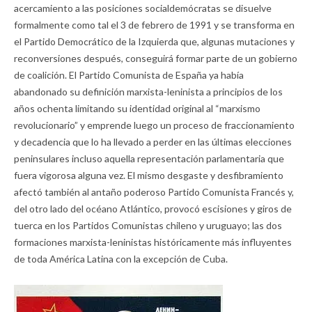
acercamiento a las posiciones socialdemócratas se disuelve
formalmente como tal el 3 de febrero de 1991 y se transforma en
el Partido Democrático de la Izquierda que, algunas mutaciones y
reconversiones después, conseguirá formar parte de un gobierno
de coalición. El Partido Comunista de España ya había
abandonado su definición marxista-leninista a principios de los
años ochenta limitando su identidad original al “marxismo
revolucionario” y emprende luego un proceso de fraccionamiento
y decadencia que lo ha llevado a perder en las últimas elecciones
peninsulares incluso aquella representación parlamentaria que
fuera vigorosa alguna vez. El mismo desgaste y desfibramiento
afectó también al antaño poderoso Partido Comunista Francés y,
del otro lado del océano Atlántico, provocó escisiones y giros de
tuerca en los Partidos Comunistas chileno y uruguayo; las dos
formaciones marxista-leninistas históricamente más influyentes
de toda América Latina con la excepción de Cuba.