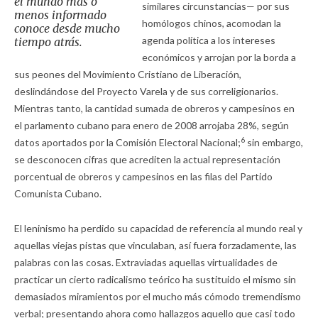
el mundo más o
similares circunstancias— por sus
menos informado
homólogos chinos, acomodan la
conoce desde mucho
agenda política a los intereses
tiempo atrás.
económicos y arrojan por la borda a
sus peones del Movimiento Cristiano de Liberación,
deslindándose del Proyecto Varela y de sus correligionarios.
Mientras tanto, la cantidad sumada de obreros y campesinos en
el parlamento cubano para enero de 2008 arrojaba 28%, según
6
datos aportados por la Comisión Electoral Nacional;
sin embargo,
se desconocen cifras que acrediten la actual representación
porcentual de obreros y campesinos en las filas del Partido
Comunista Cubano.
El leninismo ha perdido su capacidad de referencia al mundo real y
aquellas viejas pistas que vinculaban, así fuera forzadamente, las
palabras con las cosas. Extraviadas aquellas virtualidades de
practicar un cierto radicalismo teórico ha sustituido el mismo sin
demasiados miramientos por el mucho más cómodo tremendismo
verbal; presentando ahora como hallazgos aquello que casi todo