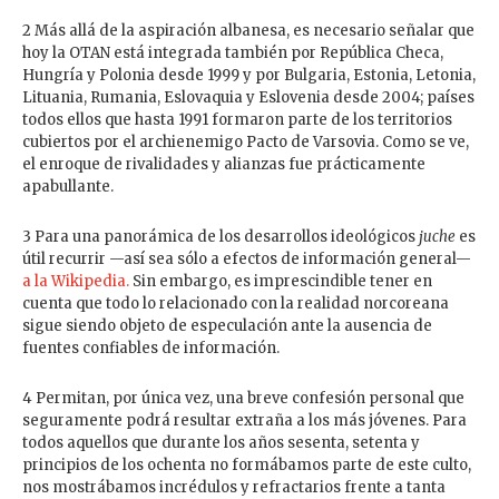
2 Más allá de la aspiración albanesa, es necesario señalar que
hoy la OTAN está integrada también por República Checa,
Hungría y Polonia desde 1999 y por Bulgaria, Estonia, Letonia,
Lituania, Rumania, Eslovaquia y Eslovenia desde 2004; países
todos ellos que hasta 1991 formaron parte de los territorios
cubiertos por el archienemigo Pacto de Varsovia. Como se ve,
el enroque de rivalidades y alianzas fue prácticamente
apabullante.
3 Para una panorámica de los desarrollos ideológicos
juche
es
útil recurrir —así sea sólo a efectos de información general—
a la Wikipedia.
Sin embargo, es imprescindible tener en
cuenta que todo lo relacionado con la realidad norcoreana
sigue siendo objeto de especulación ante la ausencia de
fuentes confiables de información.
4 Permitan, por única vez, una breve confesión personal que
seguramente podrá resultar extraña a los más jóvenes. Para
todos aquellos que durante los años sesenta, setenta y
principios de los ochenta no formábamos parte de este culto,
nos mostrábamos incrédulos y refractarios frente a tanta