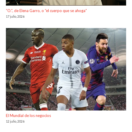
“O.”, de Elena Garro, o “el cuerpo que se ahoga”
17 julio, 2026
El Mundial de los negocios
12 julio, 2026