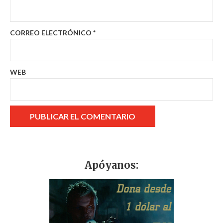
CORREO ELECTRÓNICO
*
WEB
Apóyanos: