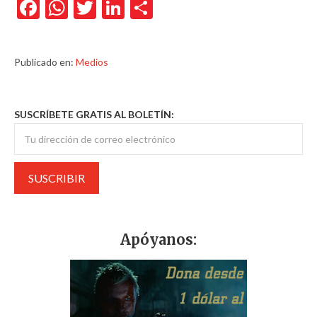
Facebook
WhatsApp
Twitter
LinkedIn
Compartir
Publicado en:
Medios
SUSCRÍBETE GRATIS AL BOLETÍN:
Apóyanos: