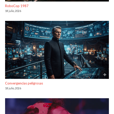
RoboCop 1987
18 julio, 2026
Convergencias peligrosas
18 julio, 2026