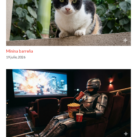
Minina barreña
19 julio, 2026