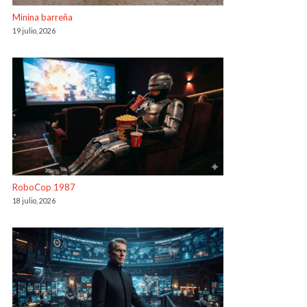
Minina barreña
19 julio, 2026
RoboCop 1987
18 julio, 2026