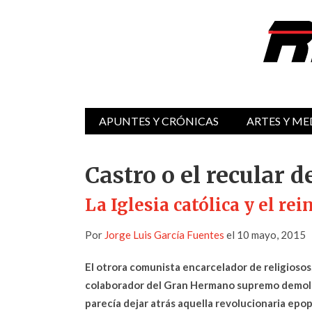
APUNTES Y CRÓNICAS
ARTES Y ME
Castro o el recular d
La Iglesia católica y el re
Por
Jorge Luis García Fuentes
el 10 mayo, 2015
El otrora comunista encarcelador de religiosos
colaborador del Gran Hermano supremo demole
parecía dejar atrás aquella revolucionaria epop