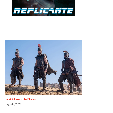
La «Odisea» de Nolan
3 agosto, 2026