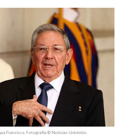
papa Francisco. Fotografía © Noticias Univisión.