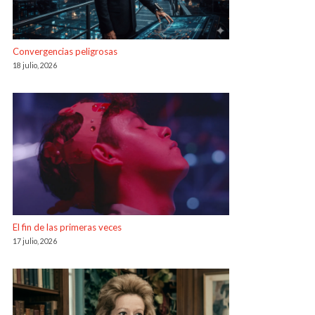
Convergencias peligrosas
18 julio, 2026
El fin de las primeras veces
17 julio, 2026