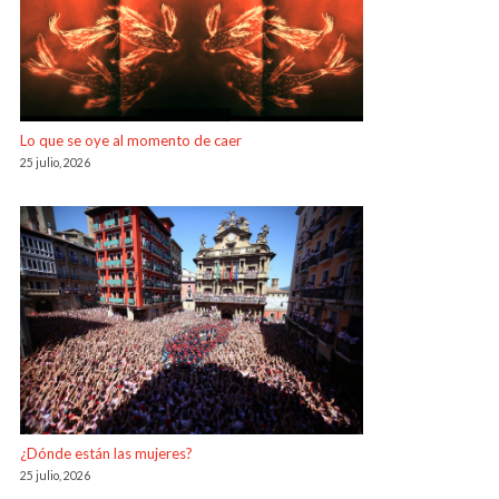
Lo que se oye al momento de caer
25 julio, 2026
¿Dónde están las mujeres?
25 julio, 2026