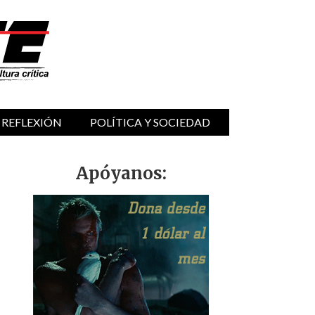
 REFLEXIÓN
POLÍTICA Y SOCIEDAD
Apóyanos: