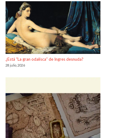
¿Está “La gran odalisca” de Ingres desnuda?
28 julio, 2026