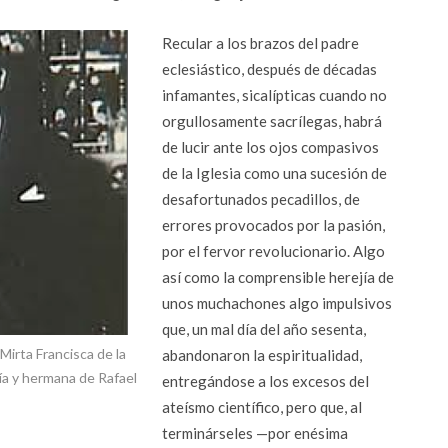
Recular a los brazos del padre
eclesiástico, después de décadas
infamantes, sicalípticas cuando no
orgullosamente sacrílegas, habrá
de lucir ante los ojos compasivos
de la Iglesia como una sucesión de
desafortunados pecadillos, de
errores provocados por la pasión,
por el fervor revolucionario. Algo
así como la comprensible herejía de
unos muchachones algo impulsivos
que, un mal día del año sesenta,
Mirta Francisca de la
abandonaron la espiritualidad,
ía y hermana de Rafael
entregándose a los excesos del
ateísmo científico, pero que, al
terminárseles —por enésima