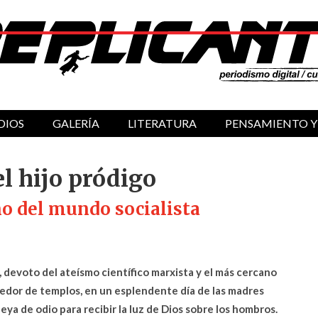
DIOS
GALERÍA
LITERATURA
PENSAMIENTO Y
el hijo pródigo
ino del mundo socialista
, devoto del ateísmo científico marxista y el más cercano
dor de templos, en un esplendente día de las madres
eya de odio para recibir la luz de Dios sobre los hombros.