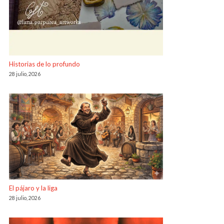
Historias de lo profundo
28 julio, 2026
El pájaro y la liga
28 julio, 2026