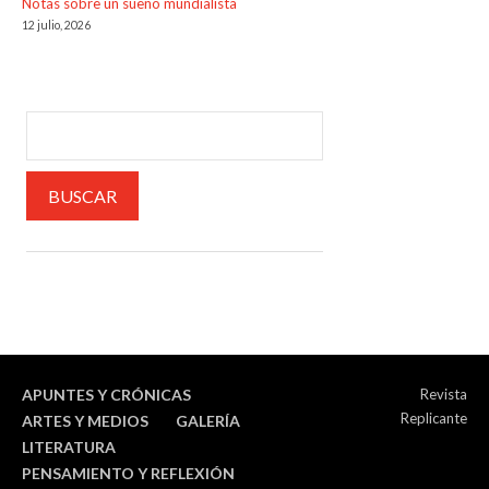
Notas sobre un sueño mundialista
12 julio, 2026
APUNTES Y CRÓNICAS
Revista
Replicante
ARTES Y MEDIOS
GALERÍA
LITERATURA
PENSAMIENTO Y REFLEXIÓN