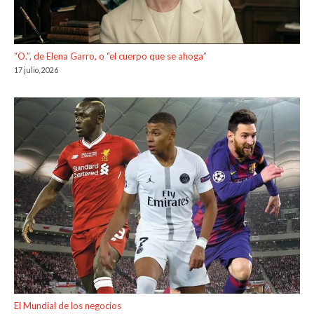
“O.”, de Elena Garro, o “el cuerpo que se ahoga”
17 julio, 2026
El Mundial de los negocios