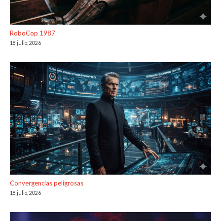
RoboCop 1987
18 julio, 2026
Convergencias peligrosas
18 julio, 2026