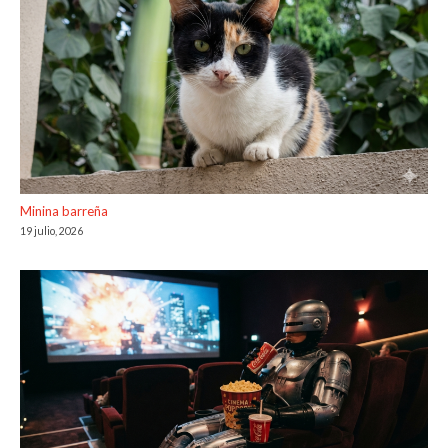
Minina barreña
19 julio, 2026