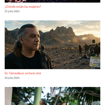
¿Dónde están las mujeres?
25 julio, 2026
En Tamaulipas se hace cine
20 julio, 2026