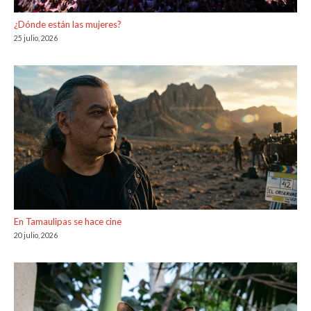
¿Dónde están las mujeres?
25 julio, 2026
En Tamaulipas se hace cine
20 julio, 2026