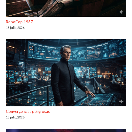
RoboCop 1987
18 julio, 2026
Convergencias peligrosas
18 julio, 2026