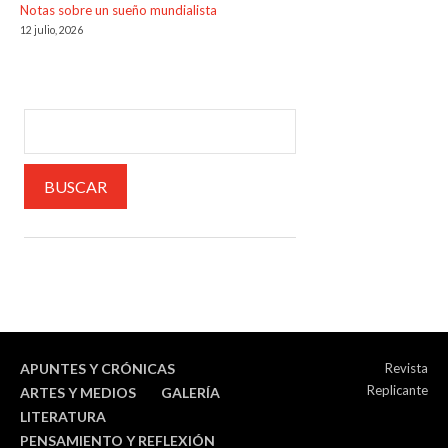
Notas sobre un sueño mundialista
12 julio, 2026
APUNTES Y CRÓNICAS
Revista
Replicante
ARTES Y MEDIOS
GALERÍA
LITERATURA
PENSAMIENTO Y REFLEXIÓN