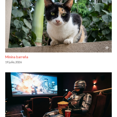
Minina barreña
19 julio, 2026