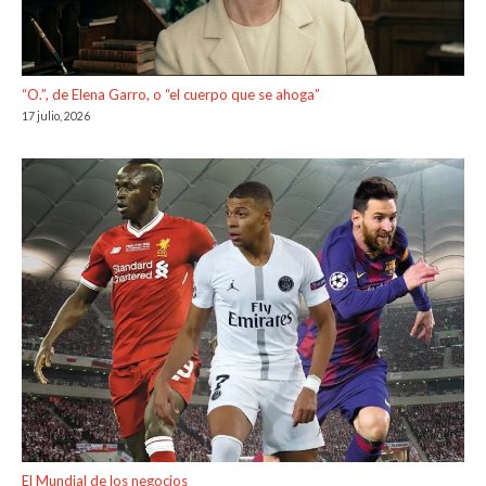
“O.”, de Elena Garro, o “el cuerpo que se ahoga”
17 julio, 2026
El Mundial de los negocios