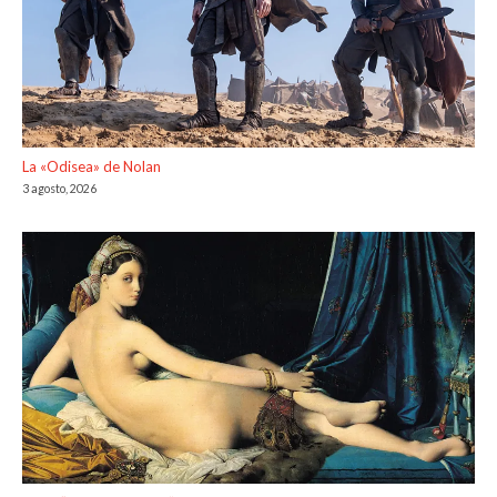
La «Odisea» de Nolan
3 agosto, 2026