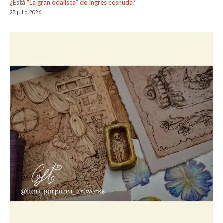
¿Está “La gran odalisca” de Ingres desnuda?
28 julio, 2026