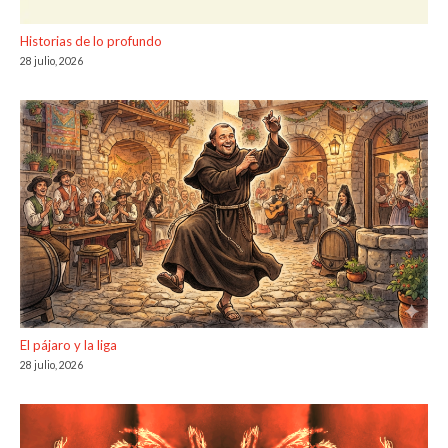
Historias de lo profundo
28 julio, 2026
El pájaro y la liga
28 julio, 2026