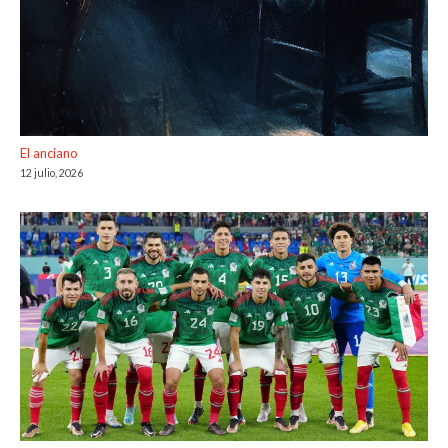
El anciano
12 julio, 2026