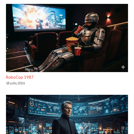
RoboCop 1987
18 julio, 2026