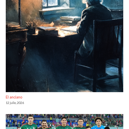
El anciano
12 julio, 2026