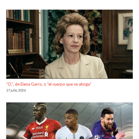
“O.”, de Elena Garro, o “el cuerpo que se ahoga”
17 julio, 2026