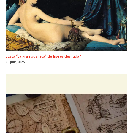
¿Está “La gran odalisca” de Ingres desnuda?
28 julio, 2026