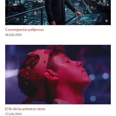
Convergencias peligrosas
18 julio, 2026
El fin de las primeras veces
17 julio, 2026