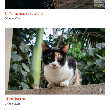
En Tamaulipas se hace cine
20 julio, 2026
Minina barreña
19 julio, 2026