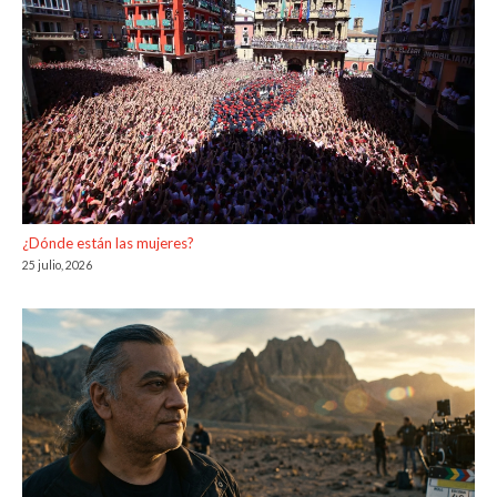
¿Dónde están las mujeres?
25 julio, 2026