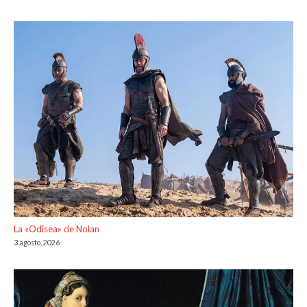
La «Odisea» de Nolan
3 agosto, 2026