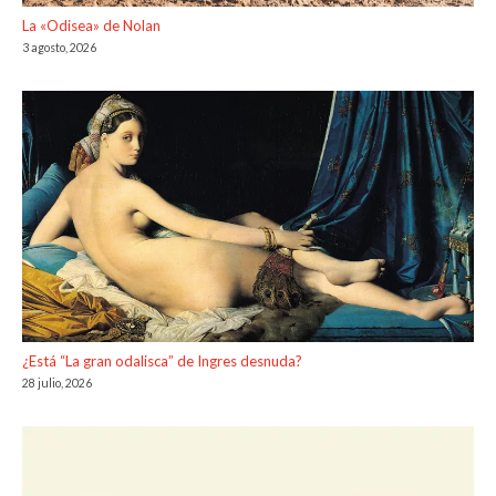
La «Odisea» de Nolan
3 agosto, 2026
¿Está “La gran odalisca” de Ingres desnuda?
28 julio, 2026