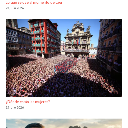
Lo que se oye al momento de caer
25 julio, 2026
¿Dónde están las mujeres?
25 julio, 2026