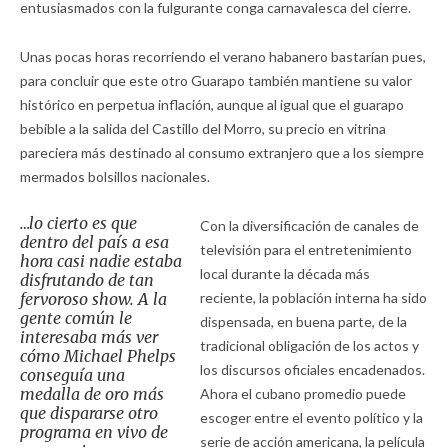
entusiasmados con la fulgurante conga carnavalesca del cierre.
Unas pocas horas recorriendo el verano habanero bastarían pues,
para concluir que este otro Guarapo también mantiene su valor
histórico en perpetua inflación, aunque al igual que el guarapo
bebible a la salida del Castillo del Morro, su precio en vitrina
pareciera más destinado al consumo extranjero que a los siempre
mermados bolsillos nacionales.
…lo cierto es que
Con la diversificación de canales de
dentro del país a esa
televisión para el entretenimiento
hora casi nadie estaba
local durante la década más
disfrutando de tan
fervoroso show. A la
reciente, la población interna ha sido
gente común le
dispensada, en buena parte, de la
interesaba más ver
tradicional obligación de los actos y
cómo Michael Phelps
los discursos oficiales encadenados.
conseguía una
medalla de oro más
Ahora el cubano promedio puede
que dispararse otro
escoger entre el evento político y la
programa en vivo de
serie de acción americana, la película