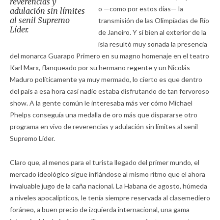
reverencias y
o —como por estos días— la
adulación sin límites
al senil Supremo
transmisión de las Olimpíadas de Río
Líder.
de Janeiro. Y si bien al exterior de la
isla resultó muy sonada la presencia
del monarca Guarapo Primero en su magno homenaje en el teatro
Karl Marx, flanqueado por su hermano regente y un Nicolás
Maduro políticamente ya muy mermado, lo cierto es que dentro
del país a esa hora casi nadie estaba disfrutando de tan fervoroso
show. A la gente común le interesaba más ver cómo Michael
Phelps conseguía una medalla de oro más que dispararse otro
programa en vivo de reverencias y adulación sin límites al senil
Supremo Líder.
Claro que, al menos para el turista llegado del primer mundo, el
mercado ideológico sigue inflándose al mismo ritmo que el ahora
invaluable jugo de la caña nacional. La Habana de agosto, húmeda
a niveles apocalípticos, le tenía siempre reservada al clasemediero
foráneo, a buen precio de izquierda internacional, una gama