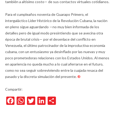
también a altísimo costo— de sus contactos virtuales cotidianos.
Para el cumpleaños noventa de Guarapo Primero, el
intergaláctico Líder Histórico de la Revolución Cubana, la nación
en pleno sigue aguardando —no muy bien informada de los
detalles pero de igual modo presintiendo que se avecina otra
época de brutal crisis— por el desenlace del conflicto en
Venezuela, el último patrocinador de la improductiva economía
cubana, con un entusiasmo ya desinflado por las nuevas y muy
poco prometedoras relaciones con los Estados Unidos. Al menos
en apariencia no queda mucho a lo cual aferrarse en el futuro,
como no sea seguir sobreviviendo entre la cuajada resaca del
pasado y la discreta simulación del presente.
®
Compartir:
Facebook
WhatsApp
Twitter
LinkedIn
Compartir