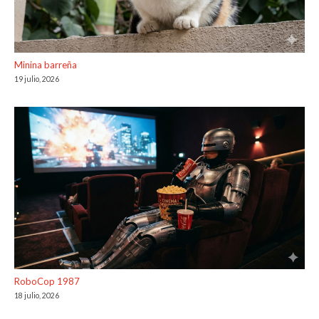
Minina barreña
19 julio, 2026
RoboCop 1987
18 julio, 2026