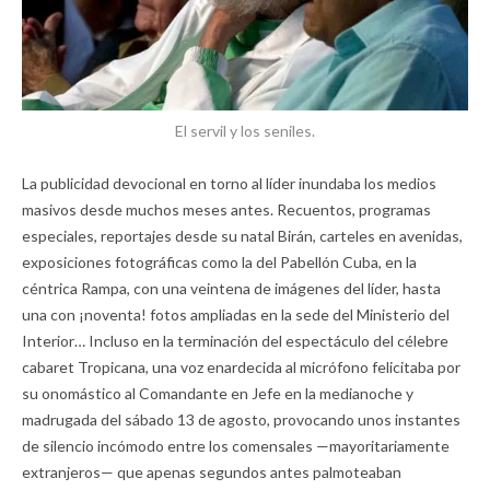
El servil y los seniles.
La publicidad devocional en torno al líder inundaba los medios
masivos desde muchos meses antes. Recuentos, programas
especiales, reportajes desde su natal Birán, carteles en avenidas,
exposiciones fotográficas como la del Pabellón Cuba, en la
céntrica Rampa, con una veintena de imágenes del líder, hasta
una con ¡noventa! fotos ampliadas en la sede del Ministerio del
Interior… Incluso en la terminación del espectáculo del célebre
cabaret Tropicana, una voz enardecida al micrófono felicitaba por
su onomástico al Comandante en Jefe en la medianoche y
madrugada del sábado 13 de agosto, provocando unos instantes
de silencio incómodo entre los comensales —mayoritariamente
extranjeros— que apenas segundos antes palmoteaban