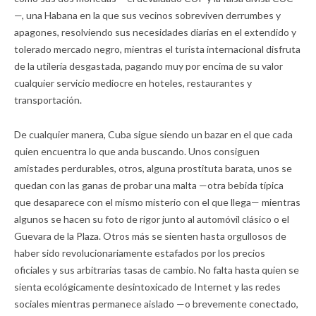
—, una Habana en la que sus vecinos sobreviven derrumbes y
apagones, resolviendo sus necesidades diarias en el extendido y
tolerado mercado negro, mientras el turista internacional disfruta
de la utilería desgastada, pagando muy por encima de su valor
cualquier servicio mediocre en hoteles, restaurantes y
transportación.
De cualquier manera, Cuba sigue siendo un bazar en el que cada
quien encuentra lo que anda buscando. Unos consiguen
amistades perdurables, otros, alguna prostituta barata, unos se
quedan con las ganas de probar una malta —otra bebida típica
que desaparece con el mismo misterio con el que llega— mientras
algunos se hacen su foto de rigor junto al automóvil clásico o el
Guevara de la Plaza. Otros más se sienten hasta orgullosos de
haber sido revolucionariamente estafados por los precios
oficiales y sus arbitrarias tasas de cambio. No falta hasta quien se
sienta ecológicamente desintoxicado de Internet y las redes
sociales mientras permanece aislado —o brevemente conectado,