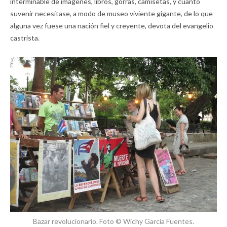
interminable de imágenes, libros, gorras, camisetas, y cuanto
suvenir necesitase, a modo de museo viviente gigante, de lo que
alguna vez fuese una nación fiel y creyente, devota del evangelio
castrista.
Bazar revolucionario. Foto © Wichy García Fuentes.