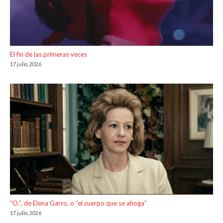
El fin de las primeras veces
17 julio, 2026
“O.”, de Elena Garro, o “el cuerpo que se ahoga”
17 julio, 2026