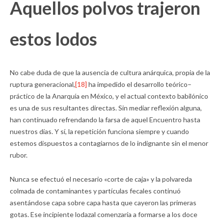
Aquellos polvos trajeron
estos lodos
No cabe duda de que la ausencia de cultura anárquica, propia de la
ruptura generacional,
[18]
ha impedido el desarrollo teórico–
práctico de la Anarquía en México, y el actual contexto babilónico
es una de sus resultantes directas. Sin mediar reflexión alguna,
han continuado refrendando la farsa de aquel Encuentro hasta
nuestros días. Y sí, la repetición funciona siempre y cuando
estemos dispuestos a contagiarnos de lo indignante sin el menor
rubor.
Nunca se efectuó el necesario «corte de caja» y la polvareda
colmada de contaminantes y partículas fecales continuó
asentándose capa sobre capa hasta que cayeron las primeras
gotas. Ese incipiente lodazal comenzaría a formarse a los doce