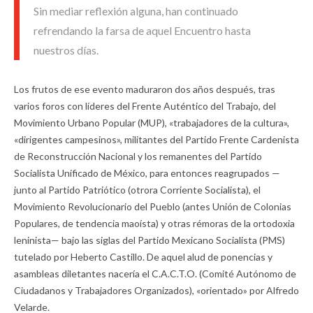
Sin mediar reflexión alguna, han continuado
refrendando la farsa de aquel Encuentro hasta
nuestros días.
Los frutos de ese evento maduraron dos años después, tras
varios foros con líderes del Frente Auténtico del Trabajo, del
Movimiento Urbano Popular (MUP), «trabajadores de la cultura»,
«dirigentes campesinos», militantes del Partido Frente Cardenista
de Reconstrucción Nacional y los remanentes del Partido
Socialista Unificado de México, para entonces reagrupados —
junto al Partido Patriótico (otrora Corriente Socialista), el
Movimiento Revolucionario del Pueblo (antes Unión de Colonias
Populares, de tendencia maoísta) y otras rémoras de la ortodoxia
leninista— bajo las siglas del Partido Mexicano Socialista (PMS)
tutelado por Heberto Castillo. De aquel alud de ponencias y
asambleas diletantes nacería el C.A.C.T.O. (Comité Autónomo de
Ciudadanos y Trabajadores Organizados), «orientado» por Alfredo
Velarde.