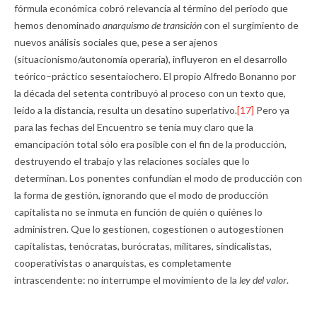
fórmula económica cobró relevancia al término del periodo que
hemos denominado
anarquismo de transición
con el surgimiento de
nuevos análisis sociales que, pese a ser ajenos
(situacionismo/autonomía operaria), influyeron en el desarrollo
teórico–práctico sesentaiochero. El propio Alfredo Bonanno por
la década del setenta contribuyó al proceso con un texto que,
leído a la distancia, resulta un desatino superlativo.
[17]
Pero ya
para las fechas del Encuentro se tenía muy claro que la
emancipación total sólo era posible con el fin de la producción,
destruyendo el trabajo y las relaciones sociales que lo
determinan. Los ponentes confundían el modo de producción con
la forma de gestión, ignorando que el modo de producción
capitalista no se inmuta en función de quién o quiénes lo
administren. Que lo gestionen, cogestionen o autogestionen
capitalistas, tenócratas, burócratas, militares, sindicalistas,
cooperativistas o anarquistas, es completamente
intrascendente: no interrumpe el movimiento de la
ley del valor
.