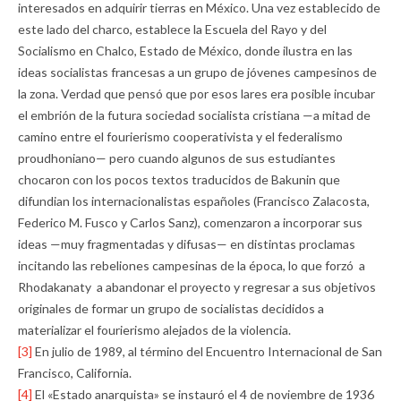
interesados en adquirir tierras en México. Una vez establecido de
este lado del charco, establece la Escuela del Rayo y del
Socialismo en Chalco, Estado de México, donde ilustra en las
ideas socialistas francesas a un grupo de jóvenes campesinos de
la zona. Verdad que pensó que por esos lares era posible incubar
el embrión de la futura sociedad socialista cristiana —a mitad de
camino entre el fourierismo cooperativista y el federalismo
proudhoniano— pero cuando algunos de sus estudiantes
chocaron con los pocos textos traducidos de Bakunin que
difundian los internacionalistas españoles (Francisco Zalacosta,
Federico M. Fusco y Carlos Sanz), comenzaron a incorporar sus
ideas —muy fragmentadas y difusas— en distintas proclamas
incitando las rebeliones campesinas de la época, lo que forzó a
Rhodakanaty a abandonar el proyecto y regresar a sus objetivos
originales de formar un grupo de socialistas decididos a
materializar el fourierismo alejados de la violencia.
[3]
En julio de 1989, al término del Encuentro Internacional de San
Francisco, California.
[4]
El «Estado anarquista» se instauró el 4 de noviembre de 1936