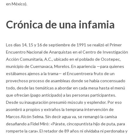
en México).
Crónica de una infamia
Los días 14, 15 y 16 de septiembre de 1991 se realizó el Primer
Encuentro Nacional de Anarquistas en el Centro de Investigación
Acción Comunitaria, A.C., ubicado en el poblado de Ocotepec,
municipio de Cuernavaca, Morelos. En apariencia —para quienes
estábamos ajenos a la trama— el Encuentroera fruto de un
provechoso proceso de asambleas donde se había concensuado
todo, desde las temáticas a abordar en cada mesa hasta el menú
que ofrecían (pago anticipado) a las personas participantes.
Desde su inauguración presumió músculo y esplendor. Por eso
asombró a propios y extraños la temprana intervención de
Marcos Alcón Selma. Sin decir agua va, se remangó la camisa
desafiando a Fidel Miró: «Párate, cincopuntista hijo de puta, para
romperte la cara». El retador de 89 años ni olvidaba ni perdonaba y