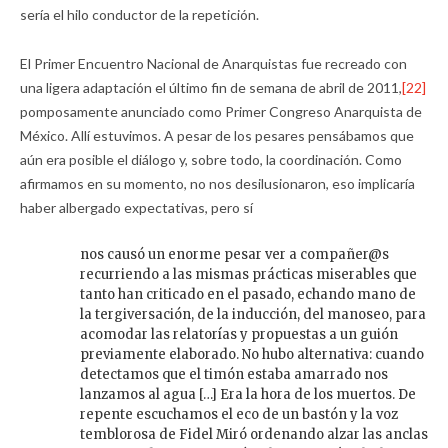
sería el hilo conductor de la repetición.
El Primer Encuentro Nacional de Anarquistas fue recreado con
una ligera adaptación el último fin de semana de abril de 2011,
[22]
pomposamente anunciado como Primer Congreso Anarquista de
México. Allí estuvimos. A pesar de los pesares pensábamos que
aún era posible el diálogo y, sobre todo, la coordinación. Como
afirmamos en su momento, no nos desilusionaron, eso implicaría
haber albergado expectativas, pero sí
nos causó un enorme pesar ver a compañer@s
recurriendo a las mismas prácticas miserables que
tanto han criticado en el pasado, echando mano de
la tergiversación, de la inducción, del manoseo, para
acomodar las relatorías y propuestas a un guión
previamente elaborado. No hubo alternativa: cuando
detectamos que el timón estaba amarrado nos
lanzamos al agua […] Era la hora de los muertos. De
repente escuchamos el eco de un bastón y la voz
temblorosa de Fidel Miró ordenando alzar las anclas