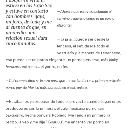
estuve en las Expo Sex
y estuve en contacto
—Ahorita que estoy escuchando el
con hombres, gays,
término, ¿qué es o cómo es un porno
mujeres, de todo, y me
elegante?
di cuenta de que, en
promedio, una
relación sexual dura
—Ja ja ja… puede ser desde la
cinco minutos.
lencería, el set, desde todo el
vestuario y la manera de tener sexo,
eso puede ser un porno elegante, un porno perverso, más
kinky,
hardcore,
extremo… el gonzo, en fin.
—Cuéntame cómo se le hizo para que
La putiza
fuera la primera película
porno gay de México más laureada en el extranjero.
—Estábamos ya preparando todo el proyecto cuando llegan unos
productores con la primera película mexicana porno gay,
Sexcuestro,
hecha por Lars Robledo. Me llegó a mí primero, la
recibo, la veo y me dije “Guauuu”, me encantó ver porno en