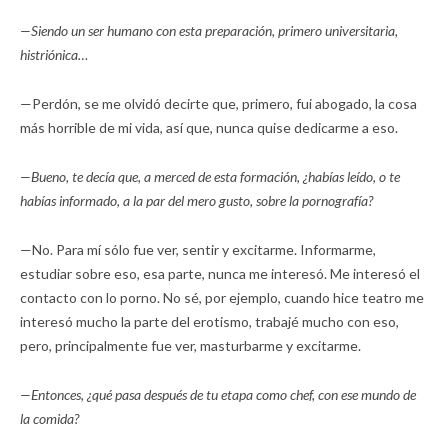
—Siendo un ser humano con esta preparación, primero universitaria,
histriónica…
—Perdón, se me olvidó decirte que, primero, fui abogado, la cosa
más horrible de mi vida, así que, nunca quise dedicarme a eso.
—Bueno, te decía que, a merced de esta formación, ¿habías leído, o te
habías informado, a la par del mero gusto, sobre la pornografía?
—No. Para mí sólo fue ver, sentir y excitarme. Informarme,
estudiar sobre eso, esa parte, nunca me interesó. Me interesó el
contacto con lo porno. No sé, por ejemplo, cuando hice teatro me
interesó mucho la parte del erotismo, trabajé mucho con eso,
pero, principalmente fue ver, masturbarme y excitarme.
—Entonces, ¿qué pasa después de tu etapa como chef, con ese mundo de
la comida?