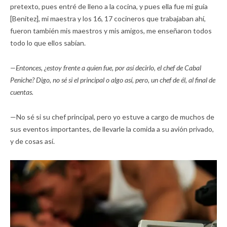
pretexto, pues entré de lleno a la cocina, y pues ella fue mi guía
[Benítez], mi maestra y los 16, 17 cocineros que trabajaban ahí,
fueron también mis maestros y mis amigos, me enseñaron todos
todo lo que ellos sabían.
—Entonces, ¿estoy frente a quien fue, por así decirlo, el chef de Cabal
Peniche? Digo, no sé si el principal o algo así, pero, un chef de él, al final de
cuentas.
—No sé si su chef principal, pero yo estuve a cargo de muchos de
sus eventos importantes, de llevarle la comida a su avión privado,
y de cosas así.