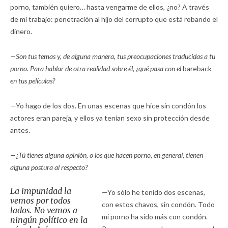
porno, también quiero… hasta vengarme de ellos, ¿no? A través
de mi trabajo: penetración al hijo del corrupto que está robando el
dinero.
—Son tus temas y, de alguna manera, tus preocupaciones traducidas a tu
porno. Para hablar de otra realidad sobre él, ¿qué pasa con el
bareback
en tus películas?
—Yo hago de los dos. En unas escenas que hice sin condón los
actores eran pareja, y ellos ya tenían sexo sin protección desde
antes.
—¿Tú tienes alguna opinión, o los que hacen porno, en general, tienen
alguna postura al respecto?
La impunidad la
—Yo sólo he tenido dos escenas,
vemos por todos
con estos chavos, sin condón. Todo
lados. No vemos a
mi porno ha sido más con condón.
ningún político en la