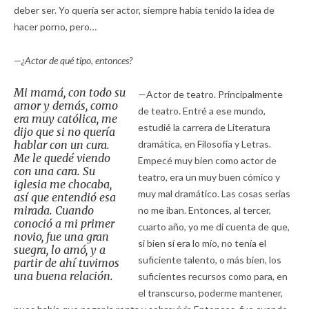
deber ser. Yo quería ser actor, siempre había tenido la idea de
hacer porno, pero…
—¿Actor de qué tipo, entonces?
Mi mamá, con todo su
—Actor de teatro. Principalmente
amor y demás, como
de teatro. Entré a ese mundo,
era muy católica, me
estudié la carrera de Literatura
dijo que si no quería
hablar con un cura.
dramática, en Filosofía y Letras.
Me le quedé viendo
Empecé muy bien como actor de
con una cara. Su
teatro, era un muy buen cómico y
iglesia me chocaba,
muy mal dramático. Las cosas serias
así que entendió esa
mirada. Cuando
no me iban. Entonces, al tercer,
conoció a mi primer
cuarto año, yo me di cuenta de que,
novio, fue una gran
si bien sí era lo mío, no tenía el
suegra, lo amó, y a
suficiente talento, o más bien, los
partir de ahí tuvimos
una buena relación.
suficientes recursos como para, en
el transcurso, poderme mantener,