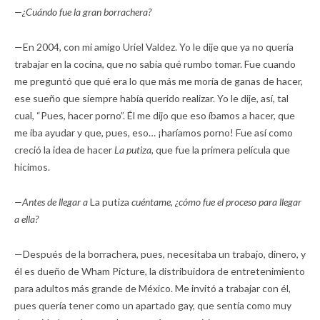
—¿Cuándo fue la gran borrachera?
—En 2004, con mi amigo Uriel Valdez. Yo le dije que ya no quería
trabajar en la cocina, que no sabía qué rumbo tomar. Fue cuando
me preguntó que qué era lo que más me moría de ganas de hacer,
ese sueño que siempre había querido realizar. Yo le dije, así, tal
cual, “Pues, hacer porno”. Él me dijo que eso íbamos a hacer, que
me iba ayudar y que, pues, eso… ¡haríamos porno! Fue así como
creció la idea de hacer
La putiza,
que fue la primera película que
hicimos.
—Antes de llegar a
La putiza
cuéntame, ¿cómo fue el proceso para llegar
a ella?
—Después de la borrachera, pues, necesitaba un trabajo, dinero, y
él es dueño de Wham Picture, la distribuidora de entretenimiento
para adultos más grande de México. Me invitó a trabajar con él,
pues quería tener como un apartado gay, que sentía como muy