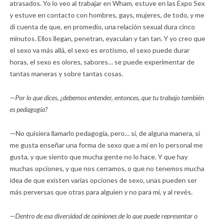
atrasados. Yo lo veo al trabajar en Wham, estuve en las Expo Sex
y estuve en contacto con hombres, gays, mujeres, de todo, y me
di cuenta de que, en promedio, una relación sexual dura cinco
minutos. Ellos llegan, penetran, eyaculan y tan tan. Y yo creo que
el sexo va más allá, el sexo es erotismo, el sexo puede durar
horas, el sexo es olores, sabores… se puede experimentar de
tantas maneras y sobre tantas cosas.
—Por lo que dices, ¿debemos entender, entonces, que tu trabajo también
es pedagogía?
—No quisiera llamarlo pedagogía, pero… sí, de alguna manera, sí
me gusta enseñar una forma de sexo que a mí en lo personal me
gusta, y que siento que mucha gente no lo hace. Y que hay
muchas opciones, y que nos cerramos, o que no tenemos mucha
idea de que existen varias opciones de sexo, unas pueden ser
más perversas que otras para alguien y no para mí, y al revés.
—Dentro de esa diversidad de opiniones de lo que puede representar o