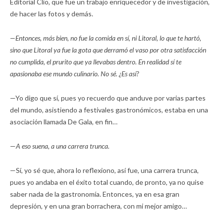
Editorial Clío, que fue un trabajo enriquecedor y de investigación,
de hacer las fotos y demás.
—Entonces, más bien, no fue la comida en sí, ni Litoral, lo que te hartó,
sino que Litoral ya fue la gota que derramó el vaso por otra satisfacción
no cumplida, el prurito que ya llevabas dentro. En realidad sí te
apasionaba ese mundo culinario. No sé. ¿Es así?
—Yo digo que sí, pues yo recuerdo que anduve por varias partes
del mundo, asistiendo a festivales gastronómicos, estaba en una
asociación llamada De Gala, en fin…
—
A eso suena, a una carrera trunca.
—Sí, yo sé que, ahora lo reflexiono, así fue, una carrera trunca,
pues yo andaba en el éxito total cuando, de pronto, ya no quise
saber nada de la gastronomía. Entonces, ya en esa gran
depresión, y en una gran borrachera, con mi mejor amigo…