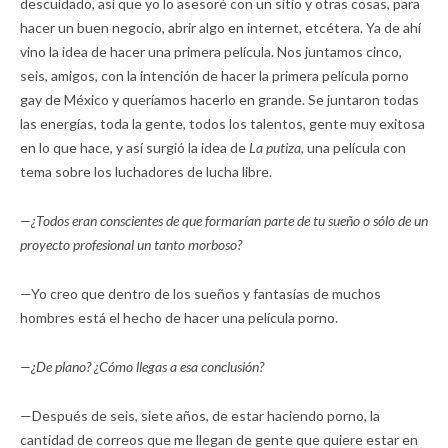
descuidado, así que yo lo asesoré con un sitio y otras cosas, para
hacer un buen negocio, abrir algo en internet, etcétera. Ya de ahí
vino la idea de hacer una primera película. Nos juntamos cinco,
seis, amigos, con la intención de hacer la primera película porno
gay de México y queríamos hacerlo en grande. Se juntaron todas
las energías, toda la gente, todos los talentos, gente muy exitosa
en lo que hace, y así surgió la idea de
La putiza,
una película con
tema sobre los luchadores de lucha libre.
—¿Todos eran conscientes de que formarían parte de tu sueño o sólo de un
proyecto profesional un tanto morboso?
—Yo creo que dentro de los sueños y fantasías de muchos
hombres está el hecho de hacer una película porno.
—¿De plano? ¿Cómo llegas a esa conclusión?
—Después de seis, siete años, de estar haciendo porno, la
cantidad de correos que me llegan de gente que quiere estar en