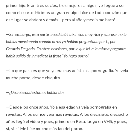
primer hijo. Eran tres socios, tres mejores amigos, yo llegué a ser
como el cuarto. Hicimos un gran equipo, hice de todo corazón que
ese lugar se abriera y demás… pero al año y medio me harté.
—Sin embargo, esta parte, que debió haber sido muy rica y sabrosa, no la
habías mencionado cuando otros ya habían preguntado por ti, por
Gerardo Delgado. En otras ocasiones, por lo que leí, a la misma pregunta,
había salido de inmediato la frase “Yo hago porno”.
—Lo que pasa es que yo ya era muy adicto a la pornografía. Yo veía
mucho porno, desde chiquito.
—¿De qué edad estamos hablando?
—Desde los once años. Yo a esa edad ya veía pornografía en
revistas. A los quince veía más revistas. A los diecisiete, dieciocho
años llegó el video y pues, primero en Beta, luego en VHS, y pues,
sí, sí, sí. Me hice mucho más fan del porno.