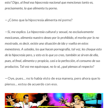
esto? Digo, al final esa hipocresía nacional que mencionas tanto es,
precisamente, la que alimenta tu porno.
—¿Cómo que la hipocresía alimenta mi porno?
—Sí, me explico. La hipocresía cultural y sexual, no exclusivamente
mexicanas, alimenta nuestro deseo por lo prohibido, el morbo por lo no
mostrado, es decir, existe una situación de ida y vuelta en estos
menesteres. A ustedes, los que hacen pornografía, tal vez, les choque esto
de la hipocresía pero, y esto es lo que yo creo, también se sirven de ella,
pues, al final, alimenta y propicia, casi a la perfección, el consumo de sus
productos. Tal vez me equivoque, no lo sé, ¿qué piensas al respecto?
—Oye, pues… no lo había visto de esa manera, pero ahora que lo
pienso… estoy de acuerdo con eso.