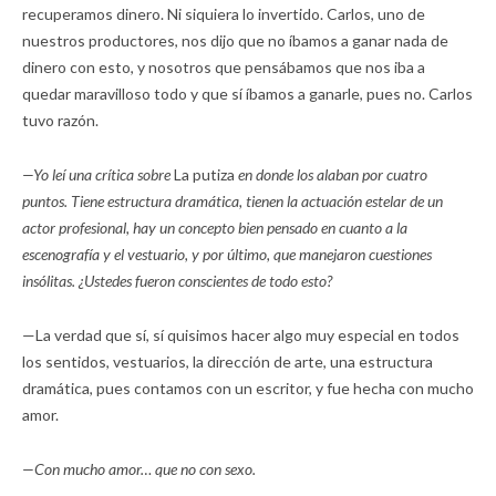
recuperamos dinero. Ni siquiera lo invertido. Carlos, uno de
nuestros productores, nos dijo que no íbamos a ganar nada de
dinero con esto, y nosotros que pensábamos que nos iba a
quedar maravilloso todo y que sí íbamos a ganarle, pues no. Carlos
tuvo razón.
—Yo leí una crítica sobre
La putiza
en donde los alaban por cuatro
puntos. Tiene estructura dramática, tienen la actuación estelar de un
actor profesional, hay un concepto bien pensado en cuanto a la
escenografía y el vestuario, y por último, que manejaron cuestiones
insólitas. ¿Ustedes fueron conscientes de todo esto?
—La verdad que sí, sí quisimos hacer algo muy especial en todos
los sentidos, vestuarios, la dirección de arte, una estructura
dramática, pues contamos con un escritor, y fue hecha con mucho
amor.
—Con mucho amor… que no con sexo.