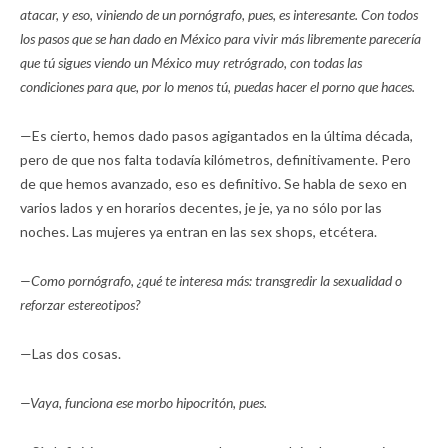
atacar, y eso, viniendo de un pornógrafo, pues, es interesante. Con todos
los pasos que se han dado en México para vivir más libremente parecería
que tú sigues viendo un México muy retrógrado, con todas las
condiciones para que, por lo menos tú, puedas hacer el porno que haces.
—Es cierto, hemos dado pasos agigantados en la última década,
pero de que nos falta todavía kilómetros, definitivamente. Pero
de que hemos avanzado, eso es definitivo. Se habla de sexo en
varios lados y en horarios decentes, je je, ya no sólo por las
noches. Las mujeres ya entran en las sex shops, etcétera.
—Como pornógrafo, ¿qué te interesa más: transgredir la sexualidad o
reforzar estereotipos?
—Las dos cosas.
—Vaya, funciona ese morbo hipocritón, pues.