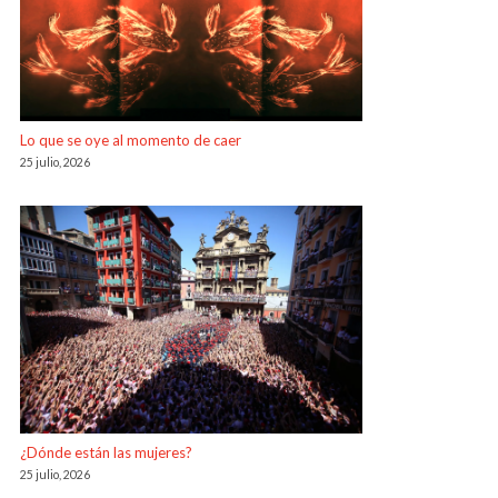
Lo que se oye al momento de caer
25 julio, 2026
¿Dónde están las mujeres?
25 julio, 2026