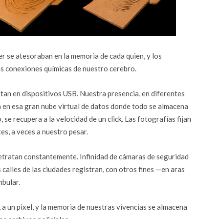
er se atesoraban en la memoria de cada quien, y los
as conexiones químicas de nuestro cerebro.
an en dispositivos USB. Nuestra presencia, en diferentes
 en esa gran nube virtual de datos donde todo se almacena
 se recupera a la velocidad de un click. Las fotografías fijan
es, a veces a nuestro pesar.
retratan constantemente. Infinidad de cámaras de seguridad
 calles de las ciudades registran, con otros fines —en aras
mbular.
 a un pixel, y la memoria de nuestras vivencias se almacena