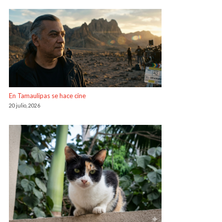
En Tamaulipas se hace cine
20 julio, 2026