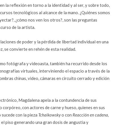
 la reflexión en torno a la identidad y al ser, y sobre todo,
recursos tecnológicos al alcance de la mano. ¿Quiénes somos
oyectar?, ¿cómo nos ven los otros?, son las preguntas
curso de la artista.
aciones de poder y la pérdida de libertad individual en una
z, se convierte en rehén de esta realidad.
omo fotógrafa y videoasta, también ha recurrido desde los
enografías virtuales, interviniendo el espacio a través de la
sombras chinas, video, cámaras en circuito cerrado y edición
lectrónico, Magdalena apela a la contundencia de sus
 lo corpóreo, con actores de carne y hueso, quienes en sus
 sucede con la pieza
Tchaikowsky
o con
Reacción en cadena,
 el piso generando una gran dosis de angustia y