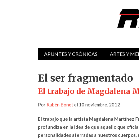
APUNTES Y CRÓNICAS
ARTES Y ME
El ser fragmentado
El trabajo de Magdalena M
Por
Rubén Bonet
el 10 noviembre, 2012
El trabajo que la artista Magdalena Martínez 
profundiza en la idea de que aquello que ofici
personalidades aferradas a nuestros cuerpos, 