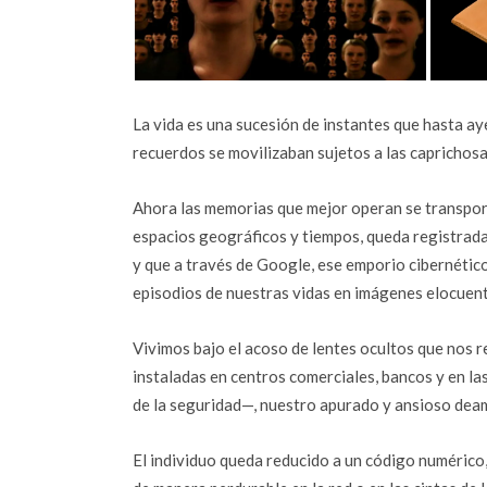
La vida es una sucesión de instantes que hasta ay
recuerdos se movilizaban sujetos a las caprichos
Ahora las memorias que mejor operan se transport
espacios geográficos y tiempos, queda registrada
y que a través de Google, ese emporio cibernético,
episodios de nuestras vidas en imágenes elocuent
Vivimos bajo el acoso de lentes ocultos que nos 
instaladas en centros comerciales, bancos y en las
de la seguridad—, nuestro apurado y ansioso dea
El individuo queda reducido a un código numérico,