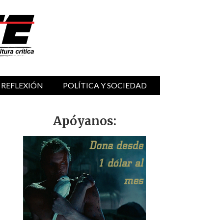
 REFLEXIÓN
POLÍTICA Y SOCIEDAD
Apóyanos: