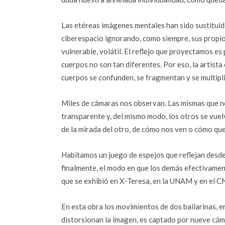
Las etéreas imágenes mentales han sido sustituida
ciberespacio ignorando, como siempre, sus propios
vulnerable, volátil. El reflejo que proyectamos e
cuerpos no son tan diferentes. Por eso, la artista
cuerpos se confunden, se fragmentan y se multiplic
Miles de cámaras nos observan. Las mismas que no
transparente y, del mismo modo, los otros se vue
de la mirada del otro, de cómo nos ven o cómo qu
Habitamos un juego de espejos que reflejan desde
finalmente, el modo en que los demás efectivamen
que se exhibió en X-Teresa, en la UNAM y en el CN
En esta obra los movimientos de dos bailarinas, en
distorsionan la imagen, es captado por nueve cám