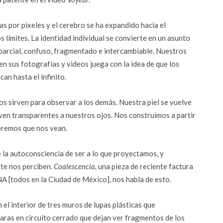
s por pixeles y el cerebro se ha expandido hacia el
 límites. La identidad individual se convierte en un asunto
s parcial, confuso, fragmentado e intercambiable. Nuestros
 en sus fotografías y videos juega con la idea de que los
an hasta el infinito.
s sirven para observar a los demás. Nuestra piel se vuelve
lven transparentes a nuestros ojos. Nos construimos a partir
eremos que nos vean.
 la autoconsciencia de ser a lo que proyectamos, y
te nos perciben.
Coalescencia,
una pieza de reciente factura
A [todos en la Ciudad de México], nos habla de esto.
 el interior de tres muros de lupas plásticas que
aras en circuito cerrado que dejan ver fragmentos de los