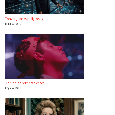
Convergencias peligrosas
18 julio, 2026
El fin de las primeras veces
17 julio, 2026