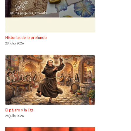
Historias de lo profundo
28 julio, 2026
El pájaro y la liga
28 julio, 2026