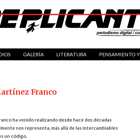
DIOS
GALERÍA
LITERATURA
PENSAMIENTO Y
artínez Franco
Franco ha venido realizando desde hace dos décadas
almente nos representa, más allá de las intercambiables
es un código.