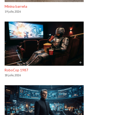
Minina barreña
19 julio, 2026
RoboCop 1987
18 julio, 2026