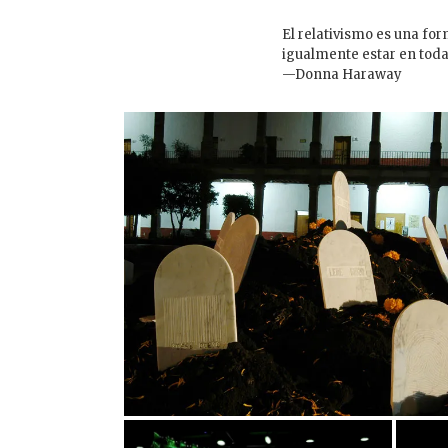
El relativismo es una fo
igualmente estar en toda
—Donna Haraway