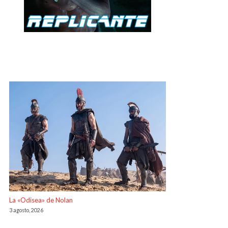
La «Odisea» de Nolan
3 agosto, 2026