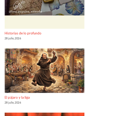
Historias de lo profundo
28 julio, 2026
El pájaro y la liga
28 julio, 2026