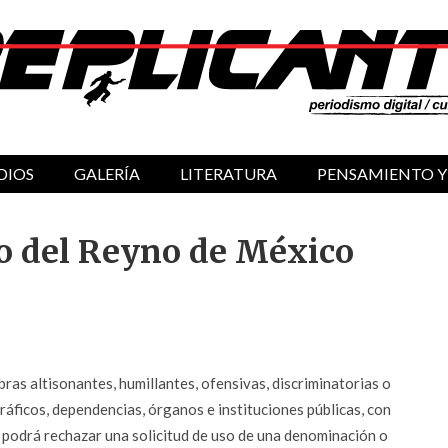
DIOS
GALERÍA
LITERATURA
PENSAMIENTO Y
o del Reyno de México
abras altisonantes, humillantes, ofensivas, discriminatorias o
ráficos, dependencias, órganos e instituciones públicas, con
a podrá rechazar una solicitud de uso de una denominación o