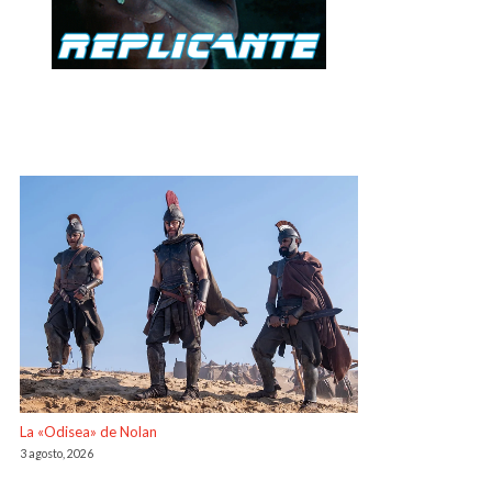
La «Odisea» de Nolan
3 agosto, 2026