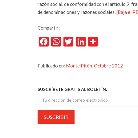
razón social, de conformidad con el artículo 9, fr
de denominaciones y razones sociales.
[Baja el P
Compartir:
Facebook
WhatsApp
Twitter
LinkedIn
Comparti
Publicado en:
Monte Pitón
,
Octubre 2012
SUSCRÍBETE GRATIS AL BOLETÍN: