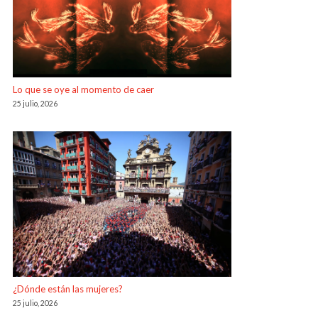
Lo que se oye al momento de caer
25 julio, 2026
¿Dónde están las mujeres?
25 julio, 2026