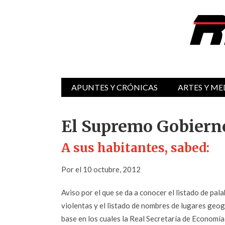
APUNTES Y CRÓNICAS
ARTES Y ME
El Supremo Gobiern
A sus habitantes, sabed:
Por el 10 octubre, 2012
Aviso por el que se da a conocer el listado de pal
violentas y el listado de nombres de lugares geog
base en los cuales la Real Secretaría de Economí