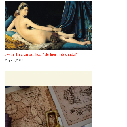
¿Está “La gran odalisca” de Ingres desnuda?
28 julio, 2026