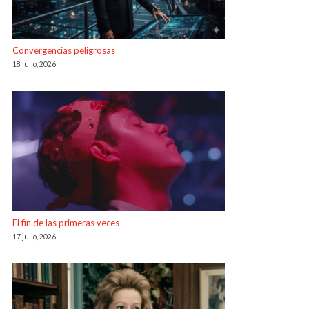
Convergencias peligrosas
18 julio, 2026
El fin de las primeras veces
17 julio, 2026