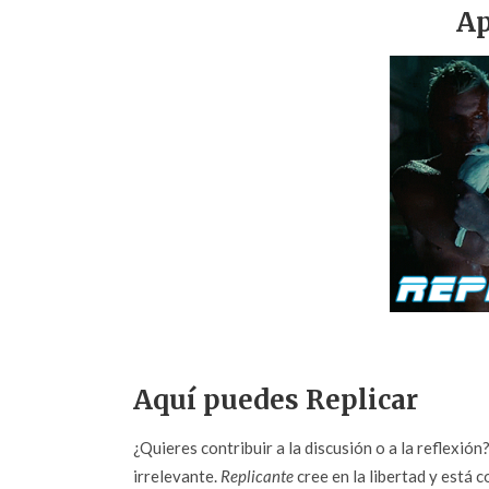
Ap
Aquí puedes Replicar
¿Quieres contribuir a la discusión o a la reflexió
irrelevante.
Replicante
cree en la libertad y está c