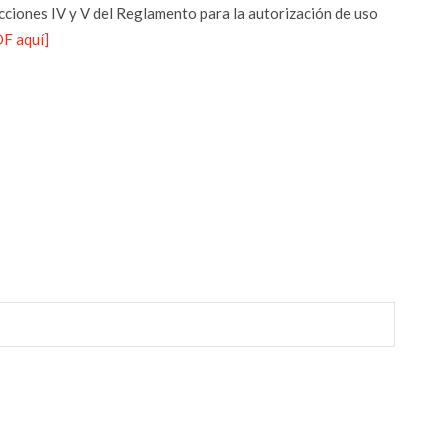
acciones IV y V del Reglamento para la autorización de uso
DF aquí]
r