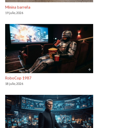
Minina barreña
19 julio, 2026
RoboCop 1987
18 julio, 2026