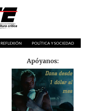
 REFLEXIÓN
POLÍTICA Y SOCIEDAD
Apóyanos: