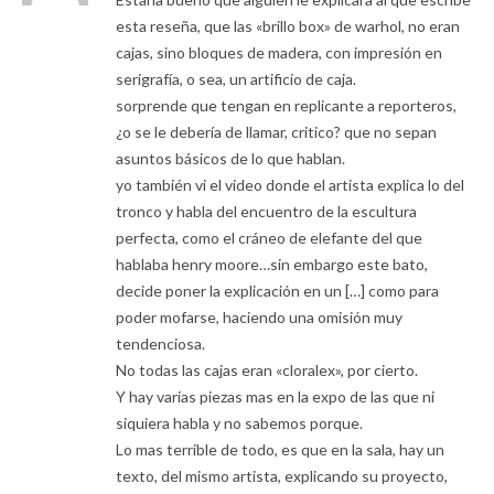
esta reseña, que las «brillo box» de warhol, no eran
cajas, sino bloques de madera, con impresión en
serigrafía, o sea, un artificio de caja.
sorprende que tengan en replicante a reporteros,
¿o se le debería de llamar, critico? que no sepan
asuntos básicos de lo que hablan.
yo también vi el video donde el artista explica lo del
tronco y habla del encuentro de la escultura
perfecta, como el cráneo de elefante del que
hablaba henry moore…sin embargo este bato,
decide poner la explicación en un […] como para
poder mofarse, haciendo una omisión muy
tendenciosa.
No todas las cajas eran «cloralex», por cierto.
Y hay varias piezas mas en la expo de las que ni
siquiera habla y no sabemos porque.
Lo mas terrible de todo, es que en la sala, hay un
texto, del mismo artista, explicando su proyecto,