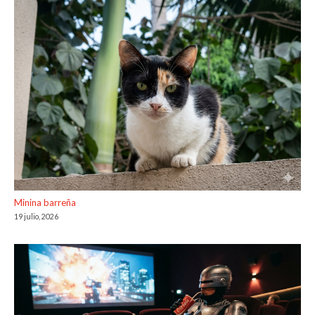
Minina barreña
19 julio, 2026