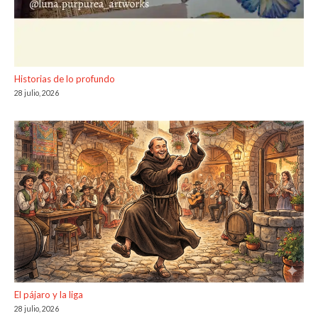
Historias de lo profundo
28 julio, 2026
El pájaro y la liga
28 julio, 2026