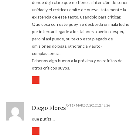
donde deja claro que no tiene la intención de tener
unidad y el «critico» omite de nuevo, totalmente la
existencia de este texto, usandolo para criticar.
Que cosa con este guey, se desborda en mala leche
por intentar llegarle a los talones a avelina lesper,
pero ni asi puede, su texto esta plagado de
omisiones dolosas, ignorancia y auto-
complascencia.
Echenos algo bueno a la próxima y no refritos de
otros críticos suyos.
ON
17 MARZO, 2012 12:42:26
Diego Flores
que putíza…