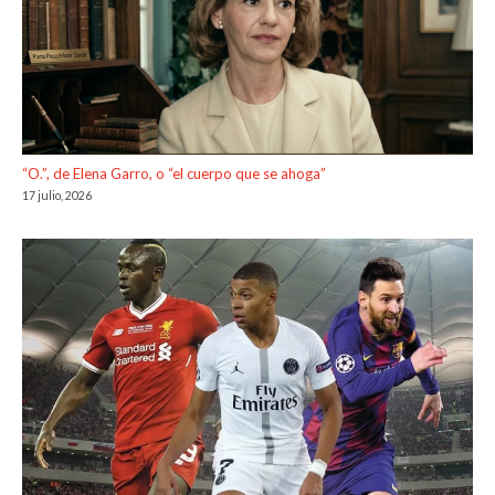
“O.”, de Elena Garro, o “el cuerpo que se ahoga”
17 julio, 2026