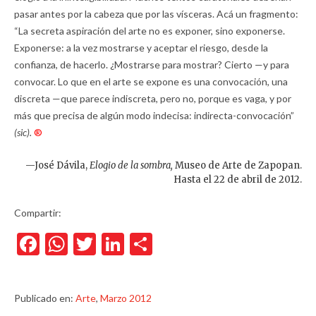
pasar antes por la cabeza que por las vísceras. Acá un fragmento:
“La secreta aspiración del arte no es exponer, sino exponerse.
Exponerse: a la vez mostrarse y aceptar el riesgo, desde la
confianza, de hacerlo. ¿Mostrarse para mostrar? Cierto —y para
convocar. Lo que en el arte se expone es una convocación, una
discreta —que parece indiscreta, pero no, porque es vaga, y por
más que precisa de algún modo indecisa: indirecta-convocación”
(sic).
®
—José Dávila,
Elogio de la sombra,
Museo de Arte de Zapopan.
Hasta el 22 de abril de 2012.
Compartir:
Facebook
WhatsApp
Twitter
LinkedIn
Compartir
Publicado en:
Arte
,
Marzo 2012