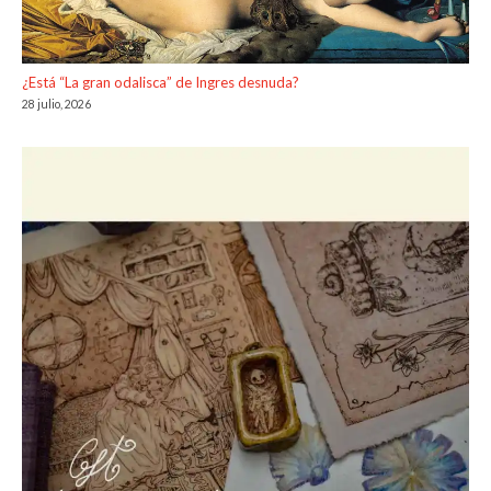
¿Está “La gran odalisca” de Ingres desnuda?
28 julio, 2026