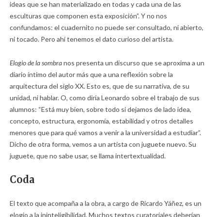
ideas que se han materializado en todas y cada una de las
esculturas que componen esta exposición”. Y no nos
confundamos: el cuadernito no puede ser consultado, ni abierto,
ni tocado. Pero ahí tenemos el dato curioso del artista.
Elogio de la sombra
nos presenta un discurso que se aproxima a un
diario íntimo del autor más que a una reflexión sobre la
arquitectura del siglo XX. Esto es, que de su narrativa, de su
unidad, ni hablar. O, como diría Leonardo sobre el trabajo de sus
alumnos: “Está muy bien, sobre todo si dejamos de lado idea,
concepto, estructura, ergonomía, estabilidad y otros detalles
menores que para qué vamos a venir a la universidad a estudiar”.
Dicho de otra forma, vemos a un artista con juguete nuevo. Su
juguete, que no sabe usar, se llama intertextualidad.
Coda
El texto que acompaña a la obra, a cargo de Ricardo Yáñez, es un
elogio a la ininteligibilidad. Muchos textos curatoriales deberían