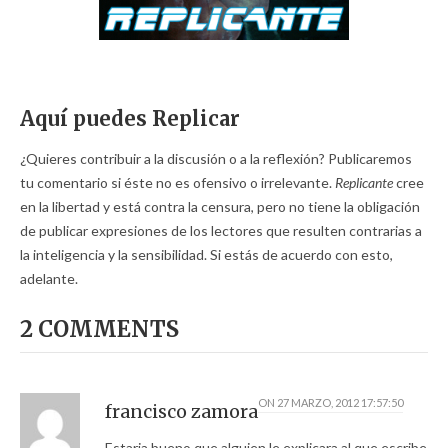
Aquí puedes Replicar
¿Quieres contribuir a la discusión o a la reflexión? Publicaremos
tu comentario si éste no es ofensivo o irrelevante.
Replicante
cree
en la libertad y está contra la censura, pero no tiene la obligación
de publicar expresiones de los lectores que resulten contrarias a
la inteligencia y la sensibilidad. Si estás de acuerdo con esto,
adelante.
2 COMMENTS
ON
27 MARZO, 2012 17:57:50
francisco zamora
Estaria bueno que alguien le explicara al que escribe