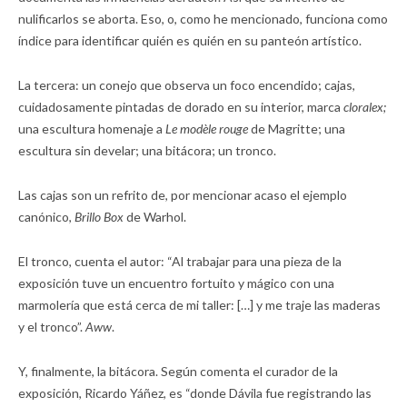
nulificarlos se aborta. Eso, o, como he mencionado, funciona como
índice para identificar quién es quién en su panteón artístico.
La tercera: un conejo que observa un foco encendido; cajas,
cuidadosamente pintadas de dorado en su interior, marca
cloralex;
una escultura homenaje a
Le modèle rouge
de Magritte; una
escultura sin develar; una bitácora; un tronco.
Las cajas son un refrito de, por mencionar acaso el ejemplo
canónico,
Brillo Box
de Warhol.
El tronco, cuenta el autor: “Al trabajar para una pieza de la
exposición tuve un encuentro fortuito y mágico con una
marmolería que está cerca de mi taller: […] y me traje las maderas
y el tronco”.
Aww
.
Y, finalmente, la bitácora. Según comenta el curador de la
exposición, Ricardo Yáñez, es “donde Dávila fue registrando las