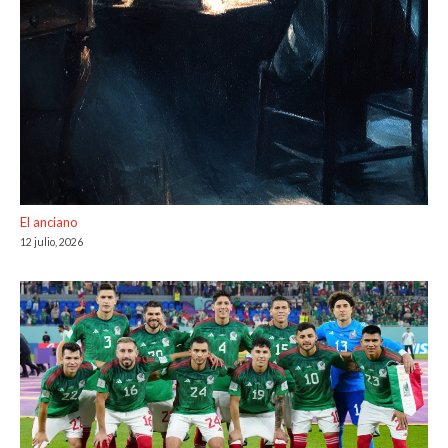
El anciano
12 julio, 2026