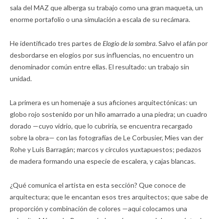
sala del MAZ que alberga su trabajo como una gran maqueta, un
enorme portafolio o una simulación a escala de su recámara.
He identificado tres partes de
Elogio de la sombra
. Salvo el afán por
desbordarse en elogios por sus influencias, no encuentro un
denominador común entre ellas. El resultado: un trabajo sin
unidad.
La primera es un homenaje a sus aficiones arquitectónicas: un
globo rojo sostenido por un hilo amarrado a una piedra; un cuadro
dorado —cuyo vidrio, que lo cubriría, se encuentra recargado
sobre la obra— con las fotografías de Le Corbusier, Mies van der
Rohe y Luis Barragán; marcos y círculos yuxtapuestos; pedazos
de madera formando una especie de escalera, y cajas blancas.
¿Qué comunica el artista en esta sección? Que conoce de
arquitectura; que le encantan esos tres arquitectos; que sabe de
proporción y combinación de colores —aquí colocamos una