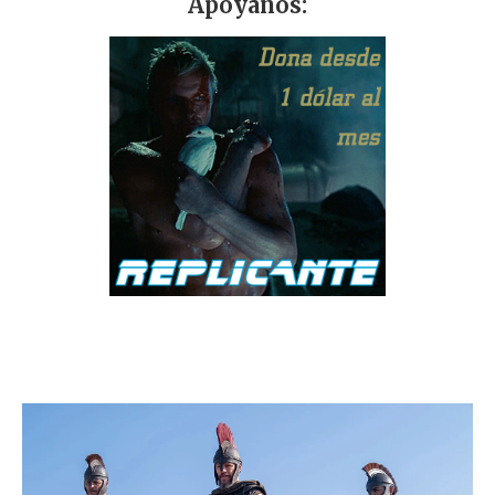
Apóyanos: