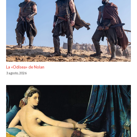
La «Odisea» de Nolan
3 agosto, 2026