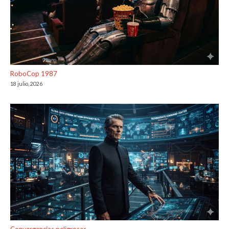
RoboCop 1987
18 julio, 2026
Convergencias peligrosas