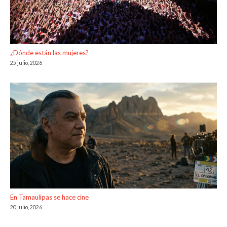
¿Dónde están las mujeres?
25 julio, 2026
En Tamaulipas se hace cine
20 julio, 2026