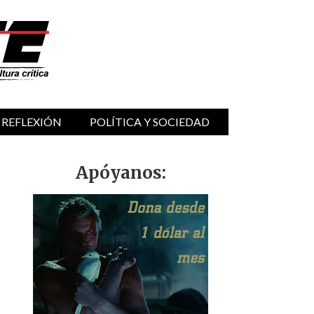
 REFLEXIÓN
POLÍTICA Y SOCIEDAD
Apóyanos: