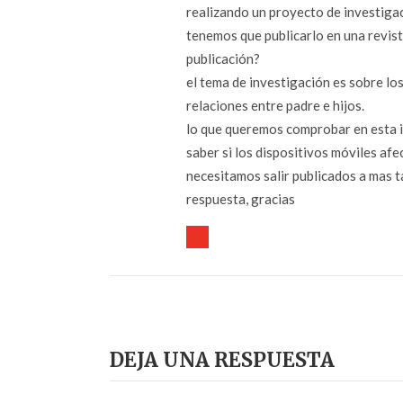
realizando un proyecto de investigac
tenemos que publicarlo en una revista
publicación?
el tema de investigación es sobre los 
relaciones entre padre e hijos.
lo que queremos comprobar en esta i
saber si los dispositivos móviles afe
necesitamos salir publicados a mas t
respuesta, gracias
DEJA UNA RESPUESTA