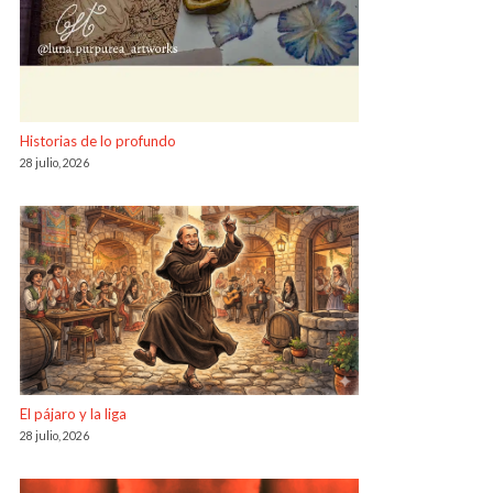
Historias de lo profundo
28 julio, 2026
El pájaro y la liga
28 julio, 2026