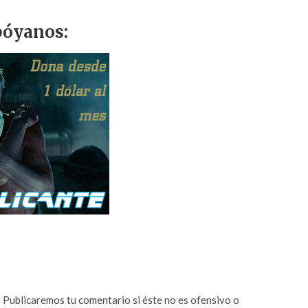
óyanos:
n? Publicaremos tu comentario si éste no es ofensivo o