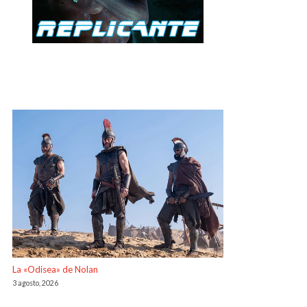
La «Odisea» de Nolan
3 agosto, 2026