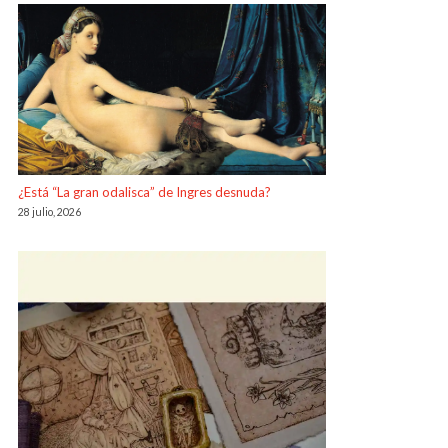
¿Está “La gran odalisca” de Ingres desnuda?
28 julio, 2026