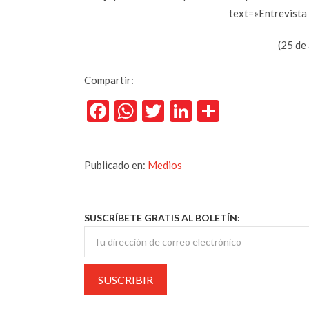
text=»Entrevista 
(25 de
Compartir:
Facebook
WhatsApp
Twitter
LinkedIn
Comparti
Publicado en:
Medios
SUSCRÍBETE GRATIS AL BOLETÍN: