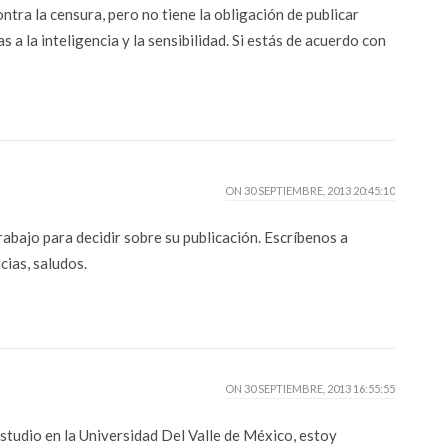
ontra la censura, pero no tiene la obligación de publicar
 a la inteligencia y la sensibilidad. Si estás de acuerdo con
ON
30 SEPTIEMBRE, 2013 20:45:10
rabajo para decidir sobre su publicación. Escríbenos a
ias, saludos.
ON
30 SEPTIEMBRE, 2013 16:55:55
estudio en la Universidad Del Valle de México, estoy