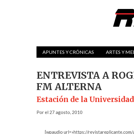
APUNTES Y CRÓNICAS
ARTES Y ME
ENTREVISTA A ROG
FM ALTERNA
Estación de la Universid
Por el 27 agosto, 2010
[wpaudio url=»https://revistareplicante.