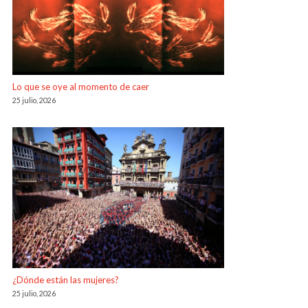
Lo que se oye al momento de caer
25 julio, 2026
¿Dónde están las mujeres?
25 julio, 2026