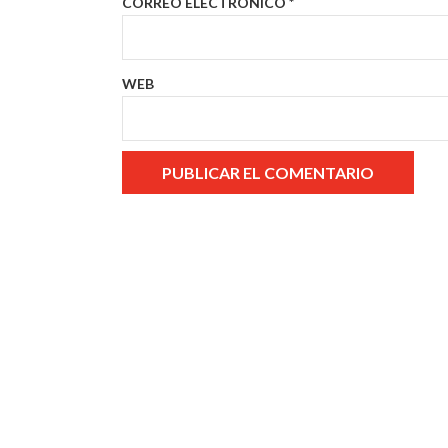
CORREO ELECTRÓNICO
*
WEB