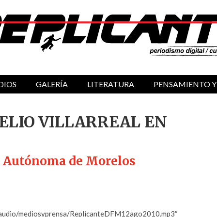
DIOS
GALERÍA
LITERATURA
PENSAMIENTO Y
ELIO VILLARREAL EN
ad Autónoma de Morelos
com/audio/mediosyprensa/ReplicanteDFM12ago2010.mp3″