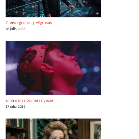
Convergencias peligrosas
18 julio, 2026
El fin de las primeras veces
17 julio, 2026