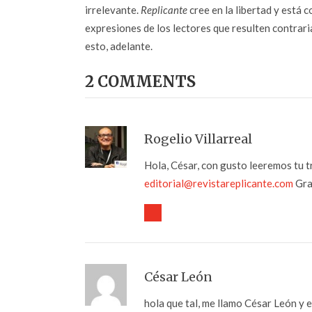
irrelevante.
Replicante
cree en la libertad y está c
expresiones de los lectores que resulten contrarias
esto, adelante.
2 COMMENTS
Rogelio Villarreal
Hola, César, con gusto leeremos tu t
editorial@revistareplicante.com
Grac
César León
hola que tal, me llamo César León y 