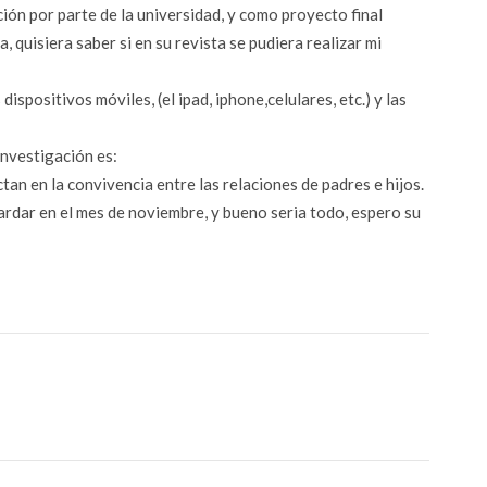
ión por parte de la universidad, y como proyecto final
, quisiera saber si en su revista se pudiera realizar mi
dispositivos móviles, (el ipad, iphone,celulares, etc.) y las
nvestigación es:
ctan en la convivencia entre las relaciones de padres e hijos.
ardar en el mes de noviembre, y bueno seria todo, espero su