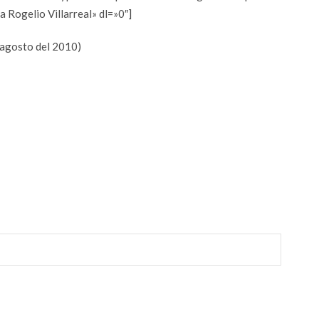
a Rogelio Villarreal» dl=»0″]
 agosto del 2010)
r