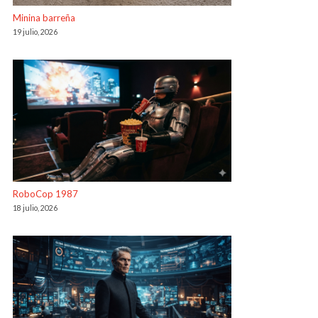
Minina barreña
19 julio, 2026
RoboCop 1987
18 julio, 2026