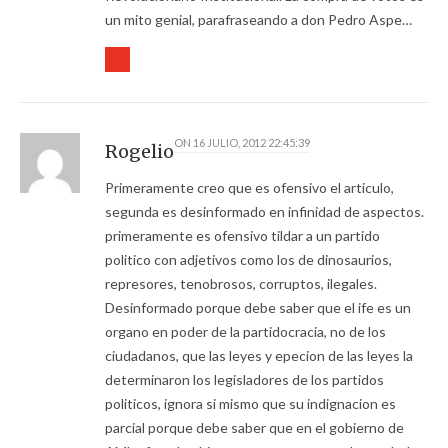
un mito genial, parafraseando a don Pedro Aspe…
ON
16 JULIO, 2012 22:45:39
Rogelio
Primeramente creo que es ofensivo el articulo,
segunda es desinformado en infinidad de aspectos.
primeramente es ofensivo tildar a un partido
politico con adjetivos como los de dinosaurios,
represores, tenobrosos, corruptos, ilegales.
Desinformado porque debe saber que el ife es un
organo en poder de la partidocracia, no de los
ciudadanos, que las leyes y epecion de las leyes la
determinaron los legisladores de los partidos
politicos, ignora si mismo que su indignacion es
parcial porque debe saber que en el gobierno de