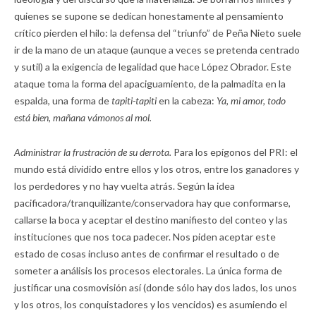
quienes se supone se dedican honestamente al pensamiento
crítico pierden el hilo: la defensa del “triunfo” de Peña Nieto suele
ir de la mano de un ataque (aunque a veces se pretenda centrado
y sutil) a la exigencia de legalidad que hace López Obrador. Este
ataque toma la forma del apaciguamiento, de la palmadita en la
espalda, una forma de
tapiti-tapiti
en la cabeza:
Ya, mi amor, todo
está bien, mañana vámonos al mol.
Administrar la frustración de su derrota.
Para los epígonos del PRI: el
mundo está dividido entre ellos y los otros, entre los ganadores y
los perdedores y no hay vuelta atrás. Según la idea
pacificadora/tranquilizante/conservadora hay que conformarse,
callarse la boca y aceptar el destino manifiesto del conteo y las
instituciones que nos toca padecer. Nos piden aceptar este
estado de cosas incluso antes de confirmar el resultado o de
someter a análisis los procesos electorales. La única forma de
justificar una cosmovisión así (donde sólo hay dos lados, los unos
y los otros, los conquistadores y los vencidos) es asumiendo el