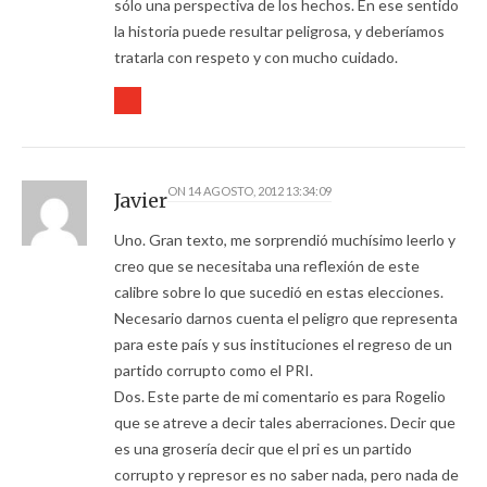
sólo una perspectiva de los hechos. En ese sentido
la historia puede resultar peligrosa, y deberíamos
tratarla con respeto y con mucho cuidado.
ON
14 AGOSTO, 2012 13:34:09
Javier
Uno. Gran texto, me sorprendió muchísimo leerlo y
creo que se necesitaba una reflexión de este
calibre sobre lo que sucedió en estas elecciones.
Necesario darnos cuenta el peligro que representa
para este país y sus instituciones el regreso de un
partido corrupto como el PRI.
Dos. Este parte de mi comentario es para Rogelio
que se atreve a decir tales aberraciones. Decir que
es una grosería decir que el pri es un partido
corrupto y represor es no saber nada, pero nada de