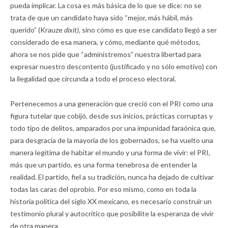
pueda implicar. La cosa es más básica de lo que se dice: no se
trata de que un candidato haya sido “mejor, más hábil, más
querido” (Krauze
dixit),
sino cómo es que ese candidato llegó a ser
considerado de esa manera, y cómo, mediante qué métodos,
ahora se nos pide que “administremos” nuestra libertad para
expresar nuestro descontento (justificado y no sólo emotivo) con
la ilegalidad que circunda a todo el proceso electoral.
Pertenecemos a una generación que creció con el PRI como una
figura tutelar que cobijó, desde sus inicios, prácticas corruptas y
todo tipo de delitos, amparados por una impunidad faraónica que,
para desgracia de la mayoría de los gobernados, se ha vuelto una
manera legítima de habitar el mundo y una forma de vivir: el PRI,
más que un partido, es una forma tenebrosa de entender la
realidad. El partido, fiel a su tradición, nunca ha dejado de cultivar
todas las caras del oprobio. Por eso mismo, como en toda la
historia política del siglo XX mexicano, es necesario construir un
testimonio plural y autocrítico que posibilite la esperanza de vivir
de otra manera.