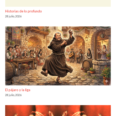
Historias de lo profundo
28 julio, 2026
El pájaro y la liga
28 julio, 2026