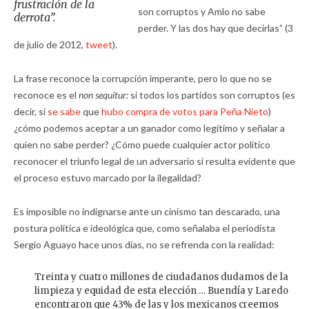
frustración de la
son corruptos y Amlo no sabe
derrota”.
perder. Y las dos hay que decirlas” (3
de julio de 2012,
tweet
).
La frase reconoce la corrupción imperante, pero lo que no se
reconoce es el
non sequitur:
si todos los partidos son corruptos (es
decir, si
se sabe
que
hubo compra de votos para Peña Nieto
)
¿cómo podemos aceptar a un ganador como legítimo y señalar a
quien no sabe perder? ¿Cómo puede cualquier actor político
reconocer el triunfo legal de un adversario si resulta evidente que
el proceso estuvo marcado por la ilegalidad?
Es imposible no indignarse ante un cinismo tan descarado, una
postura política e ideológica que, como señalaba el periodista
Sergio Aguayo hace unos días, no se refrenda con la realidad:
Treinta y cuatro millones de ciudadanos dudamos de la
limpieza y equidad de esta elección … Buendía y Laredo
encontraron que 43% de las y los mexicanos creemos