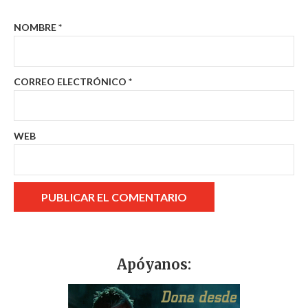
NOMBRE
*
CORREO ELECTRÓNICO
*
WEB
Apóyanos: