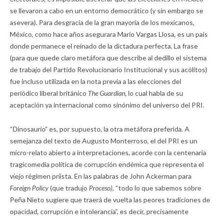
se llevaron a cabo en un entorno democrático (y sin embargo se
asevera). Para desgracia de la gran mayoría de los mexicanos,
México, como hace años asegurara Mario Vargas Llosa, es un país
donde permanece el reinado de la dictadura perfecta. La frase
(para que quede claro metáfora que describe al dedillo el sistema
de trabajo del Partido Revolucionario Institucional y sus acólitos)
fue incluso utilizada en la nota previa a las elecciones del
periódico liberal británico
The Guardian
,
lo cual habla de su
aceptación ya internacional como sinónimo del universo del PRI.
“Dinosaurio” es, por supuesto, la otra metáfora preferida. A
semejanza del texto de Augusto Monterroso, el del PRI es un
micro-relato abierto a interpretaciones, acorde con la centenaria
tragicomedia política de corrupción endémica que representa el
viejo régimen priista. En las palabras de John Ackerman para
Foreign Policy
(que tradujo
Proceso),
“todo lo que sabemos sobre
Peña Nieto sugiere que traerá de vuelta las peores tradiciones de
opacidad, corrupción e intolerancia”, es decir, precisamente