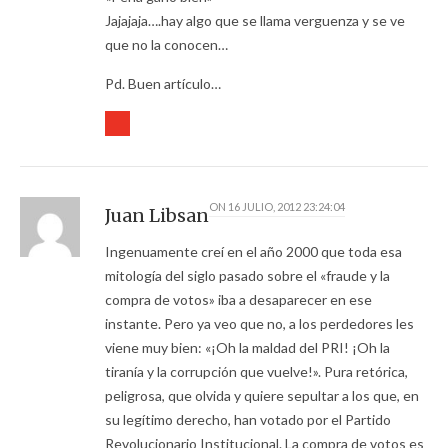
Jajajaja….hay algo que se llama verguenza y se ve
que no la conocen…
Pd. Buen artículo…
ON
16 JULIO, 2012 23:24:04
Juan Libsan
Ingenuamente creí en el año 2000 que toda esa
mitología del siglo pasado sobre el «fraude y la
compra de votos» iba a desaparecer en ese
instante. Pero ya veo que no, a los perdedores les
viene muy bien: «¡Oh la maldad del PRI! ¡Oh la
tiranía y la corrupción que vuelve!». Pura retórica,
peligrosa, que olvida y quiere sepultar a los que, en
su legítimo derecho, han votado por el Partido
Revolucionario Institucional. La compra de votos es