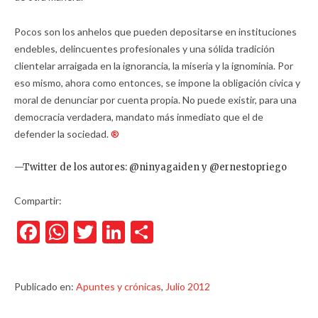
Pocos son los anhelos que pueden depositarse en instituciones
endebles, delincuentes profesionales y una sólida tradición
clientelar arraigada en la ignorancia, la miseria y la ignominia. Por
eso mismo, ahora como entonces, se impone la obligación cívica y
moral de denunciar por cuenta propia. No puede existir, para una
democracia verdadera, mandato más inmediato que el de
defender la sociedad.
®
—Twitter de los autores: @ninyagaiden y @ernestopriego
Compartir:
Facebook
WhatsApp
Twitter
LinkedIn
Compartir
Publicado en:
Apuntes y crónicas
,
Julio 2012