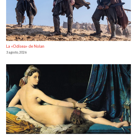
La «Odisea» de Nolan
3 agosto, 2026