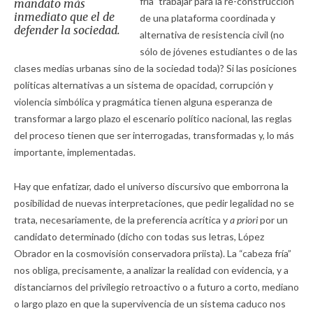
fría” trabajar para la re-construcción
mandato más
inmediato que el de
de una plataforma coordinada y
defender la sociedad.
alternativa de resistencia civil (no
sólo de jóvenes estudiantes o de las
clases medias urbanas sino de la sociedad toda)? Si las posiciones
políticas alternativas a un sistema de opacidad, corrupción y
violencia simbólica y pragmática tienen alguna esperanza de
transformar a largo plazo el escenario político nacional, las reglas
del proceso tienen que ser interrogadas, transformadas y, lo más
importante, implementadas.
Hay que enfatizar, dado el universo discursivo que emborrona la
posibilidad de nuevas interpretaciones, que pedir legalidad no se
trata, necesariamente, de la preferencia acrítica y
a priori
por un
candidato determinado (dicho con todas sus letras, López
Obrador en la cosmovisión conservadora priista). La “cabeza fría”
nos obliga, precisamente, a analizar la realidad con evidencia, y a
distanciarnos del privilegio retroactivo o a futuro a corto, mediano
o largo plazo en que la supervivencia de un sistema caduco nos