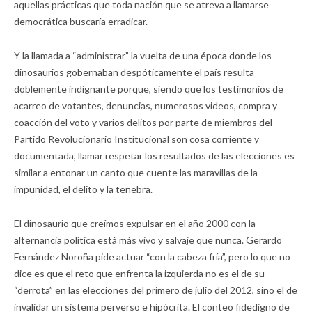
aquellas prácticas que toda nación que se atreva a llamarse
democrática buscaría erradicar.
Y la llamada a “administrar” la vuelta de una época donde los
dinosaurios gobernaban despóticamente el país resulta
doblemente indignante porque, siendo que los testimonios de
acarreo de votantes, denuncias, numerosos videos, compra y
coacción del voto y varios delitos por parte de miembros del
Partido Revolucionario Institucional son cosa corriente y
documentada, llamar respetar los resultados de las elecciones es
similar a entonar un canto que cuente las maravillas de la
impunidad, el delito y la tenebra.
El dinosaurio que creímos expulsar en el año 2000 con la
alternancia política está más vivo y salvaje que nunca. Gerardo
Fernández Noroña pide actuar “con la cabeza fría”, pero lo que no
dice es que el reto que enfrenta la izquierda no es el de su
“derrota” en las elecciones del primero de julio del 2012, sino el de
invalidar un sistema perverso e hipócrita. El conteo fidedigno de