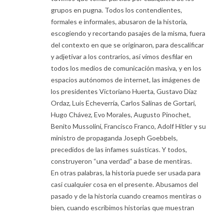
grupos en pugna. Todos los contendientes,
formales e informales, abusaron de la historia,
escogiendo y recortando pasajes de la misma, fuera
del contexto en que se originaron, para descalificar
y adjetivar a los contrarios, así vimos desfilar en
todos los medios de comunicación masiva, y en los
espacios autónomos de internet, las imágenes de
los presidentes Victoriano Huerta, Gustavo Díaz
Ordaz, Luis Echeverría, Carlos Salinas de Gortari,
Hugo Chávez, Evo Morales, Augusto Pinochet,
Benito Mussolini, Francisco Franco, Adolf Hitler y su
ministro de propaganda Joseph Goebbels,
precedidos de las infames suásticas. Y todos,
construyeron “una verdad” a base de mentiras.
En otras palabras, la historia puede ser usada para
casi cualquier cosa en el presente. Abusamos del
pasado y de la historia cuando creamos mentiras o
bien, cuando escribimos historias que muestran