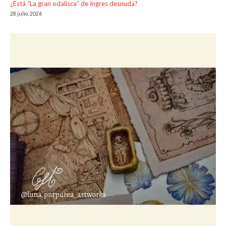
¿Está “La gran odalisca” de Ingres desnuda?
28 julio, 2026