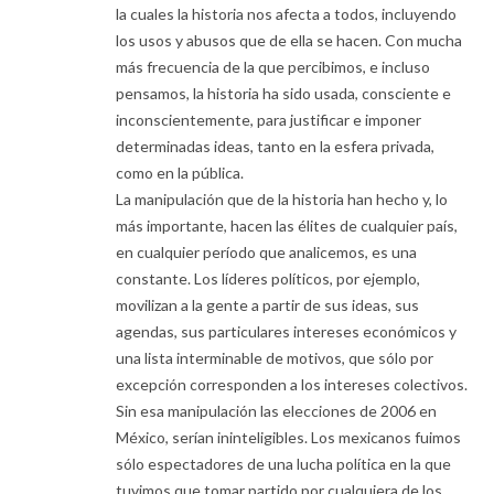
la cuales la historia nos afecta a todos, incluyendo
los usos y abusos que de ella se hacen. Con mucha
más frecuencia de la que percibimos, e incluso
pensamos, la historia ha sido usada, consciente e
inconscientemente, para justificar e imponer
determinadas ideas, tanto en la esfera privada,
como en la pública.
La manipulación que de la historia han hecho y, lo
más importante, hacen las élites de cualquier país,
en cualquier período que analicemos, es una
constante. Los líderes políticos, por ejemplo,
movilizan a la gente a partir de sus ideas, sus
agendas, sus particulares intereses económicos y
una lista interminable de motivos, que sólo por
excepción corresponden a los intereses colectivos.
Sin esa manipulación las elecciones de 2006 en
México, serían ininteligibles. Los mexicanos fuimos
sólo espectadores de una lucha política en la que
tuvimos que tomar partido por cualquiera de los