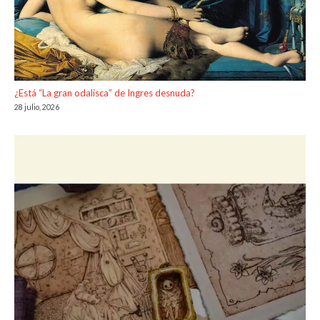
¿Está “La gran odalisca” de Ingres desnuda?
28 julio, 2026