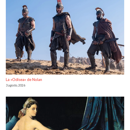
La «Odisea» de Nolan
3 agosto, 2026