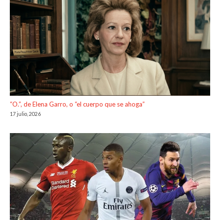
“O.”, de Elena Garro, o “el cuerpo que se ahoga”
17 julio, 2026