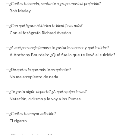
—¿Cuál es tu banda, cantante o grupo musical preferido?
—Bob Marley.
—¿Con qué figura histórica te identificas más?
—Con el fotógrafo Richard Avedon.
—¿A qué personaje famoso te gustaría conocer y qué le dirías?
—A Anthony Bourdain: ¿Qué fue lo que te llevó al suicidio?
—¿De qué es lo que más te arrepientes?
—No me arrepiento de nada.
—¿Te gusta algún deporte? ¿A qué equipo le vas?
—Natación, ciclismo y le voy a los Pumas.
—¿Cuál es tu mayor adicción?
—El cigarro.