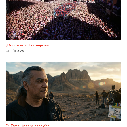
¿Dónde están las mujeres?
25 julio, 2026
En Tamaulipas se hace cine