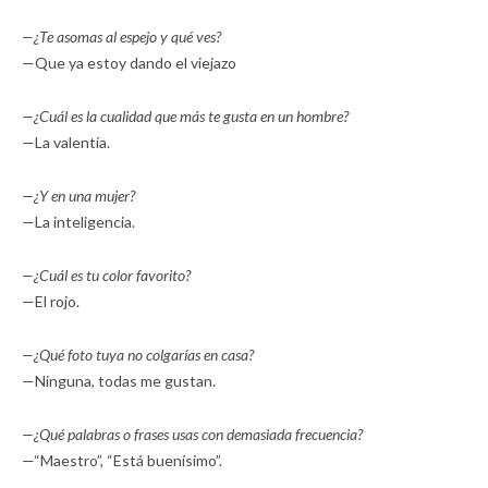
—¿Te asomas al espejo y qué ves?
—Que ya estoy dando el viejazo
—¿Cuál es la cualidad que más te gusta en un hombre?
—La valentía.
—¿Y en una mujer?
—La inteligencia.
—¿Cuál es tu color favorito?
—El rojo.
—¿Qué foto tuya no colgarías en casa?
—Ninguna, todas me gustan.
—¿Qué palabras o frases usas con demasiada frecuencia?
—“Maestro”, “Está buenísimo”.