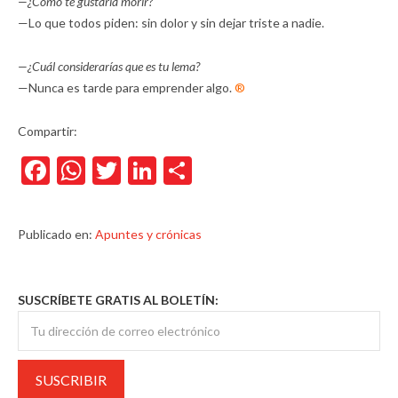
—¿Cómo te gustaría morir?
—Lo que todos piden: sin dolor y sin dejar triste a nadie.
—¿Cuál considerarías que es tu lema?
—Nunca es tarde para emprender algo.
®
Compartir:
Facebook
WhatsApp
Twitter
LinkedIn
Compartir
Publicado en:
Apuntes y crónicas
SUSCRÍBETE GRATIS AL BOLETÍN: