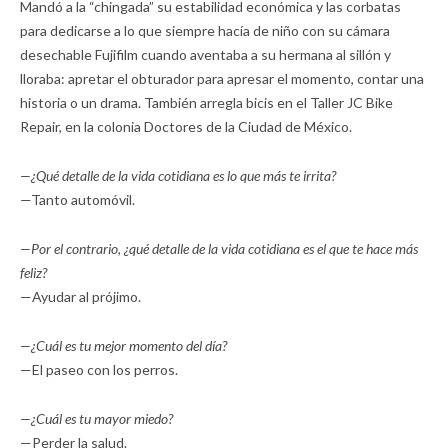
Mandó a la “chingada” su estabilidad económica y las corbatas
para dedicarse a lo que siempre hacía de niño con su cámara
desechable Fujifilm cuando aventaba a su hermana al sillón y
lloraba: apretar el obturador para apresar el momento, contar una
historia o un drama. También arregla bicis en el Taller JC Bike
Repair, en la colonia Doctores de la Ciudad de México.
—¿Qué detalle de la vida cotidiana es lo que más te irrita?
—Tanto automóvil.
—Por el contrario, ¿qué detalle de la vida cotidiana es el que te hace más
feliz?
—Ayudar al prójimo.
—¿Cuál es tu mejor momento del día?
—El paseo con los perros.
—¿Cuál es tu mayor miedo?
—Perder la salud.