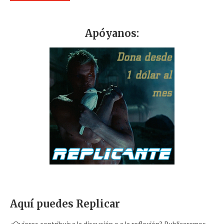
Apóyanos:
Aquí puedes Replicar
¿Quieres contribuir a la discusión o a la reflexión? Publicaremos