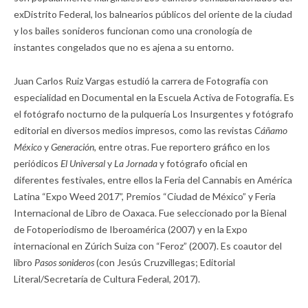
exDistrito Federal, los balnearios públicos del oriente de la ciudad
y los bailes sonideros funcionan como una cronología de
instantes congelados que no es ajena a su entorno.
Juan Carlos Ruiz Vargas estudió la carrera de Fotografía con
especialidad en Documental en la Escuela Activa de Fotografía. Es
el fotógrafo nocturno de la pulquería Los Insurgentes y fotógrafo
editorial en diversos medios impresos, como las revistas
Cáñamo
México
y
Generación,
entre otras. Fue reportero gráfico en los
periódicos
El Universal
y
La Jornada
y fotógrafo oficial en
diferentes festivales, entre ellos la Feria del Cannabis en América
Latina “Expo Weed 2017”, Premios “Ciudad de México” y Feria
Internacional de Libro de Oaxaca. Fue seleccionado por la Bienal
de Fotoperiodismo de Iberoamérica (2007) y en la Expo
internacional en Zúrich Suiza con “Feroz” (2007). Es coautor del
libro
Pasos sonideros
(con Jesús Cruzvillegas; Editorial
Literal/Secretaría de Cultura Federal, 2017).