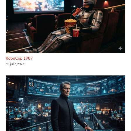
RoboCop 1987
18 julio, 2026