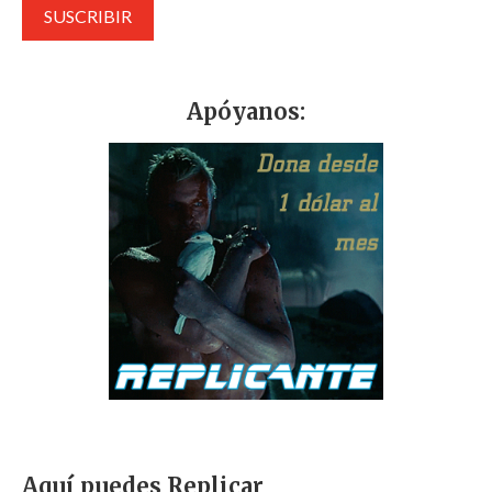
Apóyanos:
Aquí puedes Replicar