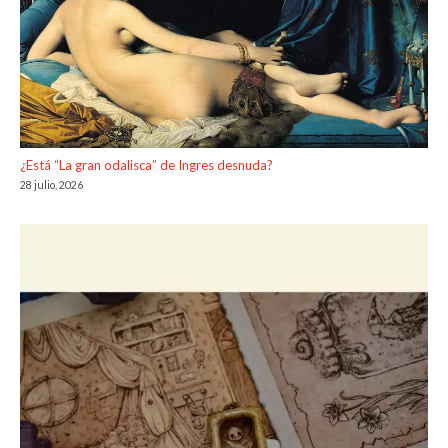
¿Está “La gran odalisca” de Ingres desnuda?
28 julio, 2026