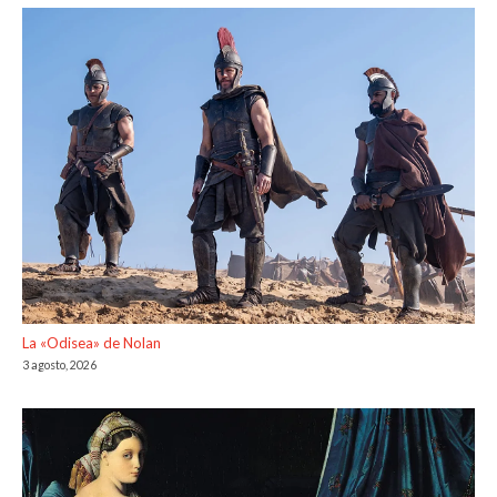
La «Odisea» de Nolan
3 agosto, 2026