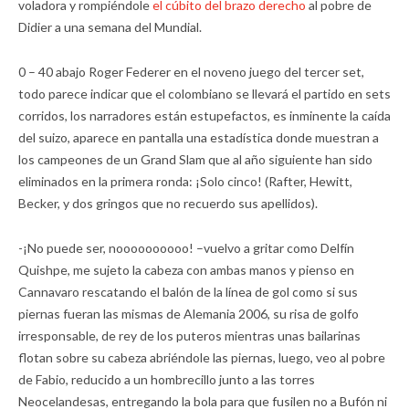
voladora y rompiéndole
el cúbito del brazo derecho
al pobre de
Didier a una semana del Mundial.
0 – 40 abajo Roger Federer en el noveno juego del tercer set,
todo parece indicar que el colombiano se llevará el partido en sets
corridos, los narradores están estupefactos, es inminente la caída
del suizo, aparece en pantalla una estadística donde muestran a
los campeones de un Grand Slam que al año siguiente han sido
eliminados en la primera ronda: ¡Solo cinco! (Rafter, Hewitt,
Becker, y dos gringos que no recuerdo sus apellidos).
-¡No puede ser, noooooooooo! –vuelvo a gritar como Delfín
Quishpe, me sujeto la cabeza con ambas manos y pienso en
Cannavaro rescatando el balón de la línea de gol como si sus
piernas fueran las mismas de Alemania 2006, su risa de golfo
irresponsable, de rey de los puteros mientras unas bailarinas
flotan sobre su cabeza abriéndole las piernas, luego, veo al pobre
de Fabio, reducido a un hombrecillo junto a las torres
Neocelandesas, entregando la bola para que fusilen no a Bufón ni