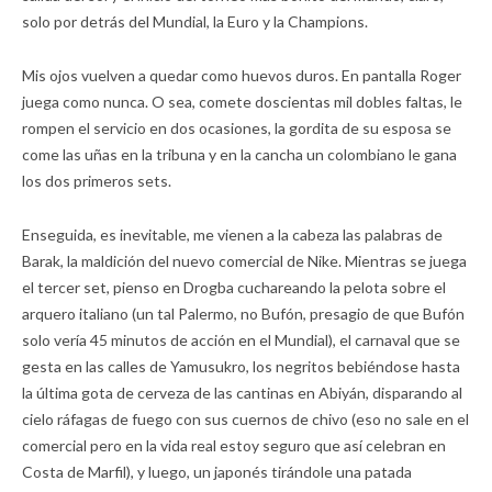
solo por detrás del Mundial, la Euro y la Champions.
Mis ojos vuelven a quedar como huevos duros. En pantalla Roger
juega como nunca. O sea, comete doscientas mil dobles faltas, le
rompen el servicio en dos ocasiones, la gordita de su esposa se
come las uñas en la tribuna y en la cancha un colombiano le gana
los dos primeros sets.
Enseguida, es inevitable, me vienen a la cabeza las palabras de
Barak, la maldición del nuevo comercial de Nike. Mientras se juega
el tercer set, pienso en Drogba cuchareando la pelota sobre el
arquero italiano (un tal Palermo, no Bufón, presagio de que Bufón
solo vería 45 minutos de acción en el Mundial), el carnaval que se
gesta en las calles de Yamusukro, los negritos bebiéndose hasta
la última gota de cerveza de las cantinas en Abiyán, disparando al
cielo ráfagas de fuego con sus cuernos de chivo (eso no sale en el
comercial pero en la vida real estoy seguro que así celebran en
Costa de Marfil), y luego, un japonés tirándole una patada