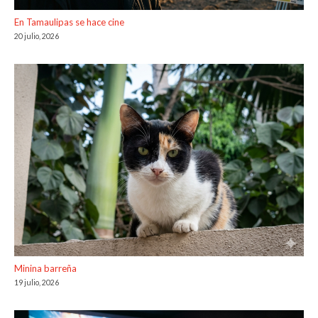
En Tamaulipas se hace cine
20 julio, 2026
Minina barreña
19 julio, 2026