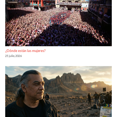
¿Dónde están las mujeres?
25 julio, 2026