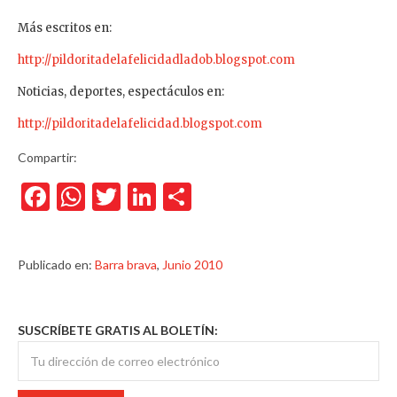
Más escritos en:
http://pildoritadelafelicidadladob.blogspot.com
Noticias, deportes, espectáculos en:
http://pildoritadelafelicidad.blogspot.com
Compartir:
Facebook
WhatsApp
Twitter
LinkedIn
Compartir
Publicado en:
Barra brava
,
Junio 2010
SUSCRÍBETE GRATIS AL BOLETÍN: