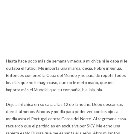
Hasta hace poco más de semana y media, a mi chica ni le daba ni le
quitaba el fútbol. Me importa una miarda, decía. Pobre ingenua.
Entonces comenzó la Copa del Mundo y no para de repetir todos
los días que no le hago caso, que no le meto mano, que me
importa más el Mundial que su compañía, bla, bla, bla.
Dejo a mi chica en su casa a las 12 de la noche. Debo descansar,
dormir al menos 6 horas y media para poder ver con los ojos a
media asta el Portugal contra Corea del Norte. Al regresar a casa
recuerdo que el partido es en exclusiva por SKY. Me echo una
rabieta estilo Dunga que me espanta el sueño. Abro mi laptop.