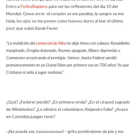
Entro a
FutbolSapiens
para ver las reflexiones del día 10 del
Mundial. Grave error: el corazón se me paraliza, la sangre se me
hiela, los ojos se me ponen como huevos duros al leer el último
post que subió Barak Fever:
“
La maldición del
comercial de Nike
no deja títere con cabeza: Ronaldinho
marginado, Drogba lesionado, Rooney apagado, Ribery deprimido y
Cannavaro arrastrando el prestigio. Vamos: ¡hasta Federer perdió
prematuramente en un Grand Slam por primera vez en 700 años! Yo que
Cristiano ni salía a jugar mañana.
”
¿Qué? ¿Federer perdió? ¿En primera ronda? ¿En el césped sagrado
de Wimbledon? ¿Lo eliminó el colombiano Alejandro Falla? ¿Acaso
en Colombia juegan tenis?
-¡No puede ser, noooooooooo! –grito poniéndome de pie y me