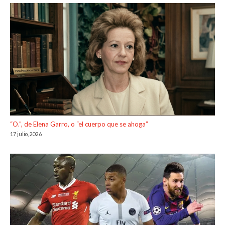
“O.”, de Elena Garro, o “el cuerpo que se ahoga”
17 julio, 2026