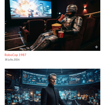
RoboCop 1987
18 julio, 2026