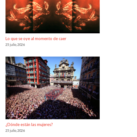
Lo que se oye al momento de caer
25 julio, 2026
¿Dónde están las mujeres?
25 julio, 2026