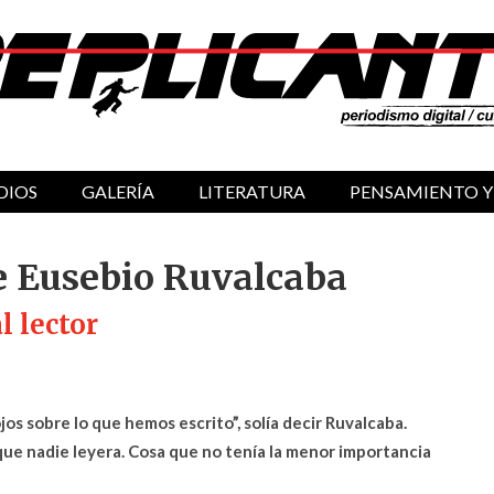
DIOS
GALERÍA
LITERATURA
PENSAMIENTO Y
e Eusebio Ruvalcaba
l lector
os sobre lo que hemos escrito”, solía decir Ruvalcaba.
 que nadie leyera. Cosa que no tenía la menor importancia