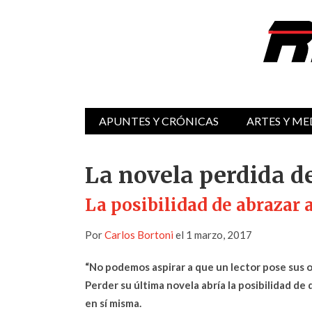
APUNTES Y CRÓNICAS
ARTES Y ME
La novela perdida d
La posibilidad de abrazar a
Por
Carlos Bortoni
el 1 marzo, 2017
“No podemos aspirar a que un lector pose sus oj
Perder su última novela abría la posibilidad de
en sí misma.