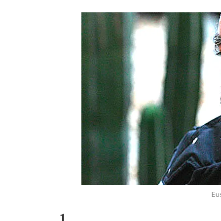
Eus
1.