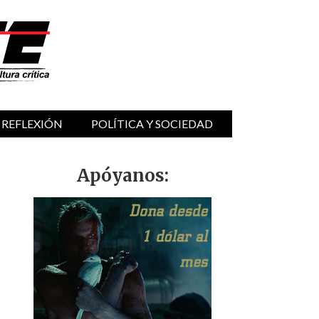
 REFLEXIÓN
POLÍTICA Y SOCIEDAD
Apóyanos: