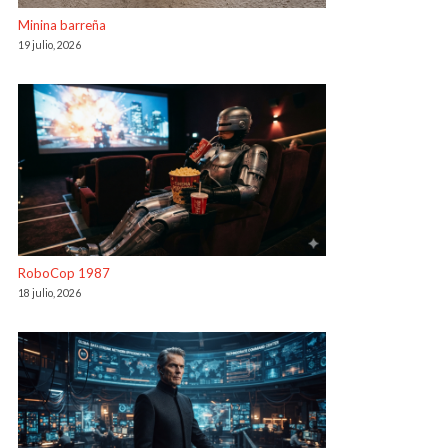
Minina barreña
19 julio, 2026
RoboCop 1987
18 julio, 2026