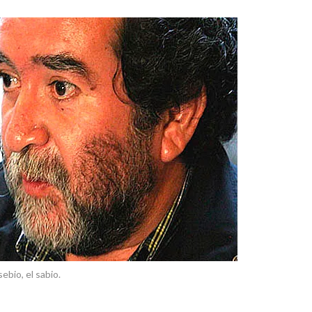
ebio, el sabio.