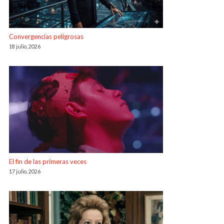
Convergencias peligrosas
18 julio, 2026
El fin de las primeras veces
17 julio, 2026