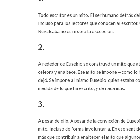
Todo escritor es un mito. El ser humano detrás del
Incluso para los lectores que conocen al escritor.
Ruvalcaba no es ni será la excepción.
2.
Alrededor de Eusebio se construyó un mito que at
celebra y enaltece. Ese mito se impone —como lo 
dejó. Se impone al mismo Eusebio, quien estaba c
medida de lo que ha escrito, y de nada más.
3.
A pesar de ello. A pesar de la convicción de Euse
mito. Incluso de forma involuntaria. En ese sentid
más que contribuir a enaltecer el mito que algun