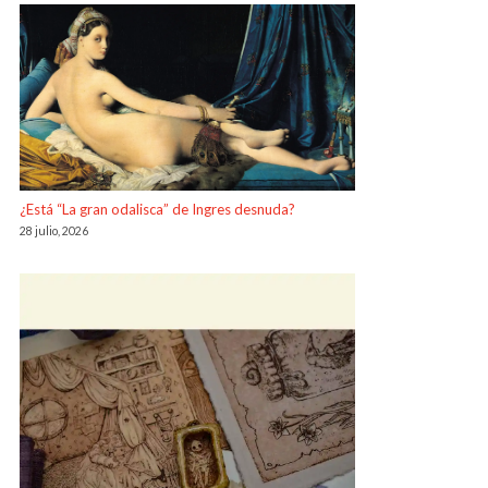
¿Está “La gran odalisca” de Ingres desnuda?
28 julio, 2026