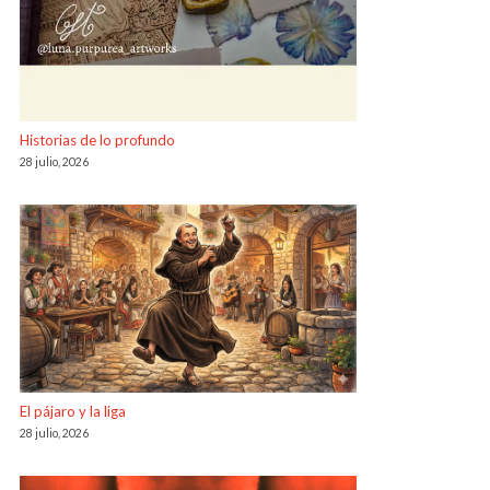
Historias de lo profundo
28 julio, 2026
El pájaro y la liga
28 julio, 2026