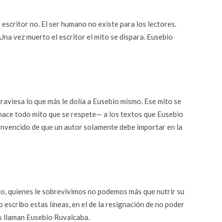
 escritor no. El ser humano no existe para los lectores.
 Una vez muerto el escritor el mito se dispara. Eusebio
raviesa lo que más le dolía a Eusebio mismo. Ese mito se
hace todo mito que se respete— a los textos que Eusebio
onvencido de que un autor solamente debe importar en la
bio, quienes le sobrevivimos no podemos más que nutrir su
o escribo estas líneas, en el de la resignación de no poder
os llaman Eusebio Ruvalcaba.