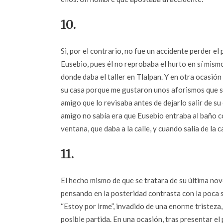
10.
Si, por el contrario, no fue un accidente perder el
Eusebio, pues él no reprobaba el hurto en sí mism
donde daba el taller en Tlalpan. Y en otra ocasió
su casa porque me gustaron unos aforismos que se
amigo que lo revisaba antes de dejarlo salir de su 
amigo no sabía era que Eusebio entraba al baño co
ventana, que daba a la calle, y cuando salía de la 
11.
El hecho mismo de que se tratara de su última no
pensando en la posteridad contrasta con la poca 
“Estoy por irme”, invadido de una enorme tristez
posible partida. En una ocasión, tras presentar e