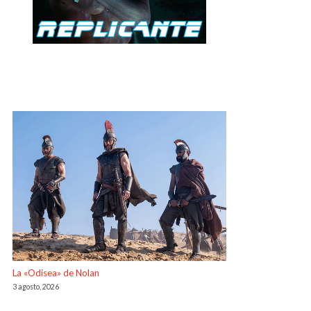
La «Odisea» de Nolan
3 agosto, 2026