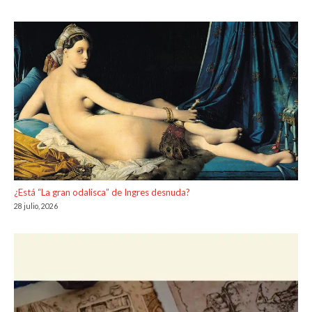
¿Está “La gran odalisca” de Ingres desnuda?
28 julio, 2026