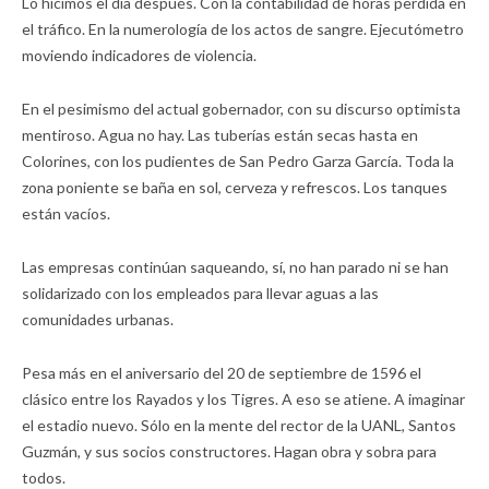
Lo hicimos el día después. Con la contabilidad de horas perdida en
el tráfico. En la numerología de los actos de sangre. Ejecutómetro
moviendo indicadores de violencia.
En el pesimismo del actual gobernador, con su discurso optimista
mentiroso. Agua no hay. Las tuberías están secas hasta en
Colorines, con los pudientes de San Pedro Garza García. Toda la
zona poniente se baña en sol, cerveza y refrescos. Los tanques
están vacíos.
Las empresas continúan saqueando, sí, no han parado ni se han
solidarizado con los empleados para llevar aguas a las
comunidades urbanas.
Pesa más en el aniversario del 20 de septiembre de 1596 el
clásico entre los Rayados y los Tigres. A eso se atiene. A imaginar
el estadio nuevo. Sólo en la mente del rector de la UANL, Santos
Guzmán, y sus socios constructores. Hagan obra y sobra para
todos.