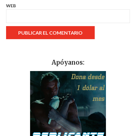
WEB
Apóyanos: