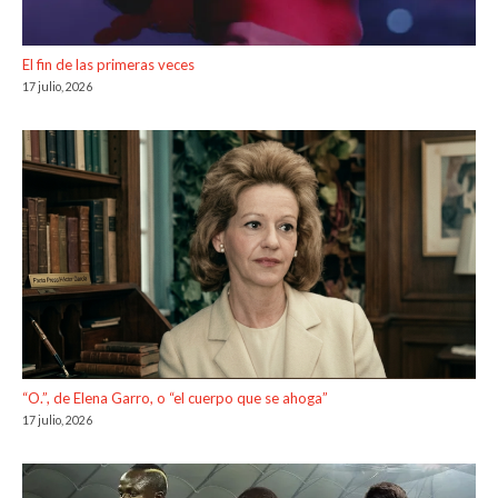
El fin de las primeras veces
17 julio, 2026
“O.”, de Elena Garro, o “el cuerpo que se ahoga”
17 julio, 2026