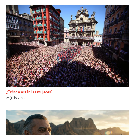
¿Dónde están las mujeres?
25 julio, 2026