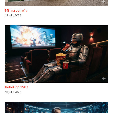
Minina barreña
19 julio, 2026
RoboCop 1987
18 julio, 2026