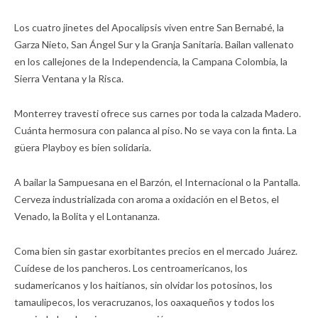
Los cuatro jinetes del Apocalipsis viven entre San Bernabé, la
Garza Nieto, San Ángel Sur y la Granja Sanitaria. Bailan vallenato
en los callejones de la Independencia, la Campana Colombia, la
Sierra Ventana y la Risca.
Monterrey travesti ofrece sus carnes por toda la calzada Madero.
Cuánta hermosura con palanca al piso. No se vaya con la finta. La
güera Playboy es bien solidaria.
A bailar la Sampuesana en el Barzón, el Internacional o la Pantalla.
Cerveza industrializada con aroma a oxidación en el Betos, el
Venado, la Bolita y el Lontananza.
Coma bien sin gastar exorbitantes precios en el mercado Juárez.
Cuídese de los pancheros. Los centroamericanos, los
sudamericanos y los haitianos, sin olvidar los potosinos, los
tamaulipecos, los veracruzanos, los oaxaqueños y todos los