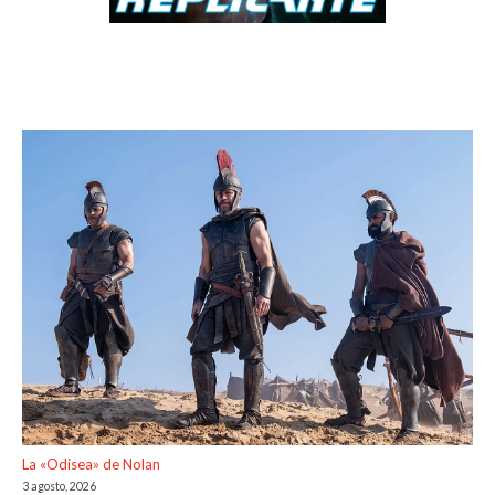
La «Odisea» de Nolan
3 agosto, 2026