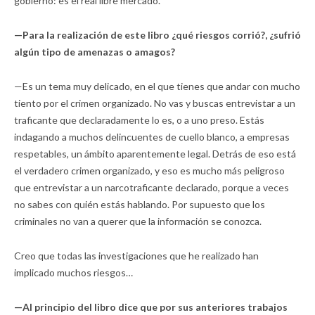
gobierno: es el real libre mercado.
—Para la realización de este libro ¿qué riesgos corrió?, ¿sufrió
algún tipo de amenazas o amagos?
—Es un tema muy delicado, en el que tienes que andar con mucho
tiento por el crimen organizado. No vas y buscas entrevistar a un
traficante que declaradamente lo es, o a uno preso. Estás
indagando a muchos delincuentes de cuello blanco, a empresas
respetables, un ámbito aparentemente legal. Detrás de eso está
el verdadero crimen organizado, y eso es mucho más peligroso
que entrevistar a un narcotraficante declarado, porque a veces
no sabes con quién estás hablando. Por supuesto que los
criminales no van a querer que la información se conozca.
Creo que todas las investigaciones que he realizado han
implicado muchos riesgos…
—Al principio del libro dice que por sus anteriores trabajos