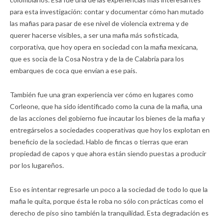
para esta investigación: contar y documentar cómo han mutado
las mafias para pasar de ese nivel de violencia extrema y de
querer hacerse visibles, a ser una mafia más sofisticada,
corporativa, que hoy opera en sociedad con la mafia mexicana,
que es socia de la Cosa Nostra y de la de Calabria para los
embarques de coca que envían a ese país.
También fue una gran experiencia ver cómo en lugares como
Corleone, que ha sido identificado como la cuna de la mafia, una
de las acciones del gobierno fue incautar los bienes de la mafia y
entregárselos a sociedades cooperativas que hoy los explotan en
beneficio de la sociedad. Hablo de fincas o tierras que eran
propiedad de capos y que ahora están siendo puestas a producir
por los lugareños.
Eso es intentar regresarle un poco a la sociedad de todo lo que la
mafia le quita, porque ésta le roba no sólo con prácticas como el
derecho de piso sino también la tranquilidad. Esta degradación es