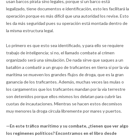
usan barcos pirata sino legales, porque si un barco está
legalizado, tiene documentos e identificación, esto les facilitará la
operación porque es más difícil que una autoridad los revise. Esto
les da más seguridad pues su operación está montada dentro de
la misma estructura legal.
Lo primero es que esto sea identificado, y para ello se requiere
trabajo de inteligencia; si no, el llamado combate al crimen
organizado será una simulación. De nada sirve que saques a un
batallón a combatir a un grupo de traficantes en tierra si por la vía
marítima se mueven los grandes flujos de droga, que es la gran
ganancia de los traficantes. Además, muchas veces las mulas o
los cargamentos que los traficantes mandan por la vía terrestre
son detenidos porque ellos mismos los delatan para cubrir las
cuotas de incautaciones. Mientras se hacen estos decomisos
muy menores la droga circula libremente por mares y puertos.
—En este tráfico marítimo y su combate, ¿tienen que ver algo
los regímenes políticos? Encontramos en el libro desde