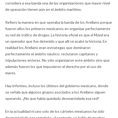
considera a esa banda una de las organizaciones que mayor nivel
de operación tienen aún en el ámbito marítimo.
Refiero la manera en que operaba la banda de los Arellano porque
fueron ellos los primeros mexicanos en organizar perfectamente
su red de tráfico de drogas. La historia oficial es que
el Mayel
era
un operador que fue detenido y que allí se acabó la historia. En
realidad los Arellano eran estrategas que dominaron
perfectamente el ámbito náutico: reclutaron capitanes y
tripulaciones enteras. No sólo organizaron este ámbito sino que
además fueron los que impusieron el derecho por el uso de
mares.
Hay informes, incluso los últimos del gobierno mexicano, donde
se señala que algunos grupos asociados a los Arellano siguen
operando. ¿No que había quedado desmantelada esa red?
En la actualidad ni uno solo de los cárteles mexicanos ha sido
desmantelado por completo; al contrario, se habla de muchas