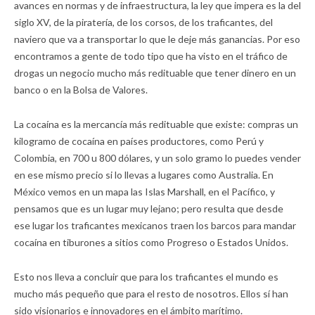
avances en normas y de infraestructura, la ley que impera es la del
siglo XV, de la piratería, de los corsos, de los traficantes, del
naviero que va a transportar lo que le deje más ganancias. Por eso
encontramos a gente de todo tipo que ha visto en el tráfico de
drogas un negocio mucho más redituable que tener dinero en un
banco o en la Bolsa de Valores.
La cocaína es la mercancía más redituable que existe: compras un
kilogramo de cocaína en países productores, como Perú y
Colombia, en 700 u 800 dólares, y un solo gramo lo puedes vender
en ese mismo precio si lo llevas a lugares como Australia. En
México vemos en un mapa las Islas Marshall, en el Pacífico, y
pensamos que es un lugar muy lejano; pero resulta que desde
ese lugar los traficantes mexicanos traen los barcos para mandar
cocaína en tiburones a sitios como Progreso o Estados Unidos.
Esto nos lleva a concluir que para los traficantes el mundo es
mucho más pequeño que para el resto de nosotros. Ellos sí han
sido visionarios e innovadores en el ámbito marítimo.