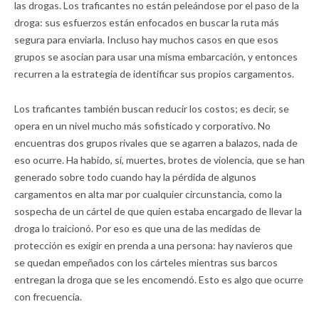
las drogas. Los traficantes no están peleándose por el paso de la
droga: sus esfuerzos están enfocados en buscar la ruta más
segura para enviarla. Incluso hay muchos casos en que esos
grupos se asocian para usar una misma embarcación, y entonces
recurren a la estrategia de identificar sus propios cargamentos.
Los traficantes también buscan reducir los costos; es decir, se
opera en un nivel mucho más sofisticado y corporativo. No
encuentras dos grupos rivales que se agarren a balazos, nada de
eso ocurre. Ha habido, sí, muertes, brotes de violencia, que se han
generado sobre todo cuando hay la pérdida de algunos
cargamentos en alta mar por cualquier circunstancia, como la
sospecha de un cártel de que quien estaba encargado de llevar la
droga lo traicionó. Por eso es que una de las medidas de
protección es exigir en prenda a una persona: hay navieros que
se quedan empeñados con los cárteles mientras sus barcos
entregan la droga que se les encomendó. Esto es algo que ocurre
con frecuencia.