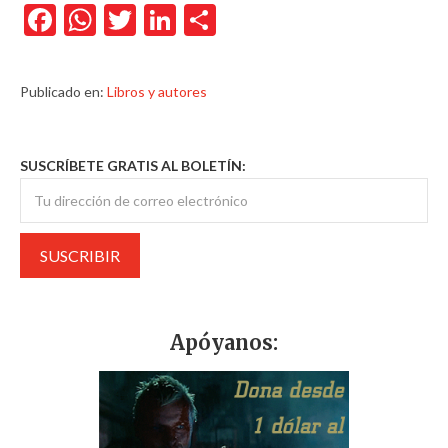
Facebook
WhatsApp
Twitter
LinkedIn
Compartir
Publicado en:
Libros y autores
SUSCRÍBETE GRATIS AL BOLETÍN:
Apóyanos: