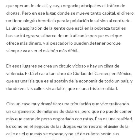
que operan desde allí, y cuyo negocio principal es el tráfico de
drogas. Pero en ese lugar, donde se mueve tanto capital, el dinero
no tiene ningún beneficio para la población local sino al contrario.
La única aspiración de la gente que está en la pobreza total es
buscar integrarse al barco de un traficante porque es el que
ofrece más dinero, y al pescador lo pueden detener porque
siempre va a ser el eslabón más débil.
En esos lugares se crea un círculo vicioso y hay un clima de
violencia. Está el caso tan claro de Ciudad del Carmen, en México,
que es una isla que es el sostén de la economía de todo un país, y
donde ves las calles sin asfalto, que es una triste realidad.
Cito un caso muy dramático: una tripulación que vive traficando
un cargamento de millones de dólares, pero que no puede comer
más que carne de perro engordado con ratas. Ésa es una realidad.
Es como en el negocio de las drogas vía terrestre: el
dealer
de la
calle es el que más se expone, y no sé de cuánto serán sus