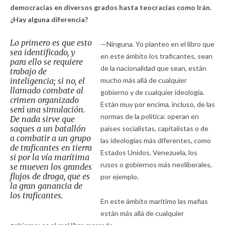
democracias en diversos grados hasta teocracias como Irán.
¿Hay alguna diferencia?
Lo primero es que esto
—Ninguna. Yo planteo en el libro que
sea identificado, y
en este ámbito los traficantes, sean
para ello se requiere
de la nacionalidad que sean, están
trabajo de
inteligencia; si no, el
mucho más allá de cualquier
llamado combate al
gobierno y de cualquier ideología.
crimen organizado
Están muy por encima, incluso, de las
será una simulación.
normas de la política: operan en
De nada sirve que
saques a un batallón
países socialistas, capitalistas o de
a combatir a un grupo
las ideologías más diferentes, como
de traficantes en tierra
Estados Unidos, Venezuela, los
si por la vía marítima
rusos o gobiernos más neoliberales,
se mueven los grandes
flujos de droga, que es
por ejemplo.
la gran ganancia de
los traficantes.
En este ámbito marítimo las mafias
están más allá de cualquier