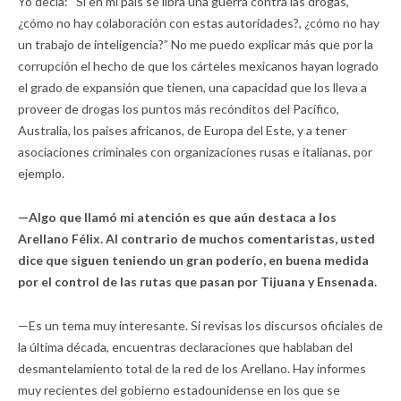
Yo decía: “Si en mi país se libra una guerra contra las drogas,
¿cómo no hay colaboración con estas autoridades?, ¿cómo no hay
un trabajo de inteligencia?” No me puedo explicar más que por la
corrupción el hecho de que los cárteles mexicanos hayan logrado
el grado de expansión que tienen, una capacidad que los lleva a
proveer de drogas los puntos más recónditos del Pacífico,
Australia, los países africanos, de Europa del Este, y a tener
asociaciones criminales con organizaciones rusas e italianas, por
ejemplo.
—Algo que llamó mi atención es que aún destaca a los
Arellano Félix. Al contrario de muchos comentaristas, usted
dice que siguen teniendo un gran poderío, en buena medida
por el control de las rutas que pasan por Tijuana y Ensenada.
—Es un tema muy interesante. Si revisas los discursos oficiales de
la última década, encuentras declaraciones que hablaban del
desmantelamiento total de la red de los Arellano. Hay informes
muy recientes del gobierno estadounidense en los que se