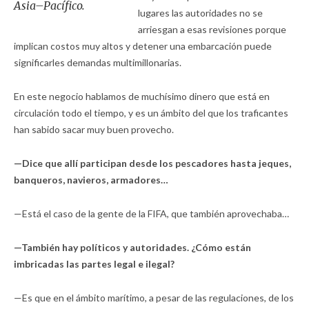
Asia–Pacífico.
lugares las autoridades no se
arriesgan a esas revisiones porque
implican costos muy altos y detener una embarcación puede
significarles demandas multimillonarias.
En este negocio hablamos de muchísimo dinero que está en
circulación todo el tiempo, y es un ámbito del que los traficantes
han sabido sacar muy buen provecho.
—Dice que allí participan desde los pescadores hasta jeques,
banqueros, navieros, armadores…
—Está el caso de la gente de la FIFA, que también aprovechaba…
—También hay políticos y autoridades. ¿Cómo están
imbricadas las partes legal e ilegal?
—Es que en el ámbito marítimo, a pesar de las regulaciones, de los