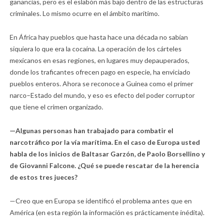
ganancias, pero es el eslabón más bajo dentro de las estructuras
criminales. Lo mismo ocurre en el ámbito marítimo.
En África hay pueblos que hasta hace una década no sabían
siquiera lo que era la cocaína. La operación de los cárteles
mexicanos en esas regiones, en lugares muy depauperados,
donde los traficantes ofrecen pago en especie, ha enviciado
pueblos enteros. Ahora se reconoce a Guinea como el primer
narco–Estado del mundo, y eso es efecto del poder corruptor
que tiene el crimen organizado.
—Algunas personas han trabajado para combatir el
narcotráfico por la vía marítima. En el caso de Europa usted
habla de los inicios de Baltasar Garzón, de Paolo Borsellino y
de Giovanni Falcone. ¿Qué se puede rescatar de la herencia
de estos tres jueces?
—Creo que en Europa se identificó el problema antes que en
América (en esta región la información es prácticamente inédita).