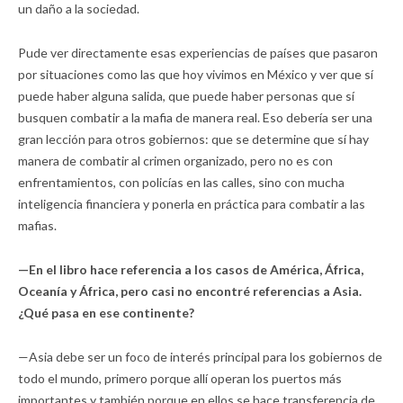
un daño a la sociedad.
Pude ver directamente esas experiencias de países que pasaron
por situaciones como las que hoy vivimos en México y ver que sí
puede haber alguna salida, que puede haber personas que sí
busquen combatir a la mafia de manera real. Eso debería ser una
gran lección para otros gobiernos: que se determine que sí hay
manera de combatir al crimen organizado, pero no es con
enfrentamientos, con policías en las calles, sino con mucha
inteligencia financiera y ponerla en práctica para combatir a las
mafias.
—En el libro hace referencia a los casos de América, África,
Oceanía y África, pero casi no encontré referencias a Asia.
¿Qué pasa en ese continente?
—Asia debe ser un foco de interés principal para los gobiernos de
todo el mundo, primero porque allí operan los puertos más
importantes y también porque en ellos se hace transferencia de