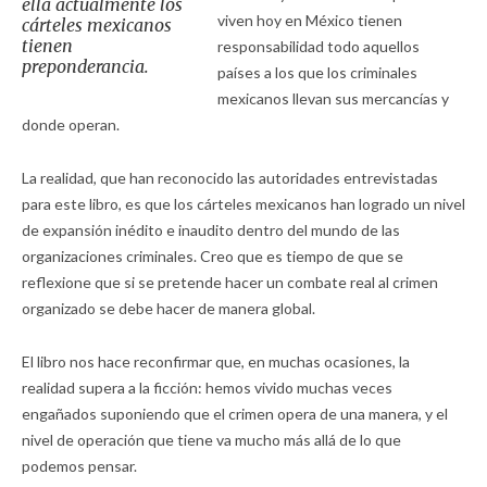
ella actualmente los
viven hoy en México tienen
cárteles mexicanos
tienen
responsabilidad todo aquellos
preponderancia.
países a los que los criminales
mexicanos llevan sus mercancías y
donde operan.
La realidad, que han reconocido las autoridades entrevistadas
para este libro, es que los cárteles mexicanos han logrado un nivel
de expansión inédito e inaudito dentro del mundo de las
organizaciones criminales. Creo que es tiempo de que se
reflexione que si se pretende hacer un combate real al crimen
organizado se debe hacer de manera global.
El libro nos hace reconfirmar que, en muchas ocasiones, la
realidad supera a la ficción: hemos vivido muchas veces
engañados suponiendo que el crimen opera de una manera, y el
nivel de operación que tiene va mucho más allá de lo que
podemos pensar.