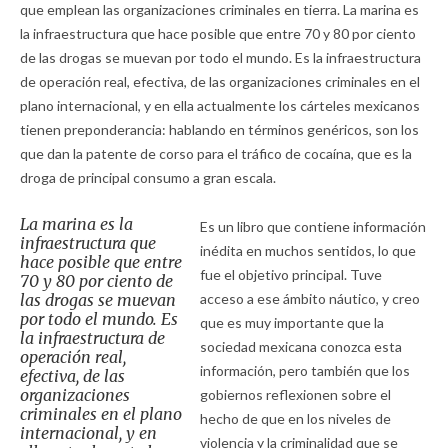
que emplean las organizaciones criminales en tierra. La marina es
la infraestructura que hace posible que entre 70 y 80 por ciento
de las drogas se muevan por todo el mundo. Es la infraestructura
de operación real, efectiva, de las organizaciones criminales en el
plano internacional, y en ella actualmente los cárteles mexicanos
tienen preponderancia: hablando en términos genéricos, son los
que dan la patente de corso para el tráfico de cocaína, que es la
droga de principal consumo a gran escala.
La marina es la
Es un libro que contiene información
infraestructura que
inédita en muchos sentidos, lo que
hace posible que entre
fue el objetivo principal. Tuve
70 y 80 por ciento de
las drogas se muevan
acceso a ese ámbito náutico, y creo
por todo el mundo. Es
que es muy importante que la
la infraestructura de
sociedad mexicana conozca esta
operación real,
información, pero también que los
efectiva, de las
organizaciones
gobiernos reflexionen sobre el
criminales en el plano
hecho de que en los niveles de
internacional, y en
violencia y la criminalidad que se