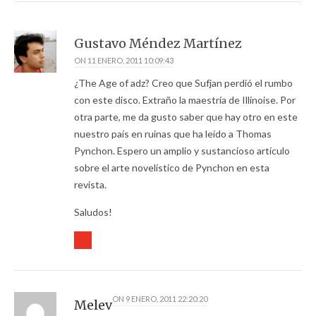
Gustavo Méndez Martínez
ON
11 ENERO, 2011 10:09:43
¿The Age of adz? Creo que Sufjan perdió el rumbo
con este disco. Extraño la maestría de Illinoise. Por
otra parte, me da gusto saber que hay otro en este
nuestro país en ruinas que ha leído a Thomas
Pynchon. Espero un amplio y sustancioso artículo
sobre el arte novelístico de Pynchon en esta
revista.
Saludos!
ON
9 ENERO, 2011 22:20:20
Melev