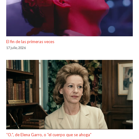
El fin de las primeras veces
17 julio, 2026
“O.”, de Elena Garro, o “el cuerpo que se ahoga”