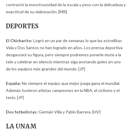
contrastó la monstruosidad de la escala y peso con la delicadeza y
exactitud de su elaboración. [MR]
DEPORTES
El Chicharito:
Logró en un par de semanas lo que las estrellitas
Vela y Dos Santos no han logrado en años. Los prensa deportiva
desgastará su figura, pero siempre podremos ponerle mute a la
tele y celebrar en silencio mientras siga anotando goles en uno
de los equipos más grandes del mundo. [JP]
España:
No siempre el equipo que mejor juega gana el mundial.
Además tuvieron atletas campeones en la NBA, el ciclismo y el
tenis. [JP]
Dos futbolistas:
Germán Villa y Pablo Barrera. [HV]
LA UNAM