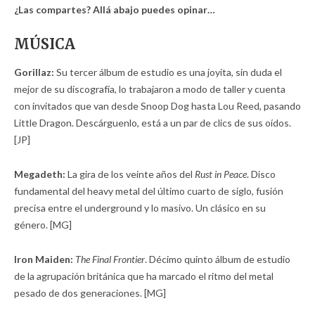
¿Las compartes? Allá abajo puedes opinar…
MÚSICA
Gorillaz:
Su tercer álbum de estudio es una joyita, sin duda el
mejor de su discografía, lo trabajaron a modo de taller y cuenta
con invitados que van desde Snoop Dog hasta Lou Reed, pasando
Little Dragon. Descárguenlo, está a un par de clics de sus oídos.
[JP]
Megadeth:
La gira de los veinte años del
Rust in Peace
. Disco
fundamental del heavy metal del último cuarto de siglo, fusión
precisa entre el underground y lo masivo. Un clásico en su
género. [MG]
Iron Maiden:
The Final Frontier
. Décimo quinto álbum de estudio
de la agrupación británica que ha marcado el ritmo del metal
pesado de dos generaciones. [MG]