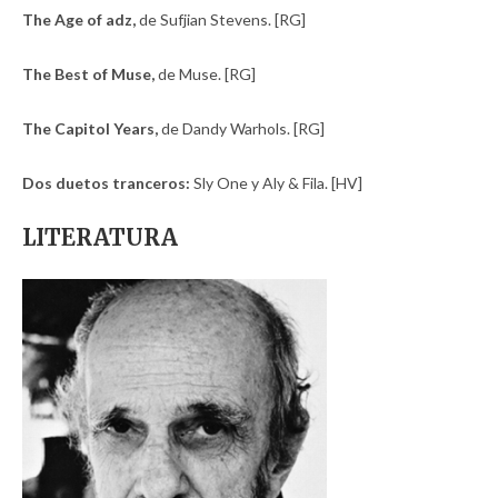
The Age of adz,
de Sufjian Stevens. [RG]
The Best of Muse,
de Muse. [RG]
The Capitol Years,
de Dandy Warhols. [RG]
Dos duetos tranceros:
Sly One y Aly & Fila. [HV]
LITERATURA