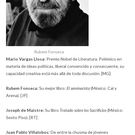
Rubem Fonseca
Mario Vargas Llosa:
Premio Nobel de Literatura. Polémico en
materia de ideas políticas, liberal convencido y consecuente, su
capacidad creativa está más allá de toda discusión. [MG]
Rubem Fonseca:
Su mejor libro:
El seminarista
(México: Cal y
Arena). [JP]
Joseph de Maistre:
Su libro
Tratado sobre los Sacrificios
(México:
Sexto Piso). [RT]
Juan Pablo Villalobos:
De entre la chusma de jóvenes