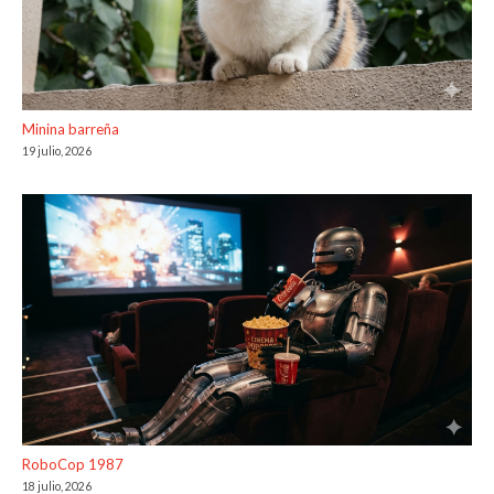
Minina barreña
19 julio, 2026
RoboCop 1987
18 julio, 2026