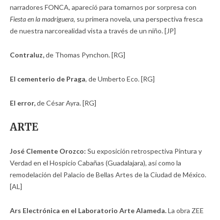
narradores FONCA, apareció para tomarnos por sorpresa con
Fiesta en la madriguera,
su primera novela, una perspectiva fresca
de nuestra narcorealidad vista a través de un niño. [JP]
Contraluz,
de Thomas Pynchon. [RG]
El cementerio de Praga
, de Umberto Eco. [RG]
El error,
de César Ayra. [RG]
ARTE
José Clemente Orozco:
Su exposición retrospectiva Pintura y
Verdad en el Hospicio Cabañas (Guadalajara), así como la
remodelación del Palacio de Bellas Artes de la Ciudad de México.
[AL]
Ars Electrónica en el Laboratorio Arte Alameda.
La obra ZEE