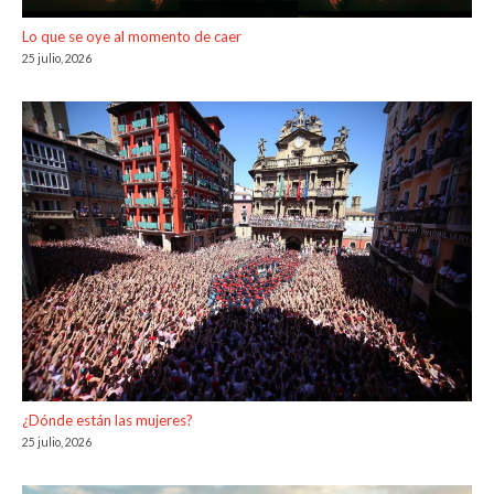
Lo que se oye al momento de caer
25 julio, 2026
¿Dónde están las mujeres?
25 julio, 2026