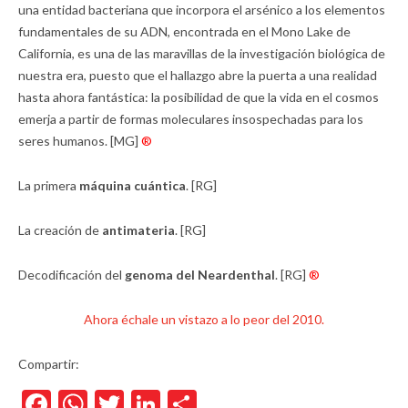
una entidad bacteriana que incorpora el arsénico a los elementos
fundamentales de su ADN, encontrada en el Mono Lake de
California, es una de las maravillas de la investigación biológica de
nuestra era, puesto que el hallazgo abre la puerta a una realidad
hasta ahora fantástica: la posibilidad de que la vida en el cosmos
emerja a partir de formas moleculares insospechadas para los
seres humanos. [MG]
®
La primera
máquina cuántica
. [RG]
La creación de
antimateria
. [RG]
Decodificación del
genoma del Neardenthal
. [RG]
®
Ahora échale un vistazo a lo peor del 2010.
Compartir:
Facebook
WhatsApp
Twitter
LinkedIn
Compartir