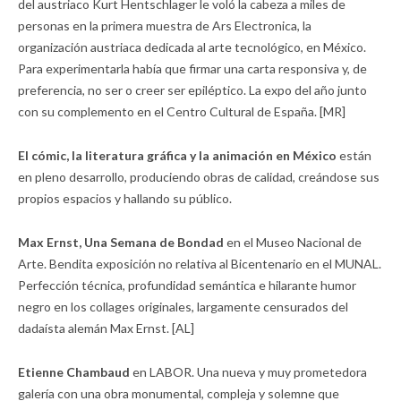
del austriaco Kurt Hentschlager le voló la cabeza a miles de
personas en la primera muestra de Ars Electronica, la
organización austriaca dedicada al arte tecnológico, en México.
Para experimentarla había que firmar una carta responsiva y, de
preferencia, no ser o creer ser epiléptico. La expo del año junto
con su complemento en el Centro Cultural de España. [MR]
El cómic, la literatura gráfica y la animación en México
están
en pleno desarrollo, produciendo obras de calidad, creándose sus
propios espacios y hallando su público.
Max Ernst, Una Semana de Bondad
en el Museo Nacional de
Arte. Bendita exposición no relativa al Bicentenario en el MUNAL.
Perfección técnica, profundidad semántica e hilarante humor
negro en los collages originales, largamente censurados del
dadaísta alemán Max Ernst. [AL]
Etienne Chambaud
en LABOR. Una nueva y muy prometedora
galería con una obra monumental, compleja y solemne que