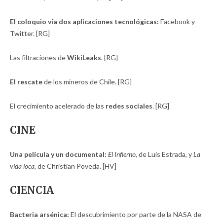
El coloquio vía dos aplicaciones tecnológicas:
Facebook y
Twitter. [RG]
Las filtraciones de
WikiLeaks
. [RG]
El rescate
de los mineros de Chile. [RG]
El crecimiento acelerado de las
redes sociales
. [RG]
CINE
Una película y un documental:
El Infierno,
de Luis Estrada, y
La
vida loca,
de Christian Poveda. [HV]
CIENCIA
Bacteria arsénica:
El descubrimiento por parte de la NASA de