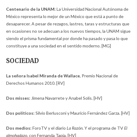
Centenario de la UNAM:
La Universidad Nacional Autónoma de
México representa lo mejor de un México que está a punto de
desaparecer. A pesar de rezagos, lastres, taras y estructuras que
en ocasiones no se adecuan a los nuevos tiempos, la UNAM sigue
siendo el prisma fundamental por donde ha pasado y pasa lo que
constituye a una sociedad en el sentido moderno. [MG]
SOCIEDAD
La señora Isabel Miranda de Wallace
, Premio Nacional de
Derechos Humanos 2010. [RV]
Dos misses:
Jimena Navarrete y Anabel Solís. [HV]
Dos políticos:
Silvio Berlusconi y Mauricio Fernández Garza. [HV]
Dos medios:
ForoTV y el diario
La Razón
. Y el programa de TV
El
almohadazo,
con Fernanda Tapia. [HV]