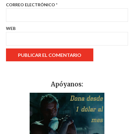
CORREO ELECTRÓNICO
*
WEB
Apóyanos: