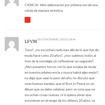
CIENCIA: faltó elaboracion por primera vez de una
celula de manera sintetica.
ON
15 DICIEMBRE, 2010 12:58:46
LFVM
Tons?, ¿no escuchan nada mas allá de lo que fue de
moda hace como 20 años?, ¿nos subimos todos al
tren de la nostalgia sin reflexionar un segundo?,
¿Nos ponemos tercos con lo que estaba de moda
en nuestra adolescencia y nunca habrá algo mejor?,
no digo que sean lo peor del año, no discuto que
sean buenas bandas, que el Rust in Peace es un
álbum que se debe celebrar, pero se nota que no
escuchan cosas nuevas, ni si quiera obras que
estuvieran en el rango de los últimos 20 años, se