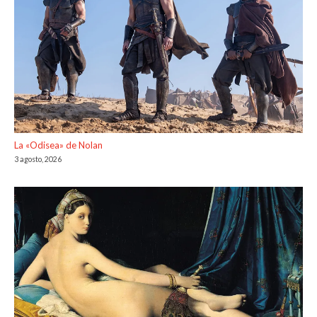
La «Odisea» de Nolan
3 agosto, 2026