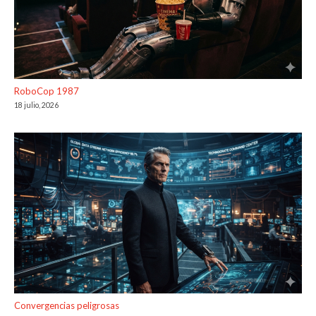
RoboCop 1987
18 julio, 2026
Convergencias peligrosas