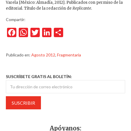
Varela [México: Almadía, 2012]. Publicados con permiso de la
editorial. Título de la redacción de
Replicante.
Compartir:
Facebook
WhatsApp
Twitter
LinkedIn
Compartir
Publicado en:
Agosto 2012
,
Fragmentaria
SUSCRÍBETE GRATIS AL BOLETÍN:
Apóyanos: