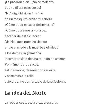
¿La pasaron bien? ¿No te molestó
que te dijera esas cosas?
“No”, digo. El violín finísimo
de un mosquito orbita mi cabeza.
¿Cómo pudo escapar del invierno?
¿Cómo podremos alguna vez
escapar de este cuadro?
Distribuimos nuestro tiempo
entre el miedo a la muerte y el miedo
a los demás; la gramática
incomprensible de una reunión de amigos.
Pongámonos los sacos,
saludémonos, deseémonos suerte
y salgamos a la calle
bajo el abrigo confortable de la psicología.
La idea del Norte
La ropa al costado, la pieza a oscuras