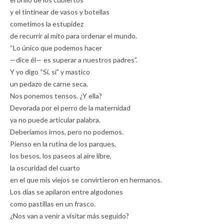
y el tintinear de vasos y botellas
cometimos la estupidez
de recurrir al mito para ordenar el mundo.
“Lo único que podemos hacer
—dice él— es superar a nuestros padres”.
Y yo digo “Sí, sí” y mastico
un pedazo de carne seca.
Nos ponemos tensos. ¿Y ella?
Devorada por el perro de la maternidad
ya no puede articular palabra.
Deberíamos irnos, pero no podemos.
Pienso en la rutina de los parques,
los besos, los paseos al aire libre,
la oscuridad del cuarto
en el que mis viejos se convirtieron en hermanos.
Los días se apilaron entre algodones
como pastillas en un frasco.
¿Nos van a venir a visitar más seguido?