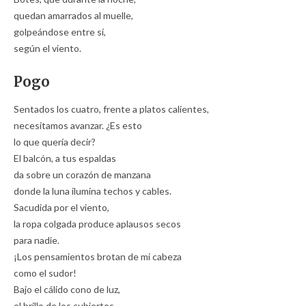
quedan amarrados al muelle,
golpeándose entre sí,
según el viento.
Pogo
Sentados los cuatro, frente a platos calientes,
necesitamos avanzar. ¿Es esto
lo que quería decir?
El balcón, a tus espaldas
da sobre un corazón de manzana
donde la luna ilumina techos y cables.
Sacudida por el viento,
la ropa colgada produce aplausos secos
para nadie.
¡Los pensamientos brotan de mi cabeza
como el sudor!
Bajo el cálido cono de luz,
el brillo de los cubiertos