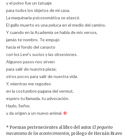
y el polvo fue un tatuaje
para todos los objetos de mi casa.
La maquinaria psicosomática se atascó.
El gallo muerto es una peluca en el medio del camino.
Y cuando en la Academia se habla de mis versos,
jamás te nombro. Te empujo
hacia el fondo del canasto
con los Levi’s sucios y las obsesiones.
Algunos pasos nos sirven
para salir de nuestra pieza;
otros pocos para salir de nuestra vida.
Y, mientras me regodeo
en la costumbre pagana del vermut,
espero tu llamada, tu advocación.
Hazlo, Señor,
y da origen a un nuevo animal.
®
* Poemas pertenecientes al libro del autor
El pequeño
mecanismo de los acontecimientos,
prólogo de Hernán Bravo