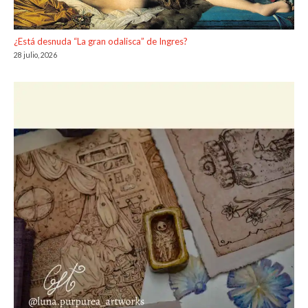
¿Está desnuda “La gran odalisca” de Ingres?
28 julio, 2026