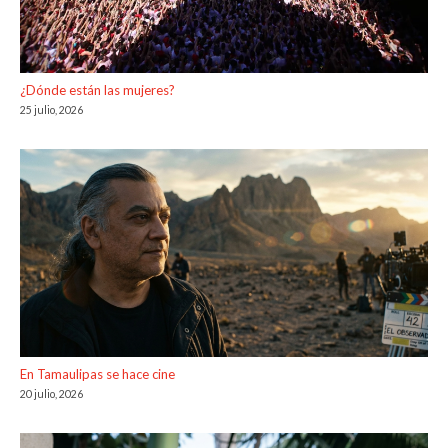
¿Dónde están las mujeres?
25 julio, 2026
En Tamaulipas se hace cine
20 julio, 2026