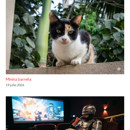
Minina barreña
19 julio, 2026