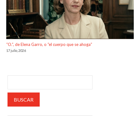
“O.”, de Elena Garro, o “el cuerpo que se ahoga”
17 julio, 2026