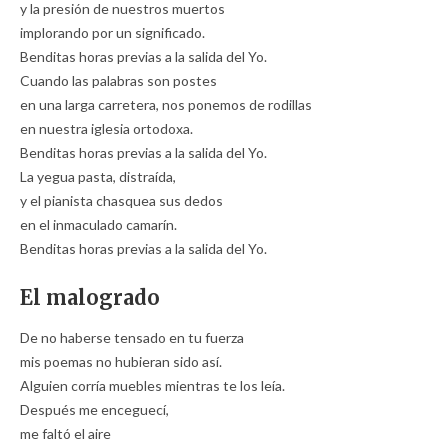
y la presión de nuestros muertos
implorando por un significado.
Benditas horas previas a la salida del Yo.
Cuando las palabras son postes
en una larga carretera, nos ponemos de rodillas
en nuestra iglesia ortodoxa.
Benditas horas previas a la salida del Yo.
La yegua pasta, distraída,
y el pianista chasquea sus dedos
en el inmaculado camarín.
Benditas horas previas a la salida del Yo.
El malogrado
De no haberse tensado en tu fuerza
mis poemas no hubieran sido así.
Alguien corría muebles mientras te los leía.
Después me enceguecí,
me faltó el aire