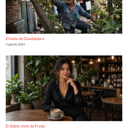
El hada de Guadalajara
9 agosto, 2026
El diablo viste de Prada