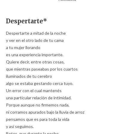
Despertarte*
Despertarte a mitad de la noche
y ver en el otro lado de tu cama
a tu mujer llorando
es una experiencia importante.
Quiere decir, entre otras cosas,
que mientras paseabas por los cuartos
iluminados de tu cerebro
algo se estaba gestando cerca tuyo.
Un error con el cual mantenés
una particular relación de intimidad.
Porque aunque no firmemos nada,
ni corramos apurados bajo la lluvia de arroz
pensamos que es para toda la vida
y así seguimos.
Botes, que durante la noche,