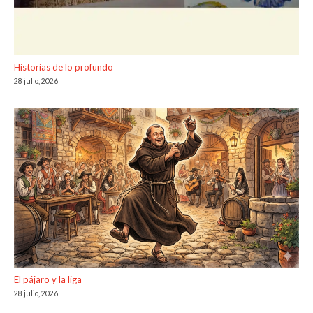
Historias de lo profundo
28 julio, 2026
El pájaro y la liga
28 julio, 2026