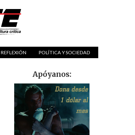
 REFLEXIÓN
POLÍTICA Y SOCIEDAD
Apóyanos: