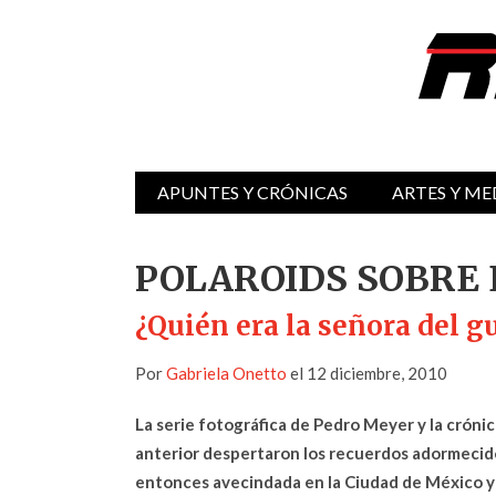
APUNTES Y CRÓNICAS
ARTES Y ME
POLAROIDS SOBRE 
¿Quién era la señora del g
Por
Gabriela Onetto
el 12 diciembre, 2010
La serie fotográfica de Pedro Meyer y la cróni
anterior despertaron los recuerdos adormecido
entonces avecindada en la Ciudad de México y