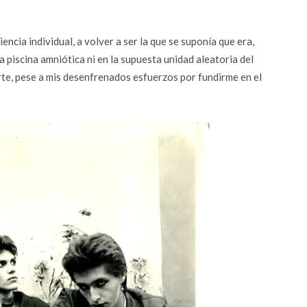
ncia individual, a volver a ser la que se suponía que era,
 piscina amniótica ni en la supuesta unidad aleatoria del
rte, pese a mis desenfrenados esfuerzos por fundirme en el