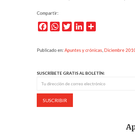
Compartir:
Facebook
WhatsApp
Twitter
LinkedIn
Comparti
Publicado en:
Apuntes y crónicas
,
Diciembre 201
SUSCRÍBETE GRATIS AL BOLETÍN:
Ap