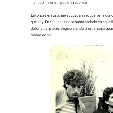
menudo me era imposible recordar.
Entonces el susto me ayudaba a recuperar la concie
que soy. En realidad nunca había nadado en aquella
dolor y del placer. Seguía siendo una persona apa
olvido de mí.