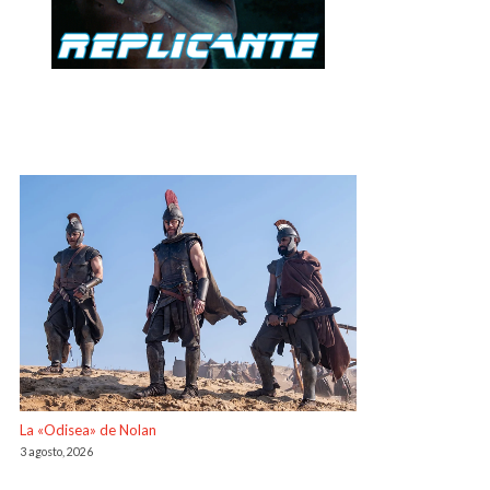
La «Odisea» de Nolan
3 agosto, 2026