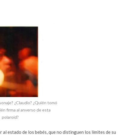
sonaje? ¿Claudio? ¿Quién tomó
ién firma al anverso de esta
polaroid?
al estado de los bebés, que no distinguen los límites de su