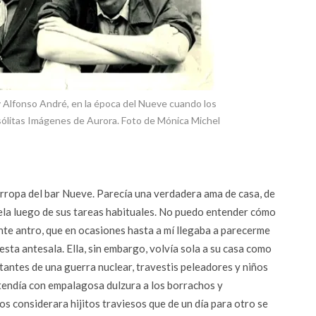
 Alfonso André, en la época del Nueve cuando los
sólitas Imágenes de Aurora. Foto de Mónica Michel
rropa del bar Nueve. Parecía una verdadera ama de casa, de
vela luego de sus tareas habituales. No puedo entender cómo
nte antro, que en ocasiones hasta a mí llegaba a parecerme
desta antesala. Ella, sin embargo, volvía sola a su casa como
utantes de una guerra nuclear, travestis peleadores y niños
tendía con empalagosa dulzura a los borrachos y
os considerara hijitos traviesos que de un día para otro se