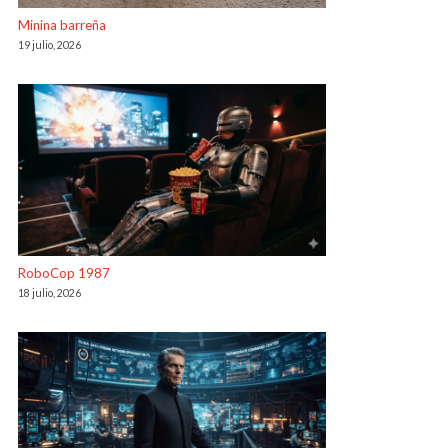
Minina barreña
19 julio, 2026
RoboCop 1987
18 julio, 2026