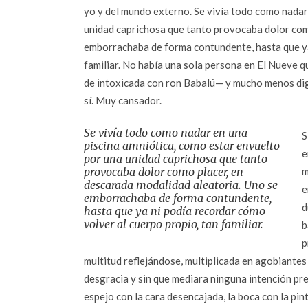
yo y del mundo externo. Se vivía todo como nadar
unidad caprichosa que tanto provocaba dolor com
emborrachaba de forma contundente, hasta que ya
familiar. No había una sola persona en El Nueve 
de intoxicada con ron Babalú— y mucho menos digna
sí. Muy cansador.
Se vivía todo como nadar en una
S
piscina amniótica, como estar envuelto
e
por una unidad caprichosa que tanto
provocaba dolor como placer, en
m
descarada modalidad aleatoria. Uno se
e
emborrachaba de forma contundente,
d
hasta que ya ni podía recordar cómo
volver al cuerpo propio, tan familiar.
b
p
multitud reflejándose, multiplicada en agobiantes 
desgracia y sin que mediara ninguna intención pre
espejo con la cara desencajada, la boca con la pint