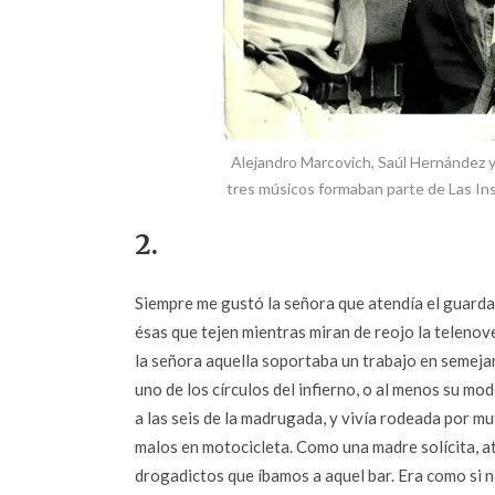
Alejandro Marcovich, Saúl Hernández y
tres músicos formaban parte de Las In
2.
Siempre me gustó la señora que atendía el guarda
ésas que tejen mientras miran de reojo la teleno
la señora aquella soportaba un trabajo en semeja
uno de los círculos del infierno, o al menos su mo
a las seis de la madrugada, y vivía rodeada por m
malos en motocicleta. Como una madre solícita, a
drogadictos que íbamos a aquel bar. Era como si n