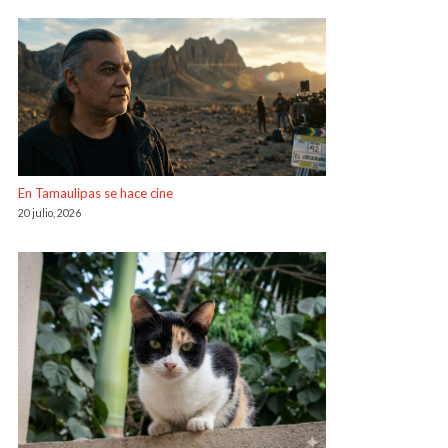
En Tamaulipas se hace cine
20 julio, 2026