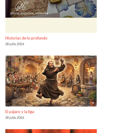
Historias de lo profundo
28 julio, 2026
El pájaro y la liga
28 julio, 2026