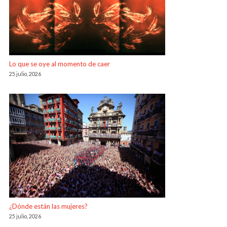
Lo que se oye al momento de caer
25 julio, 2026
¿Dónde están las mujeres?
25 julio, 2026