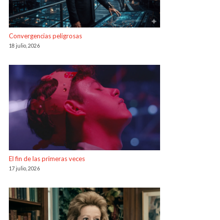
Convergencias peligrosas
18 julio, 2026
El fin de las primeras veces
17 julio, 2026