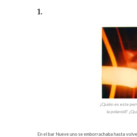
1.
¿Quién es este per
la polaroid? ¿Qu
En el bar Nueve uno se emborrachaba hasta volver 