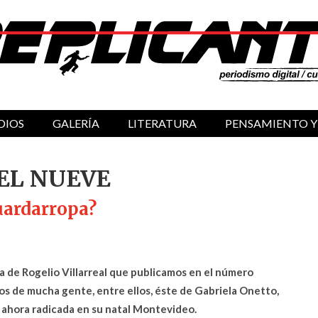
DIOS
GALERÍA
LITERATURA
PENSAMIENTO Y
EL NUEVE
uardarropa?
ca de Rogelio Villarreal que publicamos en el número
s de mucha gente, entre ellos, éste de Gabriela Onetto,
 ahora radicada en su natal Montevideo.