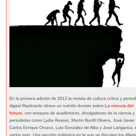
En la primera edición de 2012 la revista de cultura crítica y perio
digital
Replicante
ofrece un nutrido dossier sobre
La ciencia del
futuro
, con ensayos de académicos, divulgadores de la ciencia y
periodistas como Lydia Álvarez, Martín Bonfil Olivera, José Javier
Carlos Enrique Orozco, Luis González de Alba y José Langarica, 
varios más. Una sección polémica en la que se discuten los difer