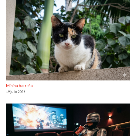
Minina barreña
19 julio, 2026