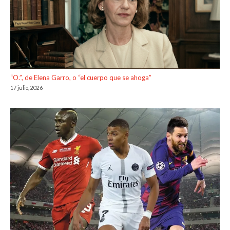
“O.”, de Elena Garro, o “el cuerpo que se ahoga”
17 julio, 2026