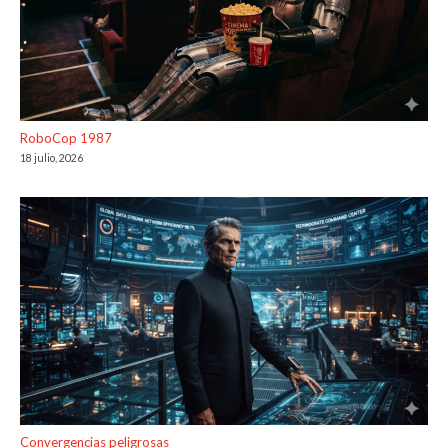
RoboCop 1987
18 julio, 2026
Convergencias peligrosas