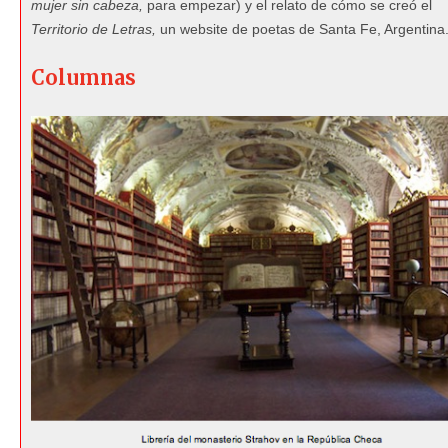
mujer sin cabeza,
para empezar) y el relato de cómo se creó el
Territorio de Letras,
un website de poetas de Santa Fe, Argentina
Columnas