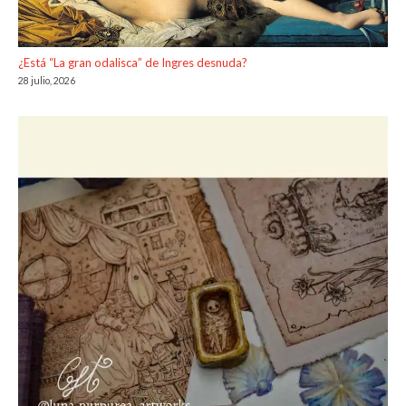
¿Está “La gran odalisca” de Ingres desnuda?
28 julio, 2026