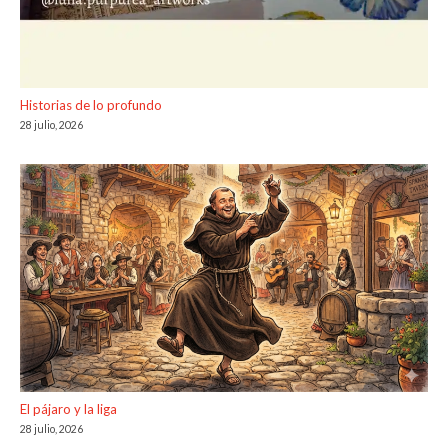
Historias de lo profundo
28 julio, 2026
El pájaro y la liga
28 julio, 2026