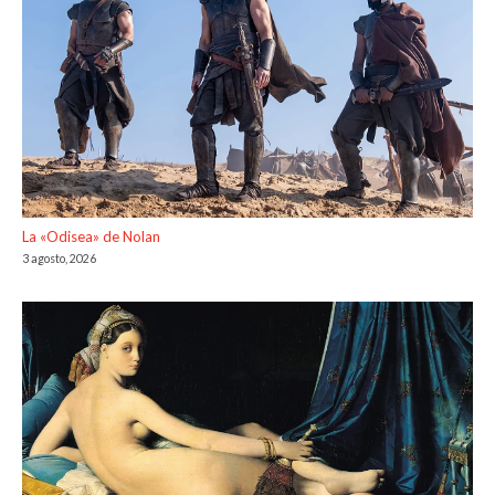
La «Odisea» de Nolan
3 agosto, 2026