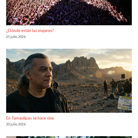
¿Dónde están las mujeres?
25 julio, 2026
En Tamaulipas se hace cine
20 julio, 2026