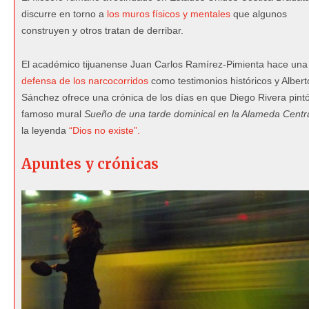
discurre en torno a
los muros físicos y mentales
que algunos
construyen y otros tratan de derribar.
El académico tijuanense Juan Carlos Ramírez-Pimienta hace una
defensa de los narcocorridos
como testimonios históricos y Albert
Sánchez ofrece una crónica de los días en que Diego Rivera pintó
famoso mural
Sueño de una tarde dominical en la Alameda Centr
la leyenda
“Dios no existe”.
Apuntes y crónicas