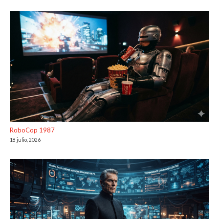
RoboCop 1987
18 julio, 2026