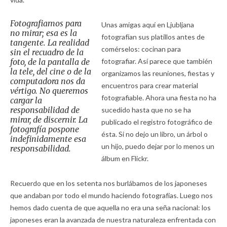
Fotografiamos para
Unas amigas aquí en Ljubljana
no mirar; esa es la
fotografían sus platillos antes de
tangente. La realidad
comérselos: cocinan para
sin el recuadro de la
foto, de la pantalla de
fotografiar. Así parece que también
la tele, del cine o de la
organizamos las reuniones, fiestas y
computadora nos da
encuentros para crear material
vértigo. No queremos
fotografiable. Ahora una fiesta no ha
cargar la
responsabilidad de
sucedido hasta que no se ha
mirar, de discernir. La
publicado el registro fotográfico de
fotografía pospone
ésta. Si no dejo un libro, un árbol o
indefinidamente esa
un hijo, puedo dejar por lo menos un
responsabilidad.
álbum en Flickr.
Recuerdo que en los setenta nos burlábamos de los japoneses
que andaban por todo el mundo haciendo fotografías. Luego nos
hemos dado cuenta de que aquella no era una seña nacional: los
japoneses eran la avanzada de nuestra naturaleza enfrentada con