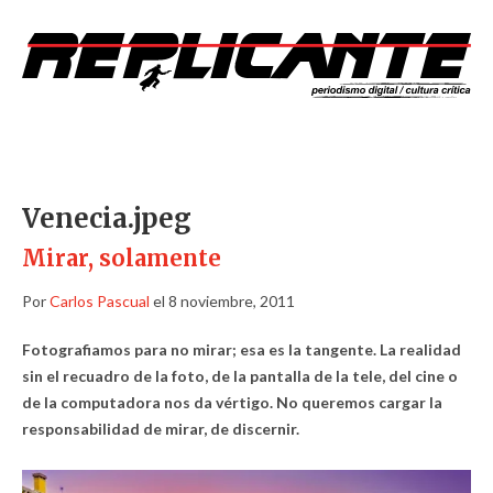
Venecia.jpeg
Mirar, solamente
Por
Carlos Pascual
el 8 noviembre, 2011
Fotografiamos para no mirar; esa es la tangente. La realidad
sin el recuadro de la foto, de la pantalla de la tele, del cine o
de la computadora nos da vértigo. No queremos cargar la
responsabilidad de mirar, de discernir.