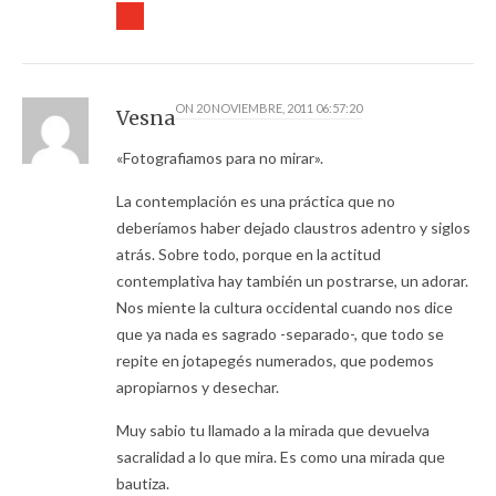
ON
20 NOVIEMBRE, 2011 06:57:20
Vesna
«Fotografiamos para no mirar».
La contemplación es una práctica que no
deberíamos haber dejado claustros adentro y siglos
atrás. Sobre todo, porque en la actitud
contemplativa hay también un postrarse, un adorar.
Nos miente la cultura occidental cuando nos dice
que ya nada es sagrado -separado-, que todo se
repite en jotapegés numerados, que podemos
apropiarnos y desechar.
Muy sabio tu llamado a la mirada que devuelva
sacralidad a lo que mira. Es como una mirada que
bautiza.