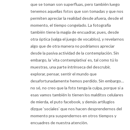
que se toman son superfluas, pero también luego
tenemos aquellas fotos que son tomadas y que nos
permiten apreciar la realidad desde afuera, desde el
momento, el tiempo congelado. La fotografía
también tiene la magia de encuadrar, pues, desde
otra óptica (valga el juego de vocablos), y revelarnos
algo que de otra manera no podríamos apreciar
desde la pasiva actividad de la contemplación. Sin
embargo, la ‘vita contemplativa’ es, tal como tú lo
muestras, una parte intrínseca del descrubir,
explorar, pensar, sentir el mundo que
desafortunadamente hemos perdido. Sin embargo…
no sé, no creo que la foto tenga la culpa, porque si a
esas vamos también lo tienen los malditos celulares
de mierda, el puto facebook, y demás artilugios
dizque ‘sociales’ que nos hacen desprendernos del
momento pra suspendernos en otros tiempos y
encuadres de nuestra atención.