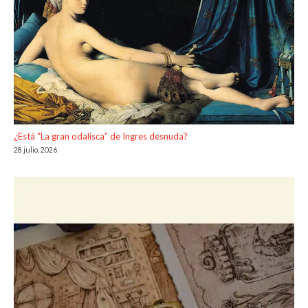
¿Está “La gran odalisca” de Ingres desnuda?
28 julio, 2026