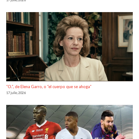
“O.”, de Elena Garro, o “el cuerpo que se ahoga”
17 julio, 2026