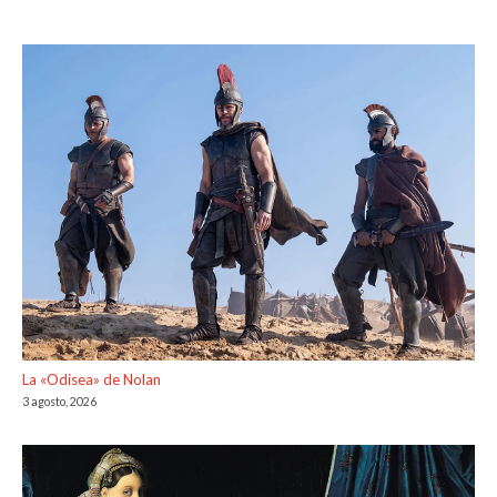
La «Odisea» de Nolan
3 agosto, 2026