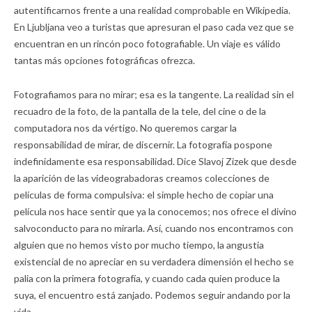
autentificarnos frente a una realidad comprobable en Wikipedia.
En Ljubljana veo a turistas que apresuran el paso cada vez que se
encuentran en un rincón poco fotografiable. Un viaje es válido
tantas más opciones fotográficas ofrezca.
Fotografiamos para no mirar; esa es la tangente. La realidad sin el
recuadro de la foto, de la pantalla de la tele, del cine o de la
computadora nos da vértigo. No queremos cargar la
responsabilidad de mirar, de discernir. La fotografía pospone
indefinidamente esa responsabilidad. Dice Slavoj Zizek que desde
la aparición de las videograbadoras creamos colecciones de
películas de forma compulsiva: el simple hecho de copiar una
película nos hace sentir que ya la conocemos; nos ofrece el divino
salvoconducto para no mirarla. Así, cuando nos encontramos con
alguien que no hemos visto por mucho tiempo, la angustia
existencial de no apreciar en su verdadera dimensión el hecho se
palia con la primera fotografía, y cuando cada quien produce la
suya, el encuentro está zanjado. Podemos seguir andando por la
vida.