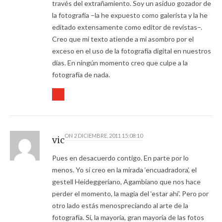
través del extrañamiento. Soy un asiduo gozador de
la fotografía –la he expuesto como galerista y la he
editado extensamente como editor de revistas–.
Creo que mi texto atiende a mi asombro por el
exceso en el uso de la fotografía digital en nuestros
días. En ningún momento creo que culpe a la
fotografía de nada.
ON
2 DICIEMBRE, 2011 15:08:10
vic
Pues en desacuerdo contigo. En parte por lo
menos. Yo sí creo en la mirada ‘encuadradora’, el
gestell Heideggeriano, Agambiano que nos hace
perder el momento, la magia del ‘estar ahí’. Pero por
otro lado estás menospreciando al arte de la
fotografía. Sí, la mayoría, gran mayoría de las fotos