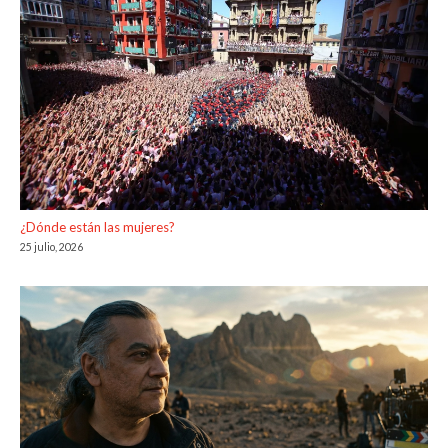
¿Dónde están las mujeres?
25 julio, 2026