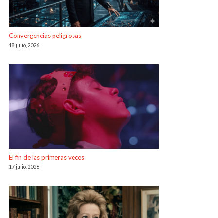
Convergencias peligrosas
18 julio, 2026
El fin de las primeras veces
17 julio, 2026