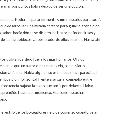
e ganar por puntos había dejado de ser una opción.
me decía. Podía preparar mi mente y mis músculos para todo”,
 que desarrollan una mirada certera para guiar el trabajo de
 saben hacia dónde se dirigen las historias inconclusas y
de las estupideces y, sobre todo, de ellos mismos. Hasta ahí
os utilitarios, dejó fuera los más humanos. Olvidó
rma en la que un autor ojea una novela, como Mario
ión Unánime. Había algo de su estilo que no se parecía al
n posición horizontal frente a su cara; cambiaba entre
n frecuencia bajaba la mano que tenía por delante. Había
ía aprendido hasta ese momento. Era como escuchar
ana.
r el estilo de los boxeadores negros comenzó cuando veía