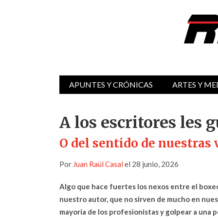
APUNTES Y CRÓNICAS
ARTES Y ME
A los escritores les 
O del sentido de nuestras 
Por
Juan Raúl Casal
el 28 junio, 2026
Algo que hace fuertes los nexos entre el boxeo 
nuestro autor, que no sirven de mucho en nues
mayoría de los profesionistas y golpear a una p