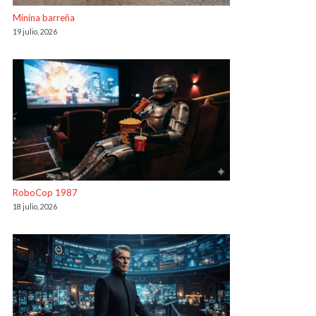
Minina barreña
19 julio, 2026
RoboCop 1987
18 julio, 2026