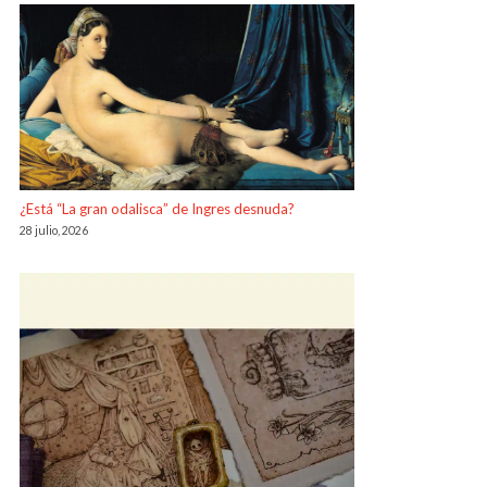
¿Está “La gran odalisca” de Ingres desnuda?
28 julio, 2026