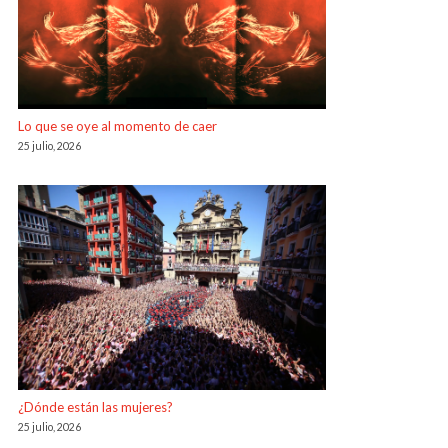
Lo que se oye al momento de caer
25 julio, 2026
¿Dónde están las mujeres?
25 julio, 2026