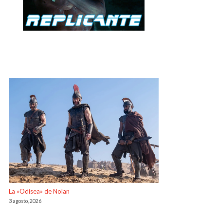
La «Odisea» de Nolan
3 agosto, 2026