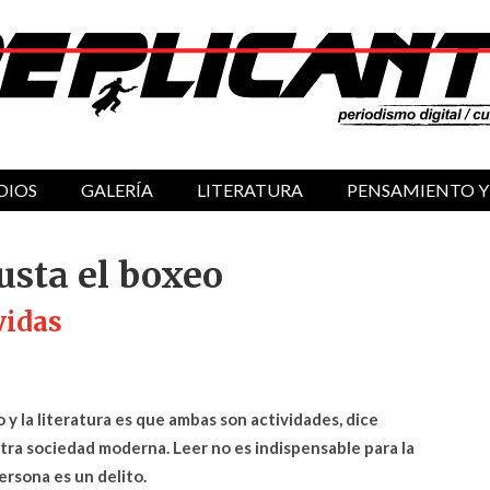
DIOS
GALERÍA
LITERATURA
PENSAMIENTO Y
gusta el boxeo
vidas
y la literatura es que ambas son actividades, dice
tra sociedad moderna. Leer no es indispensable para la
ersona es un delito.