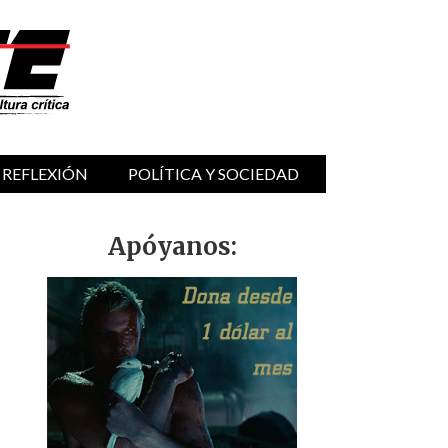
 REFLEXIÓN
POLÍTICA Y SOCIEDAD
Apóyanos: