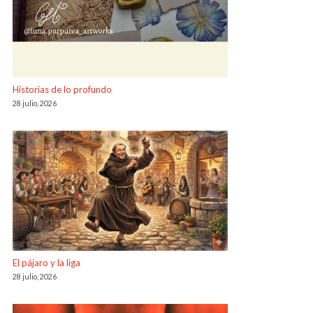
Historias de lo profundo
28 julio, 2026
El pájaro y la liga
28 julio, 2026