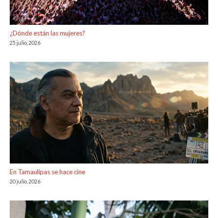
¿Dónde están las mujeres?
25 julio, 2026
En Tamaulipas se hace cine
20 julio, 2026