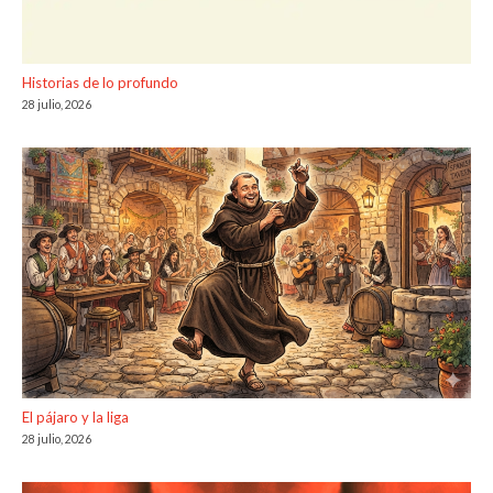
Historias de lo profundo
28 julio, 2026
El pájaro y la liga
28 julio, 2026