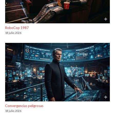
RoboCop 1987
18 julio, 2026
Convergencias peligrosas
18 julio, 2026