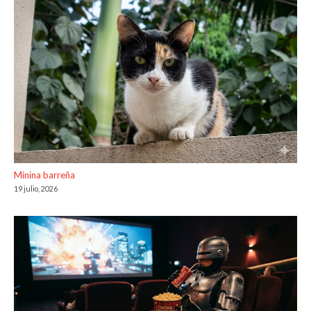
Minina barreña
19 julio, 2026