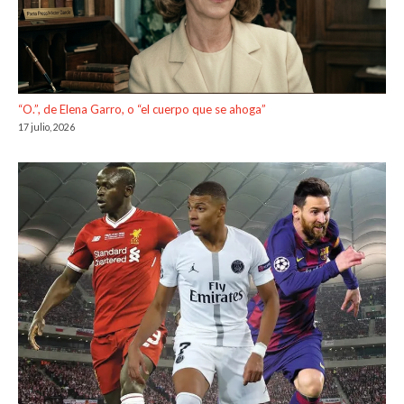
“O.”, de Elena Garro, o “el cuerpo que se ahoga”
17 julio, 2026