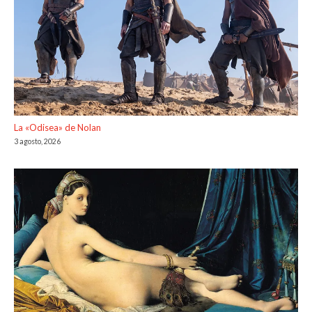
La «Odisea» de Nolan
3 agosto, 2026