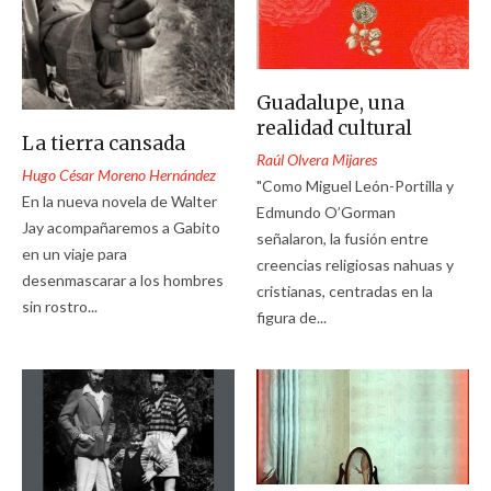
Guadalupe, una
realidad cultural
La tierra cansada
Raúl Olvera Mijares
Hugo César Moreno Hernández
"Como Miguel León-Portilla y
En la nueva novela de Walter
Edmundo O’Gorman
Jay acompañaremos a Gabito
señalaron, la fusión entre
en un viaje para
creencias religiosas nahuas y
desenmascarar a los hombres
cristianas, centradas en la
sin rostro...
figura de...