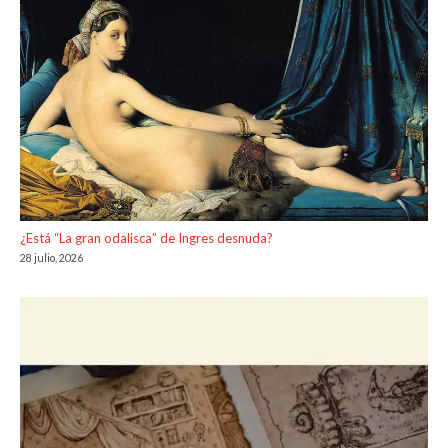
¿Está “La gran odalisca” de Ingres desnuda?
28 julio, 2026