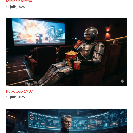
Minina barreña
19 julio, 2026
RoboCop 1987
18 julio, 2026