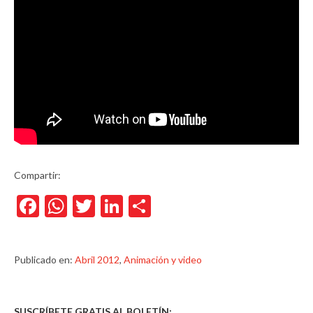
Compartir:
Facebook
WhatsApp
Twitter
LinkedIn
Compartir
Publicado en:
Abril 2012
,
Animación y video
SUSCRÍBETE GRATIS AL BOLETÍN: