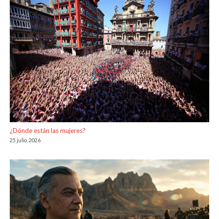
¿Dónde están las mujeres?
25 julio, 2026