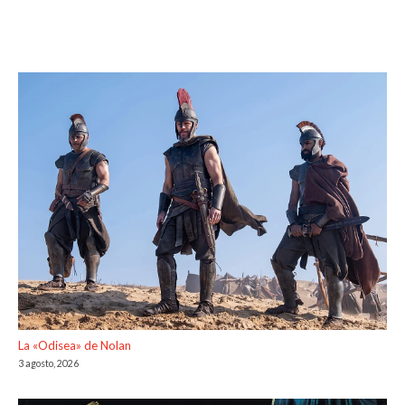
La «Odisea» de Nolan
3 agosto, 2026