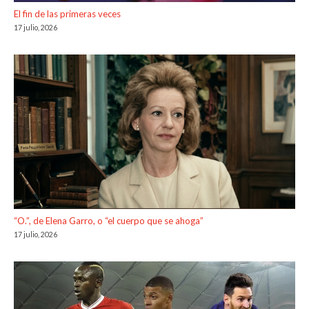
El fin de las primeras veces
17 julio, 2026
“O.”, de Elena Garro, o “el cuerpo que se ahoga”
17 julio, 2026