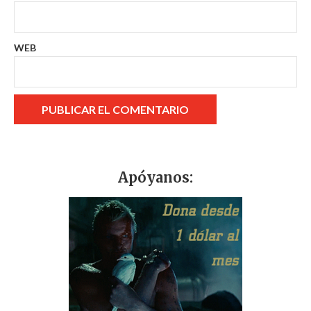
WEB
Apóyanos: