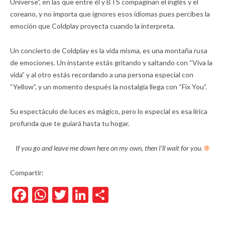
Universe”, en las que entre él y BTS compaginan el inglés y el
coreano, y no importa que ignores esos idiomas pues percibes la
emoción que Coldplay proyecta cuando la interpreta.
Un concierto de Coldplay es la vida misma, es una montaña rusa
de emociones. Un instante estás gritando y saltando con “Viva la
vida” y al otro estás recordando a una persona especial con
“Yellow”, y un momento después la nostalgia llega con “Fix You”.
Su espectáculo de luces es mágico, pero lo especial es esa lírica
profunda que te guiará hasta tu hogar.
If you go and leave me down here on my own, then I’ll wait for you.
®
Compartir:
Facebook
WhatsApp
Twitter
LinkedIn
Compartir