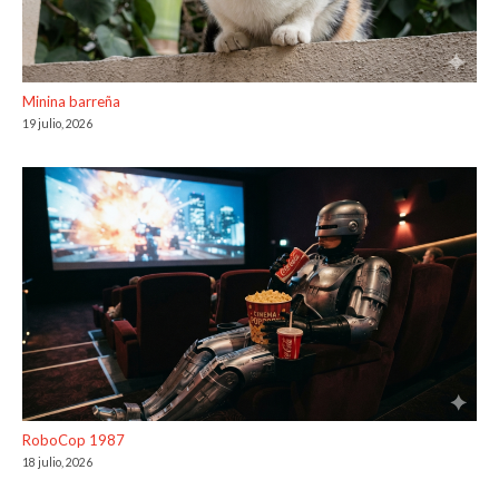
Minina barreña
19 julio, 2026
RoboCop 1987
18 julio, 2026