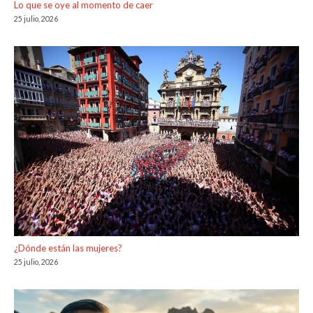
Lo que se oye al momento de caer
25 julio, 2026
¿Dónde están las mujeres?
25 julio, 2026