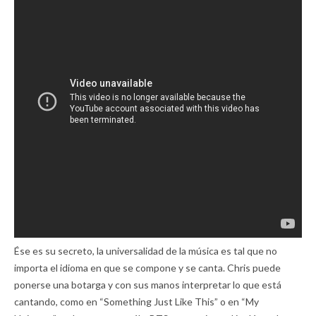
Ése es su secreto, la universalidad de la música es tal que no
importa el idioma en que se compone y se canta. Chris puede
ponerse una botarga y con sus manos interpretar lo que está
cantando, como en “Something Just Like This” o en “My