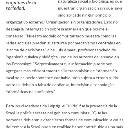
naturaleza social o biológica, es que
engranes de la
sociedad.
muestran organización sin que haya
sido aplicado ningún principio
organizativo externo.” Organización sin organizadores. Esto no
despeja la interrogación sobre la manera en que ocurre el
consenso. “Nuestro modelo computarizado muestra cómo las
redes sociales pueden sustituirse por mecanismos centrales en
la toma de decisiones”, dice Luis Amaral, profesor asociado de
ingeniería química y biológica, uno de los autores del ensayo en
los
Proceedings.
“Sorpresivamente, la información puede ser
agregada más eficientemente si la transmisión de información
local no es perfectamente confiable, sino sujeta a error o ruido
azaroso, debido a falta de confianza, indecisión o tecnologías
informáticas no confiables.”
Para los ciudadanos de Leipzig, el “ruido” fue la presencia de la
Stasi, la policía secreta del gobierno comunista. “Que las
personas debieran evitar ciertas formas de comunicación, a causa
del temor a la Stasi, pudo en realidad haber contribuido a una más