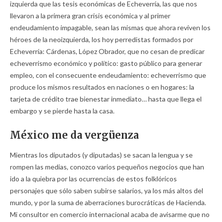
izquierda que las tesis económicas de Echeverría, las que nos
llevaron a la primera gran crisis económica y al primer
endeudamiento impagable, sean las mismas que ahora reviven los
héroes de la neoizquierda, los hoy perredistas formados por
Echeverría: Cárdenas, López Obrador, que no cesan de predicar
echeverrismo económico y político: gasto público para generar
empleo, con el consecuente endeudamiento: echeverrismo que
produce los mismos resultados en naciones o en hogares: la
tarjeta de crédito trae bienestar inmediato… hasta que llega el
embargo y se pierde hasta la casa.
México me da vergüenza
Mientras los diputados (y diputadas) se sacan la lengua y se
rompen las medias, conozco varios pequeños negocios que han
ido a la quiebra por las ocurrencias de estos folklóricos
personajes que sólo saben subirse salarios, ya los más altos del
mundo, y por la suma de aberraciones burocráticas de Hacienda.
Mi consultor en comercio internacional acaba de avisarme que no