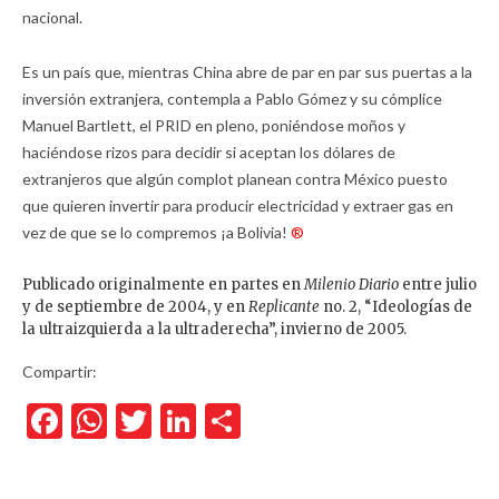
nacional.
Es un país que, mientras China abre de par en par sus puertas a la
inversión extranjera, contempla a Pablo Gómez y su cómplice
Manuel Bartlett, el PRID en pleno, poniéndose moños y
haciéndose rizos para decidir si aceptan los dólares de
extranjeros que algún complot planean contra México puesto
que quieren invertir para producir electricidad y extraer gas en
vez de que se lo compremos ¡a Bolivia!
®
Publicado originalmente en partes en
Milenio Diario
entre julio
y de septiembre de 2004, y en
Replicante
no. 2, “Ideologías de
la ultraizquierda a la ultraderecha”, invierno de 2005.
Compartir:
Facebook
WhatsApp
Twitter
LinkedIn
Compartir