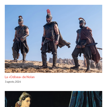
La «Odisea» de Nolan
3 agosto, 2026