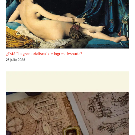
¿Está “La gran odalisca” de Ingres desnuda?
28 julio, 2026