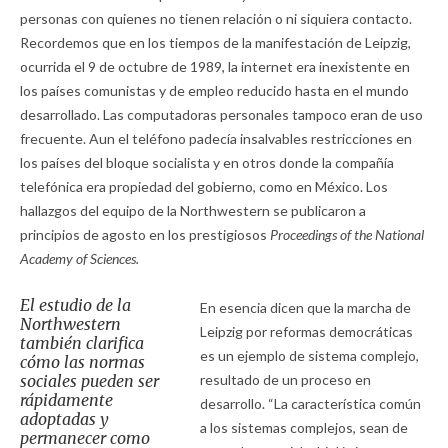
personas con quienes no tienen relación o ni siquiera contacto.
Recordemos que en los tiempos de la manifestación de Leipzig,
ocurrida el 9 de octubre de 1989, la internet era inexistente en
los países comunistas y de empleo reducido hasta en el mundo
desarrollado. Las computadoras personales tampoco eran de uso
frecuente. Aun el teléfono padecía insalvables restricciones en
los países del bloque socialista y en otros donde la compañía
telefónica era propiedad del gobierno, como en México. Los
hallazgos del equipo de la Northwestern se publicaron a
principios de agosto en los prestigiosos
Proceedings of the National
Academy of Sciences.
El estudio de la
En esencia dicen que la marcha de
Northwestern
Leipzig por reformas democráticas
también clarifica
es un ejemplo de sistema complejo,
cómo las normas
sociales pueden ser
resultado de un proceso en
rápidamente
desarrollo. “La característica común
adoptadas y
a los sistemas complejos, sean de
permanecer como