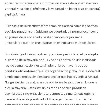
eficiente dispersión de la información acerca de la insatisfacción
generalizada con el régimen y la voluntad de hacer algo en contra”,
explica Amaral.
El estudio de la Northwestern también clarifica cómo las normas
sociales pueden ser rápidamente adoptadas y permanecer como
engranes de la sociedad y hasta cómo los organismos
unicelulares pueden organizarse en estructuras multicelulares.
Los investigadores muestran que si una persona o célula adopta
el estado de la mayoría de sus vecinos dentro de una intrincada
red de comunicación, esta simple regla de mayoría puede
conducir eficientemente a una organización global. “En la vida real
empleamos reglas simples para decidir qué hacer”, señala Amaral.
“La gente tiende a ajustar sus opiniones basándose en lo que le
dice la mayoría”. Estas invisibles redes sociales producen
asombrosas sincronizaciones, respuestas simultáneas que no
parecen haberse planificado. El hallazgo más importante fue
contrario al sentido común: las redes son más eficientes cuando