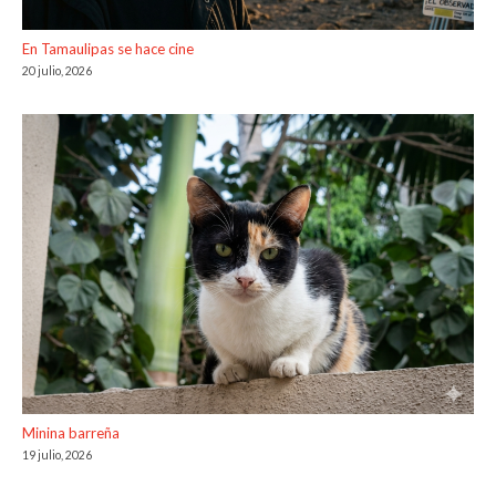
En Tamaulipas se hace cine
20 julio, 2026
Minina barreña
19 julio, 2026