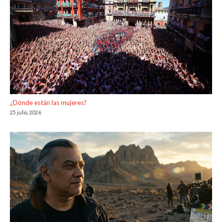
¿Dónde están las mujeres?
25 julio, 2026