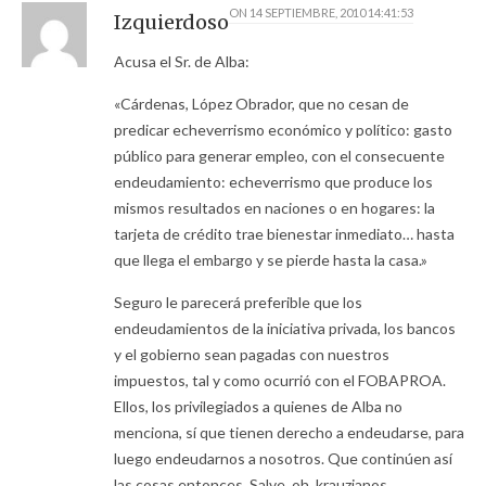
ON
14 SEPTIEMBRE, 2010 14:41:53
Izquierdoso
Acusa el Sr. de Alba:
«Cárdenas, López Obrador, que no cesan de
predicar echeverrismo económico y político: gasto
público para generar empleo, con el consecuente
endeudamiento: echeverrismo que produce los
mismos resultados en naciones o en hogares: la
tarjeta de crédito trae bienestar inmediato… hasta
que llega el embargo y se pierde hasta la casa.»
Seguro le parecerá preferible que los
endeudamientos de la iniciativa privada, los bancos
y el gobierno sean pagadas con nuestros
impuestos, tal y como ocurrió con el FOBAPROA.
Ellos, los privilegiados a quienes de Alba no
menciona, sí que tienen derecho a endeudarse, para
luego endeudarnos a nosotros. Que continúen así
las cosas entonces. Salve, oh, krauzianos