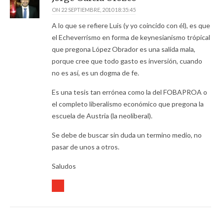
ON
22 SEPTIEMBRE, 2010 18:35:45
A lo que se refiere Luis (y yo coincido con él), es que
el Echeverrismo en forma de keynesianismo trópical
que pregona López Obrador es una salida mala,
porque cree que todo gasto es inversión, cuando
no es así, es un dogma de fe.
Es una tesis tan errónea como la del FOBAPROA o
el completo liberalismo económico que pregona la
escuela de Austria (la neoliberal).
Se debe de buscar sin duda un termino medio, no
pasar de unos a otros.
Saludos