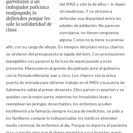
garrotazos a un
del IMSS y sólo la de ellos— lo dejen
trabajador policiaco
sin medicinas. Y se atreven a
malpagado, lo
defienden porque les
defender esa disparidad entre las
sale la solidaridad de
edades de jubilación. No parecen
clase.
sonrojarse, no tienen vergüenza
alguna. Como no la tiene su prensa
afín, con su carga de vilezas. En tiempos del priato estos charros
se sirvieron del presupuesto la tajada del león. Con prestaciones
impagables nos pasaron la factura de aquel pasado a este
presente. Mantuvieron al gremio disciplinado ante el gobierno
con la fórmula milenaria: pan y circo. Los charros son la única
puerta de entrada para obtener trabajo en el IMSS y la puerta de
fulminante salida al primer desacato. Ellos parten y reparten y se
quedan con la mejor parte, mientras los hospitales lavan y
reemplean las jeringas desechables, los enfermos acuden
inútilmente a la farmacia siempre escasa de medicinas, se pide a
los familiares comprar lo indispensable, los médicos atienden
medio centenar de enfermos al día. Porque no importa el paciente
ni su curación sino que el charro garantice a sus huestes que la