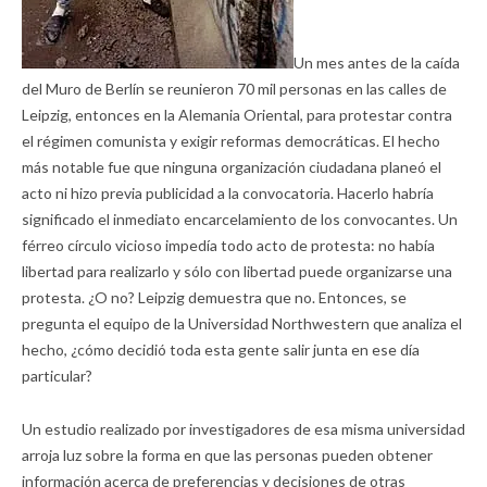
Un mes antes de la caída
del Muro de Berlín se reunieron 70 mil personas en las calles de
Leipzig, entonces en la Alemania Oriental, para protestar contra
el régimen comunista y exigir reformas democráticas. El hecho
más notable fue que ninguna organización ciudadana planeó el
acto ni hizo previa publicidad a la convocatoria. Hacerlo habría
significado el inmediato encarcelamiento de los convocantes. Un
férreo círculo vicioso impedía todo acto de protesta: no había
libertad para realizarlo y sólo con libertad puede organizarse una
protesta. ¿O no? Leipzig demuestra que no. Entonces, se
pregunta el equipo de la Universidad Northwestern que analiza el
hecho, ¿cómo decidió toda esta gente salir junta en ese día
particular?
Un estudio realizado por investigadores de esa misma universidad
arroja luz sobre la forma en que las personas pueden obtener
información acerca de preferencias y decisiones de otras